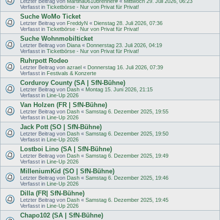
Letzter Beitrag von
Martina0610brenner#
«
Mittwoch 29. Juli 2026, 06:23
Verfasst in
Ticketbörse - Nur von Privat für Privat!
Suche WoMo Ticket
Letzter Beitrag von
FreddyN
«
Dienstag 28. Juli 2026, 07:36
Verfasst in
Ticketbörse - Nur von Privat für Privat!
Suche Wohnmobilticket
Letzter Beitrag von
Diana
«
Donnerstag 23. Juli 2026, 04:19
Verfasst in
Ticketbörse - Nur von Privat für Privat!
Ruhrpott Rodeo
Letzter Beitrag von
azrael
«
Donnerstag 16. Juli 2026, 07:39
Verfasst in
Festivals & Konzerte
Corduroy County (SA | SfN-Bühne)
Letzter Beitrag von
Dash
«
Montag 15. Juni 2026, 21:15
Verfasst in
Line-Up 2026
Van Holzen (FR | SfN-Bühne)
Letzter Beitrag von
Dash
«
Samstag 6. Dezember 2025, 19:55
Verfasst in
Line-Up 2026
Jack Pott (SO | SfN-Bühne)
Letzter Beitrag von
Dash
«
Samstag 6. Dezember 2025, 19:50
Verfasst in
Line-Up 2026
Lostboi Lino (SA | SfN-Bühne)
Letzter Beitrag von
Dash
«
Samstag 6. Dezember 2025, 19:49
Verfasst in
Line-Up 2026
MilleniumKid (SO | SfN-Bühne)
Letzter Beitrag von
Dash
«
Samstag 6. Dezember 2025, 19:46
Verfasst in
Line-Up 2026
Dilla (FR| SfN-Bühne)
Letzter Beitrag von
Dash
«
Samstag 6. Dezember 2025, 19:45
Verfasst in
Line-Up 2026
Chapo102 (SA | SfN-Bühne)