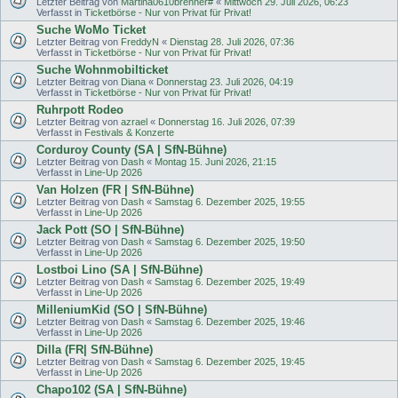
Letzter Beitrag von
Martina0610brenner#
«
Mittwoch 29. Juli 2026, 06:23
Verfasst in
Ticketbörse - Nur von Privat für Privat!
Suche WoMo Ticket
Letzter Beitrag von
FreddyN
«
Dienstag 28. Juli 2026, 07:36
Verfasst in
Ticketbörse - Nur von Privat für Privat!
Suche Wohnmobilticket
Letzter Beitrag von
Diana
«
Donnerstag 23. Juli 2026, 04:19
Verfasst in
Ticketbörse - Nur von Privat für Privat!
Ruhrpott Rodeo
Letzter Beitrag von
azrael
«
Donnerstag 16. Juli 2026, 07:39
Verfasst in
Festivals & Konzerte
Corduroy County (SA | SfN-Bühne)
Letzter Beitrag von
Dash
«
Montag 15. Juni 2026, 21:15
Verfasst in
Line-Up 2026
Van Holzen (FR | SfN-Bühne)
Letzter Beitrag von
Dash
«
Samstag 6. Dezember 2025, 19:55
Verfasst in
Line-Up 2026
Jack Pott (SO | SfN-Bühne)
Letzter Beitrag von
Dash
«
Samstag 6. Dezember 2025, 19:50
Verfasst in
Line-Up 2026
Lostboi Lino (SA | SfN-Bühne)
Letzter Beitrag von
Dash
«
Samstag 6. Dezember 2025, 19:49
Verfasst in
Line-Up 2026
MilleniumKid (SO | SfN-Bühne)
Letzter Beitrag von
Dash
«
Samstag 6. Dezember 2025, 19:46
Verfasst in
Line-Up 2026
Dilla (FR| SfN-Bühne)
Letzter Beitrag von
Dash
«
Samstag 6. Dezember 2025, 19:45
Verfasst in
Line-Up 2026
Chapo102 (SA | SfN-Bühne)