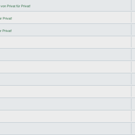
von Privat für Privat!
r Privat!
r Privat!