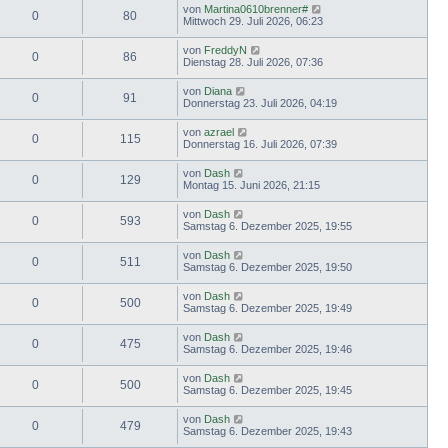
von
Martina0610brenner#
0
80
Mittwoch 29. Juli 2026, 06:23
von
FreddyN
0
86
Dienstag 28. Juli 2026, 07:36
von
Diana
0
91
Donnerstag 23. Juli 2026, 04:19
von
azrael
0
115
Donnerstag 16. Juli 2026, 07:39
von
Dash
0
129
Montag 15. Juni 2026, 21:15
von
Dash
0
593
Samstag 6. Dezember 2025, 19:55
von
Dash
0
511
Samstag 6. Dezember 2025, 19:50
von
Dash
0
500
Samstag 6. Dezember 2025, 19:49
von
Dash
0
475
Samstag 6. Dezember 2025, 19:46
von
Dash
0
500
Samstag 6. Dezember 2025, 19:45
von
Dash
0
479
Samstag 6. Dezember 2025, 19:43