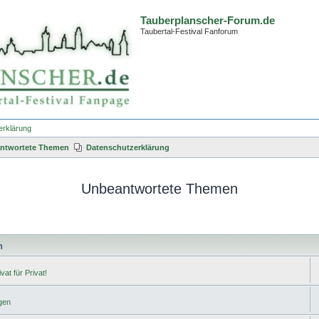
Tauberplanscher-Forum.de
Taubertal-Festival Fanforum
erklärung
ntwortete Themen
Datenschutzerklärung
Unbeantwortete Themen
n
vat für Privat!
gen