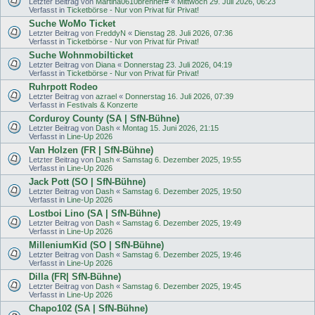
Letzter Beitrag von
Martina0610brenner#
«
Mittwoch 29. Juli 2026, 06:23
Verfasst in
Ticketbörse - Nur von Privat für Privat!
Suche WoMo Ticket
Letzter Beitrag von
FreddyN
«
Dienstag 28. Juli 2026, 07:36
Verfasst in
Ticketbörse - Nur von Privat für Privat!
Suche Wohnmobilticket
Letzter Beitrag von
Diana
«
Donnerstag 23. Juli 2026, 04:19
Verfasst in
Ticketbörse - Nur von Privat für Privat!
Ruhrpott Rodeo
Letzter Beitrag von
azrael
«
Donnerstag 16. Juli 2026, 07:39
Verfasst in
Festivals & Konzerte
Corduroy County (SA | SfN-Bühne)
Letzter Beitrag von
Dash
«
Montag 15. Juni 2026, 21:15
Verfasst in
Line-Up 2026
Van Holzen (FR | SfN-Bühne)
Letzter Beitrag von
Dash
«
Samstag 6. Dezember 2025, 19:55
Verfasst in
Line-Up 2026
Jack Pott (SO | SfN-Bühne)
Letzter Beitrag von
Dash
«
Samstag 6. Dezember 2025, 19:50
Verfasst in
Line-Up 2026
Lostboi Lino (SA | SfN-Bühne)
Letzter Beitrag von
Dash
«
Samstag 6. Dezember 2025, 19:49
Verfasst in
Line-Up 2026
MilleniumKid (SO | SfN-Bühne)
Letzter Beitrag von
Dash
«
Samstag 6. Dezember 2025, 19:46
Verfasst in
Line-Up 2026
Dilla (FR| SfN-Bühne)
Letzter Beitrag von
Dash
«
Samstag 6. Dezember 2025, 19:45
Verfasst in
Line-Up 2026
Chapo102 (SA | SfN-Bühne)