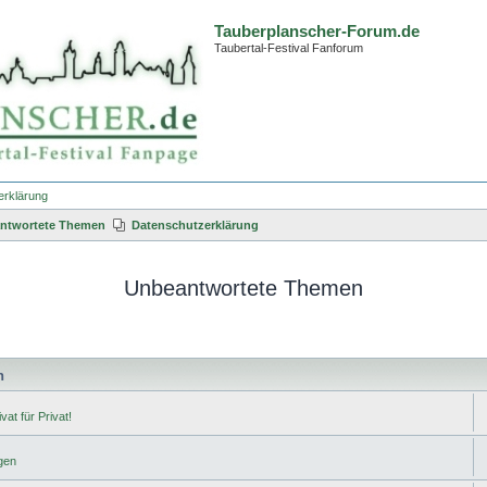
Tauberplanscher-Forum.de
Taubertal-Festival Fanforum
erklärung
ntwortete Themen
Datenschutzerklärung
Unbeantwortete Themen
n
vat für Privat!
gen