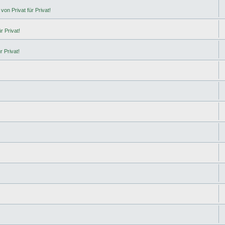
von Privat für Privat!
r Privat!
r Privat!