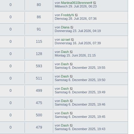
von
Martina0610brenner#
0
80
Mittwoch 29. Juli 2026, 06:23
von
FreddyN
0
86
Dienstag 28. Juli 2026, 07:36
von
Diana
0
91
Donnerstag 23. Juli 2026, 04:19
von
azrael
0
115
Donnerstag 16. Juli 2026, 07:39
von
Dash
0
128
Montag 15. Juni 2026, 21:15
von
Dash
0
593
Samstag 6. Dezember 2025, 19:55
von
Dash
0
511
Samstag 6. Dezember 2025, 19:50
von
Dash
0
499
Samstag 6. Dezember 2025, 19:49
von
Dash
0
475
Samstag 6. Dezember 2025, 19:46
von
Dash
0
500
Samstag 6. Dezember 2025, 19:45
von
Dash
0
479
Samstag 6. Dezember 2025, 19:43