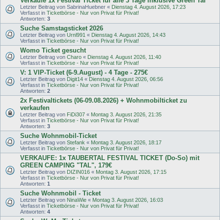
Verkaufe 1x Festival Ticket für alle 3 Tage inklusive Green Tal
Letzter Beitrag von
SabrinaHuebner
«
Dienstag 4. August 2026, 17:23
Verfasst in
Ticketbörse - Nur von Privat für Privat!
Antworten:
3
Suche Samstagsticket 2026
Letzter Beitrag von
Urnl991
«
Dienstag 4. August 2026, 14:43
Verfasst in
Ticketbörse - Nur von Privat für Privat!
Womo Ticket gesucht
Letzter Beitrag von
Charo
«
Dienstag 4. August 2026, 11:40
Verfasst in
Ticketbörse - Nur von Privat für Privat!
V: 1 VIP-Ticket (6-9.August) - 4 Tage - 275€
Letzter Beitrag von
Digit14
«
Dienstag 4. August 2026, 06:56
Verfasst in
Ticketbörse - Nur von Privat für Privat!
Antworten:
2
2x Festivaltickets (06-09.08.2026) + Wohnmobilticket zu
verkaufen
Letzter Beitrag von
FiDi307
«
Montag 3. August 2026, 21:35
Verfasst in
Ticketbörse - Nur von Privat für Privat!
Antworten:
3
Suche Wohnmobil-Ticket
Letzter Beitrag von
Stefank
«
Montag 3. August 2026, 18:17
Verfasst in
Ticketbörse - Nur von Privat für Privat!
VERKAUFE: 1x TAUBERTAL FESTIVAL TICKET (Do-So) mit
GREEN CAMPING "TAL", 179€
Letzter Beitrag von
DIZIN016
«
Montag 3. August 2026, 17:15
Verfasst in
Ticketbörse - Nur von Privat für Privat!
Antworten:
1
Suche Wohnmobil - Ticket
Letzter Beitrag von
NinaWie
«
Montag 3. August 2026, 16:03
Verfasst in
Ticketbörse - Nur von Privat für Privat!
Antworten:
4