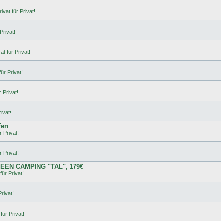
ivat für Privat!
Privat!
t für Privat!
ür Privat!
 Privat!
ivat!
fen
r Privat!
r Privat!
REEN CAMPING "TAL", 179€
für Privat!
rivat!
für Privat!