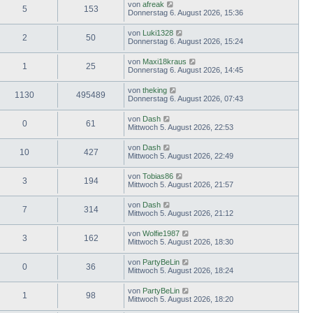
von
afreak
5
153
Donnerstag 6. August 2026, 15:36
von
Luki1328
2
50
Donnerstag 6. August 2026, 15:24
von
Maxi18kraus
1
25
Donnerstag 6. August 2026, 14:45
von
theking
1130
495489
Donnerstag 6. August 2026, 07:43
von
Dash
0
61
Mittwoch 5. August 2026, 22:53
von
Dash
10
427
Mittwoch 5. August 2026, 22:49
von
Tobias86
3
194
Mittwoch 5. August 2026, 21:57
von
Dash
7
314
Mittwoch 5. August 2026, 21:12
von
Wolfie1987
3
162
Mittwoch 5. August 2026, 18:30
von
PartyBeLin
0
36
Mittwoch 5. August 2026, 18:24
von
PartyBeLin
1
98
Mittwoch 5. August 2026, 18:20