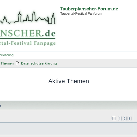
Tauberplanscher-Forum.de
Taubertal-Festival Fanforum
erklärung
e Themen
Datenschutzerklärung
Aktive Themen
n
1
2
3