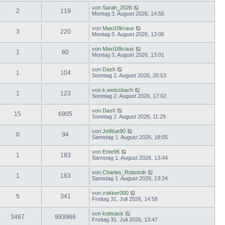
von
Sarah_2026
2
119
Montag 3. August 2026, 14:55
von
Maxi18kraus
3
220
Montag 3. August 2026, 13:06
von
Maxi18kraus
1
60
Montag 3. August 2026, 13:01
von
Dash
1
104
Sonntag 2. August 2026, 20:53
von
k.weissbach
1
123
Sonntag 2. August 2026, 17:02
von
Dash
15
6905
Sonntag 2. August 2026, 11:29
von
JoWue90
0
94
Samstag 1. August 2026, 18:05
von
Ente96
1
183
Samstag 1. August 2026, 13:44
von
Charles_Robotnik
1
183
Samstag 1. August 2026, 13:34
von
zokker000
5
341
Freitag 31. Juli 2026, 14:58
von
kottsack
3467
993966
Freitag 31. Juli 2026, 13:47