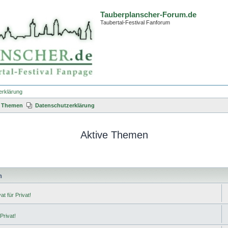
Tauberplanscher-Forum.de
Taubertal-Festival Fanforum
erklärung
e Themen
Datenschutzerklärung
Aktive Themen
n
t für Privat!
Privat!