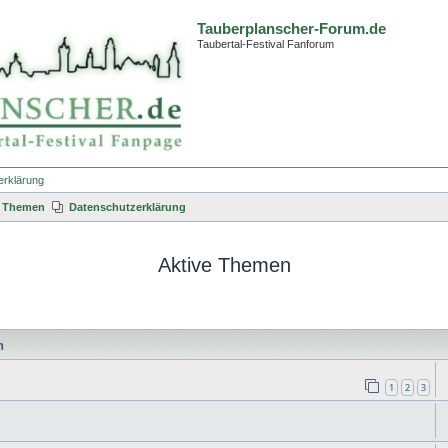
Tauberplanscher-Forum.de
Taubertal-Festival Fanforum
erklärung
e Themen
Datenschutzerklärung
Aktive Themen
n
1
2
3