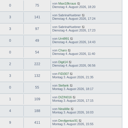
von
Maxi18kraus
0
75
Dienstag 4. August 2026, 18:20
von
SabrinaHuebner
3
141
Dienstag 4. August 2026, 17:24
von
SabrinaHuebner
3
97
Dienstag 4. August 2026, 17:23
von
Urnl991
0
49
Dienstag 4. August 2026, 14:43
von
Charo
0
54
Dienstag 4. August 2026, 11:40
von
Digit14
2
222
Dienstag 4. August 2026, 06:56
von
FiDi307
3
132
Montag 3. August 2026, 21:35
von
Stefank
0
55
Montag 3. August 2026, 18:17
von
DIZIN016
1
109
Montag 3. August 2026, 17:15
von
NinaWie
4
188
Montag 3. August 2026, 16:03
von
Devilgenius91
9
411
Montag 3. August 2026, 15:55