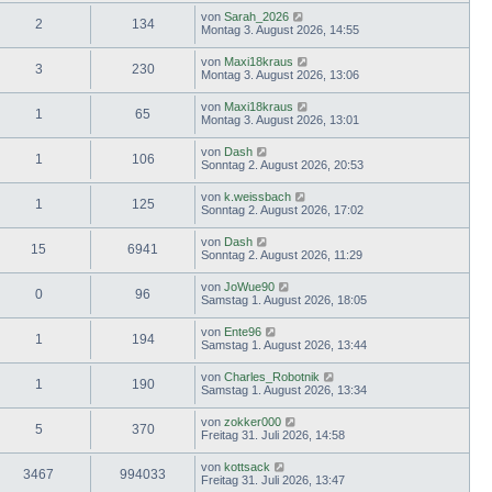
von
Sarah_2026
2
134
Montag 3. August 2026, 14:55
von
Maxi18kraus
3
230
Montag 3. August 2026, 13:06
von
Maxi18kraus
1
65
Montag 3. August 2026, 13:01
von
Dash
1
106
Sonntag 2. August 2026, 20:53
von
k.weissbach
1
125
Sonntag 2. August 2026, 17:02
von
Dash
15
6941
Sonntag 2. August 2026, 11:29
von
JoWue90
0
96
Samstag 1. August 2026, 18:05
von
Ente96
1
194
Samstag 1. August 2026, 13:44
von
Charles_Robotnik
1
190
Samstag 1. August 2026, 13:34
von
zokker000
5
370
Freitag 31. Juli 2026, 14:58
von
kottsack
3467
994033
Freitag 31. Juli 2026, 13:47