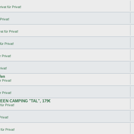
ivat für Privat!
Privat!
t für Privat!
ür Privat!
 Privat!
ivat!
fen
r Privat!
r Privat!
REEN CAMPING "TAL", 179€
für Privat!
rivat!
für Privat!