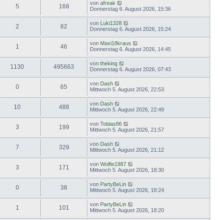
von
afreak
5
168
Donnerstag 6. August 2026, 15:36
von
Luki1328
2
82
Donnerstag 6. August 2026, 15:24
von
Maxi18kraus
1
46
Donnerstag 6. August 2026, 14:45
von
theking
1130
495663
Donnerstag 6. August 2026, 07:43
von
Dash
0
65
Mittwoch 5. August 2026, 22:53
von
Dash
10
488
Mittwoch 5. August 2026, 22:49
von
Tobias86
3
199
Mittwoch 5. August 2026, 21:57
von
Dash
7
329
Mittwoch 5. August 2026, 21:12
von
Wolfie1987
3
171
Mittwoch 5. August 2026, 18:30
von
PartyBeLin
0
38
Mittwoch 5. August 2026, 18:24
von
PartyBeLin
1
101
Mittwoch 5. August 2026, 18:20