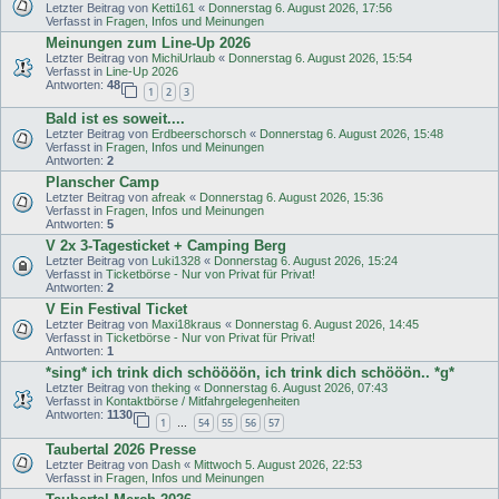
Letzter Beitrag von
Ketti161
«
Donnerstag 6. August 2026, 17:56
Verfasst in
Fragen, Infos und Meinungen
Meinungen zum Line-Up 2026
Letzter Beitrag von
MichiUrlaub
«
Donnerstag 6. August 2026, 15:54
Verfasst in
Line-Up 2026
Antworten:
48
1
2
3
Bald ist es soweit....
Letzter Beitrag von
Erdbeerschorsch
«
Donnerstag 6. August 2026, 15:48
Verfasst in
Fragen, Infos und Meinungen
Antworten:
2
Planscher Camp
Letzter Beitrag von
afreak
«
Donnerstag 6. August 2026, 15:36
Verfasst in
Fragen, Infos und Meinungen
Antworten:
5
V 2x 3-Tagesticket + Camping Berg
Letzter Beitrag von
Luki1328
«
Donnerstag 6. August 2026, 15:24
Verfasst in
Ticketbörse - Nur von Privat für Privat!
Antworten:
2
V Ein Festival Ticket
Letzter Beitrag von
Maxi18kraus
«
Donnerstag 6. August 2026, 14:45
Verfasst in
Ticketbörse - Nur von Privat für Privat!
Antworten:
1
*sing* ich trink dich schöööön, ich trink dich schööön.. *g*
Letzter Beitrag von
theking
«
Donnerstag 6. August 2026, 07:43
Verfasst in
Kontaktbörse / Mitfahrgelegenheiten
Antworten:
1130
1
54
55
56
57
…
Taubertal 2026 Presse
Letzter Beitrag von
Dash
«
Mittwoch 5. August 2026, 22:53
Verfasst in
Fragen, Infos und Meinungen