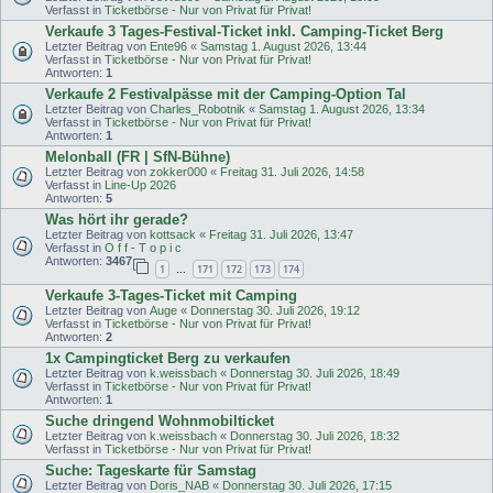
Verfasst in
Ticketbörse - Nur von Privat für Privat!
Verkaufe 3 Tages-Festival-Ticket inkl. Camping-Ticket Berg
Letzter Beitrag von
Ente96
«
Samstag 1. August 2026, 13:44
Verfasst in
Ticketbörse - Nur von Privat für Privat!
Antworten:
1
Verkaufe 2 Festivalpässe mit der Camping-Option Tal
Letzter Beitrag von
Charles_Robotnik
«
Samstag 1. August 2026, 13:34
Verfasst in
Ticketbörse - Nur von Privat für Privat!
Antworten:
1
Melonball (FR | SfN-Bühne)
Letzter Beitrag von
zokker000
«
Freitag 31. Juli 2026, 14:58
Verfasst in
Line-Up 2026
Antworten:
5
Was hört ihr gerade?
Letzter Beitrag von
kottsack
«
Freitag 31. Juli 2026, 13:47
Verfasst in
O f f - T o p i c
Antworten:
3467
1
171
172
173
174
…
Verkaufe 3-Tages-Ticket mit Camping
Letzter Beitrag von
Auge
«
Donnerstag 30. Juli 2026, 19:12
Verfasst in
Ticketbörse - Nur von Privat für Privat!
Antworten:
2
1x Campingticket Berg zu verkaufen
Letzter Beitrag von
k.weissbach
«
Donnerstag 30. Juli 2026, 18:49
Verfasst in
Ticketbörse - Nur von Privat für Privat!
Antworten:
1
Suche dringend Wohnmobilticket
Letzter Beitrag von
k.weissbach
«
Donnerstag 30. Juli 2026, 18:32
Verfasst in
Ticketbörse - Nur von Privat für Privat!
Suche: Tageskarte für Samstag
Letzter Beitrag von
Doris_NAB
«
Donnerstag 30. Juli 2026, 17:15