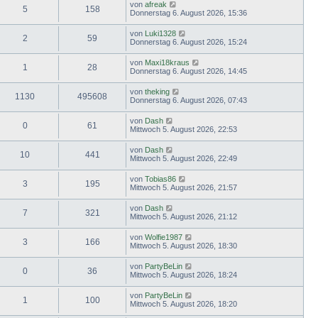
von
afreak
5
158
Donnerstag 6. August 2026, 15:36
von
Luki1328
2
59
Donnerstag 6. August 2026, 15:24
von
Maxi18kraus
1
28
Donnerstag 6. August 2026, 14:45
von
theking
1130
495608
Donnerstag 6. August 2026, 07:43
von
Dash
0
61
Mittwoch 5. August 2026, 22:53
von
Dash
10
441
Mittwoch 5. August 2026, 22:49
von
Tobias86
3
195
Mittwoch 5. August 2026, 21:57
von
Dash
7
321
Mittwoch 5. August 2026, 21:12
von
Wolfie1987
3
166
Mittwoch 5. August 2026, 18:30
von
PartyBeLin
0
36
Mittwoch 5. August 2026, 18:24
von
PartyBeLin
1
100
Mittwoch 5. August 2026, 18:20