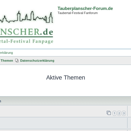
Tauberplanscher-Forum.de
Taubertal-Festival Fanforum
erklärung
e Themen
Datenschutzerklärung
Aktive Themen
n
1
2
3