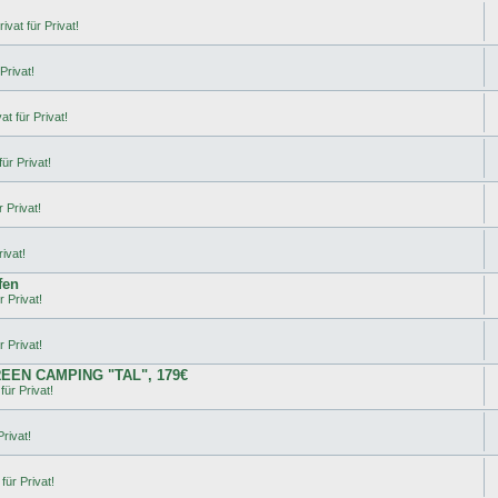
ivat für Privat!
Privat!
t für Privat!
ür Privat!
 Privat!
ivat!
fen
r Privat!
r Privat!
REEN CAMPING "TAL", 179€
für Privat!
rivat!
für Privat!