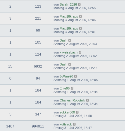
von
Sarah_2026
2
123
Montag 3. August 2026, 14:55
von
Maxi18kraus
3
221
Montag 3. August 2026, 13:06
von
Maxi18kraus
1
60
Montag 3. August 2026, 13:01
von
Dash
1
105
Sonntag 2. August 2026, 20:53
von
k.weissbach
1
124
Sonntag 2. August 2026, 17:02
von
Dash
15
6932
Sonntag 2. August 2026, 11:29
von
JoWue90
0
94
Samstag 1. August 2026, 18:05
von
Ente96
1
184
Samstag 1. August 2026, 13:44
von
Charles_Robotnik
1
184
Samstag 1. August 2026, 13:34
von
zokker000
5
347
Freitag 31. Juli 2026, 14:58
von
kottsack
3467
994011
Freitag 31. Juli 2026, 13:47