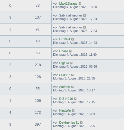
von
Maxi18kraus
0
73
Dienstag 4. August 2026, 18:20
von
SabrinaHuebner
3
137
Dienstag 4. August 2026, 17:24
von
SabrinaHuebner
3
91
Dienstag 4. August 2026, 17:23
von
Urnl991
0
48
Dienstag 4. August 2026, 14:43
von
Charo
0
53
Dienstag 4. August 2026, 11:40
von
Digit14
2
218
Dienstag 4. August 2026, 06:56
von
FiDi307
3
126
Montag 3. August 2026, 21:35
von
Stefank
0
55
Montag 3. August 2026, 18:17
von
DIZIN016
1
106
Montag 3. August 2026, 17:15
von
NinaWie
4
173
Montag 3. August 2026, 16:03
von
Devilgenius91
9
397
Montag 3. August 2026, 15:55