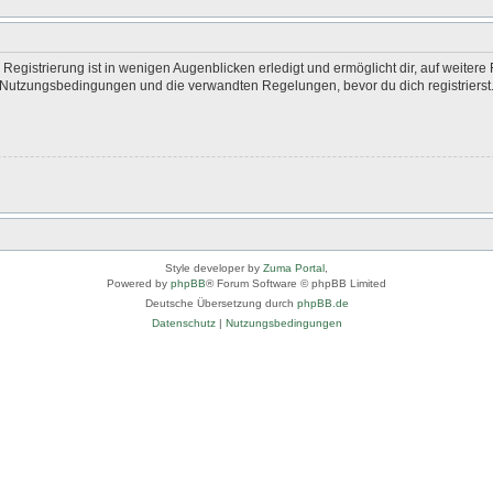
egistrierung ist in wenigen Augenblicken erledigt und ermöglicht dir, auf weitere 
Nutzungsbedingungen und die verwandten Regelungen, bevor du dich registrierst. 
Style developer by
Zuma Portal
,
Powered by
phpBB
® Forum Software © phpBB Limited
Deutsche Übersetzung durch
phpBB.de
Datenschutz
|
Nutzungsbedingungen