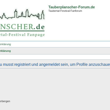
Tauberplanscher-Forum.de
Taubertal-Festival Fanforum
erklärung
rklärung
u musst registriert und angemeldet sein, um Profile anzuschaue
erbergen