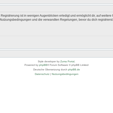
egistrierung ist in wenigen Augenblicken erledigt und ermöglicht dir, auf weitere 
Nutzungsbedingungen und die verwandten Regelungen, bevor du dich registrierst. 
Style developer by
Zuma Portal
,
Powered by
phpBB
® Forum Software © phpBB Limited
Deutsche Übersetzung durch
phpBB.de
Datenschutz
|
Nutzungsbedingungen