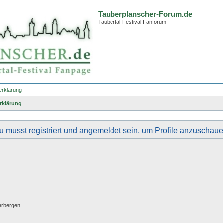
Tauberplanscher-Forum.de
Taubertal-Festival Fanforum
erklärung
rklärung
u musst registriert und angemeldet sein, um Profile anzuschaue
erbergen