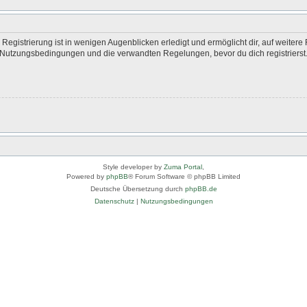
egistrierung ist in wenigen Augenblicken erledigt und ermöglicht dir, auf weitere 
Nutzungsbedingungen und die verwandten Regelungen, bevor du dich registrierst. 
Style developer by
Zuma Portal
,
Powered by
phpBB
® Forum Software © phpBB Limited
Deutsche Übersetzung durch
phpBB.de
Datenschutz
|
Nutzungsbedingungen