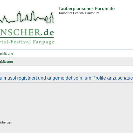
Tauberplanscher-Forum.de
Taubertal-Festival Fanforum
erklärung
rklärung
u musst registriert und angemeldet sein, um Profile anzuschaue
erbergen