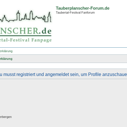
Tauberplanscher-Forum.de
Taubertal-Festival Fanforum
erklärung
rklärung
u musst registriert und angemeldet sein, um Profile anzuschaue
erbergen