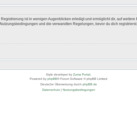
egistrierung ist in wenigen Augenblicken erledigt und ermöglicht dir, auf weitere 
Nutzungsbedingungen und die verwandten Regelungen, bevor du dich registrierst. 
Style developer by
Zuma Portal
,
Powered by
phpBB
® Forum Software © phpBB Limited
Deutsche Übersetzung durch
phpBB.de
Datenschutz
|
Nutzungsbedingungen