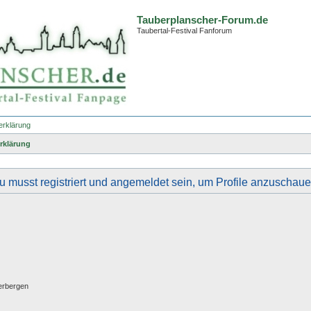
Tauberplanscher-Forum.de
Taubertal-Festival Fanforum
erklärung
rklärung
u musst registriert und angemeldet sein, um Profile anzuschaue
erbergen