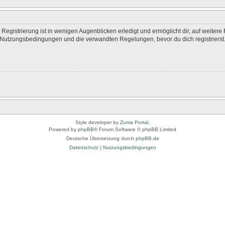
egistrierung ist in wenigen Augenblicken erledigt und ermöglicht dir, auf weitere 
Nutzungsbedingungen und die verwandten Regelungen, bevor du dich registrierst. 
Style developer by
Zuma Portal
,
Powered by
phpBB
® Forum Software © phpBB Limited
Deutsche Übersetzung durch
phpBB.de
Datenschutz
|
Nutzungsbedingungen