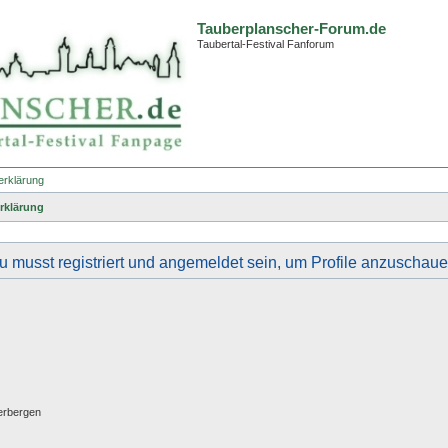
Tauberplanscher-Forum.de
Taubertal-Festival Fanforum
erklärung
rklärung
u musst registriert und angemeldet sein, um Profile anzuschaue
erbergen