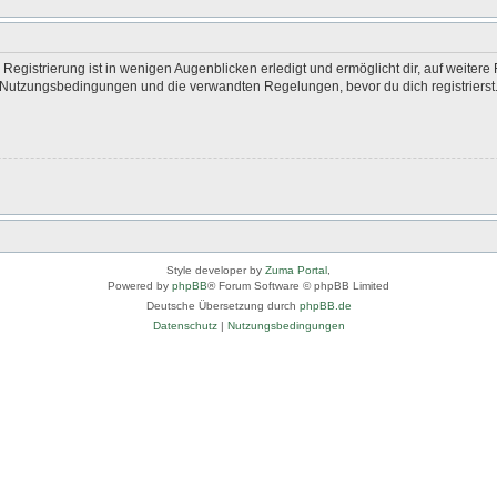
egistrierung ist in wenigen Augenblicken erledigt und ermöglicht dir, auf weitere 
Nutzungsbedingungen und die verwandten Regelungen, bevor du dich registrierst. 
Style developer by
Zuma Portal
,
Powered by
phpBB
® Forum Software © phpBB Limited
Deutsche Übersetzung durch
phpBB.de
Datenschutz
|
Nutzungsbedingungen