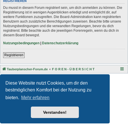
REGISTRIEREN
Du musst in diesem Forum registriert sein, um dich anmelden zu können. Die
Registrierung ist in wenigen Augenblicken erledigt und ermöglicht dir, auf
weitere Funktionen zuzugreifen. Die Board-Administration kann registrierten
Benutzern auch zusätzliche Berechtigungen zuweisen. Beachte bitte unsere
Nutzungsbedingungen und die verwandten Regelungen, bevor du dich
registrierst. Bitte beachte auch die jeweiligen Forenregeln, wenn du dich in
diesem Board bewegst.
Nutzungsbedingungen
|
Datenschutzerklärung
Registrieren
Tauberplanscher-Forum.de
F O R E N - Ü B E R S I C H T
Style developer by
Zuma Portal
,
Powered by
phpBB
® Forum Software © phpBB Limited
Diese Website nutzt Cookies, um dir den
Deutsche Übersetzung durch
phpBB.de
bestmöglichen Komfort bei der Nutzung zu
Datenschutz
|
Nutzungsbedingungen
bieten.
Mehr erfahren
Verstanden!