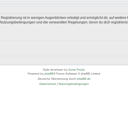
egistrierung ist in wenigen Augenblicken erledigt und ermöglicht dir, auf weitere 
Nutzungsbedingungen und die verwandten Regelungen, bevor du dich registrierst. 
Style developer by
Zuma Portal
,
Powered by
phpBB
® Forum Software © phpBB Limited
Deutsche Übersetzung durch
phpBB.de
Datenschutz
|
Nutzungsbedingungen