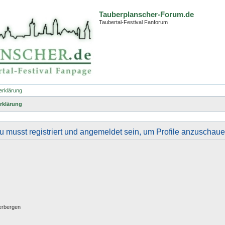
Tauberplanscher-Forum.de
Taubertal-Festival Fanforum
erklärung
rklärung
u musst registriert und angemeldet sein, um Profile anzuschaue
erbergen