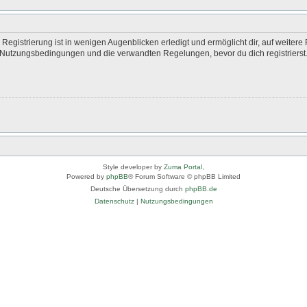
egistrierung ist in wenigen Augenblicken erledigt und ermöglicht dir, auf weitere 
Nutzungsbedingungen und die verwandten Regelungen, bevor du dich registrierst. 
Style developer by
Zuma Portal
,
Powered by
phpBB
® Forum Software © phpBB Limited
Deutsche Übersetzung durch
phpBB.de
Datenschutz
|
Nutzungsbedingungen