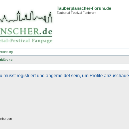
Tauberplanscher-Forum.de
Taubertal-Festival Fanforum
erklärung
rklärung
u musst registriert und angemeldet sein, um Profile anzuschaue
erbergen