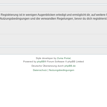
egistrierung ist in wenigen Augenblicken erledigt und ermöglicht dir, auf weitere 
Nutzungsbedingungen und die verwandten Regelungen, bevor du dich registrierst. 
Style developer by
Zuma Portal
,
Powered by
phpBB
® Forum Software © phpBB Limited
Deutsche Übersetzung durch
phpBB.de
Datenschutz
|
Nutzungsbedingungen