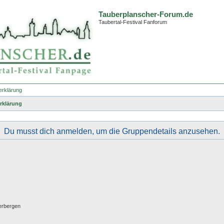
Tauberplanscher-Forum.de
Taubertal-Festival Fanforum
erklärung
rklärung
Du musst dich anmelden, um die Gruppendetails anzusehen.
erbergen