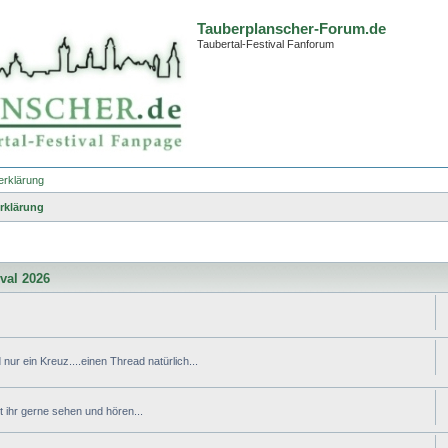
Tauberplanscher-Forum.de
Taubertal-Festival Fanforum
erklärung
rklärung
ival 2026
nur ein Kreuz....einen Thread natürlich...
ihr gerne sehen und hören...