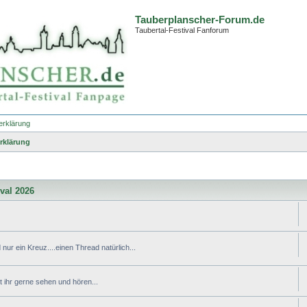
Tauberplanscher-Forum.de
Taubertal-Festival Fanforum
erklärung
rklärung
ival 2026
nur ein Kreuz....einen Thread natürlich...
ihr gerne sehen und hören...