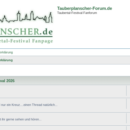
Tauberplanscher-Forum.de
Taubertal-Festival Fanforum
erklärung
rklärung
ival 2026
nur ein Kreuz....einen Thread natürlich...
ihr gerne sehen und hören...