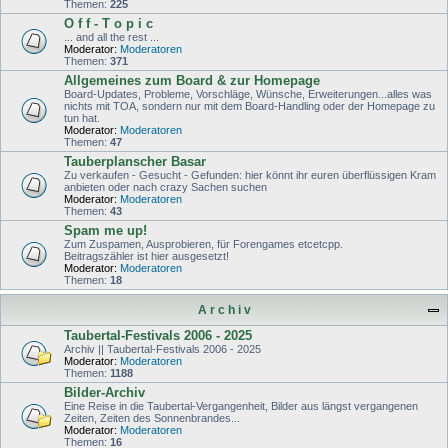
Themen:
225
O f f - T o p i c
... and all the rest ...
Moderator:
Moderatoren
Themen:
371
Allgemeines zum Board & zur Homepage
Board-Updates, Probleme, Vorschläge, Wünsche, Erweiterungen...alles was
nichts mit TOA, sondern nur mit dem Board-Handling oder der Homepage zu
tun hat.
Moderator:
Moderatoren
Themen:
47
Tauberplanscher Basar
Zu verkaufen - Gesucht - Gefunden: hier könnt ihr euren überflüssigen Kram
anbieten oder nach crazy Sachen suchen
Moderator:
Moderatoren
Themen:
43
Spam me up!
Zum Zuspamen, Ausprobieren, für Forengames etcetcpp.
Beitragszähler ist hier ausgesetzt!
Moderator:
Moderatoren
Themen:
18
A r c h i v
Taubertal-Festivals 2006 - 2025
Archiv || Taubertal-Festivals 2006 - 2025
Moderator:
Moderatoren
Themen:
1188
Bilder-Archiv
Eine Reise in die Taubertal-Vergangenheit, Bilder aus längst vergangenen
Zeiten, Zeiten des Sonnenbrandes...
Moderator:
Moderatoren
Themen:
16