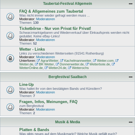
Taubertal-Festival Allgemein
FAQ & Allgemeines zum Taubertal
Was nicht immer wieder gefragt werden muss ...
Moderator:
Moderatoren
Themen:
130
Ticketbörse - Nur von Privat für Privat!
Schwarzmarktgebaren und Wiederverkauf über Einkaufspreis werden nicht
geduldet. Keine eBay-Links!
Moderator:
Moderatoren
Themen:
52
Wetter - Links
Links zu verschiedenen Wetterseiten (91541 Rothenburg)
Moderator:
Moderatoren
Unterforen:
AgrarWetter
,
Kachelmannwetter
,
Wetter.com
,
Wetter.de
,
BR Wetter
,
Donnerwetter.de
,
Wetterbote.de
,
WetterOnline.de
,
Wetter24.de
,
Wetterochs
Bergfestival Saalbach
Line-Up
Was haltet ihr von den bestätigten Bands und Künstlern?
Moderator:
Moderatoren
Themen:
7
Fragen, Infos, Meinungen, FAQ
zum Bergfestival
Moderator:
Moderatoren
Themen:
2
Musik & Media
Platten & Bands
Was gibts neues auf dem Musikmarkt? Welche Musik gefällt euch?