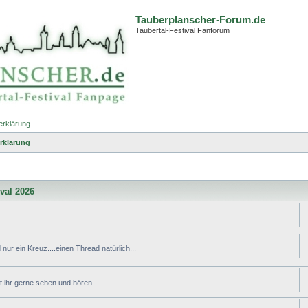
Tauberplanscher-Forum.de
Taubertal-Festival Fanforum
erklärung
rklärung
ival 2026
nur ein Kreuz....einen Thread natürlich...
ihr gerne sehen und hören...