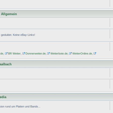
l Allgemein
geduldet. Keine eBay-Links!
.de
,
BR Wetter
,
Donnerwetter.de
,
Wetterbote.de
,
WetterOnline.de
,
Saalbach
edia
ion rund um Platten und Bands...