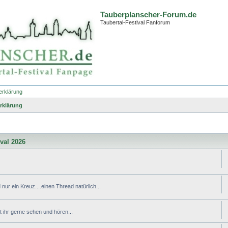
Tauberplanscher-Forum.de
Taubertal-Festival Fanforum
erklärung
rklärung
ival 2026
nur ein Kreuz....einen Thread natürlich...
ihr gerne sehen und hören...