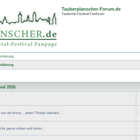
Tauberplanscher-Forum.de
Taubertal-Festival Fanforum
erklärung
rklärung
ival 2026
nur ein Kreuz....einen Thread natürlich...
ihr gerne sehen und hören...