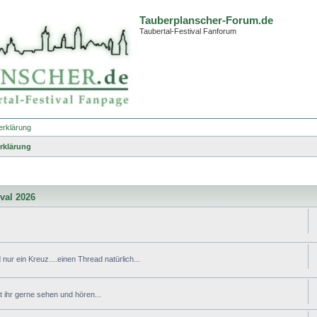
Tauberplanscher-Forum.de
Taubertal-Festival Fanforum
erklärung
rklärung
ival 2026
nur ein Kreuz....einen Thread natürlich...
ihr gerne sehen und hören...