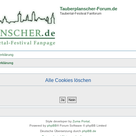
Tauberplanscher-Forum.de
Taubertal-Festival Fanforum
erklärung
rklärung
Alle Cookies löschen
Style developer by
Zuma Portal
,
Powered by
phpBB
® Forum Software © phpBB Limited
Deutsche Übersetzung durch
phpBB.de