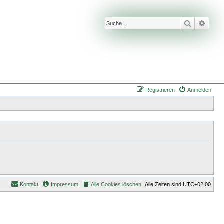
Suche
Erwei
Registrieren
Anmelden
Kontakt
Impressum
Alle Cookies löschen
Alle Zeiten sind
UTC+02:00