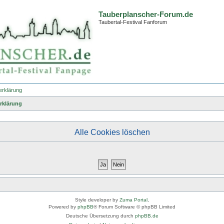
Tauberplanscher-Forum.de
Taubertal-Festival Fanforum
erklärung
rklärung
Alle Cookies löschen
Style developer by
Zuma Portal
,
Powered by
phpBB
® Forum Software © phpBB Limited
Deutsche Übersetzung durch
phpBB.de