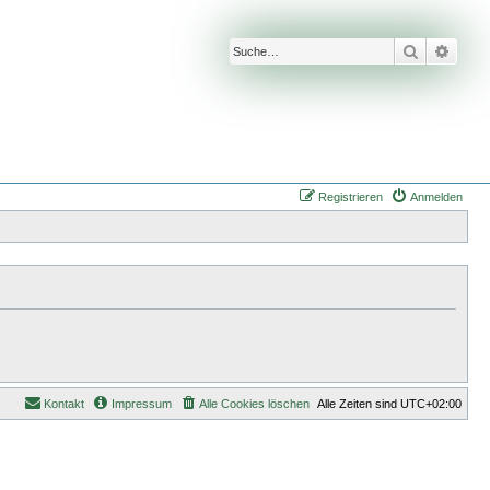
Suche
Erwei
Registrieren
Anmelden
Kontakt
Impressum
Alle Cookies löschen
Alle Zeiten sind
UTC+02:00