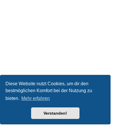
Diese Website nutzt Cookies, um dir den
bestmöglichen Komfort bei der Nutzung zu
bieten.
Mehr erfahren
Verstanden!