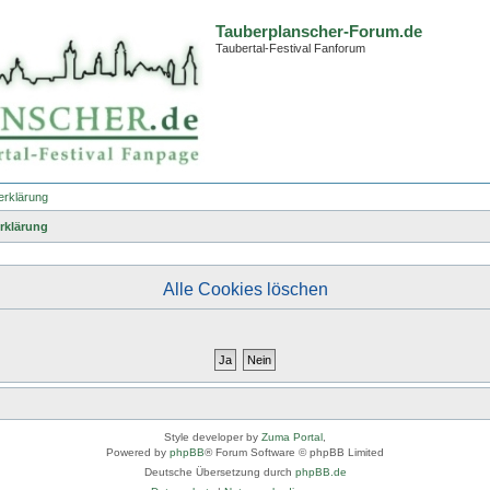
Tauberplanscher-Forum.de
Taubertal-Festival Fanforum
erklärung
rklärung
Alle Cookies löschen
Style developer by
Zuma Portal
,
Powered by
phpBB
® Forum Software © phpBB Limited
Deutsche Übersetzung durch
phpBB.de