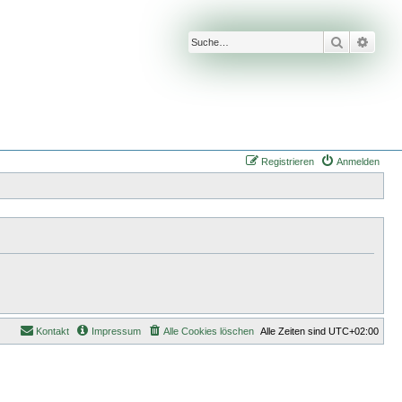
Suche
Erwei
Registrieren
Anmelden
Kontakt
Impressum
Alle Cookies löschen
Alle Zeiten sind
UTC+02:00