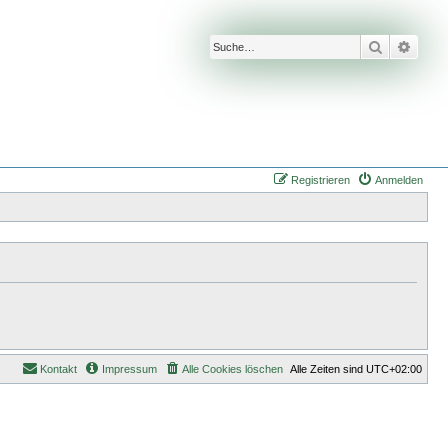
Suche
Erwei
Registrieren
Anmelden
Kontakt
Impressum
Alle Cookies löschen
Alle Zeiten sind
UTC+02:00