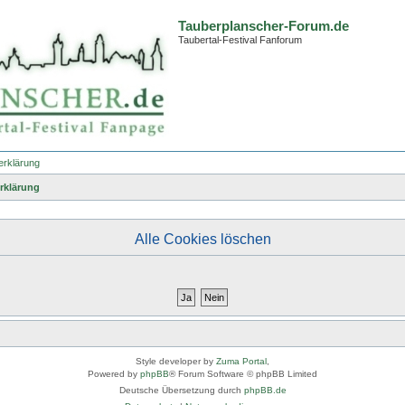
Tauberplanscher-Forum.de
Taubertal-Festival Fanforum
erklärung
rklärung
Alle Cookies löschen
Style developer by
Zuma Portal
,
Powered by
phpBB
® Forum Software © phpBB Limited
Deutsche Übersetzung durch
phpBB.de