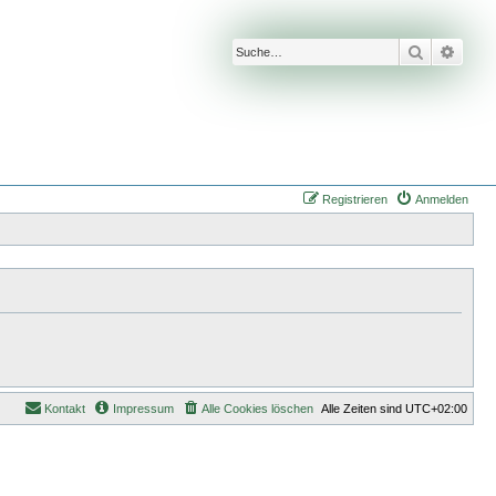
Suche
Erwei
Registrieren
Anmelden
Kontakt
Impressum
Alle Cookies löschen
Alle Zeiten sind
UTC+02:00