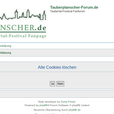
Tauberplanscher-Forum.de
Taubertal-Festival Fanforum
erklärung
rklärung
Alle Cookies löschen
Style developer by
Zuma Portal
,
Powered by
phpBB
® Forum Software © phpBB Limited
Deutsche Übersetzung durch
phpBB.de