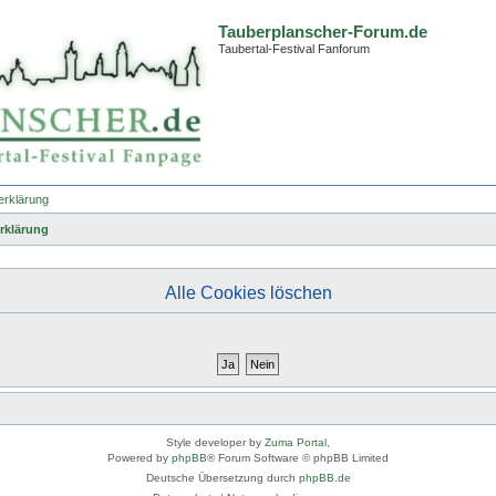
Tauberplanscher-Forum.de
Taubertal-Festival Fanforum
erklärung
rklärung
Alle Cookies löschen
Style developer by
Zuma Portal
,
Powered by
phpBB
® Forum Software © phpBB Limited
Deutsche Übersetzung durch
phpBB.de