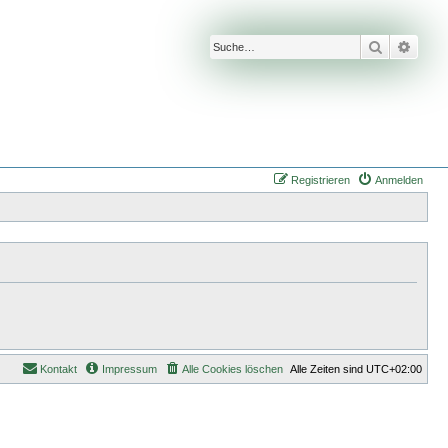
Suche
Erwei
Registrieren
Anmelden
Kontakt
Impressum
Alle Cookies löschen
Alle Zeiten sind
UTC+02:00