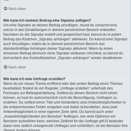
Nach oben
Wie kann ich meinem Beitrag eine Signatur anfügen?
Um eine Signatur an deinen Beitrag anzufügen, musst du zunächst eine
solche in den Einstellungen in deinem persönlichen Bereich entwerfen.
Nachdem du die Signatur erstellt und gespeichert hast, kannst du in jedem
Beitrag das Kästchen „Signatur anhängen“ aktivieren. Du kannst eine Signatur
auch hinzufügen, indem du in deinem persönlichen Bereich das
standardmäßige Anhängen deiner Signatur aktivierst. Wenn du einen
einzelnen Beitrag dennoch ohne Signatur verfassen möchtest, so kannst du
dort einfach das Kontrollkästchen „Signatur anhängen“ wieder deaktivieren.
Nach oben
Wie kann ich eine Umfrage erstellen?
Wenn du ein neues Thema eröffnest oder den ersten Beitrag eines Themas
bearbeitest, findest du ein Register „Umfrage erstellen“ unterhalb des
Formulars zur Beitragserstellung. Solltest du diesen Bereich nicht sehen
können, so hast du wahrscheinlich nicht die Berechtigung, Umfragen zu
erstellen. Du solltest einen Titel und mindestens zwei Antwortmöglichkeiten in
die entsprechenden Felder eingeben und dabei sicherstellen, dass jede
Antwortmöglichkeit in einer eigenen Zeile steht. Du kannst auch unter
„Auswahlmöglichkeiten pro Benutzer“ festlegen, wie viele Optionen ein
Benutzer auswählen kann, welches Zeitlimit für die Umfrage gilt (0 bedeutet
dabei eine zeitlich unbegrenzte Umfrage) und schließlich, ob die Benutzer ihre
Stimme ändern können.