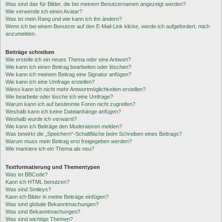
Was sind das für Bilder, die bei meinem Benutzernamen angezeigt werden?
Wie verwende ich einen Avatar?
Was ist mein Rang und wie kann ich ihn ändern?
Wenn ich bei einem Benutzer auf den E-Mail-Link klicke, werde ich aufgefordert, mich
anzumelden.
Beiträge schreiben
Wie erstelle ich ein neues Thema oder eine Antwort?
Wie kann ich einen Beitrag bearbeiten oder löschen?
Wie kann ich meinem Beitrag eine Signatur anfügen?
Wie kann ich eine Umfrage erstellen?
Wieso kann ich nicht mehr Antwortmöglichkeiten erstellen?
Wie bearbeite oder lösche ich eine Umfrage?
Warum kann ich auf bestimmte Foren nicht zugreifen?
Weshalb kann ich keine Dateianhänge anfügen?
Weshalb wurde ich verwarnt?
Wie kann ich Beiträge den Moderatoren melden?
Was bewirkt die „Speichern“-Schaltfläche beim Schreiben eines Beitrags?
Warum muss mein Beitrag erst freigegeben werden?
Wie markiere ich ein Thema als neu?
Textformatierung und Thementypen
Was ist BBCode?
Kann ich HTML benutzen?
Was sind Smileys?
Kann ich Bilder in meine Beiträge einfügen?
Was sind globale Bekanntmachungen?
Was sind Bekanntmachungen?
Was sind wichtige Themen?