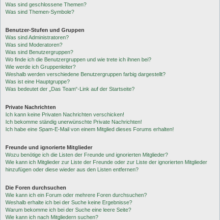
Was sind geschlossene Themen?
Was sind Themen-Symbole?
Benutzer-Stufen und Gruppen
Was sind Administratoren?
Was sind Moderatoren?
Was sind Benutzergruppen?
Wo finde ich die Benutzergruppen und wie trete ich ihnen bei?
Wie werde ich Gruppenleiter?
Weshalb werden verschiedene Benutzergruppen farbig dargestellt?
Was ist eine Hauptgruppe?
Was bedeutet der „Das Team“-Link auf der Startseite?
Private Nachrichten
Ich kann keine Privaten Nachrichten verschicken!
Ich bekomme ständig unerwünschte Private Nachrichten!
Ich habe eine Spam-E-Mail von einem Mitglied dieses Forums erhalten!
Freunde und ignorierte Mitglieder
Wozu benötige ich die Listen der Freunde und ignorierten Mitglieder?
Wie kann ich Mitglieder zur Liste der Freunde oder zur Liste der ignorierten Mitglieder
hinzufügen oder diese wieder aus den Listen entfernen?
Die Foren durchsuchen
Wie kann ich ein Forum oder mehrere Foren durchsuchen?
Weshalb erhalte ich bei der Suche keine Ergebnisse?
Warum bekomme ich bei der Suche eine leere Seite?
Wie kann ich nach Mitgliedern suchen?