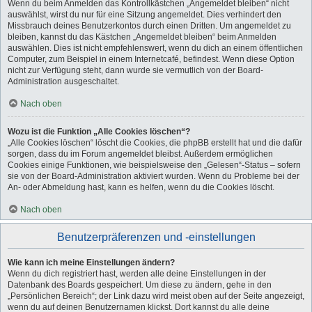
Wenn du beim Anmelden das Kontrollkästchen „Angemeldet bleiben“ nicht
auswählst, wirst du nur für eine Sitzung angemeldet. Dies verhindert den
Missbrauch deines Benutzerkontos durch einen Dritten. Um angemeldet zu
bleiben, kannst du das Kästchen „Angemeldet bleiben“ beim Anmelden
auswählen. Dies ist nicht empfehlenswert, wenn du dich an einem öffentlichen
Computer, zum Beispiel in einem Internetcafé, befindest. Wenn diese Option
nicht zur Verfügung steht, dann wurde sie vermutlich von der Board-
Administration ausgeschaltet.
Nach oben
Wozu ist die Funktion „Alle Cookies löschen“?
„Alle Cookies löschen“ löscht die Cookies, die phpBB erstellt hat und die dafür
sorgen, dass du im Forum angemeldet bleibst. Außerdem ermöglichen
Cookies einige Funktionen, wie beispielsweise den „Gelesen“-Status – sofern
sie von der Board-Administration aktiviert wurden. Wenn du Probleme bei der
An- oder Abmeldung hast, kann es helfen, wenn du die Cookies löscht.
Nach oben
Benutzerpräferenzen und -einstellungen
Wie kann ich meine Einstellungen ändern?
Wenn du dich registriert hast, werden alle deine Einstellungen in der
Datenbank des Boards gespeichert. Um diese zu ändern, gehe in den
„Persönlichen Bereich“; der Link dazu wird meist oben auf der Seite angezeigt,
wenn du auf deinen Benutzernamen klickst. Dort kannst du alle deine