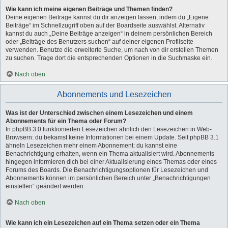
Wie kann ich meine eigenen Beiträge und Themen finden?
Deine eigenen Beiträge kannst du dir anzeigen lassen, indem du „Eigene
Beiträge“ im Schnellzugriff oben auf der Boardseite auswählst. Alternativ
kannst du auch „Deine Beiträge anzeigen“ in deinem persönlichen Bereich
oder „Beiträge des Benutzers suchen“ auf deiner eigenen Profilseite
verwenden. Benutze die erweiterte Suche, um nach von dir erstellen Themen
zu suchen. Trage dort die entsprechenden Optionen in die Suchmaske ein.
Nach oben
Abonnements und Lesezeichen
Was ist der Unterschied zwischen einem Lesezeichen und einem
Abonnements für ein Thema oder Forum?
In phpBB 3.0 funktionierten Lesezeichen ähnlich den Lesezeichen in Web-
Browsern: du bekamst keine Informationen bei einem Update. Seit phpBB 3.1
ähneln Lesezeichen mehr einem Abonnement: du kannst eine
Benachrichtigung erhalten, wenn ein Thema aktualisiert wird. Abonnements
hingegen informieren dich bei einer Aktualisierung eines Themas oder eines
Forums des Boards. Die Benachrichtigungsoptionen für Lesezeichen und
Abonnements können im persönlichen Bereich unter „Benachrichtigungen
einstellen“ geändert werden.
Nach oben
Wie kann ich ein Lesezeichen auf ein Thema setzen oder ein Thema