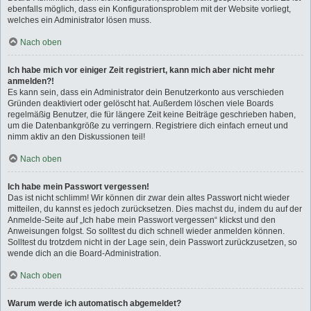
ebenfalls möglich, dass ein Konfigurationsproblem mit der Website vorliegt,
welches ein Administrator lösen muss.
Nach oben
Ich habe mich vor einiger Zeit registriert, kann mich aber nicht mehr
anmelden?!
Es kann sein, dass ein Administrator dein Benutzerkonto aus verschieden
Gründen deaktiviert oder gelöscht hat. Außerdem löschen viele Boards
regelmäßig Benutzer, die für längere Zeit keine Beiträge geschrieben haben,
um die Datenbankgröße zu verringern. Registriere dich einfach erneut und
nimm aktiv an den Diskussionen teil!
Nach oben
Ich habe mein Passwort vergessen!
Das ist nicht schlimm! Wir können dir zwar dein altes Passwort nicht wieder
mitteilen, du kannst es jedoch zurücksetzen. Dies machst du, indem du auf der
Anmelde-Seite auf „Ich habe mein Passwort vergessen“ klickst und den
Anweisungen folgst. So solltest du dich schnell wieder anmelden können.
Solltest du trotzdem nicht in der Lage sein, dein Passwort zurückzusetzen, so
wende dich an die Board-Administration.
Nach oben
Warum werde ich automatisch abgemeldet?