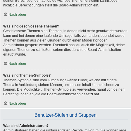
deinen Berechtigungen ab, ob du wichtige Themen erstellen kannst oder
nicht; die Berechtigungen stellt die Board-Administration ein.
Nach oben
Was sind geschlossene Themen?
Geschlossene Themen sind Themen, in denen nicht mehr geantwortet werden
kann und bei denen eine laufende Umfrage, falls vorhanden, beendet wurde.
Themen können aus vielen Gründen durch einen Moderator oder
Administrator gesperrt werden. Eventuell hast du auch die Möglichkeit, deine
eigenen Themen zu schließen, sofern dies durch die Board-Administration
erlaubt wurde.
Nach oben
Was sind Themen-Symbole?
Themen-Symbole sind vom Autor ausgewählte Bilder, welche mit einem
Thema in Verbindung stehen können, um dessen Inhalt kennzeichnen zu
können. Die Möglichkeit, Themen-Symbole zu verwenden, hängt von deinen
Berechtigungen ab, die die Board-Administration gesetzt hat.
Nach oben
Benutzer-Stufen und Gruppen
Was sind Administratoren?
Administratoren haben die umfassendsten Rechte im Forum. Sie können jede