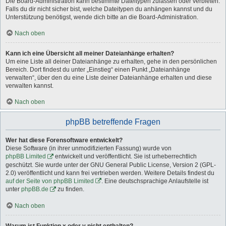
Die Board-Administration kann bestimmte Dateitypen zulassen oder verbieten.
Falls du dir nicht sicher bist, welche Dateitypen du anhängen kannst und du
Unterstützung benötigst, wende dich bitte an die Board-Administration.
Nach oben
Kann ich eine Übersicht all meiner Dateianhänge erhalten?
Um eine Liste all deiner Dateianhänge zu erhalten, gehe in den persönlichen
Bereich. Dort findest du unter „Einstieg“ einen Punkt „Dateianhänge
verwalten“, über den du eine Liste deiner Dateianhänge erhalten und diese
verwalten kannst.
Nach oben
phpBB betreffende Fragen
Wer hat diese Forensoftware entwickelt?
Diese Software (in ihrer unmodifizierten Fassung) wurde von
phpBB Limited
entwickelt und veröffentlicht. Sie ist urheberrechtlich
geschützt. Sie wurde unter der GNU General Public License, Version 2 (GPL-
2.0) veröffentlicht und kann frei vertrieben werden. Weitere Details findest du
auf der Seite von phpBB Limited
. Eine deutschsprachige Anlaufstelle ist
unter
phpBB.de
zu finden.
Nach oben