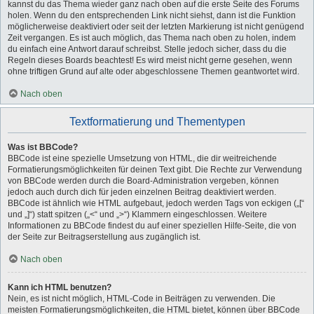
kannst du das Thema wieder ganz nach oben auf die erste Seite des Forums
holen. Wenn du den entsprechenden Link nicht siehst, dann ist die Funktion
möglicherweise deaktiviert oder seit der letzten Markierung ist nicht genügend
Zeit vergangen. Es ist auch möglich, das Thema nach oben zu holen, indem
du einfach eine Antwort darauf schreibst. Stelle jedoch sicher, dass du die
Regeln dieses Boards beachtest! Es wird meist nicht gerne gesehen, wenn
ohne triftigen Grund auf alte oder abgeschlossene Themen geantwortet wird.
Nach oben
Textformatierung und Thementypen
Was ist BBCode?
BBCode ist eine spezielle Umsetzung von HTML, die dir weitreichende
Formatierungsmöglichkeiten für deinen Text gibt. Die Rechte zur Verwendung
von BBCode werden durch die Board-Administration vergeben, können
jedoch auch durch dich für jeden einzelnen Beitrag deaktiviert werden.
BBCode ist ähnlich wie HTML aufgebaut, jedoch werden Tags von eckigen („[“
und „]“) statt spitzen („<“ und „>“) Klammern eingeschlossen. Weitere
Informationen zu BBCode findest du auf einer speziellen Hilfe-Seite, die von
der Seite zur Beitragserstellung aus zugänglich ist.
Nach oben
Kann ich HTML benutzen?
Nein, es ist nicht möglich, HTML-Code in Beiträgen zu verwenden. Die
meisten Formatierungsmöglichkeiten, die HTML bietet, können über BBCode