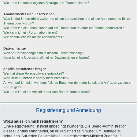
Wie kann ich meine eigenen Beiträge und Themen finden?
Abonnements und Lesezeichen
Was ist der Unterschied zwischen einem Lesezeichen und einem Abonnements für ein
Thema oder Forum?
Wie kann ich ein Lesezeichen auf ein Thema setzen oder ein Thema abonnieren?
Wie kann ich ein Forum abonnieren?
Wie deaktiviere ich meine Abonnements?
Dateianhänge
Welche Dateianhänge sind in diesem Forum zulässig?
Kann ich eine Übersicht all meiner Dateianhänge erhalten?
phpBB betreffende Fragen
Wer hat diese Forensoftware entwickelt?
Warum ist Funktion x oder y nicht enthalten?
An wen soll ich mich wenden, falls es Beschwerden oder juristische Anfragen zu diesem
Forum gibt?
Wie kann ich einen Administrator des Boards kontaktieren?
Registrierung und Anmeldung
Wozu muss ich mich registrieren?
Eine Registrierung ist nicht unbedingt zwingend. Die Board-Administration
dieses Forums entscheidet, ob du registriert sein musst, um Beiträge zu
schreiben. Auf jeden Fall erhältst du als registriertes Mitglied Zugriff auf