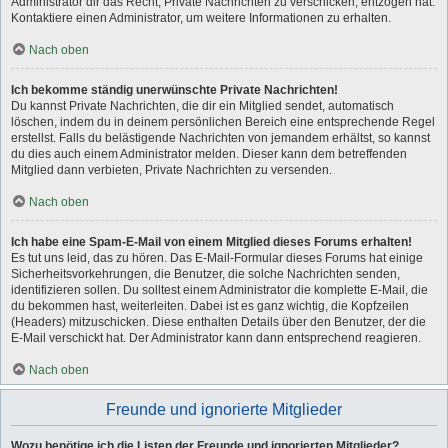
Administrator dir das Recht, Private Nachrichten zu verschicken, entzogen hat.
Kontaktiere einen Administrator, um weitere Informationen zu erhalten.
Nach oben
Ich bekomme ständig unerwünschte Private Nachrichten!
Du kannst Private Nachrichten, die dir ein Mitglied sendet, automatisch
löschen, indem du in deinem persönlichen Bereich eine entsprechende Regel
erstellst. Falls du belästigende Nachrichten von jemandem erhältst, so kannst
du dies auch einem Administrator melden. Dieser kann dem betreffenden
Mitglied dann verbieten, Private Nachrichten zu versenden.
Nach oben
Ich habe eine Spam-E-Mail von einem Mitglied dieses Forums erhalten!
Es tut uns leid, das zu hören. Das E-Mail-Formular dieses Forums hat einige
Sicherheitsvorkehrungen, die Benutzer, die solche Nachrichten senden,
identifizieren sollen. Du solltest einem Administrator die komplette E-Mail, die
du bekommen hast, weiterleiten. Dabei ist es ganz wichtig, die Kopfzeilen
(Headers) mitzuschicken. Diese enthalten Details über den Benutzer, der die
E-Mail verschickt hat. Der Administrator kann dann entsprechend reagieren.
Nach oben
Freunde und ignorierte Mitglieder
Wozu benötige ich die Listen der Freunde und ignorierten Mitglieder?