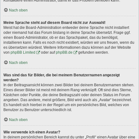
Kontaktiere einen Administrator, damit er das Problem beheben kann.
Nach oben
Meine Sprache steht auf diesem Board nicht zur Auswahl!
Meist hat die Board-Administration entweder deine Sprache nicht installiert
oder niemand hat das Forum bislang in deine Sprache übersetzt. Frage ggf.
einen Board-Administrator, ob er das Sprachpaket, das du benötigst,
installieren kann. Falls es noch nicht existiert, würden wir uns freuen, wenn du
es übersetzen würdest. Weitere Informationen dazu können auf der Website
von
phpBB Limited
oder auf
phpBB.de
gefunden werden.
Nach oben
Was sind das für Bilder, die bei meinem Benutzernamen angezeigt
werden?
In der Beitragsansicht können zwei Bilder bei deinem Benutzernamen stehen.
Eines dieser Bilder ist meist mit deinem Rang verknüpft: Oft sind dies Sterne,
Kästchen oder Punkte, die deine Beitragszahl oder deinen Status im Forum
angeben. Das andere, meist größere, Bild wird auch als „Avatar“ bezeichnet.
Es handelt sich hierbei in der Regel um ein persönliches Bild, welches von
Benutzer zu Benutzer unterschiedlich ist.
Nach oben
Wie verwende ich einen Avatar?
In deinem persönlichen Bereich kannst du unter „Profil“ einen Avatar über eine