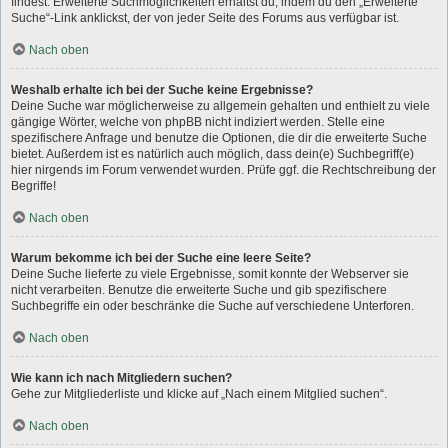
findest. Erweiterte Suchmöglichkeiten erhältst du, indem du den „Erweiterte
Suche“-Link anklickst, der von jeder Seite des Forums aus verfügbar ist.
Nach oben
Weshalb erhalte ich bei der Suche keine Ergebnisse?
Deine Suche war möglicherweise zu allgemein gehalten und enthielt zu viele
gängige Wörter, welche von phpBB nicht indiziert werden. Stelle eine
spezifischere Anfrage und benutze die Optionen, die dir die erweiterte Suche
bietet. Außerdem ist es natürlich auch möglich, dass dein(e) Suchbegriff(e)
hier nirgends im Forum verwendet wurden. Prüfe ggf. die Rechtschreibung der
Begriffe!
Nach oben
Warum bekomme ich bei der Suche eine leere Seite?
Deine Suche lieferte zu viele Ergebnisse, somit konnte der Webserver sie
nicht verarbeiten. Benutze die erweiterte Suche und gib spezifischere
Suchbegriffe ein oder beschränke die Suche auf verschiedene Unterforen.
Nach oben
Wie kann ich nach Mitgliedern suchen?
Gehe zur Mitgliederliste und klicke auf „Nach einem Mitglied suchen“.
Nach oben