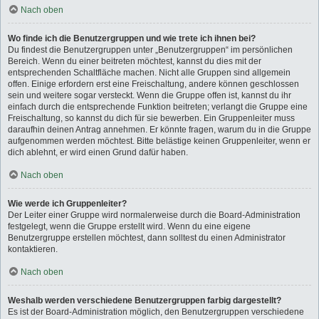
Nach oben
Wo finde ich die Benutzergruppen und wie trete ich ihnen bei?
Du findest die Benutzergruppen unter „Benutzergruppen“ im persönlichen
Bereich. Wenn du einer beitreten möchtest, kannst du dies mit der
entsprechenden Schaltfläche machen. Nicht alle Gruppen sind allgemein
offen. Einige erfordern erst eine Freischaltung, andere können geschlossen
sein und weitere sogar versteckt. Wenn die Gruppe offen ist, kannst du ihr
einfach durch die entsprechende Funktion beitreten; verlangt die Gruppe eine
Freischaltung, so kannst du dich für sie bewerben. Ein Gruppenleiter muss
daraufhin deinen Antrag annehmen. Er könnte fragen, warum du in die Gruppe
aufgenommen werden möchtest. Bitte belästige keinen Gruppenleiter, wenn er
dich ablehnt, er wird einen Grund dafür haben.
Nach oben
Wie werde ich Gruppenleiter?
Der Leiter einer Gruppe wird normalerweise durch die Board-Administration
festgelegt, wenn die Gruppe erstellt wird. Wenn du eine eigene
Benutzergruppe erstellen möchtest, dann solltest du einen Administrator
kontaktieren.
Nach oben
Weshalb werden verschiedene Benutzergruppen farbig dargestellt?
Es ist der Board-Administration möglich, den Benutzergruppen verschiedene