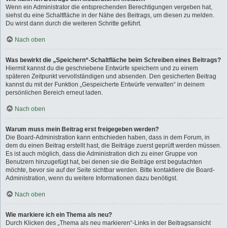
Wenn ein Administrator die entsprechenden Berechtigungen vergeben hat,
siehst du eine Schaltfläche in der Nähe des Beitrags, um diesen zu melden.
Du wirst dann durch die weiteren Schritte geführt.
Nach oben
Was bewirkt die „Speichern“-Schaltfläche beim Schreiben eines Beitrags?
Hiermit kannst du die geschriebene Entwürfe speichern und zu einem
späteren Zeitpunkt vervollständigen und absenden. Den gesicherten Beitrag
kannst du mit der Funktion „Gespeicherte Entwürfe verwalten“ in deinem
persönlichen Bereich erneut laden.
Nach oben
Warum muss mein Beitrag erst freigegeben werden?
Die Board-Administration kann entschieden haben, dass in dem Forum, in
dem du einen Beitrag erstellt hast, die Beiträge zuerst geprüft werden müssen.
Es ist auch möglich, dass die Administration dich zu einer Gruppe von
Benutzern hinzugefügt hat, bei denen sie die Beiträge erst begutachten
möchte, bevor sie auf der Seite sichtbar werden. Bitte kontaktiere die Board-
Administration, wenn du weitere Informationen dazu benötigst.
Nach oben
Wie markiere ich ein Thema als neu?
Durch Klicken des „Thema als neu markieren“-Links in der Beitragsansicht