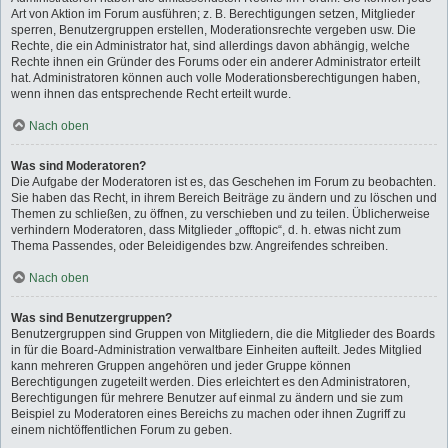
Art von Aktion im Forum ausführen; z. B. Berechtigungen setzen, Mitglieder
sperren, Benutzergruppen erstellen, Moderationsrechte vergeben usw. Die
Rechte, die ein Administrator hat, sind allerdings davon abhängig, welche
Rechte ihnen ein Gründer des Forums oder ein anderer Administrator erteilt
hat. Administratoren können auch volle Moderationsberechtigungen haben,
wenn ihnen das entsprechende Recht erteilt wurde.
Nach oben
Was sind Moderatoren?
Die Aufgabe der Moderatoren ist es, das Geschehen im Forum zu beobachten.
Sie haben das Recht, in ihrem Bereich Beiträge zu ändern und zu löschen und
Themen zu schließen, zu öffnen, zu verschieben und zu teilen. Üblicherweise
verhindern Moderatoren, dass Mitglieder „offtopic“, d. h. etwas nicht zum
Thema Passendes, oder Beleidigendes bzw. Angreifendes schreiben.
Nach oben
Was sind Benutzergruppen?
Benutzergruppen sind Gruppen von Mitgliedern, die die Mitglieder des Boards
in für die Board-Administration verwaltbare Einheiten aufteilt. Jedes Mitglied
kann mehreren Gruppen angehören und jeder Gruppe können
Berechtigungen zugeteilt werden. Dies erleichtert es den Administratoren,
Berechtigungen für mehrere Benutzer auf einmal zu ändern und sie zum
Beispiel zu Moderatoren eines Bereichs zu machen oder ihnen Zugriff zu
einem nichtöffentlichen Forum zu geben.