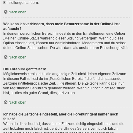
Einstellungen ändern.
Nach oben
Wie kann ich verhindern, dass mein Benutzername in der Online-Liste
auftaucht?
In deinem persönlichen Bereich findest du in den Einstellungen eine Option
„Meinen Online-Status während dieser Sitzung verbergen“. Wenn du diese
Option einschaltest, können nur Administratoren, Moderatoren und du selbst
deinen Online-Status sehen. Du wirst dann als unsichtbarer Besucher gezählt.
Nach oben
Die Forenuhr geht falsch!
Möglicherweise entspricht die angezeigte Zeit nicht deiner eigenen Zeitzone.
In diesem Fall solltest du im „Persönlichen Bereich“ die für dich passende
Zeitzone (Mitteleuropäische Zeit, ...) festlegen. Die Zeitzone kann dabei nur
von registrierten Benutzern geändert werden. Wenn du noch nicht registriert
bist, ist dies ein guter Grund, dies jetzt zu tun.
Nach oben
Ich habe die Zeitzone eingestellt, aber die Forenuhr geht immer noch
falsch!
Wenn du dir sicher bist, dass du die Zeitzone richtig eingestellt hast und die
Zeit trotzdem noch falsch ist, geht die Uhr des Servers vermutlich falsch.