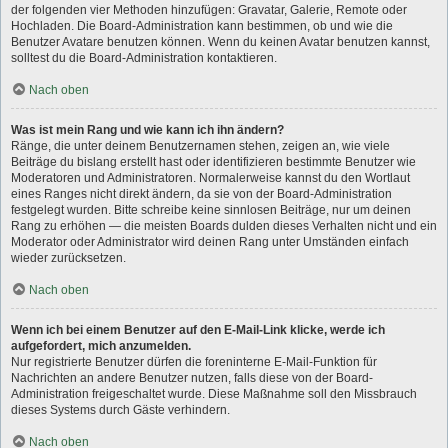
der folgenden vier Methoden hinzufügen: Gravatar, Galerie, Remote oder
Hochladen. Die Board-Administration kann bestimmen, ob und wie die
Benutzer Avatare benutzen können. Wenn du keinen Avatar benutzen kannst,
solltest du die Board-Administration kontaktieren.
Nach oben
Was ist mein Rang und wie kann ich ihn ändern?
Ränge, die unter deinem Benutzernamen stehen, zeigen an, wie viele
Beiträge du bislang erstellt hast oder identifizieren bestimmte Benutzer wie
Moderatoren und Administratoren. Normalerweise kannst du den Wortlaut
eines Ranges nicht direkt ändern, da sie von der Board-Administration
festgelegt wurden. Bitte schreibe keine sinnlosen Beiträge, nur um deinen
Rang zu erhöhen — die meisten Boards dulden dieses Verhalten nicht und ein
Moderator oder Administrator wird deinen Rang unter Umständen einfach
wieder zurücksetzen.
Nach oben
Wenn ich bei einem Benutzer auf den E-Mail-Link klicke, werde ich
aufgefordert, mich anzumelden.
Nur registrierte Benutzer dürfen die foreninterne E-Mail-Funktion für
Nachrichten an andere Benutzer nutzen, falls diese von der Board-
Administration freigeschaltet wurde. Diese Maßnahme soll den Missbrauch
dieses Systems durch Gäste verhindern.
Nach oben