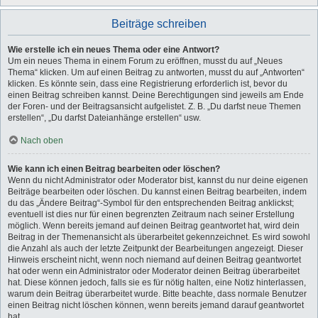
Beiträge schreiben
Wie erstelle ich ein neues Thema oder eine Antwort?
Um ein neues Thema in einem Forum zu eröffnen, musst du auf „Neues
Thema“ klicken. Um auf einen Beitrag zu antworten, musst du auf „Antworten“
klicken. Es könnte sein, dass eine Registrierung erforderlich ist, bevor du
einen Beitrag schreiben kannst. Deine Berechtigungen sind jeweils am Ende
der Foren- und der Beitragsansicht aufgelistet. Z. B. „Du darfst neue Themen
erstellen“, „Du darfst Dateianhänge erstellen“ usw.
Nach oben
Wie kann ich einen Beitrag bearbeiten oder löschen?
Wenn du nicht Administrator oder Moderator bist, kannst du nur deine eigenen
Beiträge bearbeiten oder löschen. Du kannst einen Beitrag bearbeiten, indem
du das „Ändere Beitrag“-Symbol für den entsprechenden Beitrag anklickst;
eventuell ist dies nur für einen begrenzten Zeitraum nach seiner Erstellung
möglich. Wenn bereits jemand auf deinen Beitrag geantwortet hat, wird dein
Beitrag in der Themenansicht als überarbeitet gekennzeichnet. Es wird sowohl
die Anzahl als auch der letzte Zeitpunkt der Bearbeitungen angezeigt. Dieser
Hinweis erscheint nicht, wenn noch niemand auf deinen Beitrag geantwortet
hat oder wenn ein Administrator oder Moderator deinen Beitrag überarbeitet
hat. Diese können jedoch, falls sie es für nötig halten, eine Notiz hinterlassen,
warum dein Beitrag überarbeitet wurde. Bitte beachte, dass normale Benutzer
einen Beitrag nicht löschen können, wenn bereits jemand darauf geantwortet
hat.