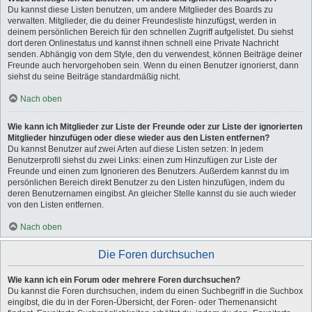
Du kannst diese Listen benutzen, um andere Mitglieder des Boards zu
verwalten. Mitglieder, die du deiner Freundesliste hinzufügst, werden in
deinem persönlichen Bereich für den schnellen Zugriff aufgelistet. Du siehst
dort deren Onlinestatus und kannst ihnen schnell eine Private Nachricht
senden. Abhängig von dem Style, den du verwendest, können Beiträge deiner
Freunde auch hervorgehoben sein. Wenn du einen Benutzer ignorierst, dann
siehst du seine Beiträge standardmäßig nicht.
Nach oben
Wie kann ich Mitglieder zur Liste der Freunde oder zur Liste der ignorierten
Mitglieder hinzufügen oder diese wieder aus den Listen entfernen?
Du kannst Benutzer auf zwei Arten auf diese Listen setzen: In jedem
Benutzerprofil siehst du zwei Links: einen zum Hinzufügen zur Liste der
Freunde und einen zum Ignorieren des Benutzers. Außerdem kannst du im
persönlichen Bereich direkt Benutzer zu den Listen hinzufügen, indem du
deren Benutzernamen eingibst. An gleicher Stelle kannst du sie auch wieder
von den Listen entfernen.
Nach oben
Die Foren durchsuchen
Wie kann ich ein Forum oder mehrere Foren durchsuchen?
Du kannst die Foren durchsuchen, indem du einen Suchbegriff in die Suchbox
eingibst, die du in der Foren-Übersicht, der Foren- oder Themenansicht