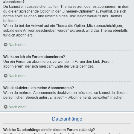
abonnieren?
Du kannst ein Lesezeichen auf ein Thema setzen oder es abonnieren, in dem
du die entsprechende Option in den „Themen-Optionen“ auswählst, die sich
normalerweise ober- und unterhalb des Diskussionsverlaufs des Themas
befinden.
Wenn du bei der Antwort auf ein Thema die Option „Mich benachrichtigen,
sobald eine Antwort geschrieben wurde“ aktivierst, wird das Thema ebenfalls
für dich abonniert.
Nach oben
Wie kann ich ein Forum abonnieren?
Um ein Forum zu abonnieren, verwende im Forum den Link „Forum
abonnieren“, der sich meist am Ende der Seite befindet.
Nach oben
Wie deaktiviere ich meine Abonnements?
Wenn du mehrere Abonnements deaktivieren möchtest, so kannst du dies im
persönlichen Bereich unter „Einstieg“ – „Abonnements verwalten“ machen.
Nach oben
Dateianhänge
Welche Dateianhänge sind in diesem Forum zulässig?