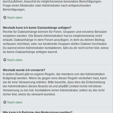
durchzuführen, brauchst du möglicherweise besondere Berechtigungen.
Frage einen Moderator oder Administrator nach entsprechenden
Berechtigungen.
Nach oben
Weshalb kann ich keine Dateianhänge anfügen?
Rechte für Dateianhänge können für Foren, Gruppen und einzelne Benutzer
vergeben werden. Die Board-Administration hat es möglicherweise nicht
erlaubt, Dateianhänge in dem Forum anzufügen, in dem du deinen Beitrag
verfassen möchtest, oder nur bestimmte Gruppen dürfen Dateien hochladen.
Du kannst einen Administrator kontaktieren, falls du dir nicht sicher bist, wieso
du keine Dateianhänge anfügen kannst.
Nach oben
Weshalb wurde ich verwarnt?
In jedem Board gibt es eigene Regeln, die meistens von der Administration
festgelegt werden. Wenn du gegen eine dieser Regeln verstoßen hast, kann
sie dir eine Verwarnung erteilen. Bitte beachte, dass dies die Entscheidung
der Administration dieses Boards ist und phpBB Limited nichts mit dieser
Verwarnung zu tun hat. Kontaktiere einen Administrator, sofern du die nicht
sicher bist, wieso du verwarnt wurdest.
Nach oben
Wie kann ich Beiträge den Moderatoren melden?