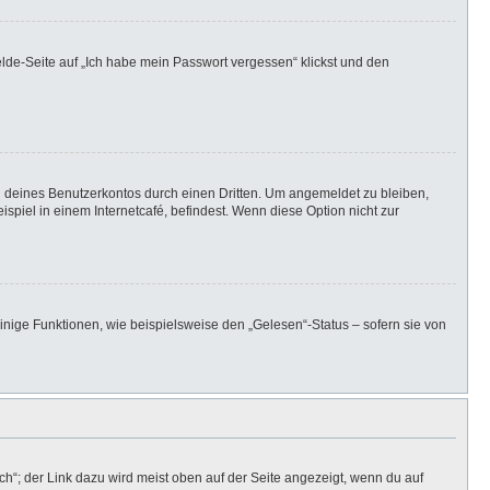
elde-Seite auf „Ich habe mein Passwort vergessen“ klickst und den
h deines Benutzerkontos durch einen Dritten. Um angemeldet zu bleiben,
iel in einem Internetcafé, befindest. Wenn diese Option nicht zur
inige Funktionen, wie beispielsweise den „Gelesen“-Status – sofern sie von
h“; der Link dazu wird meist oben auf der Seite angezeigt, wenn du auf