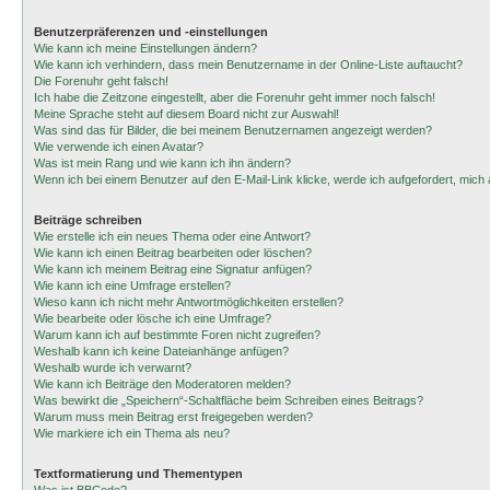
Benutzerpräferenzen und -einstellungen
Wie kann ich meine Einstellungen ändern?
Wie kann ich verhindern, dass mein Benutzername in der Online-Liste auftaucht?
Die Forenuhr geht falsch!
Ich habe die Zeitzone eingestellt, aber die Forenuhr geht immer noch falsch!
Meine Sprache steht auf diesem Board nicht zur Auswahl!
Was sind das für Bilder, die bei meinem Benutzernamen angezeigt werden?
Wie verwende ich einen Avatar?
Was ist mein Rang und wie kann ich ihn ändern?
Wenn ich bei einem Benutzer auf den E-Mail-Link klicke, werde ich aufgefordert, mic
Beiträge schreiben
Wie erstelle ich ein neues Thema oder eine Antwort?
Wie kann ich einen Beitrag bearbeiten oder löschen?
Wie kann ich meinem Beitrag eine Signatur anfügen?
Wie kann ich eine Umfrage erstellen?
Wieso kann ich nicht mehr Antwortmöglichkeiten erstellen?
Wie bearbeite oder lösche ich eine Umfrage?
Warum kann ich auf bestimmte Foren nicht zugreifen?
Weshalb kann ich keine Dateianhänge anfügen?
Weshalb wurde ich verwarnt?
Wie kann ich Beiträge den Moderatoren melden?
Was bewirkt die „Speichern“-Schaltfläche beim Schreiben eines Beitrags?
Warum muss mein Beitrag erst freigegeben werden?
Wie markiere ich ein Thema als neu?
Textformatierung und Thementypen