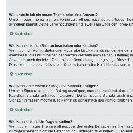
Wie erstelle ich ein neues Thema oder eine Antwort?
Um ein neues Thema in einem Forum zu eröffnen, musst du auf „Neues Thema“ k
schreiben kannst. Deine Berechtigungen sind jeweils am Ende der Foren- und 
Nach oben
Wie kann ich einen Beitrag bearbeiten oder löschen?
Wenn du nicht Administrator oder Moderator bist, kannst du nur deine eigen
eventuell ist dies nur für einen begrenzten Zeitraum nach seiner Erstellung 
Anzahl als auch der letzte Zeitpunkt der Bearbeitungen angezeigt. Dieser Hi
Diese können jedoch, falls sie es für nötig halten, eine Notiz hinterlassen,
Nach oben
Wie kann ich meinem Beitrag eine Signatur anfügen?
Um eine Signatur an deinen Beitrag anzufügen, musst du zunächst eine solch
Kästchen „Signatur anhängen“ aktivieren. Du kannst eine Signatur auch hi
Signatur verfassen möchtest, so kannst du dort einfach das Kontrollkästchen
Nach oben
Wie kann ich eine Umfrage erstellen?
Wenn du ein neues Thema eröffnest oder den ersten Beitrag eines Themas bear
du wahrscheinlich nicht die Berechtigung, Umfragen zu erstellen. Du solltes