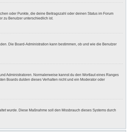
stchen oder Punkte, die deine Beitragszahl oder deinen Status im Forum
r zu Benutzer unterschiedlich ist.
laden. Die Board-Administration kann bestimmen, ob und wie die Benutzer
n und Administratoren. Normalerweise kannst du den Wortlaut eines Ranges
isten Boards dulden dieses Verhalten nicht und ein Moderator oder
eschaltet wurde. Diese Maßnahme soll den Missbrauch dieses Systems durch