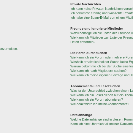
Private Nachrichten
Ich kann keine Privaten Nachrichten versc
Ich bekomme ständig unerwünschte Private
Ich habe eine Spam-E-Mail von einem Mitgl
Freunde und ignorierte Mitglieder
Wozu benötige ich die Listen der Freunde un
Wie kann ich Mitglieder zur Liste der Freun
Listen entfernen?
h anzumelden.
Die Foren durchsuchen
Wie kann ich ein Forum oder mehrere For
Weshalb erhalte ich bei der Suche keine E
Warum bekomme ich bei der Suche eine lee
Wie kann ich nach Mitgliedern suchen?
Wie kann ich meine eigenen Beiträge und 
Abonnements und Lesezeichen
Was ist der Unterschied zwischen einem 
Wie kann ich ein Lesezeichen auf ein The
Wie kann ich ein Forum abonnieren?
Wie deaktiviere ich meine Abonnements?
Dateianhänge
Welche Dateianhänge sind in diesem Forum
Kann ich eine Übersicht all meiner Dateian