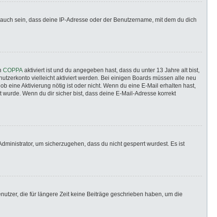
 auch sein, dass deine IP-Adresse oder der Benutzername, mit dem du dich
nn
COPPA
aktiviert ist und du angegeben hast, dass du unter 13 Jahre alt bist,
utzerkonto vielleicht aktiviert werden. Bei einigen Boards müssen alle neu
ob eine Aktivierung nötig ist oder nicht. Wenn du eine E-Mail erhalten hast,
 wurde. Wenn du dir sicher bist, dass deine E-Mail-Adresse korrekt
dministrator, um sicherzugehen, dass du nicht gesperrt wurdest. Es ist
utzer, die für längere Zeit keine Beiträge geschrieben haben, um die