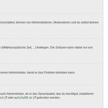
inschaltest, können nur Administratoren, Moderatoren und du selbst deinen
(Mitteleuropäische Zeit, ...) festlegen. Die Zeitzone kann dabei nur von
ere einen Administrator, damit er das Problem beheben kann.
ard-Administrator, ob er das Sprachpaket, das du benötigst, installieren
ted
oder auf
phpBB.de
gefunden werden.