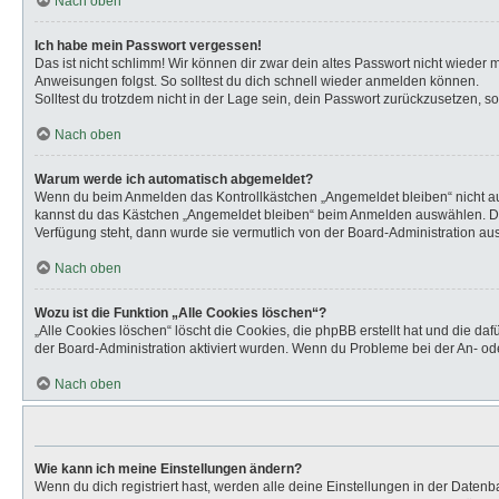
Nach oben
Ich habe mein Passwort vergessen!
Das ist nicht schlimm! Wir können dir zwar dein altes Passwort nicht wieder
Anweisungen folgst. So solltest du dich schnell wieder anmelden können.
Solltest du trotzdem nicht in der Lage sein, dein Passwort zurückzusetzen, s
Nach oben
Warum werde ich automatisch abgemeldet?
Wenn du beim Anmelden das Kontrollkästchen „Angemeldet bleiben“ nicht aus
kannst du das Kästchen „Angemeldet bleiben“ beim Anmelden auswählen. Dies 
Verfügung steht, dann wurde sie vermutlich von der Board-Administration aus
Nach oben
Wozu ist die Funktion „Alle Cookies löschen“?
„Alle Cookies löschen“ löscht die Cookies, die phpBB erstellt hat und die d
der Board-Administration aktiviert wurden. Wenn du Probleme bei der An- od
Nach oben
Wie kann ich meine Einstellungen ändern?
Wenn du dich registriert hast, werden alle deine Einstellungen in der Daten