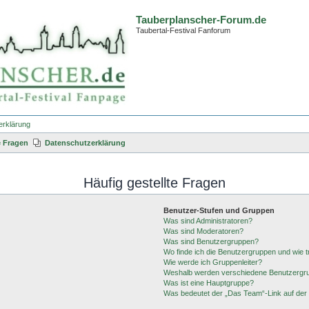
Tauberplanscher-Forum.de
Taubertal-Festival Fanforum
erklärung
e Fragen
Datenschutzerklärung
Häufig gestellte Fragen
Benutzer-Stufen und Gruppen
Was sind Administratoren?
Was sind Moderatoren?
Was sind Benutzergruppen?
Wo finde ich die Benutzergruppen und wie tr
Wie werde ich Gruppenleiter?
Weshalb werden verschiedene Benutzergrup
Was ist eine Hauptgruppe?
Was bedeutet der „Das Team“-Link auf der 