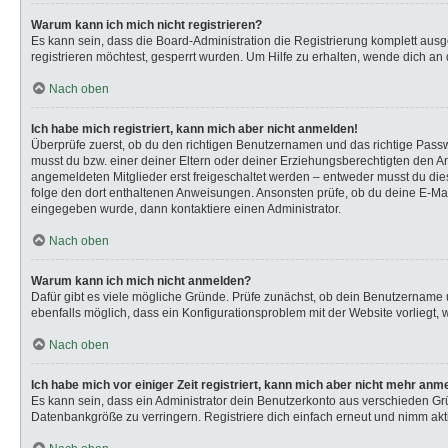
Warum kann ich mich nicht registrieren?
Es kann sein, dass die Board-Administration die Registrierung komplett au
registrieren möchtest, gesperrt wurden. Um Hilfe zu erhalten, wende dich an 
Nach oben
Ich habe mich registriert, kann mich aber nicht anmelden!
Überprüfe zuerst, ob du den richtigen Benutzernamen und das richtige Pas
musst du bzw. einer deiner Eltern oder deiner Erziehungsberechtigten den Anw
angemeldeten Mitglieder erst freigeschaltet werden – entweder musst du dies s
folge den dort enthaltenen Anweisungen. Ansonsten prüfe, ob du deine E-Mail
eingegeben wurde, dann kontaktiere einen Administrator.
Nach oben
Warum kann ich mich nicht anmelden?
Dafür gibt es viele mögliche Gründe. Prüfe zunächst, ob dein Benutzername u
ebenfalls möglich, dass ein Konfigurationsproblem mit der Website vorliegt, 
Nach oben
Ich habe mich vor einiger Zeit registriert, kann mich aber nicht mehr anm
Es kann sein, dass ein Administrator dein Benutzerkonto aus verschieden Gr
Datenbankgröße zu verringern. Registriere dich einfach erneut und nimm akti