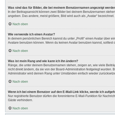
Was sind das für Bilder, die bei meinem Benutzernamen angezeigt werde
In der Beitragsansicht können zwei Bilder bei deinem Benutzernamen stehen. 
angeben. Das andere, meist größere, Bild wird auch als „Avatar“ bezeichnet. 
Nach oben
Wie verwende ich einen Avatar?
In deinem persönlichen Bereich kannst du unter „Profil“ einen Avatar über 
Avatare benutzen können. Wenn du keinen Avatar benutzen kannst, solltest d
Nach oben
Was ist mein Rang und wie kann ich ihn ändern?
Ränge, die unter deinem Benutzernamen stehen, zeigen an, wie viele Beiträg
nicht direkt ändern, da sie von der Board-Administration festgelegt wurden.
Administrator wird deinen Rang unter Umständen einfach wieder zurücksetz
Nach oben
Wenn ich bei einem Benutzer auf den E-Mail-Link klicke, werde ich aufge
Nur registrierte Benutzer dürfen die foreninterne E-Mail-Funktion für Nachr
Gäste verhindern.
Nach oben