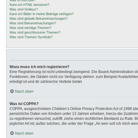
Was ist BBCode?
Kann ich HTML benutzen?
Was sind Smileys?
Kann ich Bilder in meine Beiträge einfügen?
Was sind globale Bekanntmachungen?
Was sind Bekanntmachungen?
Was sind wichtige Themen?
Was sind geschlossene Themen?
Was sind Themen-Symbole?
Wozu muss ich mich registrieren?
Eine Registrierung ist nicht unbedingt zwingend. Die Board-Administration dies
Funktionen, die Gästen nicht zur Verfügung stehen: zum Beispiel Avatarbilder
erledigt ist und dir zahlreiche Vorteile bietet.
Nach oben
Was ist COPPA?
COPPA, ausgeschrieben Children’s Online Privacy Protection Act of 1998 (de
persönliche Daten von Kindern unter 13 Jahren erheben, hierzu die Zustimmu
zu registrieren versuchst, zutrifft, ziehe einen rechtlichen Beistand zu Rat
jeglicher Art ist; außer solchen, die unter der Frage „An wen soll ich mich 
Nach oben