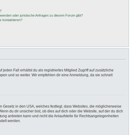
?
hwerden oder juristische Anfragen zu diesem Forum gibt?
s kontaktieren?
eden Fall erhältst du als registriertes Mitglied Zugriff auf zusätzliche
uppen und so weiter. Wir empfehlen dir eine Anmeldung, da sie schnell
in Gesetz in den USA, welches festlegt, dass Websites, die möglicherweise
n du dir unsicher bist, ob dies auf dich oder die Website, auf der du dich
ratung anbieten kann und nicht die Anlaufstelle für Rechtsangelegenheiten
ndelt werden.