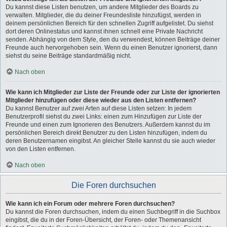
Du kannst diese Listen benutzen, um andere Mitglieder des Boards zu
verwalten. Mitglieder, die du deiner Freundesliste hinzufügst, werden in
deinem persönlichen Bereich für den schnellen Zugriff aufgelistet. Du siehst
dort deren Onlinestatus und kannst ihnen schnell eine Private Nachricht
senden. Abhängig von dem Style, den du verwendest, können Beiträge deiner
Freunde auch hervorgehoben sein. Wenn du einen Benutzer ignorierst, dann
siehst du seine Beiträge standardmäßig nicht.
Nach oben
Wie kann ich Mitglieder zur Liste der Freunde oder zur Liste der ignorierten
Mitglieder hinzufügen oder diese wieder aus den Listen entfernen?
Du kannst Benutzer auf zwei Arten auf diese Listen setzen: In jedem
Benutzerprofil siehst du zwei Links: einen zum Hinzufügen zur Liste der
Freunde und einen zum Ignorieren des Benutzers. Außerdem kannst du im
persönlichen Bereich direkt Benutzer zu den Listen hinzufügen, indem du
deren Benutzernamen eingibst. An gleicher Stelle kannst du sie auch wieder
von den Listen entfernen.
Nach oben
Die Foren durchsuchen
Wie kann ich ein Forum oder mehrere Foren durchsuchen?
Du kannst die Foren durchsuchen, indem du einen Suchbegriff in die Suchbox
eingibst, die du in der Foren-Übersicht, der Foren- oder Themenansicht