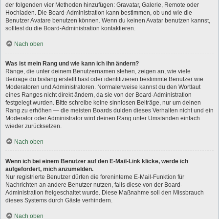
der folgenden vier Methoden hinzufügen: Gravatar, Galerie, Remote oder
Hochladen. Die Board-Administration kann bestimmen, ob und wie die
Benutzer Avatare benutzen können. Wenn du keinen Avatar benutzen kannst,
solltest du die Board-Administration kontaktieren.
Nach oben
Was ist mein Rang und wie kann ich ihn ändern?
Ränge, die unter deinem Benutzernamen stehen, zeigen an, wie viele
Beiträge du bislang erstellt hast oder identifizieren bestimmte Benutzer wie
Moderatoren und Administratoren. Normalerweise kannst du den Wortlaut
eines Ranges nicht direkt ändern, da sie von der Board-Administration
festgelegt wurden. Bitte schreibe keine sinnlosen Beiträge, nur um deinen
Rang zu erhöhen — die meisten Boards dulden dieses Verhalten nicht und ein
Moderator oder Administrator wird deinen Rang unter Umständen einfach
wieder zurücksetzen.
Nach oben
Wenn ich bei einem Benutzer auf den E-Mail-Link klicke, werde ich
aufgefordert, mich anzumelden.
Nur registrierte Benutzer dürfen die foreninterne E-Mail-Funktion für
Nachrichten an andere Benutzer nutzen, falls diese von der Board-
Administration freigeschaltet wurde. Diese Maßnahme soll den Missbrauch
dieses Systems durch Gäste verhindern.
Nach oben