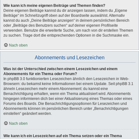
Wie kann ich meine eigenen Beiträge und Themen finden?
Deine eigenen Beiträge kannst du dir anzeigen lassen, indem du „Eigene
Beiträge“ im Schnellzugriff oben auf der Boardseite auswählst. Alternativ
kannst du auch „Deine Beiträge anzeigen“ in deinem persönlichen Bereich
oder „Beiträge des Benutzers suchen“ auf deiner eigenen Profilseite
verwenden. Benutze die erweiterte Suche, um nach von dir erstellen Themen
zu suchen. Trage dort die entsprechenden Optionen in die Suchmaske ein.
Nach oben
Abonnements und Lesezeichen
Was ist der Unterschied zwischen einem Lesezeichen und einem
Abonnements für ein Thema oder Forum?
In phpBB 3.0 funktionierten Lesezeichen ähnlich den Lesezeichen in Web-
Browsern: du bekamst keine Informationen bei einem Update. Seit phpBB 3.1
ähneln Lesezeichen mehr einem Abonnement: du kannst eine
Benachrichtigung erhalten, wenn ein Thema aktualisiert wird. Abonnements
hingegen informieren dich bei einer Aktualisierung eines Themas oder eines
Forums des Boards. Die Benachrichtigungsoptionen für Lesezeichen und
Abonnements können im persönlichen Bereich unter „Benachrichtigungen
einstellen“ geändert werden.
Nach oben
Wie kann ich ein Lesezeichen auf ein Thema setzen oder ein Thema