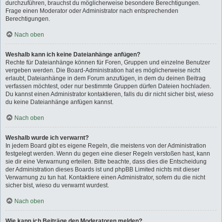
durchzuführen, brauchst du möglicherweise besondere Berechtigungen.
Frage einen Moderator oder Administrator nach entsprechenden
Berechtigungen.
Nach oben
Weshalb kann ich keine Dateianhänge anfügen?
Rechte für Dateianhänge können für Foren, Gruppen und einzelne Benutzer
vergeben werden. Die Board-Administration hat es möglicherweise nicht
erlaubt, Dateianhänge in dem Forum anzufügen, in dem du deinen Beitrag
verfassen möchtest, oder nur bestimmte Gruppen dürfen Dateien hochladen.
Du kannst einen Administrator kontaktieren, falls du dir nicht sicher bist, wieso
du keine Dateianhänge anfügen kannst.
Nach oben
Weshalb wurde ich verwarnt?
In jedem Board gibt es eigene Regeln, die meistens von der Administration
festgelegt werden. Wenn du gegen eine dieser Regeln verstoßen hast, kann
sie dir eine Verwarnung erteilen. Bitte beachte, dass dies die Entscheidung
der Administration dieses Boards ist und phpBB Limited nichts mit dieser
Verwarnung zu tun hat. Kontaktiere einen Administrator, sofern du die nicht
sicher bist, wieso du verwarnt wurdest.
Nach oben
Wie kann ich Beiträge den Moderatoren melden?