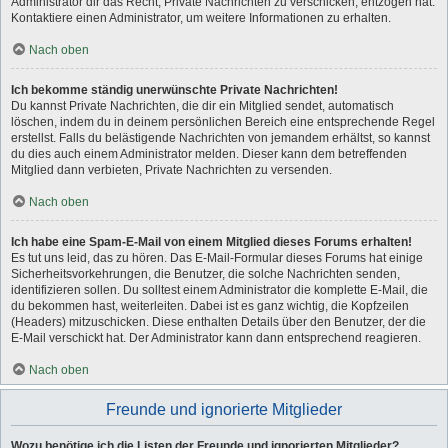
Administrator dir das Recht, Private Nachrichten zu verschicken, entzogen hat.
Kontaktiere einen Administrator, um weitere Informationen zu erhalten.
Nach oben
Ich bekomme ständig unerwünschte Private Nachrichten!
Du kannst Private Nachrichten, die dir ein Mitglied sendet, automatisch
löschen, indem du in deinem persönlichen Bereich eine entsprechende Regel
erstellst. Falls du belästigende Nachrichten von jemandem erhältst, so kannst
du dies auch einem Administrator melden. Dieser kann dem betreffenden
Mitglied dann verbieten, Private Nachrichten zu versenden.
Nach oben
Ich habe eine Spam-E-Mail von einem Mitglied dieses Forums erhalten!
Es tut uns leid, das zu hören. Das E-Mail-Formular dieses Forums hat einige
Sicherheitsvorkehrungen, die Benutzer, die solche Nachrichten senden,
identifizieren sollen. Du solltest einem Administrator die komplette E-Mail, die
du bekommen hast, weiterleiten. Dabei ist es ganz wichtig, die Kopfzeilen
(Headers) mitzuschicken. Diese enthalten Details über den Benutzer, der die
E-Mail verschickt hat. Der Administrator kann dann entsprechend reagieren.
Nach oben
Freunde und ignorierte Mitglieder
Wozu benötige ich die Listen der Freunde und ignorierten Mitglieder?