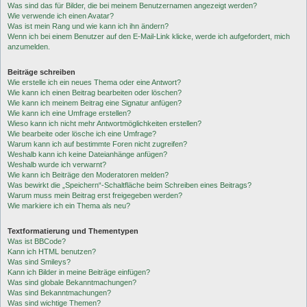
Was sind das für Bilder, die bei meinem Benutzernamen angezeigt werden?
Wie verwende ich einen Avatar?
Was ist mein Rang und wie kann ich ihn ändern?
Wenn ich bei einem Benutzer auf den E-Mail-Link klicke, werde ich aufgefordert, mich
anzumelden.
Beiträge schreiben
Wie erstelle ich ein neues Thema oder eine Antwort?
Wie kann ich einen Beitrag bearbeiten oder löschen?
Wie kann ich meinem Beitrag eine Signatur anfügen?
Wie kann ich eine Umfrage erstellen?
Wieso kann ich nicht mehr Antwortmöglichkeiten erstellen?
Wie bearbeite oder lösche ich eine Umfrage?
Warum kann ich auf bestimmte Foren nicht zugreifen?
Weshalb kann ich keine Dateianhänge anfügen?
Weshalb wurde ich verwarnt?
Wie kann ich Beiträge den Moderatoren melden?
Was bewirkt die „Speichern“-Schaltfläche beim Schreiben eines Beitrags?
Warum muss mein Beitrag erst freigegeben werden?
Wie markiere ich ein Thema als neu?
Textformatierung und Thementypen
Was ist BBCode?
Kann ich HTML benutzen?
Was sind Smileys?
Kann ich Bilder in meine Beiträge einfügen?
Was sind globale Bekanntmachungen?
Was sind Bekanntmachungen?
Was sind wichtige Themen?