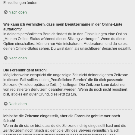
Einstellungen ändern.
Nach oben
Wie kann ich verhindern, dass mein Benutzername in der Online-Liste
auftaucht?
In deinem persönlichen Bereich findest du in den Einstellungen eine Option
„Meinen Online-Status während dieser Sitzung verbergen“. Wenn du diese
Option einschaltest, können nur Administratoren, Moderatoren und du selbst
deinen Online-Status sehen. Du wirst dann als unsichtbarer Besucher gezählt.
Nach oben
Die Forenuhr geht falsch!
Möglicherweise entspricht die angezeigte Zeit nicht deiner eigenen Zeitzone.
In diesem Fall solltest du im „Persönlichen Bereich“ die für dich passende
Zeitzone (Mitteleuropäische Zeit, ...) festlegen. Die Zeitzone kann dabei nur
von registrierten Benutzern geändert werden. Wenn du noch nicht registriert
bist, ist dies ein guter Grund, dies jetzt zu tun.
Nach oben
Ich habe die Zeitzone eingestellt, aber die Forenuhr geht immer noch
falsch!
Wenn du dir sicher bist, dass du die Zeitzone richtig eingestellt hast und die
Zeit trotzdem noch falsch ist, geht die Uhr des Servers vermutlich falsch.