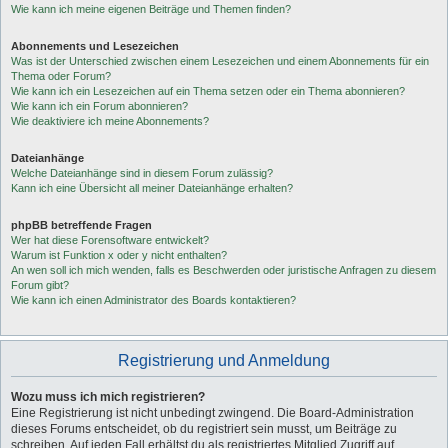
Wie kann ich meine eigenen Beiträge und Themen finden?
Abonnements und Lesezeichen
Was ist der Unterschied zwischen einem Lesezeichen und einem Abonnements für ein
Thema oder Forum?
Wie kann ich ein Lesezeichen auf ein Thema setzen oder ein Thema abonnieren?
Wie kann ich ein Forum abonnieren?
Wie deaktiviere ich meine Abonnements?
Dateianhänge
Welche Dateianhänge sind in diesem Forum zulässig?
Kann ich eine Übersicht all meiner Dateianhänge erhalten?
phpBB betreffende Fragen
Wer hat diese Forensoftware entwickelt?
Warum ist Funktion x oder y nicht enthalten?
An wen soll ich mich wenden, falls es Beschwerden oder juristische Anfragen zu diesem
Forum gibt?
Wie kann ich einen Administrator des Boards kontaktieren?
Registrierung und Anmeldung
Wozu muss ich mich registrieren?
Eine Registrierung ist nicht unbedingt zwingend. Die Board-Administration
dieses Forums entscheidet, ob du registriert sein musst, um Beiträge zu
schreiben. Auf jeden Fall erhältst du als registriertes Mitglied Zugriff auf