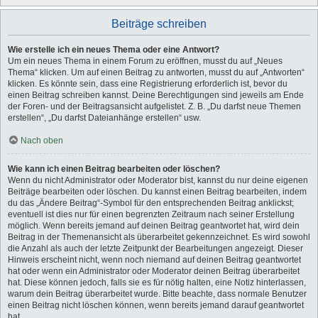
Beiträge schreiben
Wie erstelle ich ein neues Thema oder eine Antwort?
Um ein neues Thema in einem Forum zu eröffnen, musst du auf „Neues
Thema“ klicken. Um auf einen Beitrag zu antworten, musst du auf „Antworten“
klicken. Es könnte sein, dass eine Registrierung erforderlich ist, bevor du
einen Beitrag schreiben kannst. Deine Berechtigungen sind jeweils am Ende
der Foren- und der Beitragsansicht aufgelistet. Z. B. „Du darfst neue Themen
erstellen“, „Du darfst Dateianhänge erstellen“ usw.
Nach oben
Wie kann ich einen Beitrag bearbeiten oder löschen?
Wenn du nicht Administrator oder Moderator bist, kannst du nur deine eigenen
Beiträge bearbeiten oder löschen. Du kannst einen Beitrag bearbeiten, indem
du das „Ändere Beitrag“-Symbol für den entsprechenden Beitrag anklickst;
eventuell ist dies nur für einen begrenzten Zeitraum nach seiner Erstellung
möglich. Wenn bereits jemand auf deinen Beitrag geantwortet hat, wird dein
Beitrag in der Themenansicht als überarbeitet gekennzeichnet. Es wird sowohl
die Anzahl als auch der letzte Zeitpunkt der Bearbeitungen angezeigt. Dieser
Hinweis erscheint nicht, wenn noch niemand auf deinen Beitrag geantwortet
hat oder wenn ein Administrator oder Moderator deinen Beitrag überarbeitet
hat. Diese können jedoch, falls sie es für nötig halten, eine Notiz hinterlassen,
warum dein Beitrag überarbeitet wurde. Bitte beachte, dass normale Benutzer
einen Beitrag nicht löschen können, wenn bereits jemand darauf geantwortet
hat.