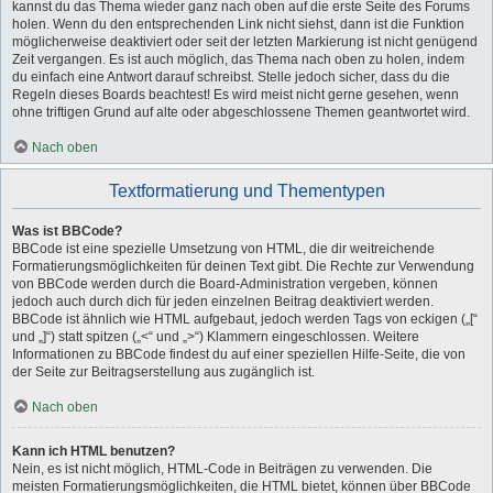
kannst du das Thema wieder ganz nach oben auf die erste Seite des Forums
holen. Wenn du den entsprechenden Link nicht siehst, dann ist die Funktion
möglicherweise deaktiviert oder seit der letzten Markierung ist nicht genügend
Zeit vergangen. Es ist auch möglich, das Thema nach oben zu holen, indem
du einfach eine Antwort darauf schreibst. Stelle jedoch sicher, dass du die
Regeln dieses Boards beachtest! Es wird meist nicht gerne gesehen, wenn
ohne triftigen Grund auf alte oder abgeschlossene Themen geantwortet wird.
Nach oben
Textformatierung und Thementypen
Was ist BBCode?
BBCode ist eine spezielle Umsetzung von HTML, die dir weitreichende
Formatierungsmöglichkeiten für deinen Text gibt. Die Rechte zur Verwendung
von BBCode werden durch die Board-Administration vergeben, können
jedoch auch durch dich für jeden einzelnen Beitrag deaktiviert werden.
BBCode ist ähnlich wie HTML aufgebaut, jedoch werden Tags von eckigen („[“
und „]“) statt spitzen („<“ und „>“) Klammern eingeschlossen. Weitere
Informationen zu BBCode findest du auf einer speziellen Hilfe-Seite, die von
der Seite zur Beitragserstellung aus zugänglich ist.
Nach oben
Kann ich HTML benutzen?
Nein, es ist nicht möglich, HTML-Code in Beiträgen zu verwenden. Die
meisten Formatierungsmöglichkeiten, die HTML bietet, können über BBCode