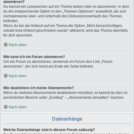
abonnieren?
Du kannst ein Lesezeichen auf ein Thema setzen oder es abonnieren, in dem
du die entsprechende Option in den „Themen-Optionen“ auswählst, die sich
normalerweise ober- und unterhalb des Diskussionsverlaufs des Themas
befinden.
Wenn du bei der Antwort auf ein Thema die Option „Mich benachrichtigen,
sobald eine Antwort geschrieben wurde“ aktivierst, wird das Thema ebenfalls
für dich abonniert.
Nach oben
Wie kann ich ein Forum abonnieren?
Um ein Forum zu abonnieren, verwende im Forum den Link „Forum
abonnieren“, der sich meist am Ende der Seite befindet.
Nach oben
Wie deaktiviere ich meine Abonnements?
Wenn du mehrere Abonnements deaktivieren möchtest, so kannst du dies im
persönlichen Bereich unter „Einstieg“ – „Abonnements verwalten“ machen.
Nach oben
Dateianhänge
Welche Dateianhänge sind in diesem Forum zulässig?