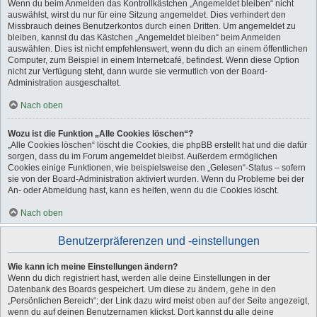
Wenn du beim Anmelden das Kontrollkästchen „Angemeldet bleiben“ nicht
auswählst, wirst du nur für eine Sitzung angemeldet. Dies verhindert den
Missbrauch deines Benutzerkontos durch einen Dritten. Um angemeldet zu
bleiben, kannst du das Kästchen „Angemeldet bleiben“ beim Anmelden
auswählen. Dies ist nicht empfehlenswert, wenn du dich an einem öffentlichen
Computer, zum Beispiel in einem Internetcafé, befindest. Wenn diese Option
nicht zur Verfügung steht, dann wurde sie vermutlich von der Board-
Administration ausgeschaltet.
Nach oben
Wozu ist die Funktion „Alle Cookies löschen“?
„Alle Cookies löschen“ löscht die Cookies, die phpBB erstellt hat und die dafür
sorgen, dass du im Forum angemeldet bleibst. Außerdem ermöglichen
Cookies einige Funktionen, wie beispielsweise den „Gelesen“-Status – sofern
sie von der Board-Administration aktiviert wurden. Wenn du Probleme bei der
An- oder Abmeldung hast, kann es helfen, wenn du die Cookies löscht.
Nach oben
Benutzerpräferenzen und -einstellungen
Wie kann ich meine Einstellungen ändern?
Wenn du dich registriert hast, werden alle deine Einstellungen in der
Datenbank des Boards gespeichert. Um diese zu ändern, gehe in den
„Persönlichen Bereich“; der Link dazu wird meist oben auf der Seite angezeigt,
wenn du auf deinen Benutzernamen klickst. Dort kannst du alle deine