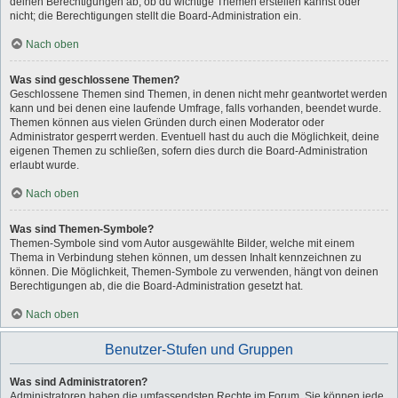
deinen Berechtigungen ab, ob du wichtige Themen erstellen kannst oder
nicht; die Berechtigungen stellt die Board-Administration ein.
Nach oben
Was sind geschlossene Themen?
Geschlossene Themen sind Themen, in denen nicht mehr geantwortet werden
kann und bei denen eine laufende Umfrage, falls vorhanden, beendet wurde.
Themen können aus vielen Gründen durch einen Moderator oder
Administrator gesperrt werden. Eventuell hast du auch die Möglichkeit, deine
eigenen Themen zu schließen, sofern dies durch die Board-Administration
erlaubt wurde.
Nach oben
Was sind Themen-Symbole?
Themen-Symbole sind vom Autor ausgewählte Bilder, welche mit einem
Thema in Verbindung stehen können, um dessen Inhalt kennzeichnen zu
können. Die Möglichkeit, Themen-Symbole zu verwenden, hängt von deinen
Berechtigungen ab, die die Board-Administration gesetzt hat.
Nach oben
Benutzer-Stufen und Gruppen
Was sind Administratoren?
Administratoren haben die umfassendsten Rechte im Forum. Sie können jede