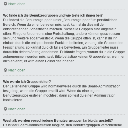
Nach oben
Wo finde ich die Benutzergruppen und wie trete ich ihnen bei?
Du findest die Benutzergruppen unter „Benutzergruppen“ im persönlichen
Bereich. Wenn du einer beitreten möchtest, kannst du dies mit der
entsprechenden Schaltfläche machen. Nicht alle Gruppen sind allgemein
offen. Einige erfordern erst eine Freischaltung, andere können geschlossen
sein und weitere sogar versteckt. Wenn die Gruppe offen ist, kannst du ihr
einfach durch die entsprechende Funktion beitreten; verlangt die Gruppe eine
Freischaltung, so kannst du dich für sie bewerben. Ein Gruppenleiter muss
daraufhin deinen Antrag annehmen. Er könnte fragen, warum du in die Gruppe
aufgenommen werden möchtest. Bitte belästige keinen Gruppenleiter, wenn er
dich ablehnt, er wird einen Grund dafür haben.
Nach oben
Wie werde ich Gruppenleiter?
Der Leiter einer Gruppe wird normalerweise durch die Board-Administration
festgelegt, wenn die Gruppe erstellt wird. Wenn du eine eigene
Benutzergruppe erstellen möchtest, dann solltest du einen Administrator
kontaktieren.
Nach oben
Weshalb werden verschiedene Benutzergruppen farbig dargestellt?
Es ist der Board-Administration möglich, den Benutzergruppen verschiedene