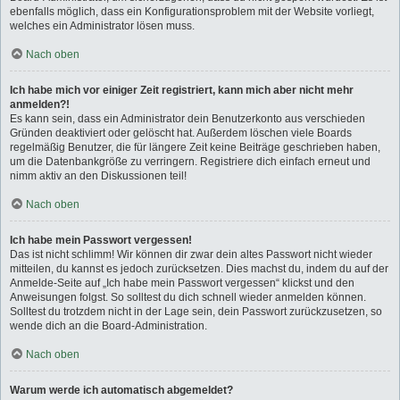
ebenfalls möglich, dass ein Konfigurationsproblem mit der Website vorliegt,
welches ein Administrator lösen muss.
Nach oben
Ich habe mich vor einiger Zeit registriert, kann mich aber nicht mehr
anmelden?!
Es kann sein, dass ein Administrator dein Benutzerkonto aus verschieden
Gründen deaktiviert oder gelöscht hat. Außerdem löschen viele Boards
regelmäßig Benutzer, die für längere Zeit keine Beiträge geschrieben haben,
um die Datenbankgröße zu verringern. Registriere dich einfach erneut und
nimm aktiv an den Diskussionen teil!
Nach oben
Ich habe mein Passwort vergessen!
Das ist nicht schlimm! Wir können dir zwar dein altes Passwort nicht wieder
mitteilen, du kannst es jedoch zurücksetzen. Dies machst du, indem du auf der
Anmelde-Seite auf „Ich habe mein Passwort vergessen“ klickst und den
Anweisungen folgst. So solltest du dich schnell wieder anmelden können.
Solltest du trotzdem nicht in der Lage sein, dein Passwort zurückzusetzen, so
wende dich an die Board-Administration.
Nach oben
Warum werde ich automatisch abgemeldet?