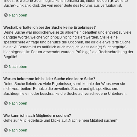
findest. Erweiterte Suchmöglichkeiten erhältst du, indem du den „Erweiterte
Suche“-Link anklickst, der von jeder Seite des Forums aus verfügbar ist.
Nach oben
Weshalb erhalte ich bei der Suche keine Ergebnisse?
Deine Suche war möglicherweise zu allgemein gehalten und enthielt zu viele
gängige Wörter, welche von phpBB nicht indiziert werden. Stelle eine
spezifischere Anfrage und benutze die Optionen, die dir die erweiterte Suche
bietet. Außerdem ist es natürlich auch möglich, dass dein(e) Suchbegriff(e)
hier nirgends im Forum verwendet wurden. Prüfe ggf. die Rechtschreibung der
Begriffe!
Nach oben
Warum bekomme ich bei der Suche eine leere Seite?
Deine Suche lieferte zu viele Ergebnisse, somit konnte der Webserver sie
nicht verarbeiten. Benutze die erweiterte Suche und gib spezifischere
Suchbegriffe ein oder beschränke die Suche auf verschiedene Unterforen.
Nach oben
Wie kann ich nach Mitgliedern suchen?
Gehe zur Mitgliederliste und klicke auf „Nach einem Mitglied suchen“.
Nach oben