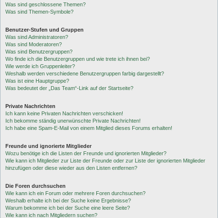
Was sind geschlossene Themen?
Was sind Themen-Symbole?
Benutzer-Stufen und Gruppen
Was sind Administratoren?
Was sind Moderatoren?
Was sind Benutzergruppen?
Wo finde ich die Benutzergruppen und wie trete ich ihnen bei?
Wie werde ich Gruppenleiter?
Weshalb werden verschiedene Benutzergruppen farbig dargestellt?
Was ist eine Hauptgruppe?
Was bedeutet der „Das Team“-Link auf der Startseite?
Private Nachrichten
Ich kann keine Privaten Nachrichten verschicken!
Ich bekomme ständig unerwünschte Private Nachrichten!
Ich habe eine Spam-E-Mail von einem Mitglied dieses Forums erhalten!
Freunde und ignorierte Mitglieder
Wozu benötige ich die Listen der Freunde und ignorierten Mitglieder?
Wie kann ich Mitglieder zur Liste der Freunde oder zur Liste der ignorierten Mitglieder
hinzufügen oder diese wieder aus den Listen entfernen?
Die Foren durchsuchen
Wie kann ich ein Forum oder mehrere Foren durchsuchen?
Weshalb erhalte ich bei der Suche keine Ergebnisse?
Warum bekomme ich bei der Suche eine leere Seite?
Wie kann ich nach Mitgliedern suchen?