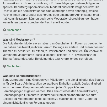
Art von Aktion im Forum ausführen; z. B. Berechtigungen setzen, Mitglieder
sperren, Benutzergruppen erstellen, Moderationsrechte vergeben usw. Die
Rechte, die ein Administrator hat, sind allerdings davon abhängig, welche
Rechte ihnen ein Gründer des Forums oder ein anderer Administrator erteilt
hat. Administratoren können auch volle Moderationsberechtigungen haben,
wenn ihnen das entsprechende Recht erteilt wurde.
Nach oben
Was sind Moderatoren?
Die Aufgabe der Moderatoren ist es, das Geschehen im Forum zu beobachten.
Sie haben das Recht, in ihrem Bereich Beiträge zu ändern und zu löschen und
Themen zu schließen, zu öffnen, zu verschieben und zu teilen. Üblicherweise
verhindern Moderatoren, dass Mitglieder „offtopic“, d. h. etwas nicht zum
Thema Passendes, oder Beleidigendes bzw. Angreifendes schreiben.
Nach oben
Was sind Benutzergruppen?
Benutzergruppen sind Gruppen von Mitgliedern, die die Mitglieder des Boards
in für die Board-Administration verwaltbare Einheiten aufteilt. Jedes Mitglied
kann mehreren Gruppen angehören und jeder Gruppe können
Berechtigungen zugeteilt werden. Dies erleichtert es den Administratoren,
Berechtigungen für mehrere Benutzer auf einmal zu ändern und sie zum
Beispiel zu Moderatoren eines Bereichs zu machen oder ihnen Zugriff zu
einem nichtöffentlichen Forum zu geben.