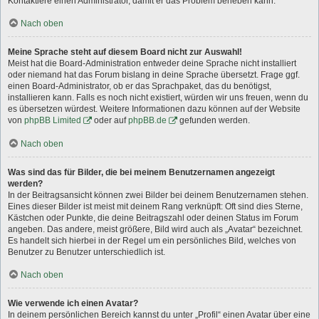
Kontaktiere einen Administrator, damit er das Problem beheben kann.
Nach oben
Meine Sprache steht auf diesem Board nicht zur Auswahl!
Meist hat die Board-Administration entweder deine Sprache nicht installiert
oder niemand hat das Forum bislang in deine Sprache übersetzt. Frage ggf.
einen Board-Administrator, ob er das Sprachpaket, das du benötigst,
installieren kann. Falls es noch nicht existiert, würden wir uns freuen, wenn du
es übersetzen würdest. Weitere Informationen dazu können auf der Website
von
phpBB Limited
oder auf
phpBB.de
gefunden werden.
Nach oben
Was sind das für Bilder, die bei meinem Benutzernamen angezeigt
werden?
In der Beitragsansicht können zwei Bilder bei deinem Benutzernamen stehen.
Eines dieser Bilder ist meist mit deinem Rang verknüpft: Oft sind dies Sterne,
Kästchen oder Punkte, die deine Beitragszahl oder deinen Status im Forum
angeben. Das andere, meist größere, Bild wird auch als „Avatar“ bezeichnet.
Es handelt sich hierbei in der Regel um ein persönliches Bild, welches von
Benutzer zu Benutzer unterschiedlich ist.
Nach oben
Wie verwende ich einen Avatar?
In deinem persönlichen Bereich kannst du unter „Profil“ einen Avatar über eine