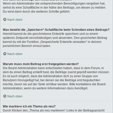
Wenn ein Administrator die entsprechenden Berechtigungen vergeben hat,
siehst du eine Schaltfläche in der Nähe des Beitrags, um diesen zu melden.
Du wirst dann durch die weiteren Schritte geführt.
Nach oben
Was bewirkt die „Speichern“-Schaltfläche beim Schreiben eines Beitrags?
Hiermit kannst du die geschriebene Entwürfe speichern und zu einem
späteren Zeitpunkt vervollständigen und absenden. Den gesicherten Beitrag
kannst du mit der Funktion „Gespeicherte Entwürfe verwalten“ in deinem
persönlichen Bereich erneut laden.
Nach oben
Warum muss mein Beitrag erst freigegeben werden?
Die Board-Administration kann entschieden haben, dass in dem Forum, in
dem du einen Beitrag erstellt hast, die Beiträge zuerst geprüft werden müssen.
Es ist auch möglich, dass die Administration dich zu einer Gruppe von
Benutzern hinzugefügt hat, bei denen sie die Beiträge erst begutachten
möchte, bevor sie auf der Seite sichtbar werden. Bitte kontaktiere die Board-
Administration, wenn du weitere Informationen dazu benötigst.
Nach oben
Wie markiere ich ein Thema als neu?
Durch Klicken des „Thema als neu markieren“-Links in der Beitragsansicht