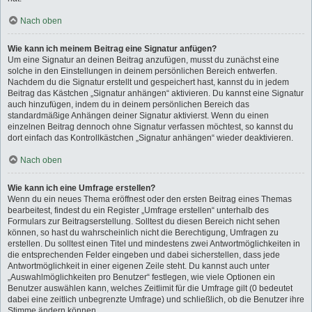
Nach oben
Wie kann ich meinem Beitrag eine Signatur anfügen?
Um eine Signatur an deinen Beitrag anzufügen, musst du zunächst eine
solche in den Einstellungen in deinem persönlichen Bereich entwerfen.
Nachdem du die Signatur erstellt und gespeichert hast, kannst du in jedem
Beitrag das Kästchen „Signatur anhängen“ aktivieren. Du kannst eine Signatur
auch hinzufügen, indem du in deinem persönlichen Bereich das
standardmäßige Anhängen deiner Signatur aktivierst. Wenn du einen
einzelnen Beitrag dennoch ohne Signatur verfassen möchtest, so kannst du
dort einfach das Kontrollkästchen „Signatur anhängen“ wieder deaktivieren.
Nach oben
Wie kann ich eine Umfrage erstellen?
Wenn du ein neues Thema eröffnest oder den ersten Beitrag eines Themas
bearbeitest, findest du ein Register „Umfrage erstellen“ unterhalb des
Formulars zur Beitragserstellung. Solltest du diesen Bereich nicht sehen
können, so hast du wahrscheinlich nicht die Berechtigung, Umfragen zu
erstellen. Du solltest einen Titel und mindestens zwei Antwortmöglichkeiten in
die entsprechenden Felder eingeben und dabei sicherstellen, dass jede
Antwortmöglichkeit in einer eigenen Zeile steht. Du kannst auch unter
„Auswahlmöglichkeiten pro Benutzer“ festlegen, wie viele Optionen ein
Benutzer auswählen kann, welches Zeitlimit für die Umfrage gilt (0 bedeutet
dabei eine zeitlich unbegrenzte Umfrage) und schließlich, ob die Benutzer ihre
Stimme ändern können.