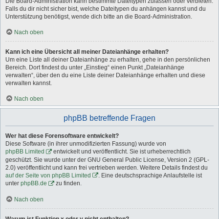
Die Board-Administration kann bestimmte Dateitypen zulassen oder verbieten.
Falls du dir nicht sicher bist, welche Dateitypen du anhängen kannst und du
Unterstützung benötigst, wende dich bitte an die Board-Administration.
Nach oben
Kann ich eine Übersicht all meiner Dateianhänge erhalten?
Um eine Liste all deiner Dateianhänge zu erhalten, gehe in den persönlichen
Bereich. Dort findest du unter „Einstieg“ einen Punkt „Dateianhänge
verwalten“, über den du eine Liste deiner Dateianhänge erhalten und diese
verwalten kannst.
Nach oben
phpBB betreffende Fragen
Wer hat diese Forensoftware entwickelt?
Diese Software (in ihrer unmodifizierten Fassung) wurde von
phpBB Limited
entwickelt und veröffentlicht. Sie ist urheberrechtlich
geschützt. Sie wurde unter der GNU General Public License, Version 2 (GPL-
2.0) veröffentlicht und kann frei vertrieben werden. Weitere Details findest du
auf der Seite von phpBB Limited
. Eine deutschsprachige Anlaufstelle ist
unter
phpBB.de
zu finden.
Nach oben