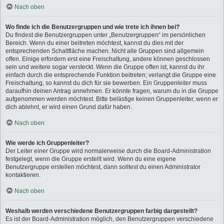
Nach oben
Wo finde ich die Benutzergruppen und wie trete ich ihnen bei?
Du findest die Benutzergruppen unter „Benutzergruppen“ im persönlichen
Bereich. Wenn du einer beitreten möchtest, kannst du dies mit der
entsprechenden Schaltfläche machen. Nicht alle Gruppen sind allgemein
offen. Einige erfordern erst eine Freischaltung, andere können geschlossen
sein und weitere sogar versteckt. Wenn die Gruppe offen ist, kannst du ihr
einfach durch die entsprechende Funktion beitreten; verlangt die Gruppe eine
Freischaltung, so kannst du dich für sie bewerben. Ein Gruppenleiter muss
daraufhin deinen Antrag annehmen. Er könnte fragen, warum du in die Gruppe
aufgenommen werden möchtest. Bitte belästige keinen Gruppenleiter, wenn er
dich ablehnt, er wird einen Grund dafür haben.
Nach oben
Wie werde ich Gruppenleiter?
Der Leiter einer Gruppe wird normalerweise durch die Board-Administration
festgelegt, wenn die Gruppe erstellt wird. Wenn du eine eigene
Benutzergruppe erstellen möchtest, dann solltest du einen Administrator
kontaktieren.
Nach oben
Weshalb werden verschiedene Benutzergruppen farbig dargestellt?
Es ist der Board-Administration möglich, den Benutzergruppen verschiedene