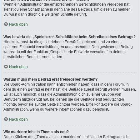
Wenn ein Administrator die entsprechenden Berechtigungen vergeben hat,
siehst du eine Schaltfläche in der Nähe des Beitrags, um diesen zu melden.
Du wirst dann durch die weiteren Schritte geführt.
Nach oben
Was bewirkt die „Speichern“-Schaltfläche beim Schreiben eines Beitrags?
Hiermit kannst du die geschriebene Entwürfe speichern und zu einem
späteren Zeitpunkt vervollständigen und absenden. Den gesicherten Beitrag
kannst du mit der Funktion „Gespeicherte Entwürfe verwalten“ in deinem
persönlichen Bereich erneut laden.
Nach oben
Warum muss mein Beitrag erst freigegeben werden?
Die Board-Administration kann entschieden haben, dass in dem Forum, in
dem du einen Beitrag erstellt hast, die Beiträge zuerst geprüft werden müssen.
Es ist auch möglich, dass die Administration dich zu einer Gruppe von
Benutzern hinzugefügt hat, bei denen sie die Beiträge erst begutachten
möchte, bevor sie auf der Seite sichtbar werden. Bitte kontaktiere die Board-
Administration, wenn du weitere Informationen dazu benötigst.
Nach oben
Wie markiere ich ein Thema als neu?
Durch Klicken des „Thema als neu markieren“-Links in der Beitragsansicht