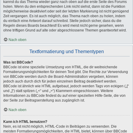
kannst du das Thema wieder ganz nach oben auf die erste Seite des Forums
holen. Wenn du den entsprechenden Link nicht siehst, dann ist die Funktion
möglicherweise deaktiviert oder seit der letzten Markierung ist nicht genügend
Zeit vergangen. Es ist auch möglich, das Thema nach oben zu holen, indem
du einfach eine Antwort darauf schreibst. Stelle jedoch sicher, dass du die
Regeln dieses Boards beachtest! Es wird meist nicht gerne gesehen, wenn
ohne triftigen Grund auf alte oder abgeschlossene Themen geantwortet wird.
Nach oben
Textformatierung und Thementypen
Was ist BBCode?
BBCode ist eine spezielle Umsetzung von HTML, die dir weitreichende
Formatierungsmöglichkeiten für deinen Text gibt. Die Rechte zur Verwendung
von BBCode werden durch die Board-Administration vergeben, können
jedoch auch durch dich für jeden einzelnen Beitrag deaktiviert werden.
BBCode ist ähnlich wie HTML aufgebaut, jedoch werden Tags von eckigen („[“
und „]“) statt spitzen („<“ und „>“) Klammern eingeschlossen. Weitere
Informationen zu BBCode findest du auf einer speziellen Hilfe-Seite, die von
der Seite zur Beitragserstellung aus zugänglich ist.
Nach oben
Kann ich HTML benutzen?
Nein, es ist nicht möglich, HTML-Code in Beiträgen zu verwenden. Die
meisten Formatierungsmöglichkeiten, die HTML bietet, können über BBCode