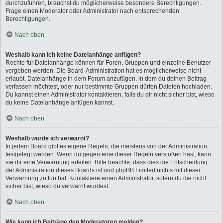
durchzuführen, brauchst du möglicherweise besondere Berechtigungen.
Frage einen Moderator oder Administrator nach entsprechenden
Berechtigungen.
Nach oben
Weshalb kann ich keine Dateianhänge anfügen?
Rechte für Dateianhänge können für Foren, Gruppen und einzelne Benutzer
vergeben werden. Die Board-Administration hat es möglicherweise nicht
erlaubt, Dateianhänge in dem Forum anzufügen, in dem du deinen Beitrag
verfassen möchtest, oder nur bestimmte Gruppen dürfen Dateien hochladen.
Du kannst einen Administrator kontaktieren, falls du dir nicht sicher bist, wieso
du keine Dateianhänge anfügen kannst.
Nach oben
Weshalb wurde ich verwarnt?
In jedem Board gibt es eigene Regeln, die meistens von der Administration
festgelegt werden. Wenn du gegen eine dieser Regeln verstoßen hast, kann
sie dir eine Verwarnung erteilen. Bitte beachte, dass dies die Entscheidung
der Administration dieses Boards ist und phpBB Limited nichts mit dieser
Verwarnung zu tun hat. Kontaktiere einen Administrator, sofern du die nicht
sicher bist, wieso du verwarnt wurdest.
Nach oben
Wie kann ich Beiträge den Moderatoren melden?