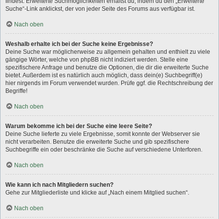
findest. Erweiterte Suchmöglichkeiten erhältst du, indem du den „Erweiterte
Suche“-Link anklickst, der von jeder Seite des Forums aus verfügbar ist.
Nach oben
Weshalb erhalte ich bei der Suche keine Ergebnisse?
Deine Suche war möglicherweise zu allgemein gehalten und enthielt zu viele
gängige Wörter, welche von phpBB nicht indiziert werden. Stelle eine
spezifischere Anfrage und benutze die Optionen, die dir die erweiterte Suche
bietet. Außerdem ist es natürlich auch möglich, dass dein(e) Suchbegriff(e)
hier nirgends im Forum verwendet wurden. Prüfe ggf. die Rechtschreibung der
Begriffe!
Nach oben
Warum bekomme ich bei der Suche eine leere Seite?
Deine Suche lieferte zu viele Ergebnisse, somit konnte der Webserver sie
nicht verarbeiten. Benutze die erweiterte Suche und gib spezifischere
Suchbegriffe ein oder beschränke die Suche auf verschiedene Unterforen.
Nach oben
Wie kann ich nach Mitgliedern suchen?
Gehe zur Mitgliederliste und klicke auf „Nach einem Mitglied suchen“.
Nach oben