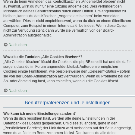
Wenn du beim Anmelden das Kontrollkästchen „Angemeldet bleiben“ nicht
auswählst, wirst du nur für eine Sitzung angemeldet. Dies verhindert den
Missbrauch deines Benutzerkontos durch einen Dritten. Um angemeldet zu
bleiben, kannst du das Kästchen „Angemeldet bleiben“ beim Anmelden
auswählen. Dies ist nicht empfehlenswert, wenn du dich an einem öffentlichen
Computer, zum Beispiel in einem Internetcafé, befindest. Wenn diese Option
nicht zur Verfügung steht, dann wurde sie vermutlich von der Board-
Administration ausgeschaltet.
Nach oben
Wozu ist die Funktion „Alle Cookies löschen“?
„Alle Cookies löschen“ löscht die Cookies, die phpBB erstellt hat und die dafür
sorgen, dass du im Forum angemeldet bleibst. Außerdem ermöglichen
Cookies einige Funktionen, wie beispielsweise den „Gelesen“-Status – sofern
sie von der Board-Administration aktiviert wurden. Wenn du Probleme bei der
An- oder Abmeldung hast, kann es helfen, wenn du die Cookies löscht.
Nach oben
Benutzerpräferenzen und -einstellungen
Wie kann ich meine Einstellungen ändern?
Wenn du dich registriert hast, werden alle deine Einstellungen in der
Datenbank des Boards gespeichert. Um diese zu ändern, gehe in den
„Persönlichen Bereich“; der Link dazu wird meist oben auf der Seite angezeigt,
wenn du auf deinen Benutzernamen klickst. Dort kannst du alle deine