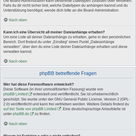
Die Board-Administration kann bestimmte Dateitypen zulassen oder verbieten.
Falls du dir nicht sicher bist, welche Dateitypen du anhängen kannst und du
Unterstützung benötigst, wende dich bitte an die Board-Administration.
Nach oben
Kann ich eine Übersicht all meiner Dateianhänge erhalten?
Um eine Liste all deiner Dateianhänge zu erhalten, gehe in den persönlichen
Bereich. Dort findest du unter „Einstieg“ einen Punkt „Dateianhänge
verwalten“, über den du eine Liste deiner Dateianhänge erhalten und diese
verwalten kannst.
Nach oben
phpBB betreffende Fragen
Wer hat diese Forensoftware entwickelt?
Diese Software (in ihrer unmodifizierten Fassung) wurde von
phpBB Limited
entwickelt und veröffentlicht. Sie ist urheberrechtlich
geschützt. Sie wurde unter der GNU General Public License, Version 2 (GPL-
2.0) veröffentlicht und kann frei vertrieben werden. Weitere Details findest du
auf der Seite von phpBB Limited
. Eine deutschsprachige Anlaufstelle ist
unter
phpBB.de
zu finden.
Nach oben