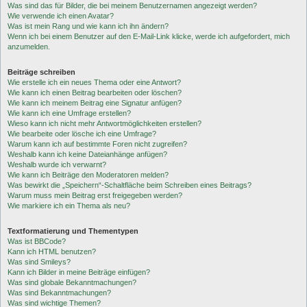
Was sind das für Bilder, die bei meinem Benutzernamen angezeigt werden?
Wie verwende ich einen Avatar?
Was ist mein Rang und wie kann ich ihn ändern?
Wenn ich bei einem Benutzer auf den E-Mail-Link klicke, werde ich aufgefordert, mich
anzumelden.
Beiträge schreiben
Wie erstelle ich ein neues Thema oder eine Antwort?
Wie kann ich einen Beitrag bearbeiten oder löschen?
Wie kann ich meinem Beitrag eine Signatur anfügen?
Wie kann ich eine Umfrage erstellen?
Wieso kann ich nicht mehr Antwortmöglichkeiten erstellen?
Wie bearbeite oder lösche ich eine Umfrage?
Warum kann ich auf bestimmte Foren nicht zugreifen?
Weshalb kann ich keine Dateianhänge anfügen?
Weshalb wurde ich verwarnt?
Wie kann ich Beiträge den Moderatoren melden?
Was bewirkt die „Speichern“-Schaltfläche beim Schreiben eines Beitrags?
Warum muss mein Beitrag erst freigegeben werden?
Wie markiere ich ein Thema als neu?
Textformatierung und Thementypen
Was ist BBCode?
Kann ich HTML benutzen?
Was sind Smileys?
Kann ich Bilder in meine Beiträge einfügen?
Was sind globale Bekanntmachungen?
Was sind Bekanntmachungen?
Was sind wichtige Themen?