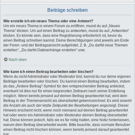
Beiträge schreiben
Wie erstelle ich ein neues Thema oder eine Antwort?
Um ein neues Thema in einem Forum zu eröffnen, musst du auf „Neues
Thema“ klicken. Um auf einen Beitrag zu antworten, musst du auf „Antworten“
klicken. Es könnte sein, dass eine Registrierung erforderlich ist, bevor du
einen Beitrag schreiben kannst. Deine Berechtigungen sind jeweils am Ende
der Foren- und der Beitragsansicht aufgelistet. Z. B. „Du darfst neue Themen
erstellen“, „Du darfst Dateianhänge erstellen“ usw.
Nach oben
Wie kann ich einen Beitrag bearbeiten oder löschen?
Wenn du nicht Administrator oder Moderator bist, kannst du nur deine eigenen
Beiträge bearbeiten oder löschen. Du kannst einen Beitrag bearbeiten, indem
du das „Ändere Beitrag“-Symbol für den entsprechenden Beitrag anklickst;
eventuell ist dies nur für einen begrenzten Zeitraum nach seiner Erstellung
möglich. Wenn bereits jemand auf deinen Beitrag geantwortet hat, wird dein
Beitrag in der Themenansicht als überarbeitet gekennzeichnet. Es wird sowohl
die Anzahl als auch der letzte Zeitpunkt der Bearbeitungen angezeigt. Dieser
Hinweis erscheint nicht, wenn noch niemand auf deinen Beitrag geantwortet
hat oder wenn ein Administrator oder Moderator deinen Beitrag überarbeitet
hat. Diese können jedoch, falls sie es für nötig halten, eine Notiz hinterlassen,
warum dein Beitrag überarbeitet wurde. Bitte beachte, dass normale Benutzer
einen Beitrag nicht löschen können, wenn bereits jemand darauf geantwortet
hat.