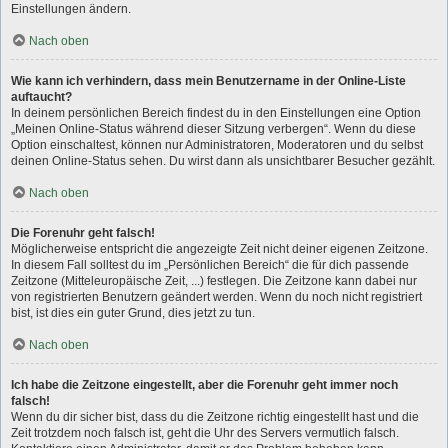
Einstellungen ändern.
Nach oben
Wie kann ich verhindern, dass mein Benutzername in der Online-Liste
auftaucht?
In deinem persönlichen Bereich findest du in den Einstellungen eine Option
„Meinen Online-Status während dieser Sitzung verbergen“. Wenn du diese
Option einschaltest, können nur Administratoren, Moderatoren und du selbst
deinen Online-Status sehen. Du wirst dann als unsichtbarer Besucher gezählt.
Nach oben
Die Forenuhr geht falsch!
Möglicherweise entspricht die angezeigte Zeit nicht deiner eigenen Zeitzone.
In diesem Fall solltest du im „Persönlichen Bereich“ die für dich passende
Zeitzone (Mitteleuropäische Zeit, ...) festlegen. Die Zeitzone kann dabei nur
von registrierten Benutzern geändert werden. Wenn du noch nicht registriert
bist, ist dies ein guter Grund, dies jetzt zu tun.
Nach oben
Ich habe die Zeitzone eingestellt, aber die Forenuhr geht immer noch
falsch!
Wenn du dir sicher bist, dass du die Zeitzone richtig eingestellt hast und die
Zeit trotzdem noch falsch ist, geht die Uhr des Servers vermutlich falsch.