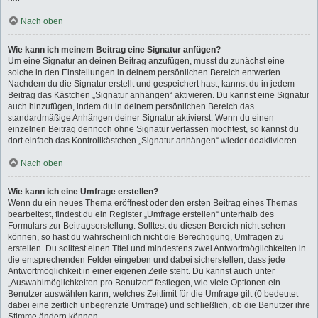
Nach oben
Wie kann ich meinem Beitrag eine Signatur anfügen?
Um eine Signatur an deinen Beitrag anzufügen, musst du zunächst eine
solche in den Einstellungen in deinem persönlichen Bereich entwerfen.
Nachdem du die Signatur erstellt und gespeichert hast, kannst du in jedem
Beitrag das Kästchen „Signatur anhängen“ aktivieren. Du kannst eine Signatur
auch hinzufügen, indem du in deinem persönlichen Bereich das
standardmäßige Anhängen deiner Signatur aktivierst. Wenn du einen
einzelnen Beitrag dennoch ohne Signatur verfassen möchtest, so kannst du
dort einfach das Kontrollkästchen „Signatur anhängen“ wieder deaktivieren.
Nach oben
Wie kann ich eine Umfrage erstellen?
Wenn du ein neues Thema eröffnest oder den ersten Beitrag eines Themas
bearbeitest, findest du ein Register „Umfrage erstellen“ unterhalb des
Formulars zur Beitragserstellung. Solltest du diesen Bereich nicht sehen
können, so hast du wahrscheinlich nicht die Berechtigung, Umfragen zu
erstellen. Du solltest einen Titel und mindestens zwei Antwortmöglichkeiten in
die entsprechenden Felder eingeben und dabei sicherstellen, dass jede
Antwortmöglichkeit in einer eigenen Zeile steht. Du kannst auch unter
„Auswahlmöglichkeiten pro Benutzer“ festlegen, wie viele Optionen ein
Benutzer auswählen kann, welches Zeitlimit für die Umfrage gilt (0 bedeutet
dabei eine zeitlich unbegrenzte Umfrage) und schließlich, ob die Benutzer ihre
Stimme ändern können.