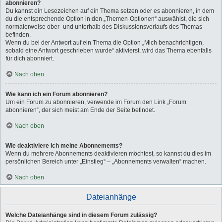
abonnieren?
Du kannst ein Lesezeichen auf ein Thema setzen oder es abonnieren, in dem
du die entsprechende Option in den „Themen-Optionen“ auswählst, die sich
normalerweise ober- und unterhalb des Diskussionsverlaufs des Themas
befinden.
Wenn du bei der Antwort auf ein Thema die Option „Mich benachrichtigen,
sobald eine Antwort geschrieben wurde“ aktivierst, wird das Thema ebenfalls
für dich abonniert.
Nach oben
Wie kann ich ein Forum abonnieren?
Um ein Forum zu abonnieren, verwende im Forum den Link „Forum
abonnieren“, der sich meist am Ende der Seite befindet.
Nach oben
Wie deaktiviere ich meine Abonnements?
Wenn du mehrere Abonnements deaktivieren möchtest, so kannst du dies im
persönlichen Bereich unter „Einstieg“ – „Abonnements verwalten“ machen.
Nach oben
Dateianhänge
Welche Dateianhänge sind in diesem Forum zulässig?