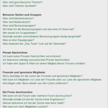
Was sind geschlossene Themen?
Was sind Themen-Symbole?
Benutzer-Stufen und Gruppen
Was sind Administratoren?
Was sind Moderatoren?
Was sind Benutzergruppen?
Wo finde ich die Benutzergruppen und wie trete ich ihnen bei?
Wie werde ich Gruppenleiter?
Weshalb werden verschiedene Benutzergruppen farbig dargestellt?
Was ist eine Hauptgruppe?
Was bedeutet der „Das Team“-Link auf der Startseite?
Private Nachrichten
Ich kann keine Privaten Nachrichten verschicken!
Ich bekomme ständig unerwünschte Private Nachrichten!
Ich habe eine Spam-E-Mail von einem Mitglied dieses Forums erhalten!
Freunde und ignorierte Mitglieder
Wozu benötige ich die Listen der Freunde und ignorierten Mitglieder?
Wie kann ich Mitglieder zur Liste der Freunde oder zur Liste der ignorierten Mitglieder
hinzufügen oder diese wieder aus den Listen entfernen?
Die Foren durchsuchen
Wie kann ich ein Forum oder mehrere Foren durchsuchen?
Weshalb erhalte ich bei der Suche keine Ergebnisse?
Warum bekomme ich bei der Suche eine leere Seite?
Wie kann ich nach Mitgliedern suchen?