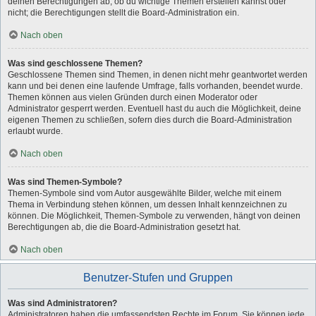
deinen Berechtigungen ab, ob du wichtige Themen erstellen kannst oder
nicht; die Berechtigungen stellt die Board-Administration ein.
Nach oben
Was sind geschlossene Themen?
Geschlossene Themen sind Themen, in denen nicht mehr geantwortet werden
kann und bei denen eine laufende Umfrage, falls vorhanden, beendet wurde.
Themen können aus vielen Gründen durch einen Moderator oder
Administrator gesperrt werden. Eventuell hast du auch die Möglichkeit, deine
eigenen Themen zu schließen, sofern dies durch die Board-Administration
erlaubt wurde.
Nach oben
Was sind Themen-Symbole?
Themen-Symbole sind vom Autor ausgewählte Bilder, welche mit einem
Thema in Verbindung stehen können, um dessen Inhalt kennzeichnen zu
können. Die Möglichkeit, Themen-Symbole zu verwenden, hängt von deinen
Berechtigungen ab, die die Board-Administration gesetzt hat.
Nach oben
Benutzer-Stufen und Gruppen
Was sind Administratoren?
Administratoren haben die umfassendsten Rechte im Forum. Sie können jede