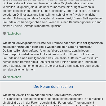
Du kannst diese Listen benutzen, um andere Mitglieder des Boards zu
verwalten. Mitglieder, die du deiner Freundesliste hinzufügst, werden in
deinem persönlichen Bereich für den schnellen Zugriff aufgelistet. Du siehst
dort deren Onlinestatus und kannst ihnen schnell eine Private Nachricht
senden. Abhängig von dem Style, den du verwendest, können Beiträge deiner
Freunde auch hervorgehoben sein. Wenn du einen Benutzer ignorierst, dann
siehst du seine Beiträge standardmäßig nicht.
Nach oben
Wie kann ich Mitglieder zur Liste der Freunde oder zur Liste der ignorierten
Mitglieder hinzufügen oder diese wieder aus den Listen entfernen?
Du kannst Benutzer auf zwei Arten auf diese Listen setzen: In jedem
Benutzerprofil siehst du zwei Links: einen zum Hinzufügen zur Liste der
Freunde und einen zum Ignorieren des Benutzers. Außerdem kannst du im
persönlichen Bereich direkt Benutzer zu den Listen hinzufügen, indem du
deren Benutzernamen eingibst. An gleicher Stelle kannst du sie auch wieder
von den Listen entfernen.
Nach oben
Die Foren durchsuchen
Wie kann ich ein Forum oder mehrere Foren durchsuchen?
Du kannst die Foren durchsuchen, indem du einen Suchbegriff in die Suchbox
eingibst, die du in der Foren-Übersicht, der Foren- oder Themenansicht