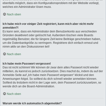
ebenfalls möglich, dass ein Konfigurationsproblem mit der Website vorliegt,
welches ein Administrator lösen muss.
Nach oben
Ich habe mich vor einiger Zeit registriert, kann mich aber nicht mehr
anmelden?!
Es kann sein, dass ein Administrator dein Benutzerkonto aus verschieden
Gründen deaktiviert oder gelöscht hat. Außerdem löschen viele Boards
regelmäßig Benutzer, die für längere Zeit keine Beiträge geschrieben haben,
um die Datenbankgröße zu verringern. Registriere dich einfach erneut und
nimm aktiv an den Diskussionen teil!
Nach oben
Ich habe mein Passwort vergessen!
Das ist nicht schlimm! Wir können dir zwar dein altes Passwort nicht wieder
mitteilen, du kannst es jedoch zurücksetzen. Dies machst du, indem du auf der
Anmelde-Seite auf „Ich habe mein Passwort vergessen“ klickst und den
Anweisungen folgst. So solltest du dich schnell wieder anmelden können.
Solltest du trotzdem nicht in der Lage sein, dein Passwort zurückzusetzen, so
wende dich an die Board-Administration.
Nach oben
Warum werde ich automatisch abgemeldet?