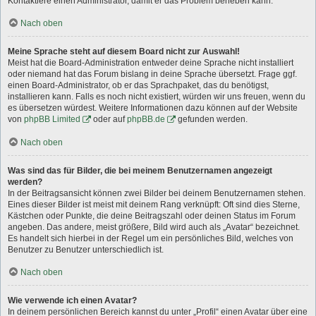
Kontaktiere einen Administrator, damit er das Problem beheben kann.
Nach oben
Meine Sprache steht auf diesem Board nicht zur Auswahl!
Meist hat die Board-Administration entweder deine Sprache nicht installiert
oder niemand hat das Forum bislang in deine Sprache übersetzt. Frage ggf.
einen Board-Administrator, ob er das Sprachpaket, das du benötigst,
installieren kann. Falls es noch nicht existiert, würden wir uns freuen, wenn du
es übersetzen würdest. Weitere Informationen dazu können auf der Website
von
phpBB Limited
oder auf
phpBB.de
gefunden werden.
Nach oben
Was sind das für Bilder, die bei meinem Benutzernamen angezeigt
werden?
In der Beitragsansicht können zwei Bilder bei deinem Benutzernamen stehen.
Eines dieser Bilder ist meist mit deinem Rang verknüpft: Oft sind dies Sterne,
Kästchen oder Punkte, die deine Beitragszahl oder deinen Status im Forum
angeben. Das andere, meist größere, Bild wird auch als „Avatar“ bezeichnet.
Es handelt sich hierbei in der Regel um ein persönliches Bild, welches von
Benutzer zu Benutzer unterschiedlich ist.
Nach oben
Wie verwende ich einen Avatar?
In deinem persönlichen Bereich kannst du unter „Profil“ einen Avatar über eine