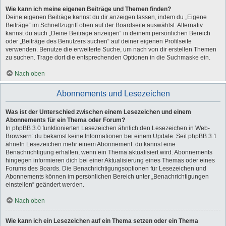
Wie kann ich meine eigenen Beiträge und Themen finden?
Deine eigenen Beiträge kannst du dir anzeigen lassen, indem du „Eigene
Beiträge“ im Schnellzugriff oben auf der Boardseite auswählst. Alternativ
kannst du auch „Deine Beiträge anzeigen“ in deinem persönlichen Bereich
oder „Beiträge des Benutzers suchen“ auf deiner eigenen Profilseite
verwenden. Benutze die erweiterte Suche, um nach von dir erstellen Themen
zu suchen. Trage dort die entsprechenden Optionen in die Suchmaske ein.
Nach oben
Abonnements und Lesezeichen
Was ist der Unterschied zwischen einem Lesezeichen und einem
Abonnements für ein Thema oder Forum?
In phpBB 3.0 funktionierten Lesezeichen ähnlich den Lesezeichen in Web-
Browsern: du bekamst keine Informationen bei einem Update. Seit phpBB 3.1
ähneln Lesezeichen mehr einem Abonnement: du kannst eine
Benachrichtigung erhalten, wenn ein Thema aktualisiert wird. Abonnements
hingegen informieren dich bei einer Aktualisierung eines Themas oder eines
Forums des Boards. Die Benachrichtigungsoptionen für Lesezeichen und
Abonnements können im persönlichen Bereich unter „Benachrichtigungen
einstellen“ geändert werden.
Nach oben
Wie kann ich ein Lesezeichen auf ein Thema setzen oder ein Thema