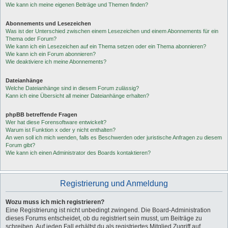
Wie kann ich meine eigenen Beiträge und Themen finden?
Abonnements und Lesezeichen
Was ist der Unterschied zwischen einem Lesezeichen und einem Abonnements für ein
Thema oder Forum?
Wie kann ich ein Lesezeichen auf ein Thema setzen oder ein Thema abonnieren?
Wie kann ich ein Forum abonnieren?
Wie deaktiviere ich meine Abonnements?
Dateianhänge
Welche Dateianhänge sind in diesem Forum zulässig?
Kann ich eine Übersicht all meiner Dateianhänge erhalten?
phpBB betreffende Fragen
Wer hat diese Forensoftware entwickelt?
Warum ist Funktion x oder y nicht enthalten?
An wen soll ich mich wenden, falls es Beschwerden oder juristische Anfragen zu diesem
Forum gibt?
Wie kann ich einen Administrator des Boards kontaktieren?
Registrierung und Anmeldung
Wozu muss ich mich registrieren?
Eine Registrierung ist nicht unbedingt zwingend. Die Board-Administration
dieses Forums entscheidet, ob du registriert sein musst, um Beiträge zu
schreiben. Auf jeden Fall erhältst du als registriertes Mitglied Zugriff auf