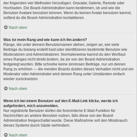
der folgenden vier Methoden hinzufügen: Gravatar, Galerie, Remote oder
Hochladen. Die Board-Administration kann bestimmen, ob und wie die
Benutzer Avatare benutzen können. Wenn du keinen Avatar benutzen kannst,
solltest du die Board-Administration kontaktieren.
Nach oben
Was ist mein Rang und wie kann ich ihn ändern?
Ränge, die unter deinem Benutzernamen stehen, zeigen an, wie viele
Beiträge du bislang erstellt hast oder identifizieren bestimmte Benutzer wie
Moderatoren und Administratoren. Normalerweise kannst du den Wortlaut
eines Ranges nicht direkt ändern, da sie von der Board-Administration
festgelegt wurden. Bitte schreibe keine sinnlosen Beiträge, nur um deinen
Rang zu erhöhen — die meisten Boards dulden dieses Verhalten nicht und ein
Moderator oder Administrator wird deinen Rang unter Umständen einfach
wieder zurücksetzen.
Nach oben
Wenn ich bei einem Benutzer auf den E-Mail-Link klicke, werde ich
aufgefordert, mich anzumelden.
Nur registrierte Benutzer dürfen die foreninterne E-Mail-Funktion für
Nachrichten an andere Benutzer nutzen, falls diese von der Board-
Administration freigeschaltet wurde. Diese Maßnahme soll den Missbrauch
dieses Systems durch Gäste verhindern.
Nach oben