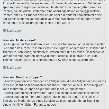
Art von Aktion im Forum ausführen; z. B. Berechtigungen setzen, Mitglieder
sperren, Benutzergruppen erstellen, Moderationsrechte vergeben usw. Die
Rechte, die ein Administrator hat, sind allerdings davon abhängig, welche
Rechte ihnen ein Gründer des Forums oder ein anderer Administrator erteilt
hat. Administratoren können auch volle Moderationsberechtigungen haben,
wenn ihnen das entsprechende Recht erteilt wurde.
Nach oben
Was sind Moderatoren?
Die Aufgabe der Moderatoren ist es, das Geschehen im Forum zu beobachten.
Sie haben das Recht, in ihrem Bereich Beiträge zu ändern und zu löschen und
Themen zu schließen, zu öffnen, zu verschieben und zu teilen. Üblicherweise
verhindern Moderatoren, dass Mitglieder „offtopic“, d. h. etwas nicht zum
Thema Passendes, oder Beleidigendes bzw. Angreifendes schreiben.
Nach oben
Was sind Benutzergruppen?
Benutzergruppen sind Gruppen von Mitgliedern, die die Mitglieder des Boards
in für die Board-Administration verwaltbare Einheiten aufteilt. Jedes Mitglied
kann mehreren Gruppen angehören und jeder Gruppe können
Berechtigungen zugeteilt werden. Dies erleichtert es den Administratoren,
Berechtigungen für mehrere Benutzer auf einmal zu ändern und sie zum
Beispiel zu Moderatoren eines Bereichs zu machen oder ihnen Zugriff zu
einem nichtöffentlichen Forum zu geben.