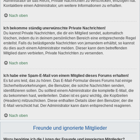
Administrator dir das Recht, Private Nachrichten zu verschicken, entzogen hat.
Kontaktiere einen Administrator, um weitere Informationen zu erhalten.
Nach oben
Ich bekomme ständig unerwünschte Private Nachrichten!
Du kannst Private Nachrichten, die dir ein Mitglied sendet, automatisch
löschen, indem du in deinem persönlichen Bereich eine entsprechende Regel
erstellst. Falls du belästigende Nachrichten von jemandem erhältst, so kannst
du dies auch einem Administrator melden. Dieser kann dem betreffenden
Mitglied dann verbieten, Private Nachrichten zu versenden.
Nach oben
Ich habe eine Spam-E-Mail von einem Mitglied dieses Forums erhalten!
Es tut uns leid, das zu hören. Das E-Mail-Formular dieses Forums hat einige
Sicherheitsvorkehrungen, die Benutzer, die solche Nachrichten senden,
identifizieren sollen. Du solltest einem Administrator die komplette E-Mail, die
du bekommen hast, weiterleiten. Dabei ist es ganz wichtig, die Kopfzeilen
(Headers) mitzuschicken. Diese enthalten Details über den Benutzer, der die
E-Mail verschickt hat. Der Administrator kann dann entsprechend reagieren.
Nach oben
Freunde und ignorierte Mitglieder
Wozu benötige ich die Listen der Freunde und ignorierten Mitglieder?