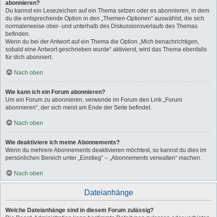
abonnieren?
Du kannst ein Lesezeichen auf ein Thema setzen oder es abonnieren, in dem
du die entsprechende Option in den „Themen-Optionen“ auswählst, die sich
normalerweise ober- und unterhalb des Diskussionsverlaufs des Themas
befinden.
Wenn du bei der Antwort auf ein Thema die Option „Mich benachrichtigen,
sobald eine Antwort geschrieben wurde“ aktivierst, wird das Thema ebenfalls
für dich abonniert.
Nach oben
Wie kann ich ein Forum abonnieren?
Um ein Forum zu abonnieren, verwende im Forum den Link „Forum
abonnieren“, der sich meist am Ende der Seite befindet.
Nach oben
Wie deaktiviere ich meine Abonnements?
Wenn du mehrere Abonnements deaktivieren möchtest, so kannst du dies im
persönlichen Bereich unter „Einstieg“ – „Abonnements verwalten“ machen.
Nach oben
Dateianhänge
Welche Dateianhänge sind in diesem Forum zulässig?