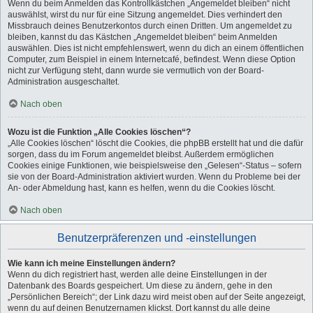
Wenn du beim Anmelden das Kontrollkästchen „Angemeldet bleiben“ nicht
auswählst, wirst du nur für eine Sitzung angemeldet. Dies verhindert den
Missbrauch deines Benutzerkontos durch einen Dritten. Um angemeldet zu
bleiben, kannst du das Kästchen „Angemeldet bleiben“ beim Anmelden
auswählen. Dies ist nicht empfehlenswert, wenn du dich an einem öffentlichen
Computer, zum Beispiel in einem Internetcafé, befindest. Wenn diese Option
nicht zur Verfügung steht, dann wurde sie vermutlich von der Board-
Administration ausgeschaltet.
Nach oben
Wozu ist die Funktion „Alle Cookies löschen“?
„Alle Cookies löschen“ löscht die Cookies, die phpBB erstellt hat und die dafür
sorgen, dass du im Forum angemeldet bleibst. Außerdem ermöglichen
Cookies einige Funktionen, wie beispielsweise den „Gelesen“-Status – sofern
sie von der Board-Administration aktiviert wurden. Wenn du Probleme bei der
An- oder Abmeldung hast, kann es helfen, wenn du die Cookies löscht.
Nach oben
Benutzerpräferenzen und -einstellungen
Wie kann ich meine Einstellungen ändern?
Wenn du dich registriert hast, werden alle deine Einstellungen in der
Datenbank des Boards gespeichert. Um diese zu ändern, gehe in den
„Persönlichen Bereich“; der Link dazu wird meist oben auf der Seite angezeigt,
wenn du auf deinen Benutzernamen klickst. Dort kannst du alle deine