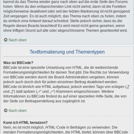
kannst du das Thema wieder ganz nach oben auf die erste Seite des Forums
holen. Wenn du den entsprechenden Link nicht siehst, dann ist die Funktion
möglicherweise deaktiviert oder seit der letzten Markierung ist nicht genügend
Zeit vergangen. Es ist auch möglich, das Thema nach oben zu holen, indem
du einfach eine Antwort darauf schreibst. Stelle jedoch sicher, dass du die
Regeln dieses Boards beachtest! Es wird meist nicht gerne gesehen, wenn
ohne triftigen Grund auf alte oder abgeschlossene Themen geantwortet wird.
Nach oben
Textformatierung und Thementypen
Was ist BBCode?
BBCode ist eine spezielle Umsetzung von HTML, die dir weitreichende
Formatierungsmöglichkeiten für deinen Text gibt. Die Rechte zur Verwendung
von BBCode werden durch die Board-Administration vergeben, können
jedoch auch durch dich für jeden einzelnen Beitrag deaktiviert werden.
BBCode ist ähnlich wie HTML aufgebaut, jedoch werden Tags von eckigen („[“
und „]“) statt spitzen („<“ und „>“) Klammern eingeschlossen. Weitere
Informationen zu BBCode findest du auf einer speziellen Hilfe-Seite, die von
der Seite zur Beitragserstellung aus zugänglich ist.
Nach oben
Kann ich HTML benutzen?
Nein, es ist nicht möglich, HTML-Code in Beiträgen zu verwenden. Die
meisten Formatierungsmöglichkeiten, die HTML bietet, können über BBCode