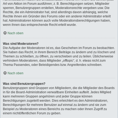
Art von Aktion im Forum ausführen; z. B. Berechtigungen setzen, Mitglieder
sperren, Benutzergruppen erstellen, Moderationsrechte vergeben usw. Die
Rechte, die ein Administrator hat, sind allerdings davon abhängig, welche
Rechte ihnen ein Gründer des Forums oder ein anderer Administrator erteilt
hat. Administratoren können auch volle Moderationsberechtigungen haben,
wenn ihnen das entsprechende Recht erteilt wurde.
Nach oben
Was sind Moderatoren?
Die Aufgabe der Moderatoren ist es, das Geschehen im Forum zu beobachten.
Sie haben das Recht, in ihrem Bereich Beiträge zu ändern und zu löschen und
Themen zu schließen, zu öffnen, zu verschieben und zu teilen. Üblicherweise
verhindern Moderatoren, dass Mitglieder „offtopic“, d. h. etwas nicht zum
Thema Passendes, oder Beleidigendes bzw. Angreifendes schreiben.
Nach oben
Was sind Benutzergruppen?
Benutzergruppen sind Gruppen von Mitgliedern, die die Mitglieder des Boards
in für die Board-Administration verwaltbare Einheiten aufteilt. Jedes Mitglied
kann mehreren Gruppen angehören und jeder Gruppe können
Berechtigungen zugeteilt werden. Dies erleichtert es den Administratoren,
Berechtigungen für mehrere Benutzer auf einmal zu ändern und sie zum
Beispiel zu Moderatoren eines Bereichs zu machen oder ihnen Zugriff zu
einem nichtöffentlichen Forum zu geben.