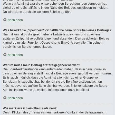
Wenn ein Administrator die entsprechenden Berechtigungen vergeben hat,
siehst du eine Schaltfläche in der Nähe des Beitrags, um diesen zu melden.
Du wirst dann durch die weiteren Schritte geführt.
Nach oben
Was bewirkt die „Speichern“-Schaltfläche beim Schreiben eines Beitrags?
Hiermit kannst du die geschriebene Entwürfe speichern und zu einem
späteren Zeitpunkt vervollständigen und absenden. Den gesicherten Beitrag
kannst du mit der Funktion „Gespeicherte Entwürfe verwalten“ in deinem
persönlichen Bereich erneut laden.
Nach oben
Warum muss mein Beitrag erst freigegeben werden?
Die Board-Administration kann entschieden haben, dass in dem Forum, in
dem du einen Beitrag erstellt hast, die Beiträge zuerst geprüft werden müssen.
Es ist auch möglich, dass die Administration dich zu einer Gruppe von
Benutzern hinzugefügt hat, bei denen sie die Beiträge erst begutachten
möchte, bevor sie auf der Seite sichtbar werden. Bitte kontaktiere die Board-
Administration, wenn du weitere Informationen dazu benötigst.
Nach oben
Wie markiere ich ein Thema als neu?
Durch Klicken des „Thema als neu markieren“-Links in der Beitragsansicht