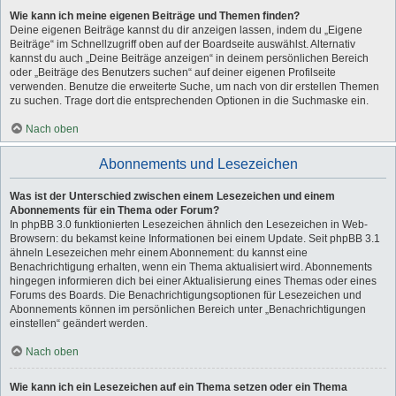
Wie kann ich meine eigenen Beiträge und Themen finden?
Deine eigenen Beiträge kannst du dir anzeigen lassen, indem du „Eigene
Beiträge“ im Schnellzugriff oben auf der Boardseite auswählst. Alternativ
kannst du auch „Deine Beiträge anzeigen“ in deinem persönlichen Bereich
oder „Beiträge des Benutzers suchen“ auf deiner eigenen Profilseite
verwenden. Benutze die erweiterte Suche, um nach von dir erstellen Themen
zu suchen. Trage dort die entsprechenden Optionen in die Suchmaske ein.
Nach oben
Abonnements und Lesezeichen
Was ist der Unterschied zwischen einem Lesezeichen und einem
Abonnements für ein Thema oder Forum?
In phpBB 3.0 funktionierten Lesezeichen ähnlich den Lesezeichen in Web-
Browsern: du bekamst keine Informationen bei einem Update. Seit phpBB 3.1
ähneln Lesezeichen mehr einem Abonnement: du kannst eine
Benachrichtigung erhalten, wenn ein Thema aktualisiert wird. Abonnements
hingegen informieren dich bei einer Aktualisierung eines Themas oder eines
Forums des Boards. Die Benachrichtigungsoptionen für Lesezeichen und
Abonnements können im persönlichen Bereich unter „Benachrichtigungen
einstellen“ geändert werden.
Nach oben
Wie kann ich ein Lesezeichen auf ein Thema setzen oder ein Thema