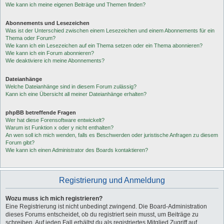
Wie kann ich meine eigenen Beiträge und Themen finden?
Abonnements und Lesezeichen
Was ist der Unterschied zwischen einem Lesezeichen und einem Abonnements für ein
Thema oder Forum?
Wie kann ich ein Lesezeichen auf ein Thema setzen oder ein Thema abonnieren?
Wie kann ich ein Forum abonnieren?
Wie deaktiviere ich meine Abonnements?
Dateianhänge
Welche Dateianhänge sind in diesem Forum zulässig?
Kann ich eine Übersicht all meiner Dateianhänge erhalten?
phpBB betreffende Fragen
Wer hat diese Forensoftware entwickelt?
Warum ist Funktion x oder y nicht enthalten?
An wen soll ich mich wenden, falls es Beschwerden oder juristische Anfragen zu diesem
Forum gibt?
Wie kann ich einen Administrator des Boards kontaktieren?
Registrierung und Anmeldung
Wozu muss ich mich registrieren?
Eine Registrierung ist nicht unbedingt zwingend. Die Board-Administration
dieses Forums entscheidet, ob du registriert sein musst, um Beiträge zu
schreiben. Auf jeden Fall erhältst du als registriertes Mitglied Zugriff auf