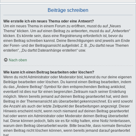
Beiträge schreiben
Wie erstelle ich ein neues Thema oder eine Antwort?
Um ein neues Thema in einem Forum zu eröffnen, musst du auf „Neues
Thema“ klicken. Um auf einen Beitrag zu antworten, musst du auf „Antworten“
klicken. Es könnte sein, dass eine Registrierung erforderlich ist, bevor du
einen Beitrag schreiben kannst. Deine Berechtigungen sind jeweils am Ende
der Foren- und der Beitragsansicht aufgelistet. Z. B. „Du darfst neue Themen
erstellen“, „Du darfst Dateianhänge erstellen“ usw.
Nach oben
Wie kann ich einen Beitrag bearbeiten oder löschen?
Wenn du nicht Administrator oder Moderator bist, kannst du nur deine eigenen
Beiträge bearbeiten oder löschen. Du kannst einen Beitrag bearbeiten, indem
du das „Ändere Beitrag“-Symbol für den entsprechenden Beitrag anklickst;
eventuell ist dies nur für einen begrenzten Zeitraum nach seiner Erstellung
möglich. Wenn bereits jemand auf deinen Beitrag geantwortet hat, wird dein
Beitrag in der Themenansicht als überarbeitet gekennzeichnet. Es wird sowohl
die Anzahl als auch der letzte Zeitpunkt der Bearbeitungen angezeigt. Dieser
Hinweis erscheint nicht, wenn noch niemand auf deinen Beitrag geantwortet
hat oder wenn ein Administrator oder Moderator deinen Beitrag überarbeitet
hat. Diese können jedoch, falls sie es für nötig halten, eine Notiz hinterlassen,
warum dein Beitrag überarbeitet wurde. Bitte beachte, dass normale Benutzer
einen Beitrag nicht löschen können, wenn bereits jemand darauf geantwortet
hat.