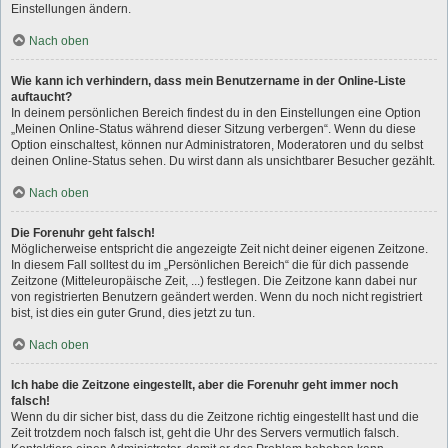
Einstellungen ändern.
Nach oben
Wie kann ich verhindern, dass mein Benutzername in der Online-Liste
auftaucht?
In deinem persönlichen Bereich findest du in den Einstellungen eine Option
„Meinen Online-Status während dieser Sitzung verbergen“. Wenn du diese
Option einschaltest, können nur Administratoren, Moderatoren und du selbst
deinen Online-Status sehen. Du wirst dann als unsichtbarer Besucher gezählt.
Nach oben
Die Forenuhr geht falsch!
Möglicherweise entspricht die angezeigte Zeit nicht deiner eigenen Zeitzone.
In diesem Fall solltest du im „Persönlichen Bereich“ die für dich passende
Zeitzone (Mitteleuropäische Zeit, ...) festlegen. Die Zeitzone kann dabei nur
von registrierten Benutzern geändert werden. Wenn du noch nicht registriert
bist, ist dies ein guter Grund, dies jetzt zu tun.
Nach oben
Ich habe die Zeitzone eingestellt, aber die Forenuhr geht immer noch
falsch!
Wenn du dir sicher bist, dass du die Zeitzone richtig eingestellt hast und die
Zeit trotzdem noch falsch ist, geht die Uhr des Servers vermutlich falsch.