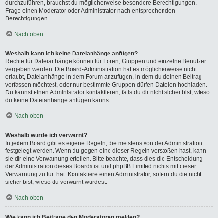
durchzuführen, brauchst du möglicherweise besondere Berechtigungen.
Frage einen Moderator oder Administrator nach entsprechenden
Berechtigungen.
Nach oben
Weshalb kann ich keine Dateianhänge anfügen?
Rechte für Dateianhänge können für Foren, Gruppen und einzelne Benutzer
vergeben werden. Die Board-Administration hat es möglicherweise nicht
erlaubt, Dateianhänge in dem Forum anzufügen, in dem du deinen Beitrag
verfassen möchtest, oder nur bestimmte Gruppen dürfen Dateien hochladen.
Du kannst einen Administrator kontaktieren, falls du dir nicht sicher bist, wieso
du keine Dateianhänge anfügen kannst.
Nach oben
Weshalb wurde ich verwarnt?
In jedem Board gibt es eigene Regeln, die meistens von der Administration
festgelegt werden. Wenn du gegen eine dieser Regeln verstoßen hast, kann
sie dir eine Verwarnung erteilen. Bitte beachte, dass dies die Entscheidung
der Administration dieses Boards ist und phpBB Limited nichts mit dieser
Verwarnung zu tun hat. Kontaktiere einen Administrator, sofern du die nicht
sicher bist, wieso du verwarnt wurdest.
Nach oben
Wie kann ich Beiträge den Moderatoren melden?