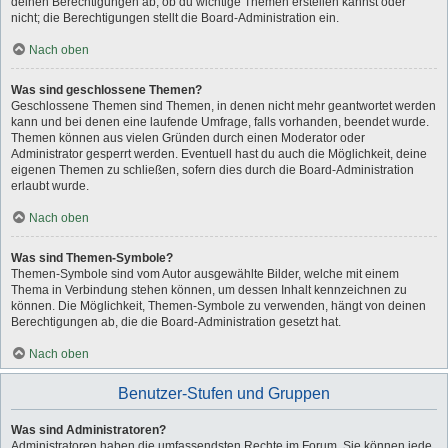
deinen Berechtigungen ab, ob du wichtige Themen erstellen kannst oder
nicht; die Berechtigungen stellt die Board-Administration ein.
Nach oben
Was sind geschlossene Themen?
Geschlossene Themen sind Themen, in denen nicht mehr geantwortet werden
kann und bei denen eine laufende Umfrage, falls vorhanden, beendet wurde.
Themen können aus vielen Gründen durch einen Moderator oder
Administrator gesperrt werden. Eventuell hast du auch die Möglichkeit, deine
eigenen Themen zu schließen, sofern dies durch die Board-Administration
erlaubt wurde.
Nach oben
Was sind Themen-Symbole?
Themen-Symbole sind vom Autor ausgewählte Bilder, welche mit einem
Thema in Verbindung stehen können, um dessen Inhalt kennzeichnen zu
können. Die Möglichkeit, Themen-Symbole zu verwenden, hängt von deinen
Berechtigungen ab, die die Board-Administration gesetzt hat.
Nach oben
Benutzer-Stufen und Gruppen
Was sind Administratoren?
Administratoren haben die umfassendsten Rechte im Forum. Sie können jede