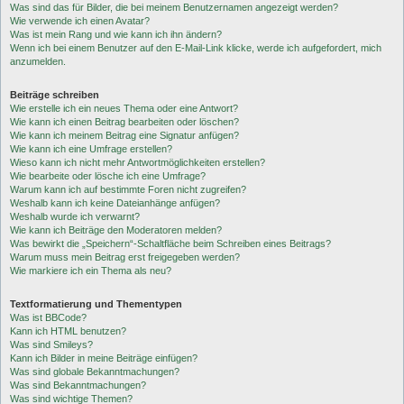
Was sind das für Bilder, die bei meinem Benutzernamen angezeigt werden?
Wie verwende ich einen Avatar?
Was ist mein Rang und wie kann ich ihn ändern?
Wenn ich bei einem Benutzer auf den E-Mail-Link klicke, werde ich aufgefordert, mich
anzumelden.
Beiträge schreiben
Wie erstelle ich ein neues Thema oder eine Antwort?
Wie kann ich einen Beitrag bearbeiten oder löschen?
Wie kann ich meinem Beitrag eine Signatur anfügen?
Wie kann ich eine Umfrage erstellen?
Wieso kann ich nicht mehr Antwortmöglichkeiten erstellen?
Wie bearbeite oder lösche ich eine Umfrage?
Warum kann ich auf bestimmte Foren nicht zugreifen?
Weshalb kann ich keine Dateianhänge anfügen?
Weshalb wurde ich verwarnt?
Wie kann ich Beiträge den Moderatoren melden?
Was bewirkt die „Speichern“-Schaltfläche beim Schreiben eines Beitrags?
Warum muss mein Beitrag erst freigegeben werden?
Wie markiere ich ein Thema als neu?
Textformatierung und Thementypen
Was ist BBCode?
Kann ich HTML benutzen?
Was sind Smileys?
Kann ich Bilder in meine Beiträge einfügen?
Was sind globale Bekanntmachungen?
Was sind Bekanntmachungen?
Was sind wichtige Themen?