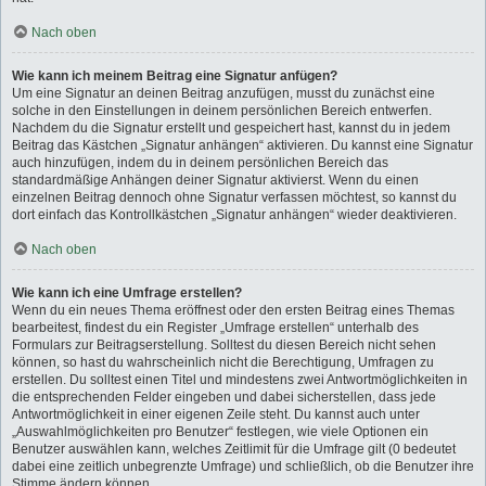
Nach oben
Wie kann ich meinem Beitrag eine Signatur anfügen?
Um eine Signatur an deinen Beitrag anzufügen, musst du zunächst eine
solche in den Einstellungen in deinem persönlichen Bereich entwerfen.
Nachdem du die Signatur erstellt und gespeichert hast, kannst du in jedem
Beitrag das Kästchen „Signatur anhängen“ aktivieren. Du kannst eine Signatur
auch hinzufügen, indem du in deinem persönlichen Bereich das
standardmäßige Anhängen deiner Signatur aktivierst. Wenn du einen
einzelnen Beitrag dennoch ohne Signatur verfassen möchtest, so kannst du
dort einfach das Kontrollkästchen „Signatur anhängen“ wieder deaktivieren.
Nach oben
Wie kann ich eine Umfrage erstellen?
Wenn du ein neues Thema eröffnest oder den ersten Beitrag eines Themas
bearbeitest, findest du ein Register „Umfrage erstellen“ unterhalb des
Formulars zur Beitragserstellung. Solltest du diesen Bereich nicht sehen
können, so hast du wahrscheinlich nicht die Berechtigung, Umfragen zu
erstellen. Du solltest einen Titel und mindestens zwei Antwortmöglichkeiten in
die entsprechenden Felder eingeben und dabei sicherstellen, dass jede
Antwortmöglichkeit in einer eigenen Zeile steht. Du kannst auch unter
„Auswahlmöglichkeiten pro Benutzer“ festlegen, wie viele Optionen ein
Benutzer auswählen kann, welches Zeitlimit für die Umfrage gilt (0 bedeutet
dabei eine zeitlich unbegrenzte Umfrage) und schließlich, ob die Benutzer ihre
Stimme ändern können.