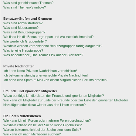
Was sind geschlossene Themen?
Was sind Themen-Symbole?
Benutzer-Stufen und Gruppen
Was sind Administratoren?
Was sind Moderatoren?
Was sind Benutzergruppen?
Wo finde ich die Benutzergruppen und wie trete ich ihnen bei?
Wie werde ich Gruppenleiter?
Weshalb werden verschiedene Benutzergruppen farbig dargestellt?
Was ist eine Hauptgruppe?
Was bedeutet der „Das Team“-Link auf der Startseite?
Private Nachrichten
Ich kann keine Privaten Nachrichten verschicken!
Ich bekomme ständig unerwünschte Private Nachrichten!
Ich habe eine Spam-E-Mail von einem Mitglied dieses Forums erhalten!
Freunde und ignorierte Mitglieder
Wozu benötige ich die Listen der Freunde und ignorierten Mitglieder?
Wie kann ich Mitglieder zur Liste der Freunde oder zur Liste der ignorierten Mitglieder
hinzufügen oder diese wieder aus den Listen entfernen?
Die Foren durchsuchen
Wie kann ich ein Forum oder mehrere Foren durchsuchen?
Weshalb erhalte ich bei der Suche keine Ergebnisse?
Warum bekomme ich bei der Suche eine leere Seite?
Wie kann ich nach Mitgliedern suchen?