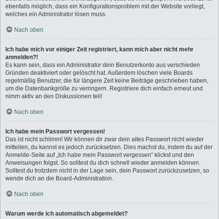
ebenfalls möglich, dass ein Konfigurationsproblem mit der Website vorliegt,
welches ein Administrator lösen muss.
Nach oben
Ich habe mich vor einiger Zeit registriert, kann mich aber nicht mehr
anmelden?!
Es kann sein, dass ein Administrator dein Benutzerkonto aus verschieden
Gründen deaktiviert oder gelöscht hat. Außerdem löschen viele Boards
regelmäßig Benutzer, die für längere Zeit keine Beiträge geschrieben haben,
um die Datenbankgröße zu verringern. Registriere dich einfach erneut und
nimm aktiv an den Diskussionen teil!
Nach oben
Ich habe mein Passwort vergessen!
Das ist nicht schlimm! Wir können dir zwar dein altes Passwort nicht wieder
mitteilen, du kannst es jedoch zurücksetzen. Dies machst du, indem du auf der
Anmelde-Seite auf „Ich habe mein Passwort vergessen“ klickst und den
Anweisungen folgst. So solltest du dich schnell wieder anmelden können.
Solltest du trotzdem nicht in der Lage sein, dein Passwort zurückzusetzen, so
wende dich an die Board-Administration.
Nach oben
Warum werde ich automatisch abgemeldet?