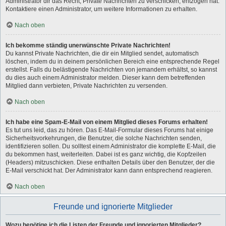
Administrator dir das Recht, Private Nachrichten zu verschicken, entzogen hat.
Kontaktiere einen Administrator, um weitere Informationen zu erhalten.
Nach oben
Ich bekomme ständig unerwünschte Private Nachrichten!
Du kannst Private Nachrichten, die dir ein Mitglied sendet, automatisch
löschen, indem du in deinem persönlichen Bereich eine entsprechende Regel
erstellst. Falls du belästigende Nachrichten von jemandem erhältst, so kannst
du dies auch einem Administrator melden. Dieser kann dem betreffenden
Mitglied dann verbieten, Private Nachrichten zu versenden.
Nach oben
Ich habe eine Spam-E-Mail von einem Mitglied dieses Forums erhalten!
Es tut uns leid, das zu hören. Das E-Mail-Formular dieses Forums hat einige
Sicherheitsvorkehrungen, die Benutzer, die solche Nachrichten senden,
identifizieren sollen. Du solltest einem Administrator die komplette E-Mail, die
du bekommen hast, weiterleiten. Dabei ist es ganz wichtig, die Kopfzeilen
(Headers) mitzuschicken. Diese enthalten Details über den Benutzer, der die
E-Mail verschickt hat. Der Administrator kann dann entsprechend reagieren.
Nach oben
Freunde und ignorierte Mitglieder
Wozu benötige ich die Listen der Freunde und ignorierten Mitglieder?