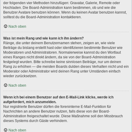
der folgenden vier Methoden hinzufügen: Gravatar, Galerie, Remote oder
Hochladen. Die Board-Administration kann bestimmen, ob und wie die
Benutzer Avatare benutzen können. Wenn du keinen Avatar benutzen kannst,
solltest du die Board-Administration kontaktieren.
Nach oben
Was ist mein Rang und wie kann ich ihn ändern?
Ränge, die unter deinem Benutzernamen stehen, zeigen an, wie viele
Beiträge du bislang erstellt hast oder identifizieren bestimmte Benutzer wie
Moderatoren und Administratoren. Normalerweise kannst du den Wortlaut
eines Ranges nicht direkt ändern, da sie von der Board-Administration
festgelegt wurden. Bitte schreibe keine sinnlosen Beiträge, nur um deinen
Rang zu erhöhen — die meisten Boards dulden dieses Verhalten nicht und ein
Moderator oder Administrator wird deinen Rang unter Umständen einfach
wieder zurücksetzen.
Nach oben
Wenn ich bei einem Benutzer auf den E-Mail-Link klicke, werde ich
aufgefordert, mich anzumelden.
Nur registrierte Benutzer dürfen die foreninterne E-Mail-Funktion für
Nachrichten an andere Benutzer nutzen, falls diese von der Board-
Administration freigeschaltet wurde. Diese Maßnahme soll den Missbrauch
dieses Systems durch Gäste verhindern.
Nach oben