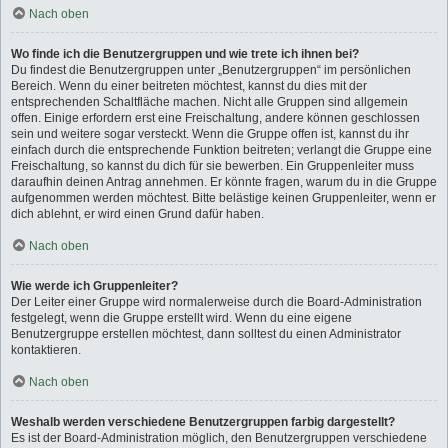
Nach oben
Wo finde ich die Benutzergruppen und wie trete ich ihnen bei?
Du findest die Benutzergruppen unter „Benutzergruppen“ im persönlichen
Bereich. Wenn du einer beitreten möchtest, kannst du dies mit der
entsprechenden Schaltfläche machen. Nicht alle Gruppen sind allgemein
offen. Einige erfordern erst eine Freischaltung, andere können geschlossen
sein und weitere sogar versteckt. Wenn die Gruppe offen ist, kannst du ihr
einfach durch die entsprechende Funktion beitreten; verlangt die Gruppe eine
Freischaltung, so kannst du dich für sie bewerben. Ein Gruppenleiter muss
daraufhin deinen Antrag annehmen. Er könnte fragen, warum du in die Gruppe
aufgenommen werden möchtest. Bitte belästige keinen Gruppenleiter, wenn er
dich ablehnt, er wird einen Grund dafür haben.
Nach oben
Wie werde ich Gruppenleiter?
Der Leiter einer Gruppe wird normalerweise durch die Board-Administration
festgelegt, wenn die Gruppe erstellt wird. Wenn du eine eigene
Benutzergruppe erstellen möchtest, dann solltest du einen Administrator
kontaktieren.
Nach oben
Weshalb werden verschiedene Benutzergruppen farbig dargestellt?
Es ist der Board-Administration möglich, den Benutzergruppen verschiedene