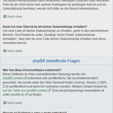
Die Board-Administration kann bestimmte Dateitypen zulassen oder verbieten.
Falls du dir nicht sicher bist, welche Dateitypen du anhängen kannst und du
Unterstützung benötigst, wende dich bitte an die Board-Administration.
Nach oben
Kann ich eine Übersicht all meiner Dateianhänge erhalten?
Um eine Liste all deiner Dateianhänge zu erhalten, gehe in den persönlichen
Bereich. Dort findest du unter „Einstieg“ einen Punkt „Dateianhänge
verwalten“, über den du eine Liste deiner Dateianhänge erhalten und diese
verwalten kannst.
Nach oben
phpBB betreffende Fragen
Wer hat diese Forensoftware entwickelt?
Diese Software (in ihrer unmodifizierten Fassung) wurde von
phpBB Limited
entwickelt und veröffentlicht. Sie ist urheberrechtlich
geschützt. Sie wurde unter der GNU General Public License, Version 2 (GPL-
2.0) veröffentlicht und kann frei vertrieben werden. Weitere Details findest du
auf der Seite von phpBB Limited
. Eine deutschsprachige Anlaufstelle ist
unter
phpBB.de
zu finden.
Nach oben