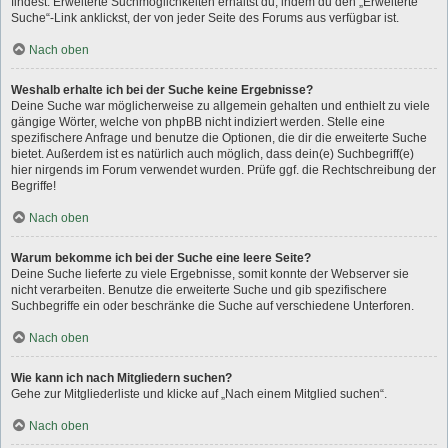
findest. Erweiterte Suchmöglichkeiten erhältst du, indem du den „Erweiterte
Suche“-Link anklickst, der von jeder Seite des Forums aus verfügbar ist.
Nach oben
Weshalb erhalte ich bei der Suche keine Ergebnisse?
Deine Suche war möglicherweise zu allgemein gehalten und enthielt zu viele
gängige Wörter, welche von phpBB nicht indiziert werden. Stelle eine
spezifischere Anfrage und benutze die Optionen, die dir die erweiterte Suche
bietet. Außerdem ist es natürlich auch möglich, dass dein(e) Suchbegriff(e)
hier nirgends im Forum verwendet wurden. Prüfe ggf. die Rechtschreibung der
Begriffe!
Nach oben
Warum bekomme ich bei der Suche eine leere Seite?
Deine Suche lieferte zu viele Ergebnisse, somit konnte der Webserver sie
nicht verarbeiten. Benutze die erweiterte Suche und gib spezifischere
Suchbegriffe ein oder beschränke die Suche auf verschiedene Unterforen.
Nach oben
Wie kann ich nach Mitgliedern suchen?
Gehe zur Mitgliederliste und klicke auf „Nach einem Mitglied suchen“.
Nach oben