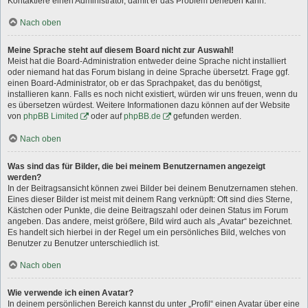
Kontaktiere einen Administrator, damit er das Problem beheben kann.
Nach oben
Meine Sprache steht auf diesem Board nicht zur Auswahl!
Meist hat die Board-Administration entweder deine Sprache nicht installiert
oder niemand hat das Forum bislang in deine Sprache übersetzt. Frage ggf.
einen Board-Administrator, ob er das Sprachpaket, das du benötigst,
installieren kann. Falls es noch nicht existiert, würden wir uns freuen, wenn du
es übersetzen würdest. Weitere Informationen dazu können auf der Website
von
phpBB Limited
oder auf
phpBB.de
gefunden werden.
Nach oben
Was sind das für Bilder, die bei meinem Benutzernamen angezeigt
werden?
In der Beitragsansicht können zwei Bilder bei deinem Benutzernamen stehen.
Eines dieser Bilder ist meist mit deinem Rang verknüpft: Oft sind dies Sterne,
Kästchen oder Punkte, die deine Beitragszahl oder deinen Status im Forum
angeben. Das andere, meist größere, Bild wird auch als „Avatar“ bezeichnet.
Es handelt sich hierbei in der Regel um ein persönliches Bild, welches von
Benutzer zu Benutzer unterschiedlich ist.
Nach oben
Wie verwende ich einen Avatar?
In deinem persönlichen Bereich kannst du unter „Profil“ einen Avatar über eine