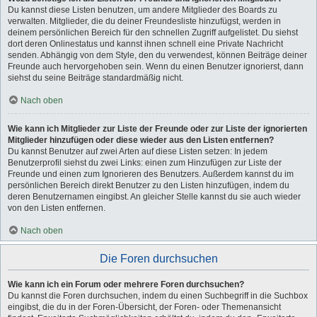
Du kannst diese Listen benutzen, um andere Mitglieder des Boards zu
verwalten. Mitglieder, die du deiner Freundesliste hinzufügst, werden in
deinem persönlichen Bereich für den schnellen Zugriff aufgelistet. Du siehst
dort deren Onlinestatus und kannst ihnen schnell eine Private Nachricht
senden. Abhängig von dem Style, den du verwendest, können Beiträge deiner
Freunde auch hervorgehoben sein. Wenn du einen Benutzer ignorierst, dann
siehst du seine Beiträge standardmäßig nicht.
Nach oben
Wie kann ich Mitglieder zur Liste der Freunde oder zur Liste der ignorierten
Mitglieder hinzufügen oder diese wieder aus den Listen entfernen?
Du kannst Benutzer auf zwei Arten auf diese Listen setzen: In jedem
Benutzerprofil siehst du zwei Links: einen zum Hinzufügen zur Liste der
Freunde und einen zum Ignorieren des Benutzers. Außerdem kannst du im
persönlichen Bereich direkt Benutzer zu den Listen hinzufügen, indem du
deren Benutzernamen eingibst. An gleicher Stelle kannst du sie auch wieder
von den Listen entfernen.
Nach oben
Die Foren durchsuchen
Wie kann ich ein Forum oder mehrere Foren durchsuchen?
Du kannst die Foren durchsuchen, indem du einen Suchbegriff in die Suchbox
eingibst, die du in der Foren-Übersicht, der Foren- oder Themenansicht