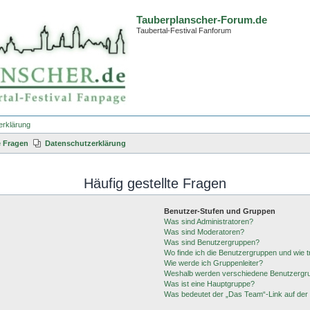
Tauberplanscher-Forum.de
Taubertal-Festival Fanforum
erklärung
e Fragen
Datenschutzerklärung
Häufig gestellte Fragen
Benutzer-Stufen und Gruppen
Was sind Administratoren?
Was sind Moderatoren?
Was sind Benutzergruppen?
Wo finde ich die Benutzergruppen und wie tr
Wie werde ich Gruppenleiter?
Weshalb werden verschiedene Benutzergrup
Was ist eine Hauptgruppe?
Was bedeutet der „Das Team“-Link auf der 