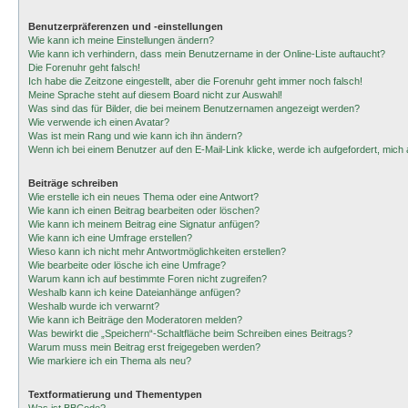
Benutzerpräferenzen und -einstellungen
Wie kann ich meine Einstellungen ändern?
Wie kann ich verhindern, dass mein Benutzername in der Online-Liste auftaucht?
Die Forenuhr geht falsch!
Ich habe die Zeitzone eingestellt, aber die Forenuhr geht immer noch falsch!
Meine Sprache steht auf diesem Board nicht zur Auswahl!
Was sind das für Bilder, die bei meinem Benutzernamen angezeigt werden?
Wie verwende ich einen Avatar?
Was ist mein Rang und wie kann ich ihn ändern?
Wenn ich bei einem Benutzer auf den E-Mail-Link klicke, werde ich aufgefordert, mic
Beiträge schreiben
Wie erstelle ich ein neues Thema oder eine Antwort?
Wie kann ich einen Beitrag bearbeiten oder löschen?
Wie kann ich meinem Beitrag eine Signatur anfügen?
Wie kann ich eine Umfrage erstellen?
Wieso kann ich nicht mehr Antwortmöglichkeiten erstellen?
Wie bearbeite oder lösche ich eine Umfrage?
Warum kann ich auf bestimmte Foren nicht zugreifen?
Weshalb kann ich keine Dateianhänge anfügen?
Weshalb wurde ich verwarnt?
Wie kann ich Beiträge den Moderatoren melden?
Was bewirkt die „Speichern“-Schaltfläche beim Schreiben eines Beitrags?
Warum muss mein Beitrag erst freigegeben werden?
Wie markiere ich ein Thema als neu?
Textformatierung und Thementypen