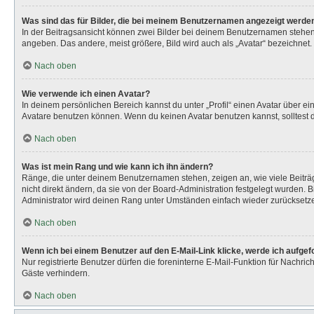
Was sind das für Bilder, die bei meinem Benutzernamen angezeigt werde
In der Beitragsansicht können zwei Bilder bei deinem Benutzernamen stehen. 
angeben. Das andere, meist größere, Bild wird auch als „Avatar“ bezeichnet. 
Nach oben
Wie verwende ich einen Avatar?
In deinem persönlichen Bereich kannst du unter „Profil“ einen Avatar über 
Avatare benutzen können. Wenn du keinen Avatar benutzen kannst, solltest d
Nach oben
Was ist mein Rang und wie kann ich ihn ändern?
Ränge, die unter deinem Benutzernamen stehen, zeigen an, wie viele Beiträg
nicht direkt ändern, da sie von der Board-Administration festgelegt wurden.
Administrator wird deinen Rang unter Umständen einfach wieder zurücksetz
Nach oben
Wenn ich bei einem Benutzer auf den E-Mail-Link klicke, werde ich aufge
Nur registrierte Benutzer dürfen die foreninterne E-Mail-Funktion für Nachr
Gäste verhindern.
Nach oben