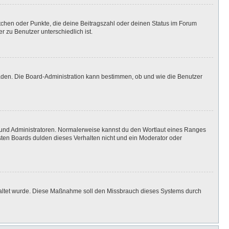
stchen oder Punkte, die deine Beitragszahl oder deinen Status im Forum
r zu Benutzer unterschiedlich ist.
laden. Die Board-Administration kann bestimmen, ob und wie die Benutzer
n und Administratoren. Normalerweise kannst du den Wortlaut eines Ranges
isten Boards dulden dieses Verhalten nicht und ein Moderator oder
eschaltet wurde. Diese Maßnahme soll den Missbrauch dieses Systems durch