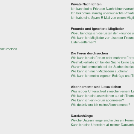
Private Nachrichten
Ich kann keine Privaten Nachrichten versc
Ich bekomme ständig unerwünschte Private
Ich habe eine Spam-E-Mail von einem Mitgl
Freunde und ignorierte Mitglieder
Wozu benötige ich die Listen der Freunde un
Wie kann ich Mitglieder zur Liste der Freun
Listen entfernen?
h anzumelden.
Die Foren durchsuchen
Wie kann ich ein Forum oder mehrere For
Weshalb erhalte ich bei der Suche keine E
Warum bekomme ich bei der Suche eine lee
Wie kann ich nach Mitgliedern suchen?
Wie kann ich meine eigenen Beiträge und 
Abonnements und Lesezeichen
Was ist der Unterschied zwischen einem 
Wie kann ich ein Lesezeichen auf ein The
Wie kann ich ein Forum abonnieren?
Wie deaktiviere ich meine Abonnements?
Dateianhänge
Welche Dateianhänge sind in diesem Forum
Kann ich eine Übersicht all meiner Dateian