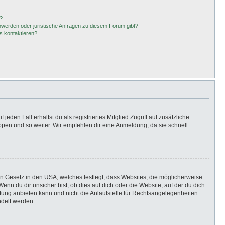
?
hwerden oder juristische Anfragen zu diesem Forum gibt?
s kontaktieren?
eden Fall erhältst du als registriertes Mitglied Zugriff auf zusätzliche
uppen und so weiter. Wir empfehlen dir eine Anmeldung, da sie schnell
in Gesetz in den USA, welches festlegt, dass Websites, die möglicherweise
n du dir unsicher bist, ob dies auf dich oder die Website, auf der du dich
ratung anbieten kann und nicht die Anlaufstelle für Rechtsangelegenheiten
ndelt werden.