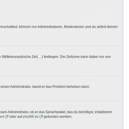
inschaltest, können nur Administratoren, Moderatoren und du selbst deinen
(Mitteleuropäische Zeit, ...) festlegen. Die Zeitzone kann dabei nur von
ere einen Administrator, damit er das Problem beheben kann.
ard-Administrator, ob er das Sprachpaket, das du benötigst, installieren
ted
oder auf
phpBB.de
gefunden werden.