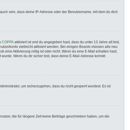
 auch sein, dass deine IP-Adresse oder der Benutzername, mit dem du dich
nn
COPPA
aktiviert ist und du angegeben hast, dass du unter 13 Jahre alt bist,
utzerkonto vielleicht aktiviert werden. Bei einigen Boards müssen alle neu
ob eine Aktivierung nötig ist oder nicht. Wenn du eine E-Mail erhalten hast,
 wurde. Wenn du dir sicher bist, dass deine E-Mail-Adresse korrekt
dministrator, um sicherzugehen, dass du nicht gesperrt wurdest. Es ist
utzer, die für längere Zeit keine Beiträge geschrieben haben, um die