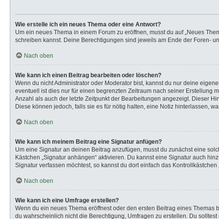
Wie erstelle ich ein neues Thema oder eine Antwort?
Um ein neues Thema in einem Forum zu eröffnen, musst du auf „Neues Thema“ k
schreiben kannst. Deine Berechtigungen sind jeweils am Ende der Foren- und 
Nach oben
Wie kann ich einen Beitrag bearbeiten oder löschen?
Wenn du nicht Administrator oder Moderator bist, kannst du nur deine eigen
eventuell ist dies nur für einen begrenzten Zeitraum nach seiner Erstellung 
Anzahl als auch der letzte Zeitpunkt der Bearbeitungen angezeigt. Dieser Hi
Diese können jedoch, falls sie es für nötig halten, eine Notiz hinterlassen,
Nach oben
Wie kann ich meinem Beitrag eine Signatur anfügen?
Um eine Signatur an deinen Beitrag anzufügen, musst du zunächst eine solch
Kästchen „Signatur anhängen“ aktivieren. Du kannst eine Signatur auch hi
Signatur verfassen möchtest, so kannst du dort einfach das Kontrollkästchen
Nach oben
Wie kann ich eine Umfrage erstellen?
Wenn du ein neues Thema eröffnest oder den ersten Beitrag eines Themas bear
du wahrscheinlich nicht die Berechtigung, Umfragen zu erstellen. Du solltes