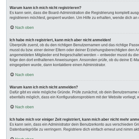
Warum kann ich mich nicht registrieren?
Es kann sein, dass die Board-Administration die Registrierung komplett au
registrieren möchtest, gesperrt wurden. Um Hilfe zu erhalten, wende dich an 
Nach oben
Ich habe mich registriert, kann mich aber nicht anmelden!
Überprüfe zuerst, ob du den richtigen Benutzernamen und das richtige Pas
musst du bzw. einer deiner Eltern oder deiner Erziehungsberechtigten den Anw
angemeldeten Mitglieder erst freigeschaltet werden – entweder musst du dies s
folge den dort enthaltenen Anweisungen. Ansonsten prüfe, ob du deine E-Mail
eingegeben wurde, dann kontaktiere einen Administrator.
Nach oben
Warum kann ich mich nicht anmelden?
Dafür gibt es viele mögliche Gründe. Prüfe zunächst, ob dein Benutzername u
ebenfalls möglich, dass ein Konfigurationsproblem mit der Website vorliegt, 
Nach oben
Ich habe mich vor einiger Zeit registriert, kann mich aber nicht mehr anm
Es kann sein, dass ein Administrator dein Benutzerkonto aus verschieden Gr
Datenbankgröße zu verringern. Registriere dich einfach erneut und nimm akti