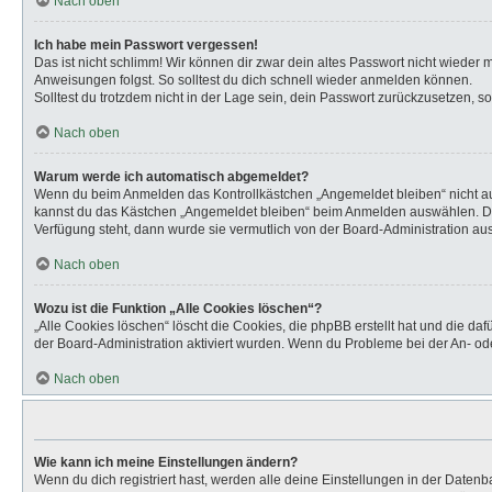
Nach oben
Ich habe mein Passwort vergessen!
Das ist nicht schlimm! Wir können dir zwar dein altes Passwort nicht wieder
Anweisungen folgst. So solltest du dich schnell wieder anmelden können.
Solltest du trotzdem nicht in der Lage sein, dein Passwort zurückzusetzen, s
Nach oben
Warum werde ich automatisch abgemeldet?
Wenn du beim Anmelden das Kontrollkästchen „Angemeldet bleiben“ nicht aus
kannst du das Kästchen „Angemeldet bleiben“ beim Anmelden auswählen. Dies 
Verfügung steht, dann wurde sie vermutlich von der Board-Administration aus
Nach oben
Wozu ist die Funktion „Alle Cookies löschen“?
„Alle Cookies löschen“ löscht die Cookies, die phpBB erstellt hat und die d
der Board-Administration aktiviert wurden. Wenn du Probleme bei der An- od
Nach oben
Wie kann ich meine Einstellungen ändern?
Wenn du dich registriert hast, werden alle deine Einstellungen in der Daten