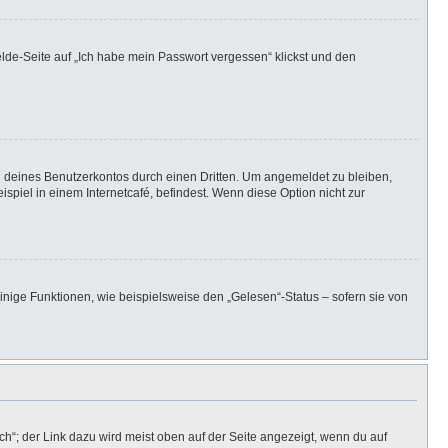
elde-Seite auf „Ich habe mein Passwort vergessen“ klickst und den
h deines Benutzerkontos durch einen Dritten. Um angemeldet zu bleiben,
iel in einem Internetcafé, befindest. Wenn diese Option nicht zur
inige Funktionen, wie beispielsweise den „Gelesen“-Status – sofern sie von
h“; der Link dazu wird meist oben auf der Seite angezeigt, wenn du auf