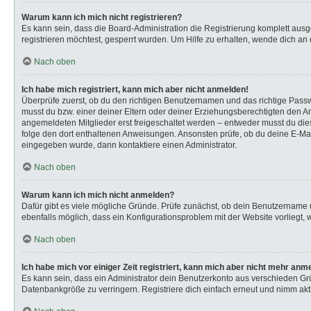
Warum kann ich mich nicht registrieren?
Es kann sein, dass die Board-Administration die Registrierung komplett au
registrieren möchtest, gesperrt wurden. Um Hilfe zu erhalten, wende dich an 
Nach oben
Ich habe mich registriert, kann mich aber nicht anmelden!
Überprüfe zuerst, ob du den richtigen Benutzernamen und das richtige Pas
musst du bzw. einer deiner Eltern oder deiner Erziehungsberechtigten den Anw
angemeldeten Mitglieder erst freigeschaltet werden – entweder musst du dies s
folge den dort enthaltenen Anweisungen. Ansonsten prüfe, ob du deine E-Mail
eingegeben wurde, dann kontaktiere einen Administrator.
Nach oben
Warum kann ich mich nicht anmelden?
Dafür gibt es viele mögliche Gründe. Prüfe zunächst, ob dein Benutzername u
ebenfalls möglich, dass ein Konfigurationsproblem mit der Website vorliegt, 
Nach oben
Ich habe mich vor einiger Zeit registriert, kann mich aber nicht mehr anm
Es kann sein, dass ein Administrator dein Benutzerkonto aus verschieden Gr
Datenbankgröße zu verringern. Registriere dich einfach erneut und nimm akti