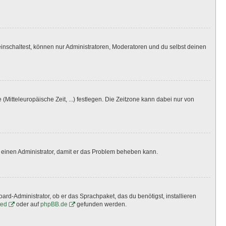
inschaltest, können nur Administratoren, Moderatoren und du selbst deinen
(Mitteleuropäische Zeit, ...) festlegen. Die Zeitzone kann dabei nur von
ere einen Administrator, damit er das Problem beheben kann.
ard-Administrator, ob er das Sprachpaket, das du benötigst, installieren
ted
oder auf
phpBB.de
gefunden werden.