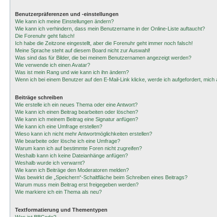
Benutzerpräferenzen und -einstellungen
Wie kann ich meine Einstellungen ändern?
Wie kann ich verhindern, dass mein Benutzername in der Online-Liste auftaucht?
Die Forenuhr geht falsch!
Ich habe die Zeitzone eingestellt, aber die Forenuhr geht immer noch falsch!
Meine Sprache steht auf diesem Board nicht zur Auswahl!
Was sind das für Bilder, die bei meinem Benutzernamen angezeigt werden?
Wie verwende ich einen Avatar?
Was ist mein Rang und wie kann ich ihn ändern?
Wenn ich bei einem Benutzer auf den E-Mail-Link klicke, werde ich aufgefordert, mic
Beiträge schreiben
Wie erstelle ich ein neues Thema oder eine Antwort?
Wie kann ich einen Beitrag bearbeiten oder löschen?
Wie kann ich meinem Beitrag eine Signatur anfügen?
Wie kann ich eine Umfrage erstellen?
Wieso kann ich nicht mehr Antwortmöglichkeiten erstellen?
Wie bearbeite oder lösche ich eine Umfrage?
Warum kann ich auf bestimmte Foren nicht zugreifen?
Weshalb kann ich keine Dateianhänge anfügen?
Weshalb wurde ich verwarnt?
Wie kann ich Beiträge den Moderatoren melden?
Was bewirkt die „Speichern“-Schaltfläche beim Schreiben eines Beitrags?
Warum muss mein Beitrag erst freigegeben werden?
Wie markiere ich ein Thema als neu?
Textformatierung und Thementypen