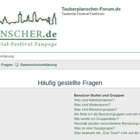
Tauberplanscher-Forum.de
Taubertal-Festival Fanforum
erklärung
e Fragen
Datenschutzerklärung
Häufig gestellte Fragen
Benutzer-Stufen und Gruppen
Was sind Administratoren?
Was sind Moderatoren?
Was sind Benutzergruppen?
Wo finde ich die Benutzergruppen und wie tr
Wie werde ich Gruppenleiter?
Weshalb werden verschiedene Benutzergrup
Was ist eine Hauptgruppe?
Was bedeutet der „Das Team“-Link auf der 