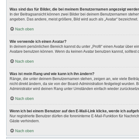
Was sind das für Bilder, die bei meinem Benutzernamen angezeigt werde
In der Beitragsansicht können zwei Bilder bei deinem Benutzernamen stehen. 
angeben. Das andere, meist größere, Bild wird auch als „Avatar“ bezeichnet. 
Nach oben
Wie verwende ich einen Avatar?
In deinem persönlichen Bereich kannst du unter „Profil“ einen Avatar über 
Avatare benutzen können. Wenn du keinen Avatar benutzen kannst, solltest d
Nach oben
Was ist mein Rang und wie kann ich ihn ändern?
Ränge, die unter deinem Benutzernamen stehen, zeigen an, wie viele Beiträg
nicht direkt ändern, da sie von der Board-Administration festgelegt wurden.
Administrator wird deinen Rang unter Umständen einfach wieder zurücksetz
Nach oben
Wenn ich bei einem Benutzer auf den E-Mail-Link klicke, werde ich aufge
Nur registrierte Benutzer dürfen die foreninterne E-Mail-Funktion für Nachr
Gäste verhindern.
Nach oben