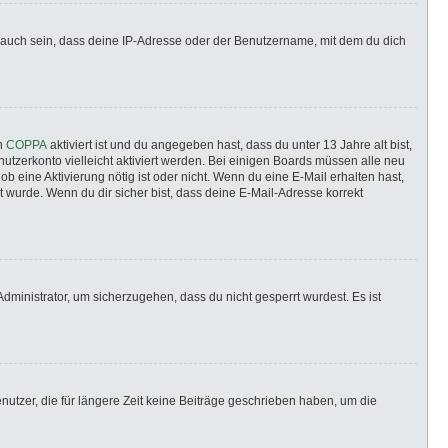
 auch sein, dass deine IP-Adresse oder der Benutzername, mit dem du dich
nn
COPPA
aktiviert ist und du angegeben hast, dass du unter 13 Jahre alt bist,
utzerkonto vielleicht aktiviert werden. Bei einigen Boards müssen alle neu
ob eine Aktivierung nötig ist oder nicht. Wenn du eine E-Mail erhalten hast,
 wurde. Wenn du dir sicher bist, dass deine E-Mail-Adresse korrekt
dministrator, um sicherzugehen, dass du nicht gesperrt wurdest. Es ist
utzer, die für längere Zeit keine Beiträge geschrieben haben, um die