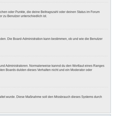
stchen oder Punkte, die deine Beitragszahl oder deinen Status im Forum
r zu Benutzer unterschiedlich ist.
laden. Die Board-Administration kann bestimmen, ob und wie die Benutzer
n und Administratoren. Normalerweise kannst du den Wortlaut eines Ranges
isten Boards dulden dieses Verhalten nicht und ein Moderator oder
eschaltet wurde. Diese Maßnahme soll den Missbrauch dieses Systems durch