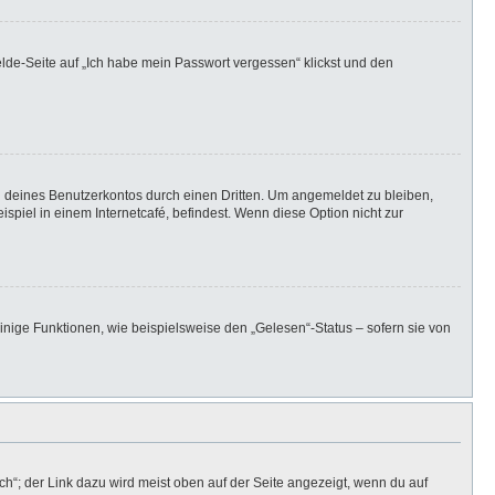
elde-Seite auf „Ich habe mein Passwort vergessen“ klickst und den
h deines Benutzerkontos durch einen Dritten. Um angemeldet zu bleiben,
iel in einem Internetcafé, befindest. Wenn diese Option nicht zur
inige Funktionen, wie beispielsweise den „Gelesen“-Status – sofern sie von
h“; der Link dazu wird meist oben auf der Seite angezeigt, wenn du auf