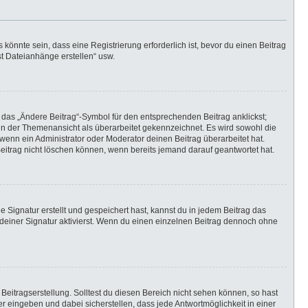
önnte sein, dass eine Registrierung erforderlich ist, bevor du einen Beitrag
st Dateianhänge erstellen“ usw.
 das „Ändere Beitrag“-Symbol für den entsprechenden Beitrag anklickst;
g in der Themenansicht als überarbeitet gekennzeichnet. Es wird sowohl die
wenn ein Administrator oder Moderator deinen Beitrag überarbeitet hat.
 Beitrag nicht löschen können, wenn bereits jemand darauf geantwortet hat.
Signatur erstellt und gespeichert hast, kannst du in jedem Beitrag das
einer Signatur aktivierst. Wenn du einen einzelnen Beitrag dennoch ohne
Beitragserstellung. Solltest du diesen Bereich nicht sehen können, so hast
r eingeben und dabei sicherstellen, dass jede Antwortmöglichkeit in einer