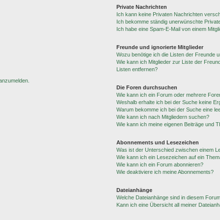
Private Nachrichten
Ich kann keine Privaten Nachrichten versc
Ich bekomme ständig unerwünschte Private
Ich habe eine Spam-E-Mail von einem Mitgl
Freunde und ignorierte Mitglieder
Wozu benötige ich die Listen der Freunde un
Wie kann ich Mitglieder zur Liste der Freun
Listen entfernen?
h anzumelden.
Die Foren durchsuchen
Wie kann ich ein Forum oder mehrere For
Weshalb erhalte ich bei der Suche keine E
Warum bekomme ich bei der Suche eine lee
Wie kann ich nach Mitgliedern suchen?
Wie kann ich meine eigenen Beiträge und 
Abonnements und Lesezeichen
Was ist der Unterschied zwischen einem 
Wie kann ich ein Lesezeichen auf ein The
Wie kann ich ein Forum abonnieren?
Wie deaktiviere ich meine Abonnements?
Dateianhänge
Welche Dateianhänge sind in diesem Forum
Kann ich eine Übersicht all meiner Dateian