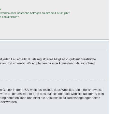
?
hwerden oder juristische Anfragen zu diesem Forum gibt?
s kontaktieren?
eden Fall erhältst du als registriertes Mitglied Zugriff auf zusätzliche
uppen und so weiter. Wir empfehlen dir eine Anmeldung, da sie schnell
in Gesetz in den USA, welches festlegt, dass Websites, die möglicherweise
n du dir unsicher bist, ob dies auf dich oder die Website, auf der du dich
ratung anbieten kann und nicht die Anlaufstelle für Rechtsangelegenheiten
ndelt werden.