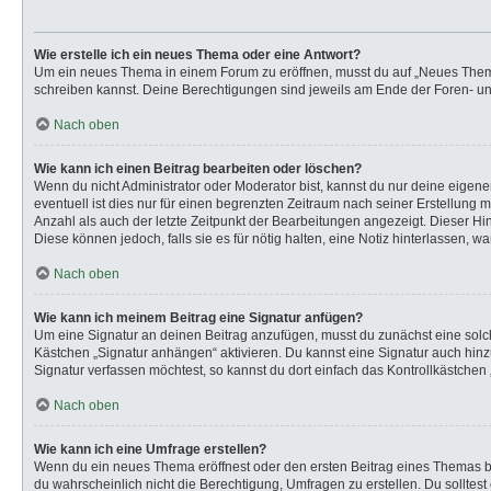
Wie erstelle ich ein neues Thema oder eine Antwort?
Um ein neues Thema in einem Forum zu eröffnen, musst du auf „Neues Thema“ k
schreiben kannst. Deine Berechtigungen sind jeweils am Ende der Foren- und 
Nach oben
Wie kann ich einen Beitrag bearbeiten oder löschen?
Wenn du nicht Administrator oder Moderator bist, kannst du nur deine eigen
eventuell ist dies nur für einen begrenzten Zeitraum nach seiner Erstellung 
Anzahl als auch der letzte Zeitpunkt der Bearbeitungen angezeigt. Dieser Hi
Diese können jedoch, falls sie es für nötig halten, eine Notiz hinterlassen,
Nach oben
Wie kann ich meinem Beitrag eine Signatur anfügen?
Um eine Signatur an deinen Beitrag anzufügen, musst du zunächst eine solch
Kästchen „Signatur anhängen“ aktivieren. Du kannst eine Signatur auch hi
Signatur verfassen möchtest, so kannst du dort einfach das Kontrollkästchen
Nach oben
Wie kann ich eine Umfrage erstellen?
Wenn du ein neues Thema eröffnest oder den ersten Beitrag eines Themas bear
du wahrscheinlich nicht die Berechtigung, Umfragen zu erstellen. Du solltes