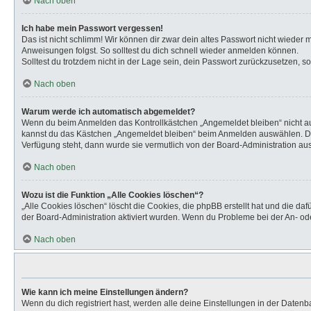
Nach oben
Ich habe mein Passwort vergessen!
Das ist nicht schlimm! Wir können dir zwar dein altes Passwort nicht wieder
Anweisungen folgst. So solltest du dich schnell wieder anmelden können.
Solltest du trotzdem nicht in der Lage sein, dein Passwort zurückzusetzen, s
Nach oben
Warum werde ich automatisch abgemeldet?
Wenn du beim Anmelden das Kontrollkästchen „Angemeldet bleiben“ nicht aus
kannst du das Kästchen „Angemeldet bleiben“ beim Anmelden auswählen. Dies 
Verfügung steht, dann wurde sie vermutlich von der Board-Administration aus
Nach oben
Wozu ist die Funktion „Alle Cookies löschen“?
„Alle Cookies löschen“ löscht die Cookies, die phpBB erstellt hat und die d
der Board-Administration aktiviert wurden. Wenn du Probleme bei der An- od
Nach oben
Wie kann ich meine Einstellungen ändern?
Wenn du dich registriert hast, werden alle deine Einstellungen in der Daten