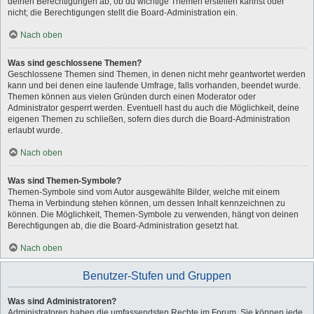
deinen Berechtigungen ab, ob du wichtige Themen erstellen kannst oder
nicht; die Berechtigungen stellt die Board-Administration ein.
Nach oben
Was sind geschlossene Themen?
Geschlossene Themen sind Themen, in denen nicht mehr geantwortet werden
kann und bei denen eine laufende Umfrage, falls vorhanden, beendet wurde.
Themen können aus vielen Gründen durch einen Moderator oder
Administrator gesperrt werden. Eventuell hast du auch die Möglichkeit, deine
eigenen Themen zu schließen, sofern dies durch die Board-Administration
erlaubt wurde.
Nach oben
Was sind Themen-Symbole?
Themen-Symbole sind vom Autor ausgewählte Bilder, welche mit einem
Thema in Verbindung stehen können, um dessen Inhalt kennzeichnen zu
können. Die Möglichkeit, Themen-Symbole zu verwenden, hängt von deinen
Berechtigungen ab, die die Board-Administration gesetzt hat.
Nach oben
Benutzer-Stufen und Gruppen
Was sind Administratoren?
Administratoren haben die umfassendsten Rechte im Forum. Sie können jede