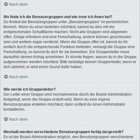
Nach oben
Wo finde ich die Benutzergruppen und wie trete ich ihnen bei?
Du findest die Benutzergruppen unter „Benutzergruppen“ im persönlichen
Bereich. Wenn du einer beitreten möchtest, kannst du dies mit der
entsprechenden Schaltfläche machen. Nicht alle Gruppen sind allgemein
offen. Einige erfordern erst eine Freischaltung, andere können geschlossen
sein und weitere sogar versteckt. Wenn die Gruppe offen ist, kannst du ihr
einfach durch die entsprechende Funktion beitreten; verlangt die Gruppe eine
Freischaltung, so kannst du dich für sie bewerben. Ein Gruppenleiter muss
daraufhin deinen Antrag annehmen. Er könnte fragen, warum du in die Gruppe
aufgenommen werden möchtest. Bitte belästige keinen Gruppenleiter, wenn er
dich ablehnt, er wird einen Grund dafür haben.
Nach oben
Wie werde ich Gruppenleiter?
Der Leiter einer Gruppe wird normalerweise durch die Board-Administration
festgelegt, wenn die Gruppe erstellt wird. Wenn du eine eigene
Benutzergruppe erstellen möchtest, dann solltest du einen Administrator
kontaktieren.
Nach oben
Weshalb werden verschiedene Benutzergruppen farbig dargestellt?
Es ist der Board-Administration möglich, den Benutzergruppen verschiedene