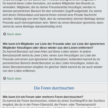
Du kannst diese Listen benutzen, um andere Mitglieder des Boards zu
verwalten. Mitglieder, die du deiner Freundesliste hinzufügst, werden in
deinem persönlichen Bereich für den schnellen Zugriff aufgelistet. Du siehst
dort deren Onlinestatus und kannst ihnen schnell eine Private Nachricht
senden. Abhängig von dem Style, den du verwendest, können Beiträge deiner
Freunde auch hervorgehoben sein. Wenn du einen Benutzer ignorierst, dann
siehst du seine Beiträge standardmäßig nicht.
Nach oben
Wie kann ich Mitglieder zur Liste der Freunde oder zur Liste der ignorierten
Mitglieder hinzufügen oder diese wieder aus den Listen entfernen?
Du kannst Benutzer auf zwei Arten auf diese Listen setzen: In jedem
Benutzerprofil siehst du zwei Links: einen zum Hinzufügen zur Liste der
Freunde und einen zum Ignorieren des Benutzers. Außerdem kannst du im
persönlichen Bereich direkt Benutzer zu den Listen hinzufügen, indem du
deren Benutzernamen eingibst. An gleicher Stelle kannst du sie auch wieder
von den Listen entfernen.
Nach oben
Die Foren durchsuchen
Wie kann ich ein Forum oder mehrere Foren durchsuchen?
Du kannst die Foren durchsuchen, indem du einen Suchbegriff in die Suchbox
eingibst, die du in der Foren-Übersicht, der Foren- oder Themenansicht