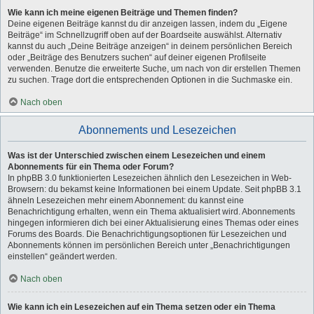
Wie kann ich meine eigenen Beiträge und Themen finden?
Deine eigenen Beiträge kannst du dir anzeigen lassen, indem du „Eigene
Beiträge“ im Schnellzugriff oben auf der Boardseite auswählst. Alternativ
kannst du auch „Deine Beiträge anzeigen“ in deinem persönlichen Bereich
oder „Beiträge des Benutzers suchen“ auf deiner eigenen Profilseite
verwenden. Benutze die erweiterte Suche, um nach von dir erstellen Themen
zu suchen. Trage dort die entsprechenden Optionen in die Suchmaske ein.
Nach oben
Abonnements und Lesezeichen
Was ist der Unterschied zwischen einem Lesezeichen und einem
Abonnements für ein Thema oder Forum?
In phpBB 3.0 funktionierten Lesezeichen ähnlich den Lesezeichen in Web-
Browsern: du bekamst keine Informationen bei einem Update. Seit phpBB 3.1
ähneln Lesezeichen mehr einem Abonnement: du kannst eine
Benachrichtigung erhalten, wenn ein Thema aktualisiert wird. Abonnements
hingegen informieren dich bei einer Aktualisierung eines Themas oder eines
Forums des Boards. Die Benachrichtigungsoptionen für Lesezeichen und
Abonnements können im persönlichen Bereich unter „Benachrichtigungen
einstellen“ geändert werden.
Nach oben
Wie kann ich ein Lesezeichen auf ein Thema setzen oder ein Thema