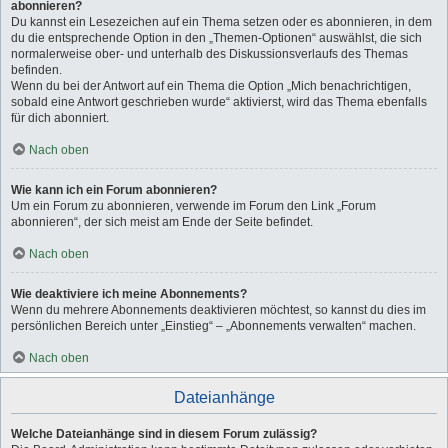
abonnieren?
Du kannst ein Lesezeichen auf ein Thema setzen oder es abonnieren, in dem
du die entsprechende Option in den „Themen-Optionen“ auswählst, die sich
normalerweise ober- und unterhalb des Diskussionsverlaufs des Themas
befinden.
Wenn du bei der Antwort auf ein Thema die Option „Mich benachrichtigen,
sobald eine Antwort geschrieben wurde“ aktivierst, wird das Thema ebenfalls
für dich abonniert.
Nach oben
Wie kann ich ein Forum abonnieren?
Um ein Forum zu abonnieren, verwende im Forum den Link „Forum
abonnieren“, der sich meist am Ende der Seite befindet.
Nach oben
Wie deaktiviere ich meine Abonnements?
Wenn du mehrere Abonnements deaktivieren möchtest, so kannst du dies im
persönlichen Bereich unter „Einstieg“ – „Abonnements verwalten“ machen.
Nach oben
Dateianhänge
Welche Dateianhänge sind in diesem Forum zulässig?