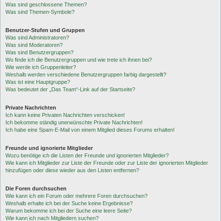
Was sind geschlossene Themen?
Was sind Themen-Symbole?
Benutzer-Stufen und Gruppen
Was sind Administratoren?
Was sind Moderatoren?
Was sind Benutzergruppen?
Wo finde ich die Benutzergruppen und wie trete ich ihnen bei?
Wie werde ich Gruppenleiter?
Weshalb werden verschiedene Benutzergruppen farbig dargestellt?
Was ist eine Hauptgruppe?
Was bedeutet der „Das Team“-Link auf der Startseite?
Private Nachrichten
Ich kann keine Privaten Nachrichten verschicken!
Ich bekomme ständig unerwünschte Private Nachrichten!
Ich habe eine Spam-E-Mail von einem Mitglied dieses Forums erhalten!
Freunde und ignorierte Mitglieder
Wozu benötige ich die Listen der Freunde und ignorierten Mitglieder?
Wie kann ich Mitglieder zur Liste der Freunde oder zur Liste der ignorierten Mitglieder
hinzufügen oder diese wieder aus den Listen entfernen?
Die Foren durchsuchen
Wie kann ich ein Forum oder mehrere Foren durchsuchen?
Weshalb erhalte ich bei der Suche keine Ergebnisse?
Warum bekomme ich bei der Suche eine leere Seite?
Wie kann ich nach Mitgliedern suchen?