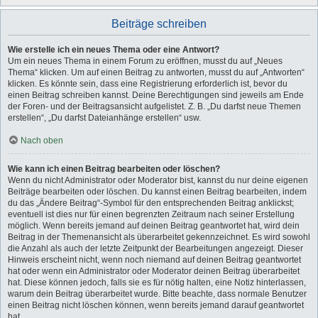
Beiträge schreiben
Wie erstelle ich ein neues Thema oder eine Antwort?
Um ein neues Thema in einem Forum zu eröffnen, musst du auf „Neues
Thema“ klicken. Um auf einen Beitrag zu antworten, musst du auf „Antworten“
klicken. Es könnte sein, dass eine Registrierung erforderlich ist, bevor du
einen Beitrag schreiben kannst. Deine Berechtigungen sind jeweils am Ende
der Foren- und der Beitragsansicht aufgelistet. Z. B. „Du darfst neue Themen
erstellen“, „Du darfst Dateianhänge erstellen“ usw.
Nach oben
Wie kann ich einen Beitrag bearbeiten oder löschen?
Wenn du nicht Administrator oder Moderator bist, kannst du nur deine eigenen
Beiträge bearbeiten oder löschen. Du kannst einen Beitrag bearbeiten, indem
du das „Ändere Beitrag“-Symbol für den entsprechenden Beitrag anklickst;
eventuell ist dies nur für einen begrenzten Zeitraum nach seiner Erstellung
möglich. Wenn bereits jemand auf deinen Beitrag geantwortet hat, wird dein
Beitrag in der Themenansicht als überarbeitet gekennzeichnet. Es wird sowohl
die Anzahl als auch der letzte Zeitpunkt der Bearbeitungen angezeigt. Dieser
Hinweis erscheint nicht, wenn noch niemand auf deinen Beitrag geantwortet
hat oder wenn ein Administrator oder Moderator deinen Beitrag überarbeitet
hat. Diese können jedoch, falls sie es für nötig halten, eine Notiz hinterlassen,
warum dein Beitrag überarbeitet wurde. Bitte beachte, dass normale Benutzer
einen Beitrag nicht löschen können, wenn bereits jemand darauf geantwortet
hat.