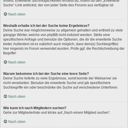
findest. Erweiterte Suchmöglichkeiten erhältst du, indem du den „Erweiterte
Suche“-Link anklickst, der von jeder Seite des Forums aus verfügbar ist.
Nach oben
Weshalb erhalte ich bei der Suche keine Ergebnisse?
Deine Suche war möglicherweise zu allgemein gehalten und enthielt zu viele
gängige Wörter, welche von phpBB nicht indiziert werden. Stelle eine
spezifischere Anfrage und benutze die Optionen, die dir die erweiterte Suche
bietet. Außerdem ist es natürlich auch möglich, dass dein(e) Suchbegriff(e)
hier nirgends im Forum verwendet wurden. Prüfe ggf. die Rechtschreibung der
Begriffe!
Nach oben
Warum bekomme ich bei der Suche eine leere Seite?
Deine Suche lieferte zu viele Ergebnisse, somit konnte der Webserver sie
nicht verarbeiten. Benutze die erweiterte Suche und gib spezifischere
Suchbegriffe ein oder beschränke die Suche auf verschiedene Unterforen.
Nach oben
Wie kann ich nach Mitgliedern suchen?
Gehe zur Mitgliederliste und klicke auf „Nach einem Mitglied suchen“.
Nach oben