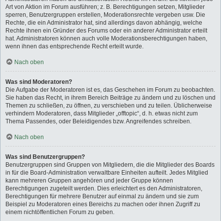
Art von Aktion im Forum ausführen; z. B. Berechtigungen setzen, Mitglieder
sperren, Benutzergruppen erstellen, Moderationsrechte vergeben usw. Die
Rechte, die ein Administrator hat, sind allerdings davon abhängig, welche
Rechte ihnen ein Gründer des Forums oder ein anderer Administrator erteilt
hat. Administratoren können auch volle Moderationsberechtigungen haben,
wenn ihnen das entsprechende Recht erteilt wurde.
Nach oben
Was sind Moderatoren?
Die Aufgabe der Moderatoren ist es, das Geschehen im Forum zu beobachten.
Sie haben das Recht, in ihrem Bereich Beiträge zu ändern und zu löschen und
Themen zu schließen, zu öffnen, zu verschieben und zu teilen. Üblicherweise
verhindern Moderatoren, dass Mitglieder „offtopic“, d. h. etwas nicht zum
Thema Passendes, oder Beleidigendes bzw. Angreifendes schreiben.
Nach oben
Was sind Benutzergruppen?
Benutzergruppen sind Gruppen von Mitgliedern, die die Mitglieder des Boards
in für die Board-Administration verwaltbare Einheiten aufteilt. Jedes Mitglied
kann mehreren Gruppen angehören und jeder Gruppe können
Berechtigungen zugeteilt werden. Dies erleichtert es den Administratoren,
Berechtigungen für mehrere Benutzer auf einmal zu ändern und sie zum
Beispiel zu Moderatoren eines Bereichs zu machen oder ihnen Zugriff zu
einem nichtöffentlichen Forum zu geben.