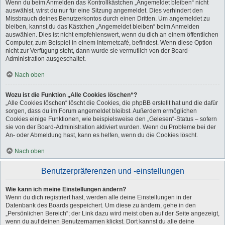
Wenn du beim Anmelden das Kontrollkästchen „Angemeldet bleiben“ nicht
auswählst, wirst du nur für eine Sitzung angemeldet. Dies verhindert den
Missbrauch deines Benutzerkontos durch einen Dritten. Um angemeldet zu
bleiben, kannst du das Kästchen „Angemeldet bleiben“ beim Anmelden
auswählen. Dies ist nicht empfehlenswert, wenn du dich an einem öffentlichen
Computer, zum Beispiel in einem Internetcafé, befindest. Wenn diese Option
nicht zur Verfügung steht, dann wurde sie vermutlich von der Board-
Administration ausgeschaltet.
Nach oben
Wozu ist die Funktion „Alle Cookies löschen“?
„Alle Cookies löschen“ löscht die Cookies, die phpBB erstellt hat und die dafür
sorgen, dass du im Forum angemeldet bleibst. Außerdem ermöglichen
Cookies einige Funktionen, wie beispielsweise den „Gelesen“-Status – sofern
sie von der Board-Administration aktiviert wurden. Wenn du Probleme bei der
An- oder Abmeldung hast, kann es helfen, wenn du die Cookies löscht.
Nach oben
Benutzerpräferenzen und -einstellungen
Wie kann ich meine Einstellungen ändern?
Wenn du dich registriert hast, werden alle deine Einstellungen in der
Datenbank des Boards gespeichert. Um diese zu ändern, gehe in den
„Persönlichen Bereich“; der Link dazu wird meist oben auf der Seite angezeigt,
wenn du auf deinen Benutzernamen klickst. Dort kannst du alle deine