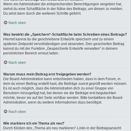
Wenn ein Administrator die entsprechenden Berechtigungen vergeben hat,
siehst du eine Schaltfläche in der Nähe des Beitrags, um diesen zu melden.
Du wirst dann durch die weiteren Schritte geführt.
Nach oben
Was bewirkt die „Speichern“-Schaltfläche beim Schreiben eines Beitrags?
Hiermit kannst du die geschriebene Entwürfe speichern und zu einem
späteren Zeitpunkt vervollständigen und absenden. Den gesicherten Beitrag
kannst du mit der Funktion „Gespeicherte Entwürfe verwalten“ in deinem
persönlichen Bereich erneut laden.
Nach oben
Warum muss mein Beitrag erst freigegeben werden?
Die Board-Administration kann entschieden haben, dass in dem Forum, in
dem du einen Beitrag erstellt hast, die Beiträge zuerst geprüft werden müssen.
Es ist auch möglich, dass die Administration dich zu einer Gruppe von
Benutzern hinzugefügt hat, bei denen sie die Beiträge erst begutachten
möchte, bevor sie auf der Seite sichtbar werden. Bitte kontaktiere die Board-
Administration, wenn du weitere Informationen dazu benötigst.
Nach oben
Wie markiere ich ein Thema als neu?
Durch Klicken des „Thema als neu markieren“-Links in der Beitragsansicht