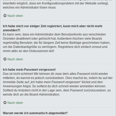
ebenfalls möglich, dass ein Konfigurationsproblem mit der Website vorliegt,
welches ein Administrator lösen muss.
Nach oben
Ich habe mich vor einiger Zeit registriert, kann mich aber nicht mehr
anmelden?!
Es kann sein, dass ein Administrator dein Benutzerkonto aus verschieden
Gründen deaktiviert oder gelöscht hat. Außerdem löschen viele Boards
regelmäßig Benutzer, die für längere Zeit keine Beiträge geschrieben haben,
um die Datenbankgröße zu verringern. Registriere dich einfach erneut und
nimm aktiv an den Diskussionen teil!
Nach oben
Ich habe mein Passwort vergessen!
Das ist nicht schlimm! Wir können dir zwar dein altes Passwort nicht wieder
mitteilen, du kannst es jedoch zurücksetzen. Dies machst du, indem du auf der
Anmelde-Seite auf „Ich habe mein Passwort vergessen“ klickst und den
Anweisungen folgst. So solltest du dich schnell wieder anmelden können.
Solltest du trotzdem nicht in der Lage sein, dein Passwort zurückzusetzen, so
wende dich an die Board-Administration.
Nach oben
Warum werde ich automatisch abgemeldet?