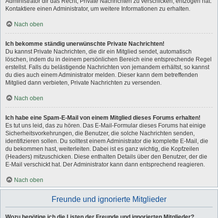
Administrator dir das Recht, Private Nachrichten zu verschicken, entzogen hat.
Kontaktiere einen Administrator, um weitere Informationen zu erhalten.
Nach oben
Ich bekomme ständig unerwünschte Private Nachrichten!
Du kannst Private Nachrichten, die dir ein Mitglied sendet, automatisch
löschen, indem du in deinem persönlichen Bereich eine entsprechende Regel
erstellst. Falls du belästigende Nachrichten von jemandem erhältst, so kannst
du dies auch einem Administrator melden. Dieser kann dem betreffenden
Mitglied dann verbieten, Private Nachrichten zu versenden.
Nach oben
Ich habe eine Spam-E-Mail von einem Mitglied dieses Forums erhalten!
Es tut uns leid, das zu hören. Das E-Mail-Formular dieses Forums hat einige
Sicherheitsvorkehrungen, die Benutzer, die solche Nachrichten senden,
identifizieren sollen. Du solltest einem Administrator die komplette E-Mail, die
du bekommen hast, weiterleiten. Dabei ist es ganz wichtig, die Kopfzeilen
(Headers) mitzuschicken. Diese enthalten Details über den Benutzer, der die
E-Mail verschickt hat. Der Administrator kann dann entsprechend reagieren.
Nach oben
Freunde und ignorierte Mitglieder
Wozu benötige ich die Listen der Freunde und ignorierten Mitglieder?