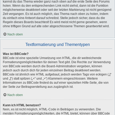
kannst du das Thema wieder ganz nach oben auf die erste Seite des Forums
holen. Wenn du den entsprechenden Link nicht siehst, dann ist die Funktion
möglicherweise deaktiviert oder seit der letzten Markierung ist nicht genügend
Zeit vergangen. Es ist auch möglich, das Thema nach oben zu holen, indem
du einfach eine Antwort darauf schreibst. Stelle jedoch sicher, dass du die
Regeln dieses Boards beachtest! Es wird meist nicht gerne gesehen, wenn
ohne triftigen Grund auf alte oder abgeschlossene Themen geantwortet wird.
Nach oben
Textformatierung und Thementypen
Was ist BBCode?
BBCode ist eine spezielle Umsetzung von HTML, die dir weitreichende
Formatierungsmöglichkeiten für deinen Text gibt. Die Rechte zur Verwendung
von BBCode werden durch die Board-Administration vergeben, können
jedoch auch durch dich für jeden einzelnen Beitrag deaktiviert werden.
BBCode ist ähnlich wie HTML aufgebaut, jedoch werden Tags von eckigen („[“
und „]“) statt spitzen („<“ und „>“) Klammern eingeschlossen. Weitere
Informationen zu BBCode findest du auf einer speziellen Hilfe-Seite, die von
der Seite zur Beitragserstellung aus zugänglich ist.
Nach oben
Kann ich HTML benutzen?
Nein, es ist nicht möglich, HTML-Code in Beiträgen zu verwenden. Die
meisten Formatierungsmöglichkeiten, die HTML bietet, können über BBCode