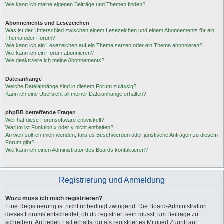
Wie kann ich meine eigenen Beiträge und Themen finden?
Abonnements und Lesezeichen
Was ist der Unterschied zwischen einem Lesezeichen und einem Abonnements für ein
Thema oder Forum?
Wie kann ich ein Lesezeichen auf ein Thema setzen oder ein Thema abonnieren?
Wie kann ich ein Forum abonnieren?
Wie deaktiviere ich meine Abonnements?
Dateianhänge
Welche Dateianhänge sind in diesem Forum zulässig?
Kann ich eine Übersicht all meiner Dateianhänge erhalten?
phpBB betreffende Fragen
Wer hat diese Forensoftware entwickelt?
Warum ist Funktion x oder y nicht enthalten?
An wen soll ich mich wenden, falls es Beschwerden oder juristische Anfragen zu diesem
Forum gibt?
Wie kann ich einen Administrator des Boards kontaktieren?
Registrierung und Anmeldung
Wozu muss ich mich registrieren?
Eine Registrierung ist nicht unbedingt zwingend. Die Board-Administration
dieses Forums entscheidet, ob du registriert sein musst, um Beiträge zu
schreiben. Auf jeden Fall erhältst du als registriertes Mitglied Zugriff auf