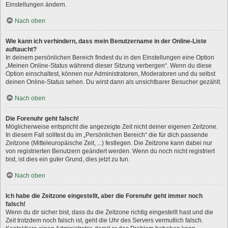
Einstellungen ändern.
Nach oben
Wie kann ich verhindern, dass mein Benutzername in der Online-Liste
auftaucht?
In deinem persönlichen Bereich findest du in den Einstellungen eine Option
„Meinen Online-Status während dieser Sitzung verbergen“. Wenn du diese
Option einschaltest, können nur Administratoren, Moderatoren und du selbst
deinen Online-Status sehen. Du wirst dann als unsichtbarer Besucher gezählt.
Nach oben
Die Forenuhr geht falsch!
Möglicherweise entspricht die angezeigte Zeit nicht deiner eigenen Zeitzone.
In diesem Fall solltest du im „Persönlichen Bereich“ die für dich passende
Zeitzone (Mitteleuropäische Zeit, ...) festlegen. Die Zeitzone kann dabei nur
von registrierten Benutzern geändert werden. Wenn du noch nicht registriert
bist, ist dies ein guter Grund, dies jetzt zu tun.
Nach oben
Ich habe die Zeitzone eingestellt, aber die Forenuhr geht immer noch
falsch!
Wenn du dir sicher bist, dass du die Zeitzone richtig eingestellt hast und die
Zeit trotzdem noch falsch ist, geht die Uhr des Servers vermutlich falsch.