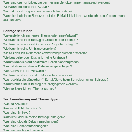
Was sind das für Bilder, die bei meinem Benutzernamen angezeigt werden?
Wie verwende ich einen Avatar?
Was ist mein Rang und wie kann ich ihn ändern?
Wenn ich bei einem Benutzer auf den E-Mail-Link klicke, werde ich aufgefordert, mich
anzumelden.
Beiträge schreiben
Wie erstelle ich ein neues Thema oder eine Antwort?
Wie kann ich einen Beitrag bearbeiten oder löschen?
Wie kann ich meinem Beitrag eine Signatur anfügen?
Wie kann ich eine Umfrage erstellen?
Wieso kann ich nicht mehr Antwortmöglichkeiten erstellen?
Wie bearbeite oder lösche ich eine Umfrage?
Warum kann ich auf bestimmte Foren nicht zugreifen?
Weshalb kann ich keine Dateianhänge anfügen?
Weshalb wurde ich verwarnt?
Wie kann ich Beiträge den Moderatoren melden?
Was bewirkt die „Speichern“-Schaltfläche beim Schreiben eines Beitrags?
Warum muss mein Beitrag erst freigegeben werden?
Wie markiere ich ein Thema als neu?
Textformatierung und Thementypen
Was ist BBCode?
Kann ich HTML benutzen?
Was sind Smileys?
Kann ich Bilder in meine Beiträge einfügen?
Was sind globale Bekanntmachungen?
Was sind Bekanntmachungen?
Was sind wichtige Themen?