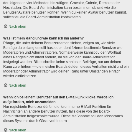
der folgenden vier Methoden hinzufügen: Gravatar, Galerie, Remote oder
Hochladen. Die Board-Administration kann bestimmen, ob und wie die
Benutzer Avatare benutzen können. Wenn du keinen Avatar benutzen kannst,
solltest du die Board-Administration kontaktieren.
Nach oben
Was ist mein Rang und wie kann ich ihn ändern?
Ränge, die unter deinem Benutzernamen stehen, zeigen an, wie viele
Beiträge du bislang erstellt hast oder identifizieren bestimmte Benutzer wie
Moderatoren und Administratoren. Normalerweise kannst du den Wortlaut
eines Ranges nicht direkt ändern, da sie von der Board-Administration
festgelegt wurden. Bitte schreibe keine sinnlosen Beiträge, nur um deinen
Rang zu erhöhen — die meisten Boards dulden dieses Verhalten nicht und ein
Moderator oder Administrator wird deinen Rang unter Umständen einfach
wieder zurücksetzen.
Nach oben
Wenn ich bei einem Benutzer auf den E-Mail-Link klicke, werde ich
aufgefordert, mich anzumelden.
Nur registrierte Benutzer dürfen die foreninterne E-Mail-Funktion für
Nachrichten an andere Benutzer nutzen, falls diese von der Board-
Administration freigeschaltet wurde. Diese Maßnahme soll den Missbrauch
dieses Systems durch Gäste verhindern.
Nach oben