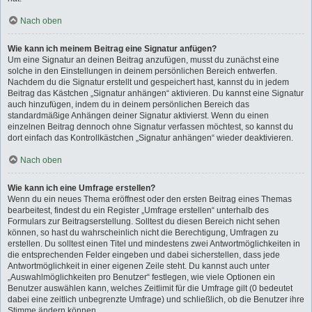
Nach oben
Wie kann ich meinem Beitrag eine Signatur anfügen?
Um eine Signatur an deinen Beitrag anzufügen, musst du zunächst eine
solche in den Einstellungen in deinem persönlichen Bereich entwerfen.
Nachdem du die Signatur erstellt und gespeichert hast, kannst du in jedem
Beitrag das Kästchen „Signatur anhängen“ aktivieren. Du kannst eine Signatur
auch hinzufügen, indem du in deinem persönlichen Bereich das
standardmäßige Anhängen deiner Signatur aktivierst. Wenn du einen
einzelnen Beitrag dennoch ohne Signatur verfassen möchtest, so kannst du
dort einfach das Kontrollkästchen „Signatur anhängen“ wieder deaktivieren.
Nach oben
Wie kann ich eine Umfrage erstellen?
Wenn du ein neues Thema eröffnest oder den ersten Beitrag eines Themas
bearbeitest, findest du ein Register „Umfrage erstellen“ unterhalb des
Formulars zur Beitragserstellung. Solltest du diesen Bereich nicht sehen
können, so hast du wahrscheinlich nicht die Berechtigung, Umfragen zu
erstellen. Du solltest einen Titel und mindestens zwei Antwortmöglichkeiten in
die entsprechenden Felder eingeben und dabei sicherstellen, dass jede
Antwortmöglichkeit in einer eigenen Zeile steht. Du kannst auch unter
„Auswahlmöglichkeiten pro Benutzer“ festlegen, wie viele Optionen ein
Benutzer auswählen kann, welches Zeitlimit für die Umfrage gilt (0 bedeutet
dabei eine zeitlich unbegrenzte Umfrage) und schließlich, ob die Benutzer ihre
Stimme ändern können.