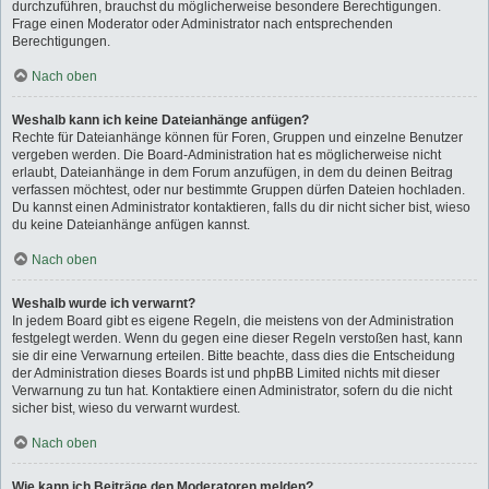
durchzuführen, brauchst du möglicherweise besondere Berechtigungen.
Frage einen Moderator oder Administrator nach entsprechenden
Berechtigungen.
Nach oben
Weshalb kann ich keine Dateianhänge anfügen?
Rechte für Dateianhänge können für Foren, Gruppen und einzelne Benutzer
vergeben werden. Die Board-Administration hat es möglicherweise nicht
erlaubt, Dateianhänge in dem Forum anzufügen, in dem du deinen Beitrag
verfassen möchtest, oder nur bestimmte Gruppen dürfen Dateien hochladen.
Du kannst einen Administrator kontaktieren, falls du dir nicht sicher bist, wieso
du keine Dateianhänge anfügen kannst.
Nach oben
Weshalb wurde ich verwarnt?
In jedem Board gibt es eigene Regeln, die meistens von der Administration
festgelegt werden. Wenn du gegen eine dieser Regeln verstoßen hast, kann
sie dir eine Verwarnung erteilen. Bitte beachte, dass dies die Entscheidung
der Administration dieses Boards ist und phpBB Limited nichts mit dieser
Verwarnung zu tun hat. Kontaktiere einen Administrator, sofern du die nicht
sicher bist, wieso du verwarnt wurdest.
Nach oben
Wie kann ich Beiträge den Moderatoren melden?