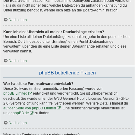
Die Board-Administration kann bestimmte Dateitypen zulassen oder verbieten.
Falls du dir nicht sicher bist, welche Dateitypen du anhängen kannst und du
Unterstützung benötigst, wende dich bitte an die Board-Administration.
Nach oben
Kann ich eine Übersicht all meiner Dateianhänge erhalten?
Um eine Liste all deiner Dateianhänge zu erhalten, gehe in den persönlichen
Bereich. Dort findest du unter „Einstieg“ einen Punkt „Dateianhänge
verwalten“, über den du eine Liste deiner Dateianhänge erhalten und diese
verwalten kannst.
Nach oben
phpBB betreffende Fragen
Wer hat diese Forensoftware entwickelt?
Diese Software (in ihrer unmodifizierten Fassung) wurde von
phpBB Limited
entwickelt und veröffentlicht. Sie ist urheberrechtlich
geschützt. Sie wurde unter der GNU General Public License, Version 2 (GPL-
2.0) veröffentlicht und kann frei vertrieben werden. Weitere Details findest du
auf der Seite von phpBB Limited
. Eine deutschsprachige Anlaufstelle ist
unter
phpBB.de
zu finden.
Nach oben