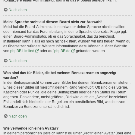
Kontaktiere einen Administrator, damit er das Problem beheben kann.
Nach oben
Meine Sprache steht auf diesem Board nicht zur Auswahl!
Meist hat die Board-Administration entweder deine Sprache nicht installiert
oder niemand hat das Forum bislang in deine Sprache übersetzt. Frage ggf.
einen Board-Administrator, ob er das Sprachpaket, das du benötigst,
installieren kann. Falls es noch nicht existiert, würden wir uns freuen, wenn du
es übersetzen würdest. Weitere Informationen dazu können auf der Website
von
phpBB Limited
oder auf
phpBB.de
gefunden werden.
Nach oben
Was sind das für Bilder, die bei meinem Benutzernamen angezeigt
werden?
In der Beitragsansicht können zwei Bilder bei deinem Benutzernamen stehen.
Eines dieser Bilder ist meist mit deinem Rang verknüpft: Oft sind dies Sterne,
Kästchen oder Punkte, die deine Beitragszahl oder deinen Status im Forum
angeben. Das andere, meist größere, Bild wird auch als „Avatar“ bezeichnet.
Es handelt sich hierbei in der Regel um ein persönliches Bild, welches von
Benutzer zu Benutzer unterschiedlich ist.
Nach oben
Wie verwende ich einen Avatar?
In deinem persönlichen Bereich kannst du unter „Profil“ einen Avatar über eine