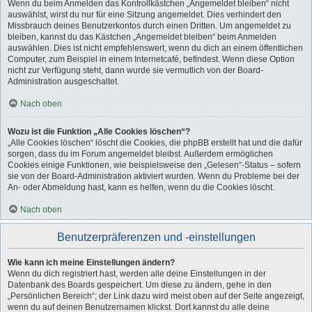
Wenn du beim Anmelden das Kontrollkästchen „Angemeldet bleiben“ nicht
auswählst, wirst du nur für eine Sitzung angemeldet. Dies verhindert den
Missbrauch deines Benutzerkontos durch einen Dritten. Um angemeldet zu
bleiben, kannst du das Kästchen „Angemeldet bleiben“ beim Anmelden
auswählen. Dies ist nicht empfehlenswert, wenn du dich an einem öffentlichen
Computer, zum Beispiel in einem Internetcafé, befindest. Wenn diese Option
nicht zur Verfügung steht, dann wurde sie vermutlich von der Board-
Administration ausgeschaltet.
Nach oben
Wozu ist die Funktion „Alle Cookies löschen“?
„Alle Cookies löschen“ löscht die Cookies, die phpBB erstellt hat und die dafür
sorgen, dass du im Forum angemeldet bleibst. Außerdem ermöglichen
Cookies einige Funktionen, wie beispielsweise den „Gelesen“-Status – sofern
sie von der Board-Administration aktiviert wurden. Wenn du Probleme bei der
An- oder Abmeldung hast, kann es helfen, wenn du die Cookies löscht.
Nach oben
Benutzerpräferenzen und -einstellungen
Wie kann ich meine Einstellungen ändern?
Wenn du dich registriert hast, werden alle deine Einstellungen in der
Datenbank des Boards gespeichert. Um diese zu ändern, gehe in den
„Persönlichen Bereich“; der Link dazu wird meist oben auf der Seite angezeigt,
wenn du auf deinen Benutzernamen klickst. Dort kannst du alle deine