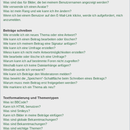
Was sind das für Bilder, die bei meinem Benutzernamen angezeigt werden?
Wie verwende ich einen Avatar?
Was ist mein Rang und wie kann ich ihn ändern?
Wenn ich bei einem Benutzer auf den E-Mail-Link klicke, werde ich aufgefordert, mich
anzumelden.
Beiträge schreiben
Wie erstelle ich ein neues Thema oder eine Antwort?
Wie kann ich einen Beitrag bearbeiten oder löschen?
Wie kann ich meinem Beitrag eine Signatur anfügen?
Wie kann ich eine Umfrage erstellen?
Wieso kann ich nicht mehr Antwortmöglichkeiten erstellen?
Wie bearbeite oder lösche ich eine Umfrage?
Warum kann ich auf bestimmte Foren nicht zugreifen?
Weshalb kann ich keine Dateianhänge anfügen?
Weshalb wurde ich verwarnt?
Wie kann ich Beiträge den Moderatoren melden?
Was bewirkt die „Speichern“-Schaltfläche beim Schreiben eines Beitrags?
Warum muss mein Beitrag erst freigegeben werden?
Wie markiere ich ein Thema als neu?
Textformatierung und Thementypen
Was ist BBCode?
Kann ich HTML benutzen?
Was sind Smileys?
Kann ich Bilder in meine Beiträge einfügen?
Was sind globale Bekanntmachungen?
Was sind Bekanntmachungen?
Was sind wichtige Themen?