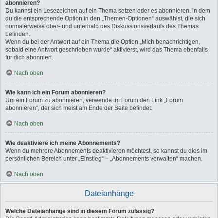
abonnieren?
Du kannst ein Lesezeichen auf ein Thema setzen oder es abonnieren, in dem
du die entsprechende Option in den „Themen-Optionen“ auswählst, die sich
normalerweise ober- und unterhalb des Diskussionsverlaufs des Themas
befinden.
Wenn du bei der Antwort auf ein Thema die Option „Mich benachrichtigen,
sobald eine Antwort geschrieben wurde“ aktivierst, wird das Thema ebenfalls
für dich abonniert.
Nach oben
Wie kann ich ein Forum abonnieren?
Um ein Forum zu abonnieren, verwende im Forum den Link „Forum
abonnieren“, der sich meist am Ende der Seite befindet.
Nach oben
Wie deaktiviere ich meine Abonnements?
Wenn du mehrere Abonnements deaktivieren möchtest, so kannst du dies im
persönlichen Bereich unter „Einstieg“ – „Abonnements verwalten“ machen.
Nach oben
Dateianhänge
Welche Dateianhänge sind in diesem Forum zulässig?