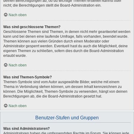
deinen Berechtigungen ab, ob du wichtige Themen erstellen kannst oder
nicht; die Berechtigungen stellt die Board-Administration ein.
Nach oben
Was sind geschlossene Themen?
Geschlossene Themen sind Themen, in denen nicht mehr geantwortet werden
kann und bei denen eine laufende Umfrage, falls vorhanden, beendet wurde.
Themen können aus vielen Gründen durch einen Moderator oder
Administrator gesperrt werden. Eventuell hast du auch die Möglichkeit, deine
eigenen Themen zu schließen, sofern dies durch die Board-Administration
erlaubt wurde.
Nach oben
Was sind Themen-Symbole?
Themen-Symbole sind vom Autor ausgewählte Bilder, welche mit einem
Thema in Verbindung stehen können, um dessen Inhalt kennzeichnen zu
können. Die Möglichkeit, Themen-Symbole zu verwenden, hängt von deinen
Berechtigungen ab, die die Board-Administration gesetzt hat.
Nach oben
Benutzer-Stufen und Gruppen
Was sind Administratoren?
Administratoren haben die umfassendsten Rechte im Forum. Sie können jede