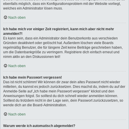
ebenfalls möglich, dass ein Konfigurationsproblem mit der Website vorliegt,
welches ein Administrator lösen muss.
Nach oben
Ich habe mich vor einiger Zeit registriert, kann mich aber nicht mehr
anmelden?!
Es kann sein, dass ein Administrator dein Benutzerkonto aus verschieden
Gründen deaktiviert oder gelöscht hat. Außerdem löschen viele Boards
regelmäßig Benutzer, die für längere Zeit keine Beiträge geschrieben haben,
um die Datenbankgröße zu verringern. Registriere dich einfach erneut und
nimm aktiv an den Diskussionen teil!
Nach oben
Ich habe mein Passwort vergessen!
Das ist nicht schlimm! Wir können dir zwar dein altes Passwort nicht wieder
mitteilen, du kannst es jedoch zurücksetzen. Dies machst du, indem du auf der
Anmelde-Seite auf „Ich habe mein Passwort vergessen“ klickst und den
Anweisungen folgst. So solltest du dich schnell wieder anmelden können.
Solltest du trotzdem nicht in der Lage sein, dein Passwort zurückzusetzen, so
wende dich an die Board-Administration.
Nach oben
Warum werde ich automatisch abgemeldet?