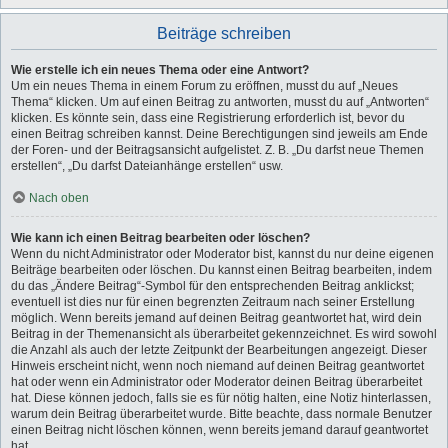
Beiträge schreiben
Wie erstelle ich ein neues Thema oder eine Antwort?
Um ein neues Thema in einem Forum zu eröffnen, musst du auf „Neues
Thema“ klicken. Um auf einen Beitrag zu antworten, musst du auf „Antworten“
klicken. Es könnte sein, dass eine Registrierung erforderlich ist, bevor du
einen Beitrag schreiben kannst. Deine Berechtigungen sind jeweils am Ende
der Foren- und der Beitragsansicht aufgelistet. Z. B. „Du darfst neue Themen
erstellen“, „Du darfst Dateianhänge erstellen“ usw.
Nach oben
Wie kann ich einen Beitrag bearbeiten oder löschen?
Wenn du nicht Administrator oder Moderator bist, kannst du nur deine eigenen
Beiträge bearbeiten oder löschen. Du kannst einen Beitrag bearbeiten, indem
du das „Ändere Beitrag“-Symbol für den entsprechenden Beitrag anklickst;
eventuell ist dies nur für einen begrenzten Zeitraum nach seiner Erstellung
möglich. Wenn bereits jemand auf deinen Beitrag geantwortet hat, wird dein
Beitrag in der Themenansicht als überarbeitet gekennzeichnet. Es wird sowohl
die Anzahl als auch der letzte Zeitpunkt der Bearbeitungen angezeigt. Dieser
Hinweis erscheint nicht, wenn noch niemand auf deinen Beitrag geantwortet
hat oder wenn ein Administrator oder Moderator deinen Beitrag überarbeitet
hat. Diese können jedoch, falls sie es für nötig halten, eine Notiz hinterlassen,
warum dein Beitrag überarbeitet wurde. Bitte beachte, dass normale Benutzer
einen Beitrag nicht löschen können, wenn bereits jemand darauf geantwortet
hat.