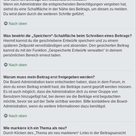
Wenn ein Administrator die entsprechenden Berechtigungen vergeben hat,
siehst du eine Schaltfläche in der Nähe des Beitrags, um diesen zu melden.
Du wirst dann durch die weiteren Schritte geführt.
Nach oben
Was bewirkt die „Speichern“-Schaltfläche beim Schreiben eines Beitrags?
Hiermit kannst du die geschriebene Entwürfe speichern und zu einem
späteren Zeitpunkt vervollständigen und absenden. Den gesicherten Beitrag
kannst du mit der Funktion „Gespeicherte Entwürfe verwalten“ in deinem
persönlichen Bereich erneut laden.
Nach oben
Warum muss mein Beitrag erst freigegeben werden?
Die Board-Administration kann entschieden haben, dass in dem Forum, in
dem du einen Beitrag erstellt hast, die Beiträge zuerst geprüft werden müssen.
Es ist auch möglich, dass die Administration dich zu einer Gruppe von
Benutzern hinzugefügt hat, bei denen sie die Beiträge erst begutachten
möchte, bevor sie auf der Seite sichtbar werden. Bitte kontaktiere die Board-
Administration, wenn du weitere Informationen dazu benötigst.
Nach oben
Wie markiere ich ein Thema als neu?
Durch Klicken des „Thema als neu markieren“-Links in der Beitragsansicht