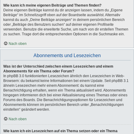
Wie kann ich meine eigenen Beiträge und Themen finden?
Deine eigenen Beiträge kannst du dir anzeigen lassen, indem du „Eigene
Beiträge“ im Schnellzugriff oben auf der Boardseite auswählst. Alternativ
kannst du auch „Deine Beiträge anzeigen“ in deinem persönlichen Bereich
oder „Beiträge des Benutzers suchen“ auf deiner eigenen Profilseite
verwenden. Benutze die erweiterte Suche, um nach von dir erstellen Themen
zu suchen. Trage dort die entsprechenden Optionen in die Suchmaske ein.
Nach oben
Abonnements und Lesezeichen
Was ist der Unterschied zwischen einem Lesezeichen und einem
Abonnements für ein Thema oder Forum?
In phpBB 3.0 funktionierten Lesezeichen ähnlich den Lesezeichen in Web-
Browsern: du bekamst keine Informationen bei einem Update. Seit phpBB 3.1
ähneln Lesezeichen mehr einem Abonnement: du kannst eine
Benachrichtigung erhalten, wenn ein Thema aktualisiert wird. Abonnements
hingegen informieren dich bei einer Aktualisierung eines Themas oder eines
Forums des Boards. Die Benachrichtigungsoptionen für Lesezeichen und
Abonnements können im persönlichen Bereich unter „Benachrichtigungen
einstellen“ geändert werden.
Nach oben
Wie kann ich ein Lesezeichen auf ein Thema setzen oder ein Thema