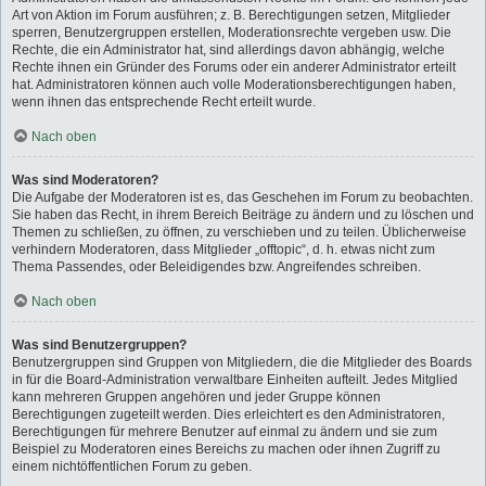
Art von Aktion im Forum ausführen; z. B. Berechtigungen setzen, Mitglieder
sperren, Benutzergruppen erstellen, Moderationsrechte vergeben usw. Die
Rechte, die ein Administrator hat, sind allerdings davon abhängig, welche
Rechte ihnen ein Gründer des Forums oder ein anderer Administrator erteilt
hat. Administratoren können auch volle Moderationsberechtigungen haben,
wenn ihnen das entsprechende Recht erteilt wurde.
Nach oben
Was sind Moderatoren?
Die Aufgabe der Moderatoren ist es, das Geschehen im Forum zu beobachten.
Sie haben das Recht, in ihrem Bereich Beiträge zu ändern und zu löschen und
Themen zu schließen, zu öffnen, zu verschieben und zu teilen. Üblicherweise
verhindern Moderatoren, dass Mitglieder „offtopic“, d. h. etwas nicht zum
Thema Passendes, oder Beleidigendes bzw. Angreifendes schreiben.
Nach oben
Was sind Benutzergruppen?
Benutzergruppen sind Gruppen von Mitgliedern, die die Mitglieder des Boards
in für die Board-Administration verwaltbare Einheiten aufteilt. Jedes Mitglied
kann mehreren Gruppen angehören und jeder Gruppe können
Berechtigungen zugeteilt werden. Dies erleichtert es den Administratoren,
Berechtigungen für mehrere Benutzer auf einmal zu ändern und sie zum
Beispiel zu Moderatoren eines Bereichs zu machen oder ihnen Zugriff zu
einem nichtöffentlichen Forum zu geben.