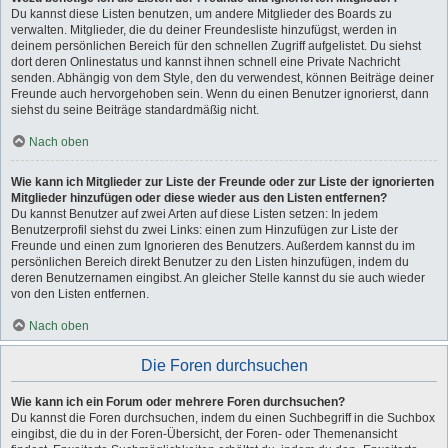
Du kannst diese Listen benutzen, um andere Mitglieder des Boards zu
verwalten. Mitglieder, die du deiner Freundesliste hinzufügst, werden in
deinem persönlichen Bereich für den schnellen Zugriff aufgelistet. Du siehst
dort deren Onlinestatus und kannst ihnen schnell eine Private Nachricht
senden. Abhängig von dem Style, den du verwendest, können Beiträge deiner
Freunde auch hervorgehoben sein. Wenn du einen Benutzer ignorierst, dann
siehst du seine Beiträge standardmäßig nicht.
Nach oben
Wie kann ich Mitglieder zur Liste der Freunde oder zur Liste der ignorierten
Mitglieder hinzufügen oder diese wieder aus den Listen entfernen?
Du kannst Benutzer auf zwei Arten auf diese Listen setzen: In jedem
Benutzerprofil siehst du zwei Links: einen zum Hinzufügen zur Liste der
Freunde und einen zum Ignorieren des Benutzers. Außerdem kannst du im
persönlichen Bereich direkt Benutzer zu den Listen hinzufügen, indem du
deren Benutzernamen eingibst. An gleicher Stelle kannst du sie auch wieder
von den Listen entfernen.
Nach oben
Die Foren durchsuchen
Wie kann ich ein Forum oder mehrere Foren durchsuchen?
Du kannst die Foren durchsuchen, indem du einen Suchbegriff in die Suchbox
eingibst, die du in der Foren-Übersicht, der Foren- oder Themenansicht