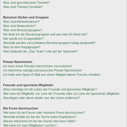
Was sind geschlossene Themen?
Was sind Themen-Symbole?
Benutzer-Stufen und Gruppen
Was sind Administratoren?
Was sind Moderatoren?
Was sind Benutzergruppen?
Wo finde ich die Benutzergruppen und wie trete ich ihnen bei?
Wie werde ich Gruppenleiter?
Weshalb werden verschiedene Benutzergruppen farbig dargestellt?
Was ist eine Hauptgruppe?
Was bedeutet der „Das Team“-Link auf der Startseite?
Private Nachrichten
Ich kann keine Privaten Nachrichten verschicken!
Ich bekomme ständig unerwünschte Private Nachrichten!
Ich habe eine Spam-E-Mail von einem Mitglied dieses Forums erhalten!
Freunde und ignorierte Mitglieder
Wozu benötige ich die Listen der Freunde und ignorierten Mitglieder?
Wie kann ich Mitglieder zur Liste der Freunde oder zur Liste der ignorierten Mitglieder
hinzufügen oder diese wieder aus den Listen entfernen?
Die Foren durchsuchen
Wie kann ich ein Forum oder mehrere Foren durchsuchen?
Weshalb erhalte ich bei der Suche keine Ergebnisse?
Warum bekomme ich bei der Suche eine leere Seite?
Wie kann ich nach Mitgliedern suchen?