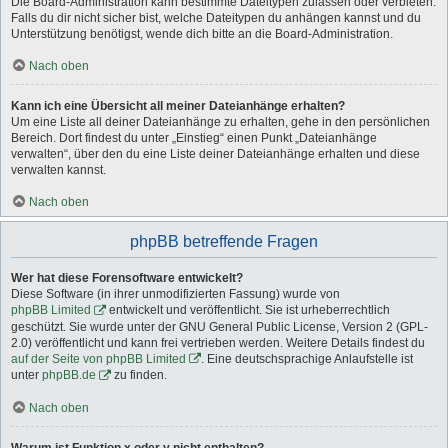
Die Board-Administration kann bestimmte Dateitypen zulassen oder verbieten.
Falls du dir nicht sicher bist, welche Dateitypen du anhängen kannst und du
Unterstützung benötigst, wende dich bitte an die Board-Administration.
Nach oben
Kann ich eine Übersicht all meiner Dateianhänge erhalten?
Um eine Liste all deiner Dateianhänge zu erhalten, gehe in den persönlichen
Bereich. Dort findest du unter „Einstieg“ einen Punkt „Dateianhänge
verwalten“, über den du eine Liste deiner Dateianhänge erhalten und diese
verwalten kannst.
Nach oben
phpBB betreffende Fragen
Wer hat diese Forensoftware entwickelt?
Diese Software (in ihrer unmodifizierten Fassung) wurde von
phpBB Limited
entwickelt und veröffentlicht. Sie ist urheberrechtlich
geschützt. Sie wurde unter der GNU General Public License, Version 2 (GPL-
2.0) veröffentlicht und kann frei vertrieben werden. Weitere Details findest du
auf der Seite von phpBB Limited
. Eine deutschsprachige Anlaufstelle ist
unter
phpBB.de
zu finden.
Nach oben