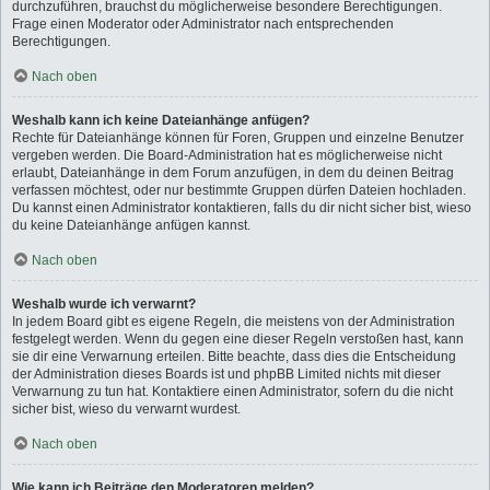
durchzuführen, brauchst du möglicherweise besondere Berechtigungen.
Frage einen Moderator oder Administrator nach entsprechenden
Berechtigungen.
Nach oben
Weshalb kann ich keine Dateianhänge anfügen?
Rechte für Dateianhänge können für Foren, Gruppen und einzelne Benutzer
vergeben werden. Die Board-Administration hat es möglicherweise nicht
erlaubt, Dateianhänge in dem Forum anzufügen, in dem du deinen Beitrag
verfassen möchtest, oder nur bestimmte Gruppen dürfen Dateien hochladen.
Du kannst einen Administrator kontaktieren, falls du dir nicht sicher bist, wieso
du keine Dateianhänge anfügen kannst.
Nach oben
Weshalb wurde ich verwarnt?
In jedem Board gibt es eigene Regeln, die meistens von der Administration
festgelegt werden. Wenn du gegen eine dieser Regeln verstoßen hast, kann
sie dir eine Verwarnung erteilen. Bitte beachte, dass dies die Entscheidung
der Administration dieses Boards ist und phpBB Limited nichts mit dieser
Verwarnung zu tun hat. Kontaktiere einen Administrator, sofern du die nicht
sicher bist, wieso du verwarnt wurdest.
Nach oben
Wie kann ich Beiträge den Moderatoren melden?