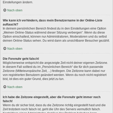
Einstellungen ändern.
Nach oben
Wie kann ich verhindern, dass mein Benutzername in der Online-Liste
auftaucht?
In deinem persönlichen Bereich findest du in den Einstellungen eine Option
„Meinen Online-Status während dieser Sitzung verbergen“. Wenn du diese
Option einschaltest, können nur Administratoren, Moderatoren und du selbst
deinen Online-Status sehen. Du wirst dann als unsichtbarer Besucher gezählt.
Nach oben
Die Forenuhr geht falsch!
Möglicherweise entspricht die angezeigte Zeit nicht deiner eigenen Zeitzone.
In diesem Fall solltest du im „Persönlichen Bereich“ die für dich passende
Zeitzone (Mitteleuropäische Zeit, ...) festlegen. Die Zeitzone kann dabei nur
von registrierten Benutzern geändert werden. Wenn du noch nicht registriert
bist, ist dies ein guter Grund, dies jetzt zu tun.
Nach oben
Ich habe die Zeitzone eingestellt, aber die Forenuhr geht immer noch
falsch!
Wenn du dir sicher bist, dass du die Zeitzone richtig eingestellt hast und die
Zeit trotzdem noch falsch ist, geht die Uhr des Servers vermutlich falsch.