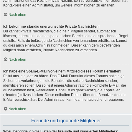
Administrator dir das Recht, Private Nachrichten zu verschicken, entzogen hat.
Kontaktiere einen Administrator, um weitere Informationen zu erhalten.
Nach oben
Ich bekomme ständig unerwünschte Private Nachrichten!
Du kannst Private Nachrichten, die dir ein Mitglied sendet, automatisch
löschen, indem du in deinem persönlichen Bereich eine entsprechende Regel
erstellst. Falls du belästigende Nachrichten von jemandem erhältst, so kannst
du dies auch einem Administrator melden. Dieser kann dem betreffenden
Mitglied dann verbieten, Private Nachrichten zu versenden.
Nach oben
Ich habe eine Spam-E-Mail von einem Mitglied dieses Forums erhalten!
Es tut uns leid, das zu hören. Das E-Mail-Formular dieses Forums hat einige
Sicherheitsvorkehrungen, die Benutzer, die solche Nachrichten senden,
identifizieren sollen. Du solltest einem Administrator die komplette E-Mail, die
du bekommen hast, weiterleiten. Dabei ist es ganz wichtig, die Kopfzeilen
(Headers) mitzuschicken. Diese enthalten Details über den Benutzer, der die
E-Mail verschickt hat. Der Administrator kann dann entsprechend reagieren.
Nach oben
Freunde und ignorierte Mitglieder
Wozu benötige ich die Listen der Freunde und ignorierten Mitglieder?