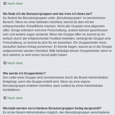
Nach oben
Wo finde ich die Benutzergruppen und wie trete ich ihnen bei?
Du findest die Benutzergruppen unter „Benutzergruppen“ im persönlichen
Bereich. Wenn du einer beitreten möchtest, kannst du dies mit der
entsprechenden Schaltfläche machen. Nicht alle Gruppen sind allgemein
offen. Einige erfordern erst eine Freischaltung, andere können geschlossen
sein und weitere sogar versteckt. Wenn die Gruppe offen ist, kannst du ihr
einfach durch die entsprechende Funktion beitreten; verlangt die Gruppe eine
Freischaltung, so kannst du dich für sie bewerben. Ein Gruppenleiter muss
daraufhin deinen Antrag annehmen. Er könnte fragen, warum du in die Gruppe
aufgenommen werden möchtest. Bitte belästige keinen Gruppenleiter, wenn er
dich ablehnt, er wird einen Grund dafür haben.
Nach oben
Wie werde ich Gruppenleiter?
Der Leiter einer Gruppe wird normalerweise durch die Board-Administration
festgelegt, wenn die Gruppe erstellt wird. Wenn du eine eigene
Benutzergruppe erstellen möchtest, dann solltest du einen Administrator
kontaktieren.
Nach oben
Weshalb werden verschiedene Benutzergruppen farbig dargestellt?
Es ist der Board-Administration möglich, den Benutzergruppen verschiedene