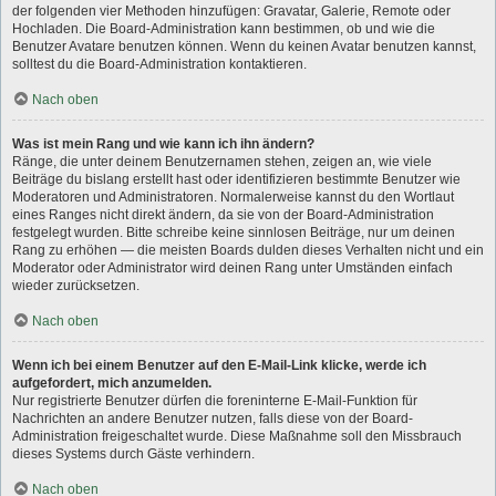
der folgenden vier Methoden hinzufügen: Gravatar, Galerie, Remote oder
Hochladen. Die Board-Administration kann bestimmen, ob und wie die
Benutzer Avatare benutzen können. Wenn du keinen Avatar benutzen kannst,
solltest du die Board-Administration kontaktieren.
Nach oben
Was ist mein Rang und wie kann ich ihn ändern?
Ränge, die unter deinem Benutzernamen stehen, zeigen an, wie viele
Beiträge du bislang erstellt hast oder identifizieren bestimmte Benutzer wie
Moderatoren und Administratoren. Normalerweise kannst du den Wortlaut
eines Ranges nicht direkt ändern, da sie von der Board-Administration
festgelegt wurden. Bitte schreibe keine sinnlosen Beiträge, nur um deinen
Rang zu erhöhen — die meisten Boards dulden dieses Verhalten nicht und ein
Moderator oder Administrator wird deinen Rang unter Umständen einfach
wieder zurücksetzen.
Nach oben
Wenn ich bei einem Benutzer auf den E-Mail-Link klicke, werde ich
aufgefordert, mich anzumelden.
Nur registrierte Benutzer dürfen die foreninterne E-Mail-Funktion für
Nachrichten an andere Benutzer nutzen, falls diese von der Board-
Administration freigeschaltet wurde. Diese Maßnahme soll den Missbrauch
dieses Systems durch Gäste verhindern.
Nach oben