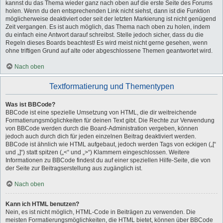
kannst du das Thema wieder ganz nach oben auf die erste Seite des Forums
holen. Wenn du den entsprechenden Link nicht siehst, dann ist die Funktion
möglicherweise deaktiviert oder seit der letzten Markierung ist nicht genügend
Zeit vergangen. Es ist auch möglich, das Thema nach oben zu holen, indem
du einfach eine Antwort darauf schreibst. Stelle jedoch sicher, dass du die
Regeln dieses Boards beachtest! Es wird meist nicht gerne gesehen, wenn
ohne triftigen Grund auf alte oder abgeschlossene Themen geantwortet wird.
Nach oben
Textformatierung und Thementypen
Was ist BBCode?
BBCode ist eine spezielle Umsetzung von HTML, die dir weitreichende
Formatierungsmöglichkeiten für deinen Text gibt. Die Rechte zur Verwendung
von BBCode werden durch die Board-Administration vergeben, können
jedoch auch durch dich für jeden einzelnen Beitrag deaktiviert werden.
BBCode ist ähnlich wie HTML aufgebaut, jedoch werden Tags von eckigen („[“
und „]“) statt spitzen („<“ und „>“) Klammern eingeschlossen. Weitere
Informationen zu BBCode findest du auf einer speziellen Hilfe-Seite, die von
der Seite zur Beitragserstellung aus zugänglich ist.
Nach oben
Kann ich HTML benutzen?
Nein, es ist nicht möglich, HTML-Code in Beiträgen zu verwenden. Die
meisten Formatierungsmöglichkeiten, die HTML bietet, können über BBCode