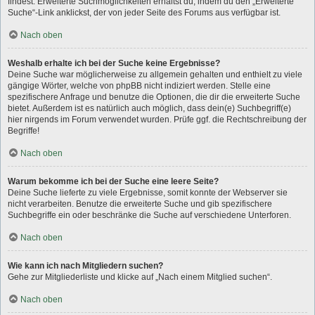
findest. Erweiterte Suchmöglichkeiten erhältst du, indem du den „Erweiterte
Suche“-Link anklickst, der von jeder Seite des Forums aus verfügbar ist.
Nach oben
Weshalb erhalte ich bei der Suche keine Ergebnisse?
Deine Suche war möglicherweise zu allgemein gehalten und enthielt zu viele
gängige Wörter, welche von phpBB nicht indiziert werden. Stelle eine
spezifischere Anfrage und benutze die Optionen, die dir die erweiterte Suche
bietet. Außerdem ist es natürlich auch möglich, dass dein(e) Suchbegriff(e)
hier nirgends im Forum verwendet wurden. Prüfe ggf. die Rechtschreibung der
Begriffe!
Nach oben
Warum bekomme ich bei der Suche eine leere Seite?
Deine Suche lieferte zu viele Ergebnisse, somit konnte der Webserver sie
nicht verarbeiten. Benutze die erweiterte Suche und gib spezifischere
Suchbegriffe ein oder beschränke die Suche auf verschiedene Unterforen.
Nach oben
Wie kann ich nach Mitgliedern suchen?
Gehe zur Mitgliederliste und klicke auf „Nach einem Mitglied suchen“.
Nach oben