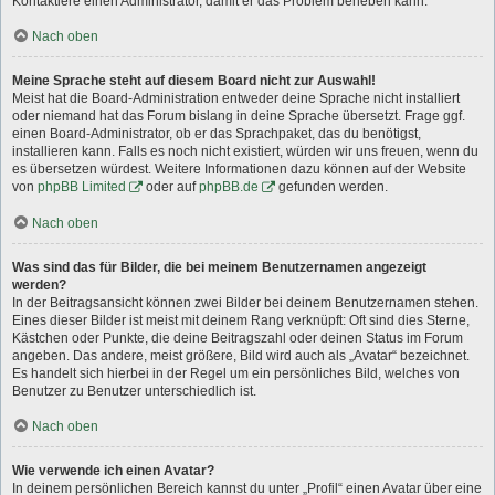
Kontaktiere einen Administrator, damit er das Problem beheben kann.
Nach oben
Meine Sprache steht auf diesem Board nicht zur Auswahl!
Meist hat die Board-Administration entweder deine Sprache nicht installiert
oder niemand hat das Forum bislang in deine Sprache übersetzt. Frage ggf.
einen Board-Administrator, ob er das Sprachpaket, das du benötigst,
installieren kann. Falls es noch nicht existiert, würden wir uns freuen, wenn du
es übersetzen würdest. Weitere Informationen dazu können auf der Website
von
phpBB Limited
oder auf
phpBB.de
gefunden werden.
Nach oben
Was sind das für Bilder, die bei meinem Benutzernamen angezeigt
werden?
In der Beitragsansicht können zwei Bilder bei deinem Benutzernamen stehen.
Eines dieser Bilder ist meist mit deinem Rang verknüpft: Oft sind dies Sterne,
Kästchen oder Punkte, die deine Beitragszahl oder deinen Status im Forum
angeben. Das andere, meist größere, Bild wird auch als „Avatar“ bezeichnet.
Es handelt sich hierbei in der Regel um ein persönliches Bild, welches von
Benutzer zu Benutzer unterschiedlich ist.
Nach oben
Wie verwende ich einen Avatar?
In deinem persönlichen Bereich kannst du unter „Profil“ einen Avatar über eine