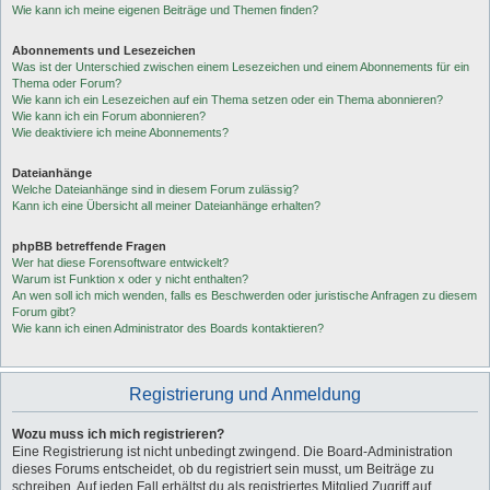
Wie kann ich meine eigenen Beiträge und Themen finden?
Abonnements und Lesezeichen
Was ist der Unterschied zwischen einem Lesezeichen und einem Abonnements für ein
Thema oder Forum?
Wie kann ich ein Lesezeichen auf ein Thema setzen oder ein Thema abonnieren?
Wie kann ich ein Forum abonnieren?
Wie deaktiviere ich meine Abonnements?
Dateianhänge
Welche Dateianhänge sind in diesem Forum zulässig?
Kann ich eine Übersicht all meiner Dateianhänge erhalten?
phpBB betreffende Fragen
Wer hat diese Forensoftware entwickelt?
Warum ist Funktion x oder y nicht enthalten?
An wen soll ich mich wenden, falls es Beschwerden oder juristische Anfragen zu diesem
Forum gibt?
Wie kann ich einen Administrator des Boards kontaktieren?
Registrierung und Anmeldung
Wozu muss ich mich registrieren?
Eine Registrierung ist nicht unbedingt zwingend. Die Board-Administration
dieses Forums entscheidet, ob du registriert sein musst, um Beiträge zu
schreiben. Auf jeden Fall erhältst du als registriertes Mitglied Zugriff auf