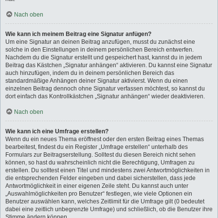
Nach oben
Wie kann ich meinem Beitrag eine Signatur anfügen?
Um eine Signatur an deinen Beitrag anzufügen, musst du zunächst eine
solche in den Einstellungen in deinem persönlichen Bereich entwerfen.
Nachdem du die Signatur erstellt und gespeichert hast, kannst du in jedem
Beitrag das Kästchen „Signatur anhängen“ aktivieren. Du kannst eine Signatur
auch hinzufügen, indem du in deinem persönlichen Bereich das
standardmäßige Anhängen deiner Signatur aktivierst. Wenn du einen
einzelnen Beitrag dennoch ohne Signatur verfassen möchtest, so kannst du
dort einfach das Kontrollkästchen „Signatur anhängen“ wieder deaktivieren.
Nach oben
Wie kann ich eine Umfrage erstellen?
Wenn du ein neues Thema eröffnest oder den ersten Beitrag eines Themas
bearbeitest, findest du ein Register „Umfrage erstellen“ unterhalb des
Formulars zur Beitragserstellung. Solltest du diesen Bereich nicht sehen
können, so hast du wahrscheinlich nicht die Berechtigung, Umfragen zu
erstellen. Du solltest einen Titel und mindestens zwei Antwortmöglichkeiten in
die entsprechenden Felder eingeben und dabei sicherstellen, dass jede
Antwortmöglichkeit in einer eigenen Zeile steht. Du kannst auch unter
„Auswahlmöglichkeiten pro Benutzer“ festlegen, wie viele Optionen ein
Benutzer auswählen kann, welches Zeitlimit für die Umfrage gilt (0 bedeutet
dabei eine zeitlich unbegrenzte Umfrage) und schließlich, ob die Benutzer ihre
Stimme ändern können.