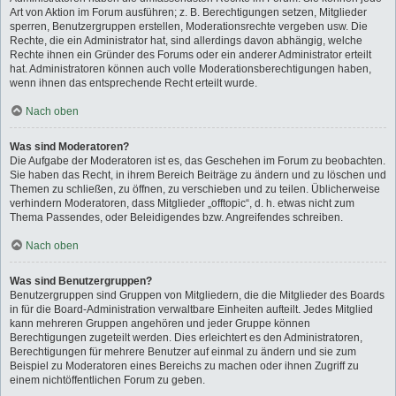
Art von Aktion im Forum ausführen; z. B. Berechtigungen setzen, Mitglieder
sperren, Benutzergruppen erstellen, Moderationsrechte vergeben usw. Die
Rechte, die ein Administrator hat, sind allerdings davon abhängig, welche
Rechte ihnen ein Gründer des Forums oder ein anderer Administrator erteilt
hat. Administratoren können auch volle Moderationsberechtigungen haben,
wenn ihnen das entsprechende Recht erteilt wurde.
Nach oben
Was sind Moderatoren?
Die Aufgabe der Moderatoren ist es, das Geschehen im Forum zu beobachten.
Sie haben das Recht, in ihrem Bereich Beiträge zu ändern und zu löschen und
Themen zu schließen, zu öffnen, zu verschieben und zu teilen. Üblicherweise
verhindern Moderatoren, dass Mitglieder „offtopic“, d. h. etwas nicht zum
Thema Passendes, oder Beleidigendes bzw. Angreifendes schreiben.
Nach oben
Was sind Benutzergruppen?
Benutzergruppen sind Gruppen von Mitgliedern, die die Mitglieder des Boards
in für die Board-Administration verwaltbare Einheiten aufteilt. Jedes Mitglied
kann mehreren Gruppen angehören und jeder Gruppe können
Berechtigungen zugeteilt werden. Dies erleichtert es den Administratoren,
Berechtigungen für mehrere Benutzer auf einmal zu ändern und sie zum
Beispiel zu Moderatoren eines Bereichs zu machen oder ihnen Zugriff zu
einem nichtöffentlichen Forum zu geben.