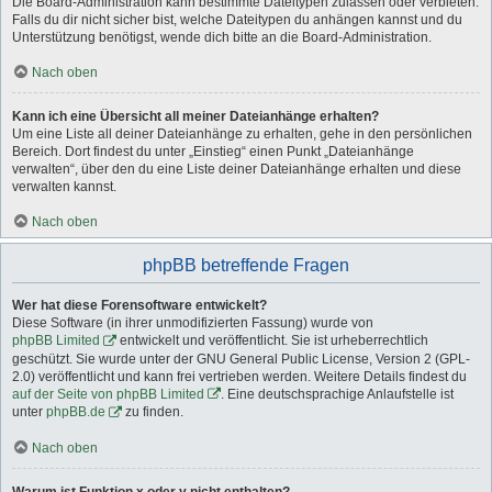
Die Board-Administration kann bestimmte Dateitypen zulassen oder verbieten.
Falls du dir nicht sicher bist, welche Dateitypen du anhängen kannst und du
Unterstützung benötigst, wende dich bitte an die Board-Administration.
Nach oben
Kann ich eine Übersicht all meiner Dateianhänge erhalten?
Um eine Liste all deiner Dateianhänge zu erhalten, gehe in den persönlichen
Bereich. Dort findest du unter „Einstieg“ einen Punkt „Dateianhänge
verwalten“, über den du eine Liste deiner Dateianhänge erhalten und diese
verwalten kannst.
Nach oben
phpBB betreffende Fragen
Wer hat diese Forensoftware entwickelt?
Diese Software (in ihrer unmodifizierten Fassung) wurde von
phpBB Limited
entwickelt und veröffentlicht. Sie ist urheberrechtlich
geschützt. Sie wurde unter der GNU General Public License, Version 2 (GPL-
2.0) veröffentlicht und kann frei vertrieben werden. Weitere Details findest du
auf der Seite von phpBB Limited
. Eine deutschsprachige Anlaufstelle ist
unter
phpBB.de
zu finden.
Nach oben