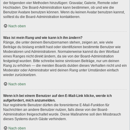
der folgenden vier Methoden hinzufügen: Gravatar, Galerie, Remote oder
Hochladen. Die Board-Administration kann bestimmen, ob und wie die
Benutzer Avatare benutzen können. Wenn du keinen Avatar benutzen kannst,
solltest du die Board-Administration kontaktieren.
Nach oben
Was ist mein Rang und wie kann ich ihn ändern?
Ränge, die unter deinem Benutzernamen stehen, zeigen an, wie viele
Beiträge du bislang erstellt hast oder identifizieren bestimmte Benutzer wie
Moderatoren und Administratoren. Normalerweise kannst du den Wortlaut
eines Ranges nicht direkt ändern, da sie von der Board-Administration
festgelegt wurden. Bitte schreibe keine sinnlosen Beiträge, nur um deinen
Rang zu erhöhen — die meisten Boards dulden dieses Verhalten nicht und ein
Moderator oder Administrator wird deinen Rang unter Umständen einfach
wieder zurücksetzen.
Nach oben
Wenn ich bei einem Benutzer auf den E-Mail-Link klicke, werde ich
aufgefordert, mich anzumelden.
Nur registrierte Benutzer dürfen die foreninterne E-Mail-Funktion für
Nachrichten an andere Benutzer nutzen, falls diese von der Board-
Administration freigeschaltet wurde. Diese Maßnahme soll den Missbrauch
dieses Systems durch Gäste verhindern.
Nach oben