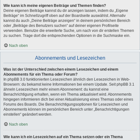
Wie kann ich meine eigenen Beiträge und Themen finden?
Deine eigenen Beiträge kannst du dir anzeigen lassen, indem du „Eigene
Beiträge“ im Schnellzugriff oben auf der Boardseite auswählst. Alternativ
kannst du auch „Deine Beiträge anzeigen“ in deinem persönlichen Bereich
oder „Beiträge des Benutzers suchen“ auf deiner eigenen Profilseite
verwenden. Benutze die erweiterte Suche, um nach von dir erstellen Themen
zu suchen. Trage dort die entsprechenden Optionen in die Suchmaske ein.
Nach oben
Abonnements und Lesezeichen
Was ist der Unterschied zwischen einem Lesezeichen und einem
Abonnements für ein Thema oder Forum?
In phpBB 3.0 funktionierten Lesezeichen ähnlich den Lesezeichen in Web-
Browsern: du bekamst keine Informationen bei einem Update. Seit phpBB 3.1
ähneln Lesezeichen mehr einem Abonnement: du kannst eine
Benachrichtigung erhalten, wenn ein Thema aktualisiert wird. Abonnements
hingegen informieren dich bei einer Aktualisierung eines Themas oder eines
Forums des Boards. Die Benachrichtigungsoptionen für Lesezeichen und
Abonnements können im persönlichen Bereich unter „Benachrichtigungen
einstellen“ geändert werden.
Nach oben
Wie kann ich ein Lesezeichen auf ein Thema setzen oder ein Thema