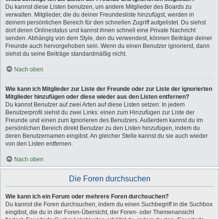
Du kannst diese Listen benutzen, um andere Mitglieder des Boards zu
verwalten. Mitglieder, die du deiner Freundesliste hinzufügst, werden in
deinem persönlichen Bereich für den schnellen Zugriff aufgelistet. Du siehst
dort deren Onlinestatus und kannst ihnen schnell eine Private Nachricht
senden. Abhängig von dem Style, den du verwendest, können Beiträge deiner
Freunde auch hervorgehoben sein. Wenn du einen Benutzer ignorierst, dann
siehst du seine Beiträge standardmäßig nicht.
Nach oben
Wie kann ich Mitglieder zur Liste der Freunde oder zur Liste der ignorierten
Mitglieder hinzufügen oder diese wieder aus den Listen entfernen?
Du kannst Benutzer auf zwei Arten auf diese Listen setzen: In jedem
Benutzerprofil siehst du zwei Links: einen zum Hinzufügen zur Liste der
Freunde und einen zum Ignorieren des Benutzers. Außerdem kannst du im
persönlichen Bereich direkt Benutzer zu den Listen hinzufügen, indem du
deren Benutzernamen eingibst. An gleicher Stelle kannst du sie auch wieder
von den Listen entfernen.
Nach oben
Die Foren durchsuchen
Wie kann ich ein Forum oder mehrere Foren durchsuchen?
Du kannst die Foren durchsuchen, indem du einen Suchbegriff in die Suchbox
eingibst, die du in der Foren-Übersicht, der Foren- oder Themenansicht