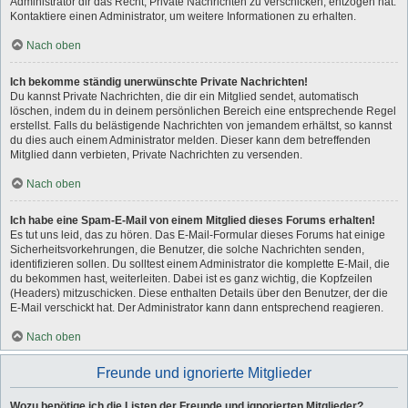
Administrator dir das Recht, Private Nachrichten zu verschicken, entzogen hat.
Kontaktiere einen Administrator, um weitere Informationen zu erhalten.
Nach oben
Ich bekomme ständig unerwünschte Private Nachrichten!
Du kannst Private Nachrichten, die dir ein Mitglied sendet, automatisch
löschen, indem du in deinem persönlichen Bereich eine entsprechende Regel
erstellst. Falls du belästigende Nachrichten von jemandem erhältst, so kannst
du dies auch einem Administrator melden. Dieser kann dem betreffenden
Mitglied dann verbieten, Private Nachrichten zu versenden.
Nach oben
Ich habe eine Spam-E-Mail von einem Mitglied dieses Forums erhalten!
Es tut uns leid, das zu hören. Das E-Mail-Formular dieses Forums hat einige
Sicherheitsvorkehrungen, die Benutzer, die solche Nachrichten senden,
identifizieren sollen. Du solltest einem Administrator die komplette E-Mail, die
du bekommen hast, weiterleiten. Dabei ist es ganz wichtig, die Kopfzeilen
(Headers) mitzuschicken. Diese enthalten Details über den Benutzer, der die
E-Mail verschickt hat. Der Administrator kann dann entsprechend reagieren.
Nach oben
Freunde und ignorierte Mitglieder
Wozu benötige ich die Listen der Freunde und ignorierten Mitglieder?