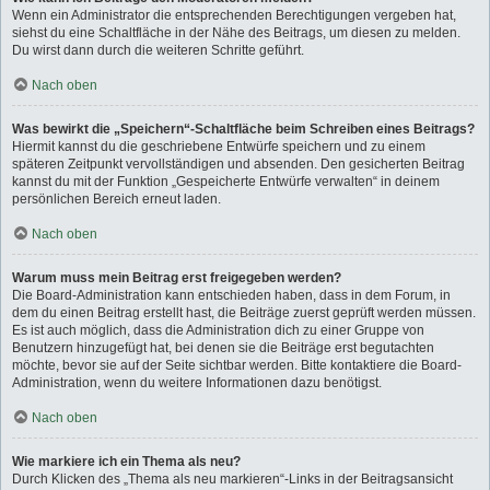
Wenn ein Administrator die entsprechenden Berechtigungen vergeben hat,
siehst du eine Schaltfläche in der Nähe des Beitrags, um diesen zu melden.
Du wirst dann durch die weiteren Schritte geführt.
Nach oben
Was bewirkt die „Speichern“-Schaltfläche beim Schreiben eines Beitrags?
Hiermit kannst du die geschriebene Entwürfe speichern und zu einem
späteren Zeitpunkt vervollständigen und absenden. Den gesicherten Beitrag
kannst du mit der Funktion „Gespeicherte Entwürfe verwalten“ in deinem
persönlichen Bereich erneut laden.
Nach oben
Warum muss mein Beitrag erst freigegeben werden?
Die Board-Administration kann entschieden haben, dass in dem Forum, in
dem du einen Beitrag erstellt hast, die Beiträge zuerst geprüft werden müssen.
Es ist auch möglich, dass die Administration dich zu einer Gruppe von
Benutzern hinzugefügt hat, bei denen sie die Beiträge erst begutachten
möchte, bevor sie auf der Seite sichtbar werden. Bitte kontaktiere die Board-
Administration, wenn du weitere Informationen dazu benötigst.
Nach oben
Wie markiere ich ein Thema als neu?
Durch Klicken des „Thema als neu markieren“-Links in der Beitragsansicht