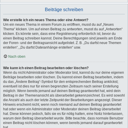
Beiträge schreiben
Wie erstelle ich ein neues Thema oder eine Antwort?
Um ein neues Thema in einem Forum zu eröffnen, musst du auf „Neues
Thema“ klicken. Um auf einen Beitrag zu antworten, musst du auf „Antworten“
klicken. Es könnte sein, dass eine Registrierung erforderlich ist, bevor du
einen Beitrag schreiben kannst. Deine Berechtigungen sind jeweils am Ende
der Foren- und der Beitragsansicht aufgelistet. Z. B. „Du darfst neue Themen
erstellen“, „Du darfst Dateianhänge erstellen“ usw.
Nach oben
Wie kann ich einen Beitrag bearbeiten oder löschen?
Wenn du nicht Administrator oder Moderator bist, kannst du nur deine eigenen
Beiträge bearbeiten oder löschen. Du kannst einen Beitrag bearbeiten, indem
du das „Ändere Beitrag“-Symbol für den entsprechenden Beitrag anklickst;
eventuell ist dies nur für einen begrenzten Zeitraum nach seiner Erstellung
möglich. Wenn bereits jemand auf deinen Beitrag geantwortet hat, wird dein
Beitrag in der Themenansicht als überarbeitet gekennzeichnet. Es wird sowohl
die Anzahl als auch der letzte Zeitpunkt der Bearbeitungen angezeigt. Dieser
Hinweis erscheint nicht, wenn noch niemand auf deinen Beitrag geantwortet
hat oder wenn ein Administrator oder Moderator deinen Beitrag überarbeitet
hat. Diese können jedoch, falls sie es für nötig halten, eine Notiz hinterlassen,
warum dein Beitrag überarbeitet wurde. Bitte beachte, dass normale Benutzer
einen Beitrag nicht löschen können, wenn bereits jemand darauf geantwortet
hat.