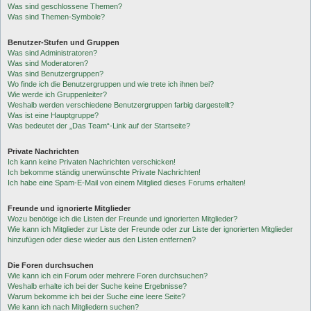
Was sind geschlossene Themen?
Was sind Themen-Symbole?
Benutzer-Stufen und Gruppen
Was sind Administratoren?
Was sind Moderatoren?
Was sind Benutzergruppen?
Wo finde ich die Benutzergruppen und wie trete ich ihnen bei?
Wie werde ich Gruppenleiter?
Weshalb werden verschiedene Benutzergruppen farbig dargestellt?
Was ist eine Hauptgruppe?
Was bedeutet der „Das Team“-Link auf der Startseite?
Private Nachrichten
Ich kann keine Privaten Nachrichten verschicken!
Ich bekomme ständig unerwünschte Private Nachrichten!
Ich habe eine Spam-E-Mail von einem Mitglied dieses Forums erhalten!
Freunde und ignorierte Mitglieder
Wozu benötige ich die Listen der Freunde und ignorierten Mitglieder?
Wie kann ich Mitglieder zur Liste der Freunde oder zur Liste der ignorierten Mitglieder
hinzufügen oder diese wieder aus den Listen entfernen?
Die Foren durchsuchen
Wie kann ich ein Forum oder mehrere Foren durchsuchen?
Weshalb erhalte ich bei der Suche keine Ergebnisse?
Warum bekomme ich bei der Suche eine leere Seite?
Wie kann ich nach Mitgliedern suchen?