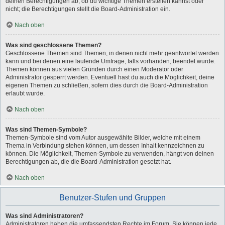
deinen Berechtigungen ab, ob du wichtige Themen erstellen kannst oder
nicht; die Berechtigungen stellt die Board-Administration ein.
Nach oben
Was sind geschlossene Themen?
Geschlossene Themen sind Themen, in denen nicht mehr geantwortet werden
kann und bei denen eine laufende Umfrage, falls vorhanden, beendet wurde.
Themen können aus vielen Gründen durch einen Moderator oder
Administrator gesperrt werden. Eventuell hast du auch die Möglichkeit, deine
eigenen Themen zu schließen, sofern dies durch die Board-Administration
erlaubt wurde.
Nach oben
Was sind Themen-Symbole?
Themen-Symbole sind vom Autor ausgewählte Bilder, welche mit einem
Thema in Verbindung stehen können, um dessen Inhalt kennzeichnen zu
können. Die Möglichkeit, Themen-Symbole zu verwenden, hängt von deinen
Berechtigungen ab, die die Board-Administration gesetzt hat.
Nach oben
Benutzer-Stufen und Gruppen
Was sind Administratoren?
Administratoren haben die umfassendsten Rechte im Forum. Sie können jede