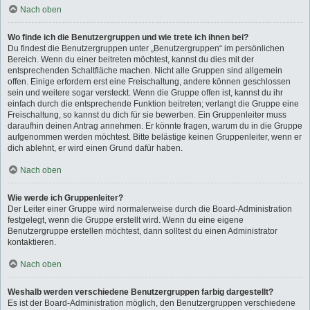
Nach oben
Wo finde ich die Benutzergruppen und wie trete ich ihnen bei?
Du findest die Benutzergruppen unter „Benutzergruppen“ im persönlichen
Bereich. Wenn du einer beitreten möchtest, kannst du dies mit der
entsprechenden Schaltfläche machen. Nicht alle Gruppen sind allgemein
offen. Einige erfordern erst eine Freischaltung, andere können geschlossen
sein und weitere sogar versteckt. Wenn die Gruppe offen ist, kannst du ihr
einfach durch die entsprechende Funktion beitreten; verlangt die Gruppe eine
Freischaltung, so kannst du dich für sie bewerben. Ein Gruppenleiter muss
daraufhin deinen Antrag annehmen. Er könnte fragen, warum du in die Gruppe
aufgenommen werden möchtest. Bitte belästige keinen Gruppenleiter, wenn er
dich ablehnt, er wird einen Grund dafür haben.
Nach oben
Wie werde ich Gruppenleiter?
Der Leiter einer Gruppe wird normalerweise durch die Board-Administration
festgelegt, wenn die Gruppe erstellt wird. Wenn du eine eigene
Benutzergruppe erstellen möchtest, dann solltest du einen Administrator
kontaktieren.
Nach oben
Weshalb werden verschiedene Benutzergruppen farbig dargestellt?
Es ist der Board-Administration möglich, den Benutzergruppen verschiedene