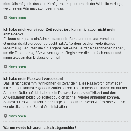
ebenfalls möglich, dass ein Konfigurationsproblem mit der Website vorliegt,
welches ein Administrator lösen muss.
Nach oben
Ich habe mich vor einiger Zeit registriert, kann mich aber nicht mehr
anmelden?!
Es kann sein, dass ein Administrator dein Benutzerkonto aus verschieden
Gründen deaktiviert oder gelöscht hat. Außerdem löschen viele Boards
regelmäßig Benutzer, die für längere Zeit keine Beiträge geschrieben haben,
um die Datenbankgröße zu verringern. Registriere dich einfach erneut und
nimm aktiv an den Diskussionen teil!
Nach oben
Ich habe mein Passwort vergessen!
Das ist nicht schlimm! Wir können dir zwar dein altes Passwort nicht wieder
mitteilen, du kannst es jedoch zurücksetzen. Dies machst du, indem du auf der
Anmelde-Seite auf „Ich habe mein Passwort vergessen“ klickst und den
Anweisungen folgst. So solltest du dich schnell wieder anmelden können.
Solltest du trotzdem nicht in der Lage sein, dein Passwort zurückzusetzen, so
wende dich an die Board-Administration.
Nach oben
Warum werde ich automatisch abgemeldet?