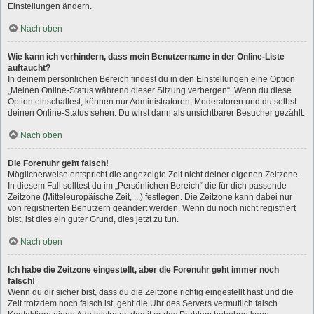
Einstellungen ändern.
Nach oben
Wie kann ich verhindern, dass mein Benutzername in der Online-Liste
auftaucht?
In deinem persönlichen Bereich findest du in den Einstellungen eine Option
„Meinen Online-Status während dieser Sitzung verbergen“. Wenn du diese
Option einschaltest, können nur Administratoren, Moderatoren und du selbst
deinen Online-Status sehen. Du wirst dann als unsichtbarer Besucher gezählt.
Nach oben
Die Forenuhr geht falsch!
Möglicherweise entspricht die angezeigte Zeit nicht deiner eigenen Zeitzone.
In diesem Fall solltest du im „Persönlichen Bereich“ die für dich passende
Zeitzone (Mitteleuropäische Zeit, ...) festlegen. Die Zeitzone kann dabei nur
von registrierten Benutzern geändert werden. Wenn du noch nicht registriert
bist, ist dies ein guter Grund, dies jetzt zu tun.
Nach oben
Ich habe die Zeitzone eingestellt, aber die Forenuhr geht immer noch
falsch!
Wenn du dir sicher bist, dass du die Zeitzone richtig eingestellt hast und die
Zeit trotzdem noch falsch ist, geht die Uhr des Servers vermutlich falsch.