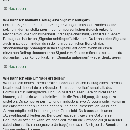
Nach oben
Wie kann ich meinem Beitrag eine Signatur anfügen?
Um eine Signatur an deinen Beitrag anzufügen, musst du zunächst eine
solche in den Einstellungen in deinem persönlichen Bereich entwerfen.
Nachdem du die Signatur erstellt und gespeichert hast, kannst du in jedem
Beitrag das Kästchen „Signatur anhängen“ aktivieren. Du kannst eine Signatur
auch hinzufügen, indem du in deinem persönlichen Bereich das
standardmäßige Anhängen deiner Signatur aktivierst. Wenn du einen
einzelnen Beitrag dennoch ohne Signatur verfassen möchtest, so kannst du
dort einfach das Kontrollkästchen „Signatur anhängen“ wieder deaktivieren.
Nach oben
Wie kann ich eine Umfrage erstellen?
Wenn du ein neues Thema eröffnest oder den ersten Beitrag eines Themas
bearbeitest, findest du ein Register „Umfrage erstellen“ unterhalb des
Formulars zur Beitragserstellung. Solltest du diesen Bereich nicht sehen
können, so hast du wahrscheinlich nicht die Berechtigung, Umfragen zu
erstellen. Du solltest einen Titel und mindestens zwei Antwortmöglichkeiten in
die entsprechenden Felder eingeben und dabei sicherstellen, dass jede
Antwortmöglichkeit in einer eigenen Zeile steht. Du kannst auch unter
„Auswahlmöglichkeiten pro Benutzer“ festlegen, wie viele Optionen ein
Benutzer auswählen kann, welches Zeitlimit für die Umfrage gilt (0 bedeutet
dabei eine zeitlich unbegrenzte Umfrage) und schließlich, ob die Benutzer ihre
Stimme ändern können.