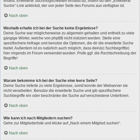
findest. Erweiterte Suchmöglichkeiten erhältst du, indem du den „Erweiterte
Suche“-Link anklickst, der von jeder Seite des Forums aus verfügbar ist.
Nach oben
Weshalb erhalte ich bei der Suche keine Ergebnisse?
Deine Suche war möglicherweise zu allgemein gehalten und enthielt zu viele
gängige Wörter, welche von phpBB nicht indiziert werden. Stelle eine
spezifischere Anfrage und benutze die Optionen, die dir die erweiterte Suche
bietet. Außerdem ist es natürlich auch möglich, dass dein(e) Suchbegriff(e)
hier nirgends im Forum verwendet wurden. Prüfe ggf. die Rechtschreibung der
Begriffe!
Nach oben
Warum bekomme ich bei der Suche eine leere Seite?
Deine Suche lieferte zu viele Ergebnisse, somit konnte der Webserver sie
nicht verarbeiten. Benutze die erweiterte Suche und gib spezifischere
Suchbegriffe ein oder beschränke die Suche auf verschiedene Unterforen.
Nach oben
Wie kann ich nach Mitgliedern suchen?
Gehe zur Mitgliederliste und klicke auf „Nach einem Mitglied suchen“.
Nach oben