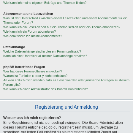
Wie kann ich meine eigenen Beiträge und Themen finden?
Abonnements und Lesezeichen
Was ist der Unterschied zwischen einem Lesezeichen und einem Abonnements für ein
Thema oder Forum?
Wie kann ich ein Lesezeichen auf ein Thema setzen oder ein Thema abonnieren?
Wie kann ich ein Forum abonnieren?
Wie deaktiviere ich meine Abonnements?
Dateianhänge
Welche Dateianhänge sind in diesem Forum zulässig?
Kann ich eine Übersicht all meiner Dateianhänge erhalten?
phpBB betreffende Fragen
Wer hat diese Forensoftware entwickelt?
Warum ist Funktion x oder y nicht enthalten?
An wen soll ich mich wenden, falls es Beschwerden oder juristische Anfragen zu diesem
Forum gibt?
Wie kann ich einen Administrator des Boards kontaktieren?
Registrierung und Anmeldung
Wozu muss ich mich registrieren?
Eine Registrierung ist nicht unbedingt zwingend. Die Board-Administration
dieses Forums entscheidet, ob du registriert sein musst, um Beiträge zu
schreiben. Auf jeden Fall erhältst du als registriertes Mitglied Zugriff auf