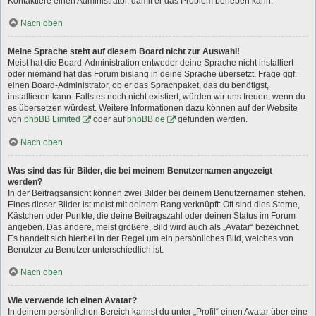
Kontaktiere einen Administrator, damit er das Problem beheben kann.
Nach oben
Meine Sprache steht auf diesem Board nicht zur Auswahl!
Meist hat die Board-Administration entweder deine Sprache nicht installiert
oder niemand hat das Forum bislang in deine Sprache übersetzt. Frage ggf.
einen Board-Administrator, ob er das Sprachpaket, das du benötigst,
installieren kann. Falls es noch nicht existiert, würden wir uns freuen, wenn du
es übersetzen würdest. Weitere Informationen dazu können auf der Website
von
phpBB Limited
oder auf
phpBB.de
gefunden werden.
Nach oben
Was sind das für Bilder, die bei meinem Benutzernamen angezeigt
werden?
In der Beitragsansicht können zwei Bilder bei deinem Benutzernamen stehen.
Eines dieser Bilder ist meist mit deinem Rang verknüpft: Oft sind dies Sterne,
Kästchen oder Punkte, die deine Beitragszahl oder deinen Status im Forum
angeben. Das andere, meist größere, Bild wird auch als „Avatar“ bezeichnet.
Es handelt sich hierbei in der Regel um ein persönliches Bild, welches von
Benutzer zu Benutzer unterschiedlich ist.
Nach oben
Wie verwende ich einen Avatar?
In deinem persönlichen Bereich kannst du unter „Profil“ einen Avatar über eine