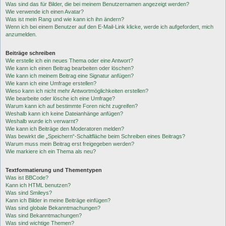
Was sind das für Bilder, die bei meinem Benutzernamen angezeigt werden?
Wie verwende ich einen Avatar?
Was ist mein Rang und wie kann ich ihn ändern?
Wenn ich bei einem Benutzer auf den E-Mail-Link klicke, werde ich aufgefordert, mich
anzumelden.
Beiträge schreiben
Wie erstelle ich ein neues Thema oder eine Antwort?
Wie kann ich einen Beitrag bearbeiten oder löschen?
Wie kann ich meinem Beitrag eine Signatur anfügen?
Wie kann ich eine Umfrage erstellen?
Wieso kann ich nicht mehr Antwortmöglichkeiten erstellen?
Wie bearbeite oder lösche ich eine Umfrage?
Warum kann ich auf bestimmte Foren nicht zugreifen?
Weshalb kann ich keine Dateianhänge anfügen?
Weshalb wurde ich verwarnt?
Wie kann ich Beiträge den Moderatoren melden?
Was bewirkt die „Speichern“-Schaltfläche beim Schreiben eines Beitrags?
Warum muss mein Beitrag erst freigegeben werden?
Wie markiere ich ein Thema als neu?
Textformatierung und Thementypen
Was ist BBCode?
Kann ich HTML benutzen?
Was sind Smileys?
Kann ich Bilder in meine Beiträge einfügen?
Was sind globale Bekanntmachungen?
Was sind Bekanntmachungen?
Was sind wichtige Themen?