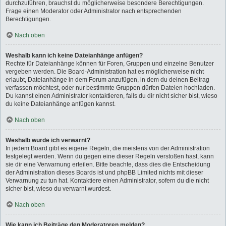
durchzuführen, brauchst du möglicherweise besondere Berechtigungen.
Frage einen Moderator oder Administrator nach entsprechenden
Berechtigungen.
Nach oben
Weshalb kann ich keine Dateianhänge anfügen?
Rechte für Dateianhänge können für Foren, Gruppen und einzelne Benutzer
vergeben werden. Die Board-Administration hat es möglicherweise nicht
erlaubt, Dateianhänge in dem Forum anzufügen, in dem du deinen Beitrag
verfassen möchtest, oder nur bestimmte Gruppen dürfen Dateien hochladen.
Du kannst einen Administrator kontaktieren, falls du dir nicht sicher bist, wieso
du keine Dateianhänge anfügen kannst.
Nach oben
Weshalb wurde ich verwarnt?
In jedem Board gibt es eigene Regeln, die meistens von der Administration
festgelegt werden. Wenn du gegen eine dieser Regeln verstoßen hast, kann
sie dir eine Verwarnung erteilen. Bitte beachte, dass dies die Entscheidung
der Administration dieses Boards ist und phpBB Limited nichts mit dieser
Verwarnung zu tun hat. Kontaktiere einen Administrator, sofern du die nicht
sicher bist, wieso du verwarnt wurdest.
Nach oben
Wie kann ich Beiträge den Moderatoren melden?