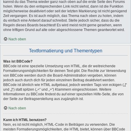
kannst du das Thema wieder ganz nach oben auf die erste Seite des Forums
holen. Wenn du den entsprechenden Link nicht siehst, dann ist die Funktion
möglicherweise deaktiviert oder seit der letzten Markierung ist nicht genügend
Zeit vergangen. Es ist auch möglich, das Thema nach oben zu holen, indem
du einfach eine Antwort darauf schreibst. Stelle jedoch sicher, dass du die
Regeln dieses Boards beachtest! Es wird meist nicht gerne gesehen, wenn
ohne triftigen Grund auf alte oder abgeschlossene Themen geantwortet wird.
Nach oben
Textformatierung und Thementypen
Was ist BBCode?
BBCode ist eine spezielle Umsetzung von HTML, die dir weitreichende
Formatierungsmöglichkeiten für deinen Text gibt. Die Rechte zur Verwendung
von BBCode werden durch die Board-Administration vergeben, können
jedoch auch durch dich für jeden einzelnen Beitrag deaktiviert werden.
BBCode ist ähnlich wie HTML aufgebaut, jedoch werden Tags von eckigen („[“
und „]“) statt spitzen („<“ und „>“) Klammern eingeschlossen. Weitere
Informationen zu BBCode findest du auf einer speziellen Hilfe-Seite, die von
der Seite zur Beitragserstellung aus zugänglich ist.
Nach oben
Kann ich HTML benutzen?
Nein, es ist nicht möglich, HTML-Code in Beiträgen zu verwenden. Die
meisten Formatierungsmöglichkeiten, die HTML bietet, können über BBCode