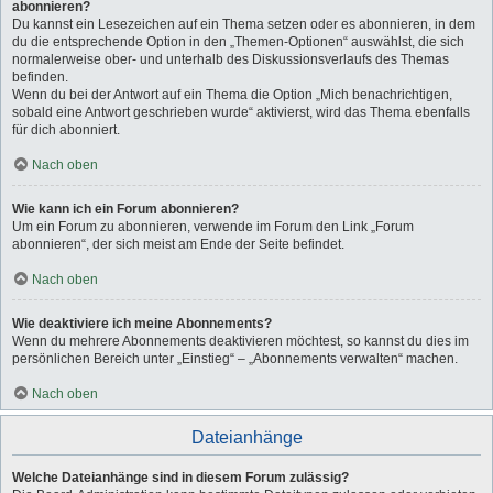
abonnieren?
Du kannst ein Lesezeichen auf ein Thema setzen oder es abonnieren, in dem
du die entsprechende Option in den „Themen-Optionen“ auswählst, die sich
normalerweise ober- und unterhalb des Diskussionsverlaufs des Themas
befinden.
Wenn du bei der Antwort auf ein Thema die Option „Mich benachrichtigen,
sobald eine Antwort geschrieben wurde“ aktivierst, wird das Thema ebenfalls
für dich abonniert.
Nach oben
Wie kann ich ein Forum abonnieren?
Um ein Forum zu abonnieren, verwende im Forum den Link „Forum
abonnieren“, der sich meist am Ende der Seite befindet.
Nach oben
Wie deaktiviere ich meine Abonnements?
Wenn du mehrere Abonnements deaktivieren möchtest, so kannst du dies im
persönlichen Bereich unter „Einstieg“ – „Abonnements verwalten“ machen.
Nach oben
Dateianhänge
Welche Dateianhänge sind in diesem Forum zulässig?