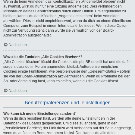
Wenn du beim Anmelden das Kontrollkästchen „Angemeldet bleiben“ nicht
auswählst, wirst du nur für eine Sitzung angemeldet. Dies verhindert den
Missbrauch deines Benutzerkontos durch einen Dritten. Um angemeldet zu
bleiben, kannst du das Kästchen „Angemeldet bleiben“ beim Anmelden
auswählen. Dies ist nicht empfehlenswert, wenn du dich an einem öffentlichen
Computer, zum Beispiel in einem Internetcafé, befindest. Wenn diese Option
nicht zur Verfügung steht, dann wurde sie vermutlich von der Board-
Administration ausgeschaltet.
Nach oben
Wozu ist die Funktion „Alle Cookies löschen“?
„Alle Cookies löschen“ löscht die Cookies, die phpBB erstellt hat und die dafür
sorgen, dass du im Forum angemeldet bleibst. Außerdem ermöglichen
Cookies einige Funktionen, wie beispielsweise den „Gelesen“-Status – sofern
sie von der Board-Administration aktiviert wurden. Wenn du Probleme bei der
An- oder Abmeldung hast, kann es helfen, wenn du die Cookies löscht.
Nach oben
Benutzerpräferenzen und -einstellungen
Wie kann ich meine Einstellungen ändern?
Wenn du dich registriert hast, werden alle deine Einstellungen in der
Datenbank des Boards gespeichert. Um diese zu ändern, gehe in den
„Persönlichen Bereich“; der Link dazu wird meist oben auf der Seite angezeigt,
wenn du auf deinen Benutzernamen klickst. Dort kannst du alle deine