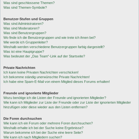
Was sind geschlossene Themen?
Was sind Themen-Symbole?
Benutzer-Stufen und Gruppen
Was sind Administratoren?
Was sind Moderatoren?
Was sind Benutzergruppen?
Wo finde ich die Benutzergruppen und wie trete ich ihnen bei?
Wie werde ich Gruppenleiter?
Weshalb werden verschiedene Benutzergruppen farbig dargestellt?
Was ist eine Hauptgruppe?
Was bedeutet der „Das Team“-Link auf der Startseite?
Private Nachrichten
Ich kann keine Privaten Nachrichten verschicken!
Ich bekomme ständig unerwünschte Private Nachrichten!
Ich habe eine Spam-E-Mail von einem Mitglied dieses Forums erhalten!
Freunde und ignorierte Mitglieder
Wozu benötige ich die Listen der Freunde und ignorierten Mitglieder?
Wie kann ich Mitglieder zur Liste der Freunde oder zur Liste der ignorierten Mitglieder
hinzufügen oder diese wieder aus den Listen entfernen?
Die Foren durchsuchen
Wie kann ich ein Forum oder mehrere Foren durchsuchen?
Weshalb erhalte ich bei der Suche keine Ergebnisse?
Warum bekomme ich bei der Suche eine leere Seite?
Wie kann ich nach Mitgliedern suchen?