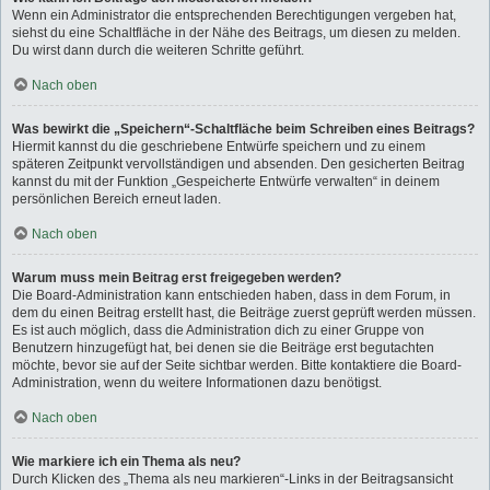
Wenn ein Administrator die entsprechenden Berechtigungen vergeben hat,
siehst du eine Schaltfläche in der Nähe des Beitrags, um diesen zu melden.
Du wirst dann durch die weiteren Schritte geführt.
Nach oben
Was bewirkt die „Speichern“-Schaltfläche beim Schreiben eines Beitrags?
Hiermit kannst du die geschriebene Entwürfe speichern und zu einem
späteren Zeitpunkt vervollständigen und absenden. Den gesicherten Beitrag
kannst du mit der Funktion „Gespeicherte Entwürfe verwalten“ in deinem
persönlichen Bereich erneut laden.
Nach oben
Warum muss mein Beitrag erst freigegeben werden?
Die Board-Administration kann entschieden haben, dass in dem Forum, in
dem du einen Beitrag erstellt hast, die Beiträge zuerst geprüft werden müssen.
Es ist auch möglich, dass die Administration dich zu einer Gruppe von
Benutzern hinzugefügt hat, bei denen sie die Beiträge erst begutachten
möchte, bevor sie auf der Seite sichtbar werden. Bitte kontaktiere die Board-
Administration, wenn du weitere Informationen dazu benötigst.
Nach oben
Wie markiere ich ein Thema als neu?
Durch Klicken des „Thema als neu markieren“-Links in der Beitragsansicht