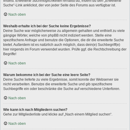
findest. Erweiterte Suchmöglichkeiten erhältst du, indem du den „Erweiterte
Suche“-Link anklickst, der von jeder Seite des Forums aus verfügbar ist.
Nach oben
Weshalb erhalte ich bei der Suche keine Ergebnisse?
Deine Suche war möglicherweise zu allgemein gehalten und enthielt zu viele
gängige Wörter, welche von phpBB nicht indiziert werden. Stelle eine
spezifischere Anfrage und benutze die Optionen, die dir die erweiterte Suche
bietet. Außerdem ist es natürlich auch möglich, dass dein(e) Suchbegriff(e)
hier nirgends im Forum verwendet wurden. Prüfe ggf. die Rechtschreibung der
Begriffe!
Nach oben
Warum bekomme ich bei der Suche eine leere Seite?
Deine Suche lieferte zu viele Ergebnisse, somit konnte der Webserver sie
nicht verarbeiten. Benutze die erweiterte Suche und gib spezifischere
Suchbegriffe ein oder beschränke die Suche auf verschiedene Unterforen.
Nach oben
Wie kann ich nach Mitgliedern suchen?
Gehe zur Mitgliederliste und klicke auf „Nach einem Mitglied suchen“.
Nach oben