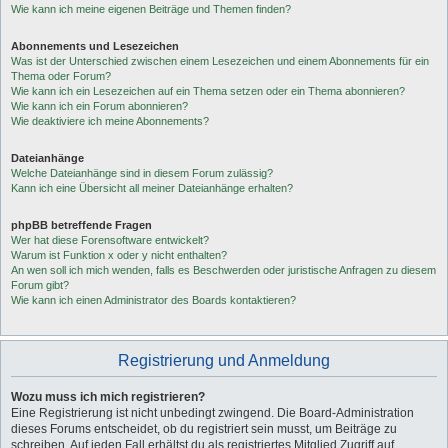
Wie kann ich meine eigenen Beiträge und Themen finden?
Abonnements und Lesezeichen
Was ist der Unterschied zwischen einem Lesezeichen und einem Abonnements für ein
Thema oder Forum?
Wie kann ich ein Lesezeichen auf ein Thema setzen oder ein Thema abonnieren?
Wie kann ich ein Forum abonnieren?
Wie deaktiviere ich meine Abonnements?
Dateianhänge
Welche Dateianhänge sind in diesem Forum zulässig?
Kann ich eine Übersicht all meiner Dateianhänge erhalten?
phpBB betreffende Fragen
Wer hat diese Forensoftware entwickelt?
Warum ist Funktion x oder y nicht enthalten?
An wen soll ich mich wenden, falls es Beschwerden oder juristische Anfragen zu diesem
Forum gibt?
Wie kann ich einen Administrator des Boards kontaktieren?
Registrierung und Anmeldung
Wozu muss ich mich registrieren?
Eine Registrierung ist nicht unbedingt zwingend. Die Board-Administration
dieses Forums entscheidet, ob du registriert sein musst, um Beiträge zu
schreiben. Auf jeden Fall erhältst du als registriertes Mitglied Zugriff auf