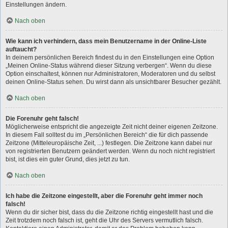
Einstellungen ändern.
Nach oben
Wie kann ich verhindern, dass mein Benutzername in der Online-Liste
auftaucht?
In deinem persönlichen Bereich findest du in den Einstellungen eine Option
„Meinen Online-Status während dieser Sitzung verbergen“. Wenn du diese
Option einschaltest, können nur Administratoren, Moderatoren und du selbst
deinen Online-Status sehen. Du wirst dann als unsichtbarer Besucher gezählt.
Nach oben
Die Forenuhr geht falsch!
Möglicherweise entspricht die angezeigte Zeit nicht deiner eigenen Zeitzone.
In diesem Fall solltest du im „Persönlichen Bereich“ die für dich passende
Zeitzone (Mitteleuropäische Zeit, ...) festlegen. Die Zeitzone kann dabei nur
von registrierten Benutzern geändert werden. Wenn du noch nicht registriert
bist, ist dies ein guter Grund, dies jetzt zu tun.
Nach oben
Ich habe die Zeitzone eingestellt, aber die Forenuhr geht immer noch
falsch!
Wenn du dir sicher bist, dass du die Zeitzone richtig eingestellt hast und die
Zeit trotzdem noch falsch ist, geht die Uhr des Servers vermutlich falsch.