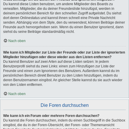
Du kannst diese Listen benutzen, um andere Mitglieder des Boards zu
verwalten. Mitglieder, die du deiner Freundesliste hinzufügst, werden in
deinem persönlichen Bereich für den schnellen Zugriff aufgelistet. Du siehst
dort deren Onlinestatus und kannst ihnen schnell eine Private Nachricht
senden. Abhängig von dem Style, den du verwendest, können Beiträge deiner
Freunde auch hervorgehoben sein. Wenn du einen Benutzer ignorierst, dann
siehst du seine Beiträge standardmäßig nicht.
Nach oben
Wie kann ich Mitglieder zur Liste der Freunde oder zur Liste der ignorierten
Mitglieder hinzufügen oder diese wieder aus den Listen entfernen?
Du kannst Benutzer auf zwei Arten auf diese Listen setzen: In jedem
Benutzerprofil siehst du zwei Links: einen zum Hinzufügen zur Liste der
Freunde und einen zum Ignorieren des Benutzers. Außerdem kannst du im
persönlichen Bereich direkt Benutzer zu den Listen hinzufügen, indem du
deren Benutzernamen eingibst. An gleicher Stelle kannst du sie auch wieder
von den Listen entfernen.
Nach oben
Die Foren durchsuchen
Wie kann ich ein Forum oder mehrere Foren durchsuchen?
Du kannst die Foren durchsuchen, indem du einen Suchbegriff in die Suchbox
eingibst, die du in der Foren-Übersicht, der Foren- oder Themenansicht