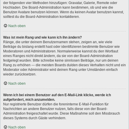
der folgenden vier Methoden hinzufügen: Gravatar, Galerie, Remote oder
Hochladen. Die Board-Administration kann bestimmen, ob und wie die
Benutzer Avatare benutzen können. Wenn du keinen Avatar benutzen kannst,
solltest du die Board-Administration kontaktieren.
Nach oben
Was ist mein Rang und wie kann ich ihn ändern?
Ränge, die unter deinem Benutzernamen stehen, zeigen an, wie viele
Beiträge du bislang erstellt hast oder identifizieren bestimmte Benutzer wie
Moderatoren und Administratoren. Normalerweise kannst du den Wortlaut
eines Ranges nicht direkt ändern, da sie von der Board-Administration
festgelegt wurden. Bitte schreibe keine sinnlosen Beiträge, nur um deinen
Rang zu erhöhen — die meisten Boards dulden dieses Verhalten nicht und ein
Moderator oder Administrator wird deinen Rang unter Umständen einfach
wieder zurücksetzen.
Nach oben
Wenn ich bei einem Benutzer auf den E-Mail-Link klicke, werde ich
aufgefordert, mich anzumelden.
Nur registrierte Benutzer dürfen die foreninterne E-Mail-Funktion für
Nachrichten an andere Benutzer nutzen, falls diese von der Board-
Administration freigeschaltet wurde. Diese Maßnahme soll den Missbrauch
dieses Systems durch Gäste verhindern.
Nach oben