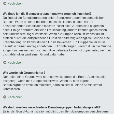
Nach oben
Wo finde ich die Benutzergruppen und wie trete ich ihnen bei?
Du findest die Benutzergruppen unter „Benutzergruppen“ im persönlichen
Bereich. Wenn du einer beitreten möchtest, kannst du dies mit der
entsprechenden Schaltfläche machen. Nicht alle Gruppen sind allgemein
offen. Einige erfordern erst eine Freischaltung, andere können geschlossen
sein und weitere sogar versteckt. Wenn die Gruppe offen ist, kannst du ihr
einfach durch die entsprechende Funktion beitreten; verlangt die Gruppe eine
Freischaltung, so kannst du dich für sie bewerben. Ein Gruppenleiter muss
daraufhin deinen Antrag annehmen. Er könnte fragen, warum du in die Gruppe
aufgenommen werden möchtest. Bitte belästige keinen Gruppenleiter, wenn er
dich ablehnt, er wird einen Grund dafür haben.
Nach oben
Wie werde ich Gruppenleiter?
Der Leiter einer Gruppe wird normalerweise durch die Board-Administration
festgelegt, wenn die Gruppe erstellt wird. Wenn du eine eigene
Benutzergruppe erstellen möchtest, dann solltest du einen Administrator
kontaktieren.
Nach oben
Weshalb werden verschiedene Benutzergruppen farbig dargestellt?
Es ist der Board-Administration möglich, den Benutzergruppen verschiedene