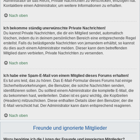
Administrator dir das Recht, Private Nachrichten zu verschicken, entzogen hat.
Kontaktiere einen Administrator, um weitere Informationen zu erhalten.
Nach oben
Ich bekomme ständig unerwünschte Private Nachrichten!
Du kannst Private Nachrichten, die dir ein Mitglied sendet, automatisch
löschen, indem du in deinem persönlichen Bereich eine entsprechende Regel
erstellst. Falls du belästigende Nachrichten von jemandem erhältst, so kannst
du dies auch einem Administrator melden. Dieser kann dem betreffenden
Mitglied dann verbieten, Private Nachrichten zu versenden.
Nach oben
Ich habe eine Spam-E-Mail von einem Mitglied dieses Forums erhalten!
Es tut uns leid, das zu hören. Das E-Mail-Formular dieses Forums hat einige
Sicherheitsvorkehrungen, die Benutzer, die solche Nachrichten senden,
identifizieren sollen. Du solltest einem Administrator die komplette E-Mail, die
du bekommen hast, weiterleiten. Dabei ist es ganz wichtig, die Kopfzeilen
(Headers) mitzuschicken. Diese enthalten Details über den Benutzer, der die
E-Mail verschickt hat. Der Administrator kann dann entsprechend reagieren.
Nach oben
Freunde und ignorierte Mitglieder
Wozu benötige ich die Listen der Freunde und ignorierten Mitglieder?