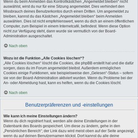
Wenn du beim Anmelden das Kontrollkästchen „Angemeldet bleiben“ nicht
auswählst, wirst du nur für eine Sitzung angemeldet. Dies verhindert den
Missbrauch deines Benutzerkontos durch einen Dritten. Um angemeldet zu
bleiben, kannst du das Kästchen „Angemeldet bleiben“ beim Anmelden
auswählen. Dies ist nicht empfehlenswert, wenn du dich an einem öffentlichen
Computer, zum Beispiel in einem Internetcafé, befindest. Wenn diese Option
nicht zur Verfügung steht, dann wurde sie vermutlich von der Board-
Administration ausgeschaltet.
Nach oben
Wozu ist die Funktion „Alle Cookies löschen“?
„Alle Cookies löschen“ löscht die Cookies, die phpBB erstellt hat und die dafür
sorgen, dass du im Forum angemeldet bleibst. Außerdem ermöglichen
Cookies einige Funktionen, wie beispielsweise den „Gelesen“-Status – sofern
sie von der Board-Administration aktiviert wurden. Wenn du Probleme bei der
An- oder Abmeldung hast, kann es helfen, wenn du die Cookies löscht.
Nach oben
Benutzerpräferenzen und -einstellungen
Wie kann ich meine Einstellungen ändern?
Wenn du dich registriert hast, werden alle deine Einstellungen in der
Datenbank des Boards gespeichert. Um diese zu ändern, gehe in den
„Persönlichen Bereich“; der Link dazu wird meist oben auf der Seite angezeigt,
wenn du auf deinen Benutzernamen klickst. Dort kannst du alle deine