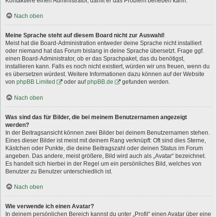
Kontaktiere einen Administrator, damit er das Problem beheben kann.
Nach oben
Meine Sprache steht auf diesem Board nicht zur Auswahl!
Meist hat die Board-Administration entweder deine Sprache nicht installiert
oder niemand hat das Forum bislang in deine Sprache übersetzt. Frage ggf.
einen Board-Administrator, ob er das Sprachpaket, das du benötigst,
installieren kann. Falls es noch nicht existiert, würden wir uns freuen, wenn du
es übersetzen würdest. Weitere Informationen dazu können auf der Website
von
phpBB Limited
oder auf
phpBB.de
gefunden werden.
Nach oben
Was sind das für Bilder, die bei meinem Benutzernamen angezeigt
werden?
In der Beitragsansicht können zwei Bilder bei deinem Benutzernamen stehen.
Eines dieser Bilder ist meist mit deinem Rang verknüpft: Oft sind dies Sterne,
Kästchen oder Punkte, die deine Beitragszahl oder deinen Status im Forum
angeben. Das andere, meist größere, Bild wird auch als „Avatar“ bezeichnet.
Es handelt sich hierbei in der Regel um ein persönliches Bild, welches von
Benutzer zu Benutzer unterschiedlich ist.
Nach oben
Wie verwende ich einen Avatar?
In deinem persönlichen Bereich kannst du unter „Profil“ einen Avatar über eine