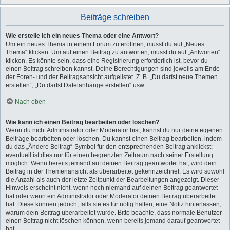
Beiträge schreiben
Wie erstelle ich ein neues Thema oder eine Antwort?
Um ein neues Thema in einem Forum zu eröffnen, musst du auf „Neues
Thema“ klicken. Um auf einen Beitrag zu antworten, musst du auf „Antworten“
klicken. Es könnte sein, dass eine Registrierung erforderlich ist, bevor du
einen Beitrag schreiben kannst. Deine Berechtigungen sind jeweils am Ende
der Foren- und der Beitragsansicht aufgelistet. Z. B. „Du darfst neue Themen
erstellen“, „Du darfst Dateianhänge erstellen“ usw.
Nach oben
Wie kann ich einen Beitrag bearbeiten oder löschen?
Wenn du nicht Administrator oder Moderator bist, kannst du nur deine eigenen
Beiträge bearbeiten oder löschen. Du kannst einen Beitrag bearbeiten, indem
du das „Ändere Beitrag“-Symbol für den entsprechenden Beitrag anklickst;
eventuell ist dies nur für einen begrenzten Zeitraum nach seiner Erstellung
möglich. Wenn bereits jemand auf deinen Beitrag geantwortet hat, wird dein
Beitrag in der Themenansicht als überarbeitet gekennzeichnet. Es wird sowohl
die Anzahl als auch der letzte Zeitpunkt der Bearbeitungen angezeigt. Dieser
Hinweis erscheint nicht, wenn noch niemand auf deinen Beitrag geantwortet
hat oder wenn ein Administrator oder Moderator deinen Beitrag überarbeitet
hat. Diese können jedoch, falls sie es für nötig halten, eine Notiz hinterlassen,
warum dein Beitrag überarbeitet wurde. Bitte beachte, dass normale Benutzer
einen Beitrag nicht löschen können, wenn bereits jemand darauf geantwortet
hat.