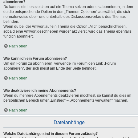
abonnieren?
Du kannst ein Lesezeichen auf ein Thema setzen oder es abonnieren, in dem
du die entsprechende Option in den „Themen-Optionen“ auswählst, die sich
normalerweise ober- und unterhalb des Diskussionsverlaufs des Themas
befinden.
Wenn du bei der Antwort auf ein Thema die Option „Mich benachrichtigen,
sobald eine Antwort geschrieben wurde“ aktivierst, wird das Thema ebenfalls
für dich abonniert.
Nach oben
Wie kann ich ein Forum abonnieren?
Um ein Forum zu abonnieren, verwende im Forum den Link „Forum
abonnieren“, der sich meist am Ende der Seite befindet.
Nach oben
Wie deaktiviere ich meine Abonnements?
Wenn du mehrere Abonnements deaktivieren möchtest, so kannst du dies im
persönlichen Bereich unter „Einstieg“ – „Abonnements verwalten“ machen.
Nach oben
Dateianhänge
Welche Dateianhänge sind in diesem Forum zulässig?