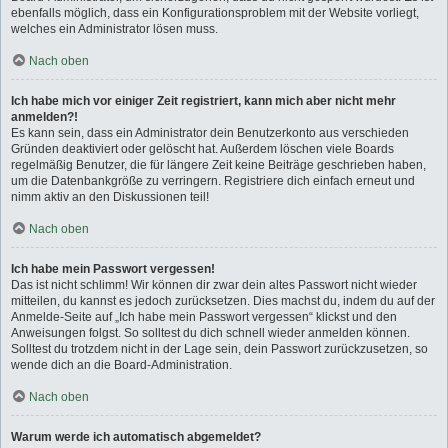
ebenfalls möglich, dass ein Konfigurationsproblem mit der Website vorliegt,
welches ein Administrator lösen muss.
Nach oben
Ich habe mich vor einiger Zeit registriert, kann mich aber nicht mehr
anmelden?!
Es kann sein, dass ein Administrator dein Benutzerkonto aus verschieden
Gründen deaktiviert oder gelöscht hat. Außerdem löschen viele Boards
regelmäßig Benutzer, die für längere Zeit keine Beiträge geschrieben haben,
um die Datenbankgröße zu verringern. Registriere dich einfach erneut und
nimm aktiv an den Diskussionen teil!
Nach oben
Ich habe mein Passwort vergessen!
Das ist nicht schlimm! Wir können dir zwar dein altes Passwort nicht wieder
mitteilen, du kannst es jedoch zurücksetzen. Dies machst du, indem du auf der
Anmelde-Seite auf „Ich habe mein Passwort vergessen“ klickst und den
Anweisungen folgst. So solltest du dich schnell wieder anmelden können.
Solltest du trotzdem nicht in der Lage sein, dein Passwort zurückzusetzen, so
wende dich an die Board-Administration.
Nach oben
Warum werde ich automatisch abgemeldet?