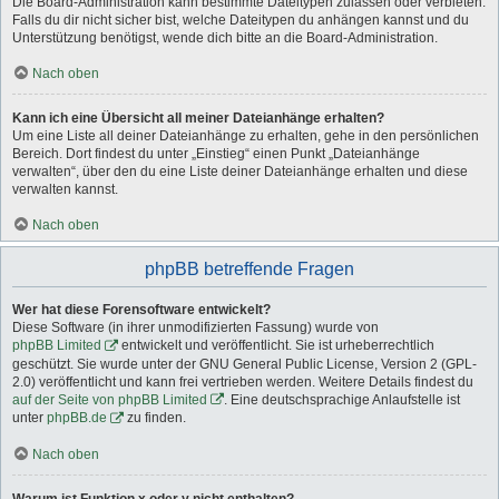
Die Board-Administration kann bestimmte Dateitypen zulassen oder verbieten.
Falls du dir nicht sicher bist, welche Dateitypen du anhängen kannst und du
Unterstützung benötigst, wende dich bitte an die Board-Administration.
Nach oben
Kann ich eine Übersicht all meiner Dateianhänge erhalten?
Um eine Liste all deiner Dateianhänge zu erhalten, gehe in den persönlichen
Bereich. Dort findest du unter „Einstieg“ einen Punkt „Dateianhänge
verwalten“, über den du eine Liste deiner Dateianhänge erhalten und diese
verwalten kannst.
Nach oben
phpBB betreffende Fragen
Wer hat diese Forensoftware entwickelt?
Diese Software (in ihrer unmodifizierten Fassung) wurde von
phpBB Limited
entwickelt und veröffentlicht. Sie ist urheberrechtlich
geschützt. Sie wurde unter der GNU General Public License, Version 2 (GPL-
2.0) veröffentlicht und kann frei vertrieben werden. Weitere Details findest du
auf der Seite von phpBB Limited
. Eine deutschsprachige Anlaufstelle ist
unter
phpBB.de
zu finden.
Nach oben