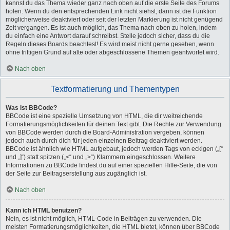
kannst du das Thema wieder ganz nach oben auf die erste Seite des Forums
holen. Wenn du den entsprechenden Link nicht siehst, dann ist die Funktion
möglicherweise deaktiviert oder seit der letzten Markierung ist nicht genügend
Zeit vergangen. Es ist auch möglich, das Thema nach oben zu holen, indem
du einfach eine Antwort darauf schreibst. Stelle jedoch sicher, dass du die
Regeln dieses Boards beachtest! Es wird meist nicht gerne gesehen, wenn
ohne triftigen Grund auf alte oder abgeschlossene Themen geantwortet wird.
Nach oben
Textformatierung und Thementypen
Was ist BBCode?
BBCode ist eine spezielle Umsetzung von HTML, die dir weitreichende
Formatierungsmöglichkeiten für deinen Text gibt. Die Rechte zur Verwendung
von BBCode werden durch die Board-Administration vergeben, können
jedoch auch durch dich für jeden einzelnen Beitrag deaktiviert werden.
BBCode ist ähnlich wie HTML aufgebaut, jedoch werden Tags von eckigen („[“
und „]“) statt spitzen („<“ und „>“) Klammern eingeschlossen. Weitere
Informationen zu BBCode findest du auf einer speziellen Hilfe-Seite, die von
der Seite zur Beitragserstellung aus zugänglich ist.
Nach oben
Kann ich HTML benutzen?
Nein, es ist nicht möglich, HTML-Code in Beiträgen zu verwenden. Die
meisten Formatierungsmöglichkeiten, die HTML bietet, können über BBCode