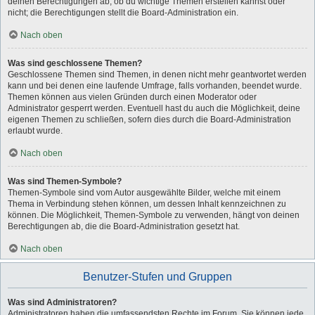
deinen Berechtigungen ab, ob du wichtige Themen erstellen kannst oder
nicht; die Berechtigungen stellt die Board-Administration ein.
Nach oben
Was sind geschlossene Themen?
Geschlossene Themen sind Themen, in denen nicht mehr geantwortet werden
kann und bei denen eine laufende Umfrage, falls vorhanden, beendet wurde.
Themen können aus vielen Gründen durch einen Moderator oder
Administrator gesperrt werden. Eventuell hast du auch die Möglichkeit, deine
eigenen Themen zu schließen, sofern dies durch die Board-Administration
erlaubt wurde.
Nach oben
Was sind Themen-Symbole?
Themen-Symbole sind vom Autor ausgewählte Bilder, welche mit einem
Thema in Verbindung stehen können, um dessen Inhalt kennzeichnen zu
können. Die Möglichkeit, Themen-Symbole zu verwenden, hängt von deinen
Berechtigungen ab, die die Board-Administration gesetzt hat.
Nach oben
Benutzer-Stufen und Gruppen
Was sind Administratoren?
Administratoren haben die umfassendsten Rechte im Forum. Sie können jede