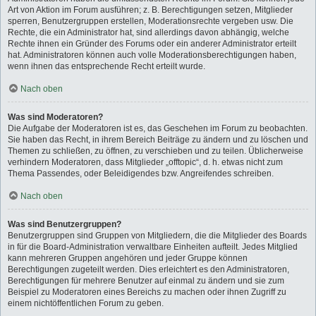
Art von Aktion im Forum ausführen; z. B. Berechtigungen setzen, Mitglieder
sperren, Benutzergruppen erstellen, Moderationsrechte vergeben usw. Die
Rechte, die ein Administrator hat, sind allerdings davon abhängig, welche
Rechte ihnen ein Gründer des Forums oder ein anderer Administrator erteilt
hat. Administratoren können auch volle Moderationsberechtigungen haben,
wenn ihnen das entsprechende Recht erteilt wurde.
Nach oben
Was sind Moderatoren?
Die Aufgabe der Moderatoren ist es, das Geschehen im Forum zu beobachten.
Sie haben das Recht, in ihrem Bereich Beiträge zu ändern und zu löschen und
Themen zu schließen, zu öffnen, zu verschieben und zu teilen. Üblicherweise
verhindern Moderatoren, dass Mitglieder „offtopic“, d. h. etwas nicht zum
Thema Passendes, oder Beleidigendes bzw. Angreifendes schreiben.
Nach oben
Was sind Benutzergruppen?
Benutzergruppen sind Gruppen von Mitgliedern, die die Mitglieder des Boards
in für die Board-Administration verwaltbare Einheiten aufteilt. Jedes Mitglied
kann mehreren Gruppen angehören und jeder Gruppe können
Berechtigungen zugeteilt werden. Dies erleichtert es den Administratoren,
Berechtigungen für mehrere Benutzer auf einmal zu ändern und sie zum
Beispiel zu Moderatoren eines Bereichs zu machen oder ihnen Zugriff zu
einem nichtöffentlichen Forum zu geben.