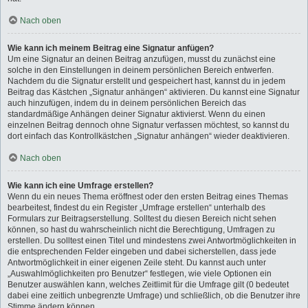
Nach oben
Wie kann ich meinem Beitrag eine Signatur anfügen?
Um eine Signatur an deinen Beitrag anzufügen, musst du zunächst eine
solche in den Einstellungen in deinem persönlichen Bereich entwerfen.
Nachdem du die Signatur erstellt und gespeichert hast, kannst du in jedem
Beitrag das Kästchen „Signatur anhängen“ aktivieren. Du kannst eine Signatur
auch hinzufügen, indem du in deinem persönlichen Bereich das
standardmäßige Anhängen deiner Signatur aktivierst. Wenn du einen
einzelnen Beitrag dennoch ohne Signatur verfassen möchtest, so kannst du
dort einfach das Kontrollkästchen „Signatur anhängen“ wieder deaktivieren.
Nach oben
Wie kann ich eine Umfrage erstellen?
Wenn du ein neues Thema eröffnest oder den ersten Beitrag eines Themas
bearbeitest, findest du ein Register „Umfrage erstellen“ unterhalb des
Formulars zur Beitragserstellung. Solltest du diesen Bereich nicht sehen
können, so hast du wahrscheinlich nicht die Berechtigung, Umfragen zu
erstellen. Du solltest einen Titel und mindestens zwei Antwortmöglichkeiten in
die entsprechenden Felder eingeben und dabei sicherstellen, dass jede
Antwortmöglichkeit in einer eigenen Zeile steht. Du kannst auch unter
„Auswahlmöglichkeiten pro Benutzer“ festlegen, wie viele Optionen ein
Benutzer auswählen kann, welches Zeitlimit für die Umfrage gilt (0 bedeutet
dabei eine zeitlich unbegrenzte Umfrage) und schließlich, ob die Benutzer ihre
Stimme ändern können.