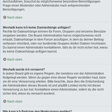
durchzuführen, brauchst du möglicherweise besondere Berechtigungen.
Frage einen Moderator oder Administrator nach entsprechenden
Berechtigungen.
Nach oben
Weshalb kann ich keine Dateianhänge anfügen?
Rechte für Dateianhänge können für Foren, Gruppen und einzelne Benutzer
vergeben werden. Die Board-Administration hat es möglicherweise nicht
erlaubt, Dateianhänge in dem Forum anzufügen, in dem du deinen Beitrag
verfassen möchtest, oder nur bestimmte Gruppen dürfen Dateien hochladen.
Du kannst einen Administrator kontaktieren, falls du dir nicht sicher bist, wieso
du keine Dateianhänge anfügen kannst.
Nach oben
Weshalb wurde ich verwarnt?
In jedem Board gibt es eigene Regeln, die meistens von der Administration
festgelegt werden. Wenn du gegen eine dieser Regeln verstoßen hast, kann
sie dir eine Verwarnung erteilen. Bitte beachte, dass dies die Entscheidung
der Administration dieses Boards ist und phpBB Limited nichts mit dieser
Verwarnung zu tun hat. Kontaktiere einen Administrator, sofern du die nicht
sicher bist, wieso du verwarnt wurdest.
Nach oben
Wie kann ich Beiträge den Moderatoren melden?