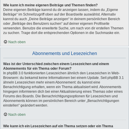
Wie kann ich meine eigenen Beiträge und Themen finden?
Deine eigenen Beiträge kannst du dir anzeigen lassen, indem du „Eigene
Beiträge“ im Schnellzugriff oben auf der Boardseite auswählst. Alternativ
kannst du auch „Deine Beiträge anzeigen“ in deinem persönlichen Bereich
oder „Beiträge des Benutzers suchen“ auf deiner eigenen Profilseite
verwenden. Benutze die erweiterte Suche, um nach von dir erstellen Themen
zu suchen. Trage dort die entsprechenden Optionen in die Suchmaske ein.
Nach oben
Abonnements und Lesezeichen
Was ist der Unterschied zwischen einem Lesezeichen und einem
Abonnements für ein Thema oder Forum?
In phpBB 3.0 funktionierten Lesezeichen ähnlich den Lesezeichen in Web-
Browsern: du bekamst keine Informationen bei einem Update. Seit phpBB 3.1
ähneln Lesezeichen mehr einem Abonnement: du kannst eine
Benachrichtigung erhalten, wenn ein Thema aktualisiert wird. Abonnements
hingegen informieren dich bei einer Aktualisierung eines Themas oder eines
Forums des Boards. Die Benachrichtigungsoptionen für Lesezeichen und
Abonnements können im persönlichen Bereich unter „Benachrichtigungen
einstellen“ geändert werden.
Nach oben
Wie kann ich ein Lesezeichen auf ein Thema setzen oder ein Thema