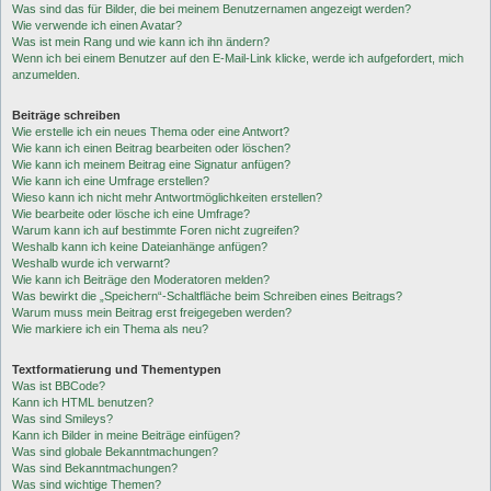
Was sind das für Bilder, die bei meinem Benutzernamen angezeigt werden?
Wie verwende ich einen Avatar?
Was ist mein Rang und wie kann ich ihn ändern?
Wenn ich bei einem Benutzer auf den E-Mail-Link klicke, werde ich aufgefordert, mich
anzumelden.
Beiträge schreiben
Wie erstelle ich ein neues Thema oder eine Antwort?
Wie kann ich einen Beitrag bearbeiten oder löschen?
Wie kann ich meinem Beitrag eine Signatur anfügen?
Wie kann ich eine Umfrage erstellen?
Wieso kann ich nicht mehr Antwortmöglichkeiten erstellen?
Wie bearbeite oder lösche ich eine Umfrage?
Warum kann ich auf bestimmte Foren nicht zugreifen?
Weshalb kann ich keine Dateianhänge anfügen?
Weshalb wurde ich verwarnt?
Wie kann ich Beiträge den Moderatoren melden?
Was bewirkt die „Speichern“-Schaltfläche beim Schreiben eines Beitrags?
Warum muss mein Beitrag erst freigegeben werden?
Wie markiere ich ein Thema als neu?
Textformatierung und Thementypen
Was ist BBCode?
Kann ich HTML benutzen?
Was sind Smileys?
Kann ich Bilder in meine Beiträge einfügen?
Was sind globale Bekanntmachungen?
Was sind Bekanntmachungen?
Was sind wichtige Themen?