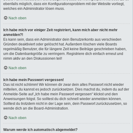
ebenfalls möglich, dass ein Konfigurationsproblem mit der Website vorliegt,
welches ein Administrator lösen muss.
Nach oben
Ich habe mich vor einiger Zeit registriert, kann mich aber nicht mehr
anmelden?!
Es kann sein, dass ein Administrator dein Benutzerkonto aus verschieden
Gründen deaktiviert oder gelöscht hat. Außerdem löschen viele Boards
regelmäßig Benutzer, die für längere Zeit keine Beiträge geschrieben haben,
um die Datenbankgröße zu verringern. Registriere dich einfach erneut und
nimm aktiv an den Diskussionen teil!
Nach oben
Ich habe mein Passwort vergessen!
Das ist nicht schlimm! Wir können dir zwar dein altes Passwort nicht wieder
mitteilen, du kannst es jedoch zurücksetzen. Dies machst du, indem du auf der
Anmelde-Seite auf „Ich habe mein Passwort vergessen“ klickst und den
Anweisungen folgst. So solltest du dich schnell wieder anmelden können.
Solltest du trotzdem nicht in der Lage sein, dein Passwort zurückzusetzen, so
wende dich an die Board-Administration.
Nach oben
Warum werde ich automatisch abgemeldet?