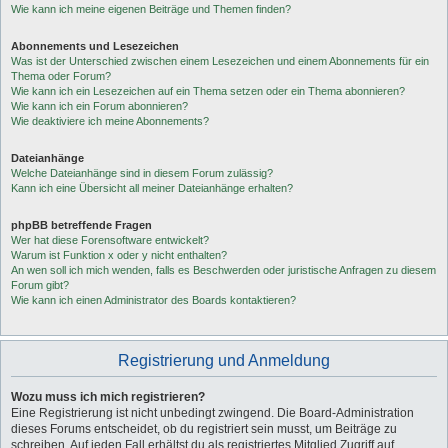
Wie kann ich meine eigenen Beiträge und Themen finden?
Abonnements und Lesezeichen
Was ist der Unterschied zwischen einem Lesezeichen und einem Abonnements für ein
Thema oder Forum?
Wie kann ich ein Lesezeichen auf ein Thema setzen oder ein Thema abonnieren?
Wie kann ich ein Forum abonnieren?
Wie deaktiviere ich meine Abonnements?
Dateianhänge
Welche Dateianhänge sind in diesem Forum zulässig?
Kann ich eine Übersicht all meiner Dateianhänge erhalten?
phpBB betreffende Fragen
Wer hat diese Forensoftware entwickelt?
Warum ist Funktion x oder y nicht enthalten?
An wen soll ich mich wenden, falls es Beschwerden oder juristische Anfragen zu diesem
Forum gibt?
Wie kann ich einen Administrator des Boards kontaktieren?
Registrierung und Anmeldung
Wozu muss ich mich registrieren?
Eine Registrierung ist nicht unbedingt zwingend. Die Board-Administration
dieses Forums entscheidet, ob du registriert sein musst, um Beiträge zu
schreiben. Auf jeden Fall erhältst du als registriertes Mitglied Zugriff auf