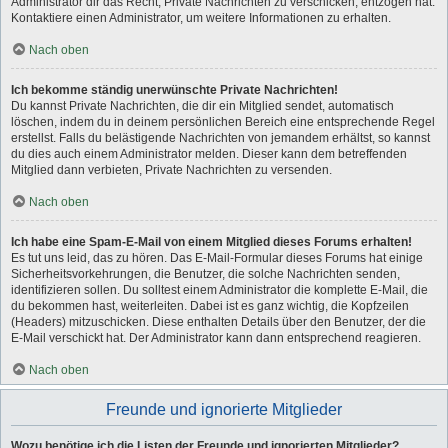
Administrator dir das Recht, Private Nachrichten zu verschicken, entzogen hat.
Kontaktiere einen Administrator, um weitere Informationen zu erhalten.
Nach oben
Ich bekomme ständig unerwünschte Private Nachrichten!
Du kannst Private Nachrichten, die dir ein Mitglied sendet, automatisch
löschen, indem du in deinem persönlichen Bereich eine entsprechende Regel
erstellst. Falls du belästigende Nachrichten von jemandem erhältst, so kannst
du dies auch einem Administrator melden. Dieser kann dem betreffenden
Mitglied dann verbieten, Private Nachrichten zu versenden.
Nach oben
Ich habe eine Spam-E-Mail von einem Mitglied dieses Forums erhalten!
Es tut uns leid, das zu hören. Das E-Mail-Formular dieses Forums hat einige
Sicherheitsvorkehrungen, die Benutzer, die solche Nachrichten senden,
identifizieren sollen. Du solltest einem Administrator die komplette E-Mail, die
du bekommen hast, weiterleiten. Dabei ist es ganz wichtig, die Kopfzeilen
(Headers) mitzuschicken. Diese enthalten Details über den Benutzer, der die
E-Mail verschickt hat. Der Administrator kann dann entsprechend reagieren.
Nach oben
Freunde und ignorierte Mitglieder
Wozu benötige ich die Listen der Freunde und ignorierten Mitglieder?