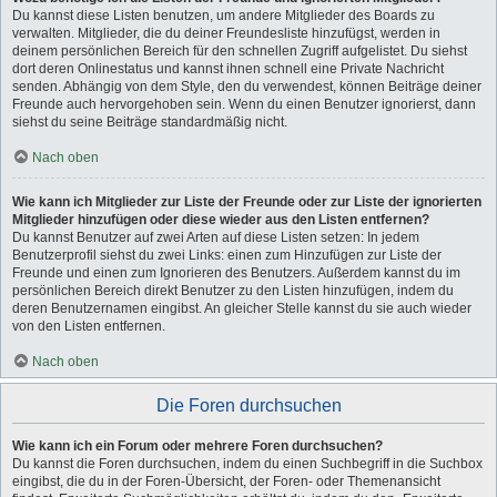
Du kannst diese Listen benutzen, um andere Mitglieder des Boards zu
verwalten. Mitglieder, die du deiner Freundesliste hinzufügst, werden in
deinem persönlichen Bereich für den schnellen Zugriff aufgelistet. Du siehst
dort deren Onlinestatus und kannst ihnen schnell eine Private Nachricht
senden. Abhängig von dem Style, den du verwendest, können Beiträge deiner
Freunde auch hervorgehoben sein. Wenn du einen Benutzer ignorierst, dann
siehst du seine Beiträge standardmäßig nicht.
Nach oben
Wie kann ich Mitglieder zur Liste der Freunde oder zur Liste der ignorierten
Mitglieder hinzufügen oder diese wieder aus den Listen entfernen?
Du kannst Benutzer auf zwei Arten auf diese Listen setzen: In jedem
Benutzerprofil siehst du zwei Links: einen zum Hinzufügen zur Liste der
Freunde und einen zum Ignorieren des Benutzers. Außerdem kannst du im
persönlichen Bereich direkt Benutzer zu den Listen hinzufügen, indem du
deren Benutzernamen eingibst. An gleicher Stelle kannst du sie auch wieder
von den Listen entfernen.
Nach oben
Die Foren durchsuchen
Wie kann ich ein Forum oder mehrere Foren durchsuchen?
Du kannst die Foren durchsuchen, indem du einen Suchbegriff in die Suchbox
eingibst, die du in der Foren-Übersicht, der Foren- oder Themenansicht