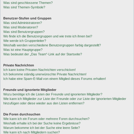
Was sind geschlossene Themen?
Was sind Themen-Symbole?
Benutzer-Stufen und Gruppen
Was sind Administratoren?
Was sind Moderatoren?
Was sind Benutzergruppen?
Wo finde ich die Benutzergruppen und wie trete ich ihnen bei?
Wie werde ich Gruppenleiter?
Weshalb werden verschiedene Benutzergruppen farbig dargestellt?
Was ist eine Hauptgruppe?
Was bedeutet der „Das Team“-Link auf der Startseite?
Private Nachrichten
Ich kann keine Privaten Nachrichten verschicken!
Ich bekomme ständig unerwünschte Private Nachrichten!
Ich habe eine Spam-E-Mail von einem Mitglied dieses Forums erhalten!
Freunde und ignorierte Mitglieder
Wozu benötige ich die Listen der Freunde und ignorierten Mitglieder?
Wie kann ich Mitglieder zur Liste der Freunde oder zur Liste der ignorierten Mitglieder
hinzufügen oder diese wieder aus den Listen entfernen?
Die Foren durchsuchen
Wie kann ich ein Forum oder mehrere Foren durchsuchen?
Weshalb erhalte ich bei der Suche keine Ergebnisse?
Warum bekomme ich bei der Suche eine leere Seite?
Wie kann ich nach Mitgliedern suchen?