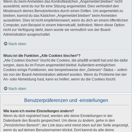
Wenn du beim Anmelden das Kontrollkästchen „Angemeldet bleiben“ nicht
auswählst, wirst du nur für eine Sitzung angemeldet. Dies verhindert den
Missbrauch deines Benutzerkontos durch einen Dritten. Um angemeldet zu
bleiben, kannst du das Kästchen „Angemeldet bleiben“ beim Anmelden
auswählen. Dies ist nicht empfehlenswert, wenn du dich an einem öffentlichen
Computer, zum Beispiel in einem Internetcafé, befindest. Wenn diese Option
nicht zur Verfügung steht, dann wurde sie vermutlich von der Board-
Administration ausgeschaltet.
Nach oben
Wozu ist die Funktion „Alle Cookies löschen“?
„Alle Cookies löschen“ löscht die Cookies, die phpBB erstellt hat und die dafür
sorgen, dass du im Forum angemeldet bleibst. Außerdem ermöglichen
Cookies einige Funktionen, wie beispielsweise den „Gelesen“-Status – sofern
sie von der Board-Administration aktiviert wurden. Wenn du Probleme bei der
An- oder Abmeldung hast, kann es helfen, wenn du die Cookies löscht.
Nach oben
Benutzerpräferenzen und -einstellungen
Wie kann ich meine Einstellungen ändern?
Wenn du dich registriert hast, werden alle deine Einstellungen in der
Datenbank des Boards gespeichert. Um diese zu ändern, gehe in den
„Persönlichen Bereich“; der Link dazu wird meist oben auf der Seite angezeigt,
wenn du auf deinen Benutzernamen klickst. Dort kannst du alle deine