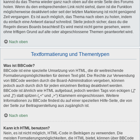
kannst du das Thema wieder ganz nach oben auf die erste Seite des Forums
holen. Wenn du den entsprechenden Link nicht siehst, dann ist die Funktion
möglicherweise deaktiviert oder seit der letzten Markierung ist nicht genügend
Zeit vergangen. Es ist auch möglich, das Thema nach oben zu holen, indem
du einfach eine Antwort darauf schreibst. Stelle jedoch sicher, dass du die
Regeln dieses Boards beachtest! Es wird meist nicht gerne gesehen, wenn
ohne triftigen Grund auf alte oder abgeschlossene Themen geantwortet wird.
Nach oben
Textformatierung und Thementypen
Was ist BBCode?
BBCode ist eine spezielle Umsetzung von HTML, die dir weitreichende
Formatierungsmöglichkeiten für deinen Text gibt. Die Rechte zur Verwendung
von BBCode werden durch die Board-Administration vergeben, können
jedoch auch durch dich für jeden einzelnen Beitrag deaktiviert werden.
BBCode ist ähnlich wie HTML aufgebaut, jedoch werden Tags von eckigen („[“
und „]“) statt spitzen („<“ und „>“) Klammern eingeschlossen. Weitere
Informationen zu BBCode findest du auf einer speziellen Hilfe-Seite, die von
der Seite zur Beitragserstellung aus zugänglich ist.
Nach oben
Kann ich HTML benutzen?
Nein, es ist nicht möglich, HTML-Code in Beiträgen zu verwenden. Die
meisten Formatierungsmöglichkeiten, die HTML bietet, können über BBCode