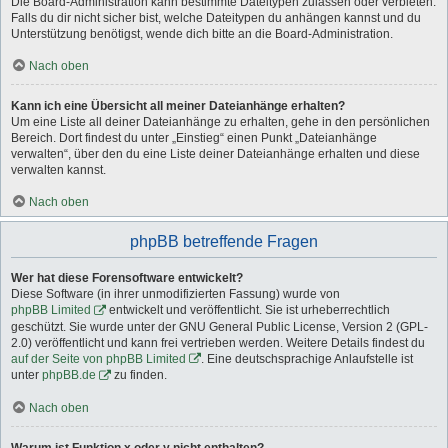
Die Board-Administration kann bestimmte Dateitypen zulassen oder verbieten.
Falls du dir nicht sicher bist, welche Dateitypen du anhängen kannst und du
Unterstützung benötigst, wende dich bitte an die Board-Administration.
Nach oben
Kann ich eine Übersicht all meiner Dateianhänge erhalten?
Um eine Liste all deiner Dateianhänge zu erhalten, gehe in den persönlichen
Bereich. Dort findest du unter „Einstieg“ einen Punkt „Dateianhänge
verwalten“, über den du eine Liste deiner Dateianhänge erhalten und diese
verwalten kannst.
Nach oben
phpBB betreffende Fragen
Wer hat diese Forensoftware entwickelt?
Diese Software (in ihrer unmodifizierten Fassung) wurde von
phpBB Limited
entwickelt und veröffentlicht. Sie ist urheberrechtlich
geschützt. Sie wurde unter der GNU General Public License, Version 2 (GPL-
2.0) veröffentlicht und kann frei vertrieben werden. Weitere Details findest du
auf der Seite von phpBB Limited
. Eine deutschsprachige Anlaufstelle ist
unter
phpBB.de
zu finden.
Nach oben