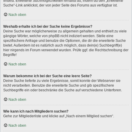
findest. Erweiterte Suchmöglichkeiten erhältst du, indem du den „Erweiterte
Suche“-Link anklickst, der von jeder Seite des Forums aus verfügbar ist.
Nach oben
Weshalb erhalte ich bei der Suche keine Ergebnisse?
Deine Suche war möglicherweise zu allgemein gehalten und enthielt zu viele
gängige Wörter, welche von phpBB nicht indiziert werden. Stelle eine
spezifischere Anfrage und benutze die Optionen, die dir die erweiterte Suche
bietet. Außerdem ist es natürlich auch möglich, dass dein(e) Suchbegriff(e)
hier nirgends im Forum verwendet wurden. Prüfe ggf. die Rechtschreibung der
Begriffe!
Nach oben
Warum bekomme ich bei der Suche eine leere Seite?
Deine Suche lieferte zu viele Ergebnisse, somit konnte der Webserver sie
nicht verarbeiten. Benutze die erweiterte Suche und gib spezifischere
Suchbegriffe ein oder beschränke die Suche auf verschiedene Unterforen.
Nach oben
Wie kann ich nach Mitgliedern suchen?
Gehe zur Mitgliederliste und klicke auf „Nach einem Mitglied suchen“.
Nach oben