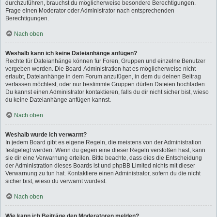
durchzuführen, brauchst du möglicherweise besondere Berechtigungen.
Frage einen Moderator oder Administrator nach entsprechenden
Berechtigungen.
Nach oben
Weshalb kann ich keine Dateianhänge anfügen?
Rechte für Dateianhänge können für Foren, Gruppen und einzelne Benutzer
vergeben werden. Die Board-Administration hat es möglicherweise nicht
erlaubt, Dateianhänge in dem Forum anzufügen, in dem du deinen Beitrag
verfassen möchtest, oder nur bestimmte Gruppen dürfen Dateien hochladen.
Du kannst einen Administrator kontaktieren, falls du dir nicht sicher bist, wieso
du keine Dateianhänge anfügen kannst.
Nach oben
Weshalb wurde ich verwarnt?
In jedem Board gibt es eigene Regeln, die meistens von der Administration
festgelegt werden. Wenn du gegen eine dieser Regeln verstoßen hast, kann
sie dir eine Verwarnung erteilen. Bitte beachte, dass dies die Entscheidung
der Administration dieses Boards ist und phpBB Limited nichts mit dieser
Verwarnung zu tun hat. Kontaktiere einen Administrator, sofern du die nicht
sicher bist, wieso du verwarnt wurdest.
Nach oben
Wie kann ich Beiträge den Moderatoren melden?