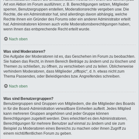
Art von Aktion im Forum ausführen; z. B. Berechtigungen setzen, Mitglieder
sperren, Benutzergruppen erstellen, Moderationsrechte vergeben usw. Die
Rechte, die ein Administrator hat, sind allerdings davon abhängig, welche
Rechte ihnen ein Gründer des Forums oder ein anderer Administrator erteilt
hat. Administratoren können auch volle Moderationsberechtigungen haben,
wenn ihnen das entsprechende Recht erteilt wurde.
Nach oben
Was sind Moderatoren?
Die Aufgabe der Moderatoren ist es, das Geschehen im Forum zu beobachten.
Sie haben das Recht, in ihrem Bereich Beiträge zu ändern und zu löschen und
Themen zu schließen, zu öffnen, zu verschieben und zu teilen. Üblicherweise
verhindern Moderatoren, dass Mitglieder „offtopic“, d. h. etwas nicht zum
Thema Passendes, oder Beleidigendes bzw. Angreifendes schreiben.
Nach oben
Was sind Benutzergruppen?
Benutzergruppen sind Gruppen von Mitgliedern, die die Mitglieder des Boards
in für die Board-Administration verwaltbare Einheiten aufteilt. Jedes Mitglied
kann mehreren Gruppen angehören und jeder Gruppe können
Berechtigungen zugeteilt werden. Dies erleichtert es den Administratoren,
Berechtigungen für mehrere Benutzer auf einmal zu ändern und sie zum
Beispiel zu Moderatoren eines Bereichs zu machen oder ihnen Zugriff zu
einem nichtöffentlichen Forum zu geben.