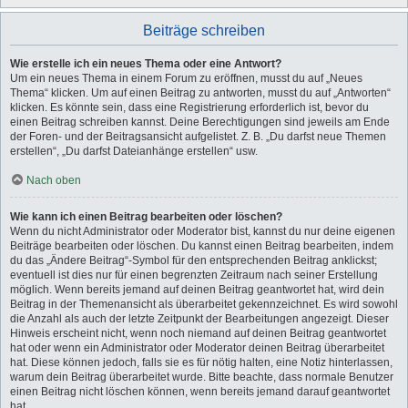
Beiträge schreiben
Wie erstelle ich ein neues Thema oder eine Antwort?
Um ein neues Thema in einem Forum zu eröffnen, musst du auf „Neues
Thema“ klicken. Um auf einen Beitrag zu antworten, musst du auf „Antworten“
klicken. Es könnte sein, dass eine Registrierung erforderlich ist, bevor du
einen Beitrag schreiben kannst. Deine Berechtigungen sind jeweils am Ende
der Foren- und der Beitragsansicht aufgelistet. Z. B. „Du darfst neue Themen
erstellen“, „Du darfst Dateianhänge erstellen“ usw.
Nach oben
Wie kann ich einen Beitrag bearbeiten oder löschen?
Wenn du nicht Administrator oder Moderator bist, kannst du nur deine eigenen
Beiträge bearbeiten oder löschen. Du kannst einen Beitrag bearbeiten, indem
du das „Ändere Beitrag“-Symbol für den entsprechenden Beitrag anklickst;
eventuell ist dies nur für einen begrenzten Zeitraum nach seiner Erstellung
möglich. Wenn bereits jemand auf deinen Beitrag geantwortet hat, wird dein
Beitrag in der Themenansicht als überarbeitet gekennzeichnet. Es wird sowohl
die Anzahl als auch der letzte Zeitpunkt der Bearbeitungen angezeigt. Dieser
Hinweis erscheint nicht, wenn noch niemand auf deinen Beitrag geantwortet
hat oder wenn ein Administrator oder Moderator deinen Beitrag überarbeitet
hat. Diese können jedoch, falls sie es für nötig halten, eine Notiz hinterlassen,
warum dein Beitrag überarbeitet wurde. Bitte beachte, dass normale Benutzer
einen Beitrag nicht löschen können, wenn bereits jemand darauf geantwortet
hat.