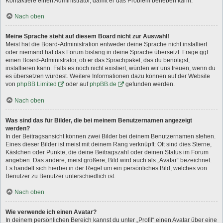
Kontaktiere einen Administrator, damit er das Problem beheben kann.
Nach oben
Meine Sprache steht auf diesem Board nicht zur Auswahl!
Meist hat die Board-Administration entweder deine Sprache nicht installiert
oder niemand hat das Forum bislang in deine Sprache übersetzt. Frage ggf.
einen Board-Administrator, ob er das Sprachpaket, das du benötigst,
installieren kann. Falls es noch nicht existiert, würden wir uns freuen, wenn du
es übersetzen würdest. Weitere Informationen dazu können auf der Website
von
phpBB Limited
oder auf
phpBB.de
gefunden werden.
Nach oben
Was sind das für Bilder, die bei meinem Benutzernamen angezeigt
werden?
In der Beitragsansicht können zwei Bilder bei deinem Benutzernamen stehen.
Eines dieser Bilder ist meist mit deinem Rang verknüpft: Oft sind dies Sterne,
Kästchen oder Punkte, die deine Beitragszahl oder deinen Status im Forum
angeben. Das andere, meist größere, Bild wird auch als „Avatar“ bezeichnet.
Es handelt sich hierbei in der Regel um ein persönliches Bild, welches von
Benutzer zu Benutzer unterschiedlich ist.
Nach oben
Wie verwende ich einen Avatar?
In deinem persönlichen Bereich kannst du unter „Profil“ einen Avatar über eine