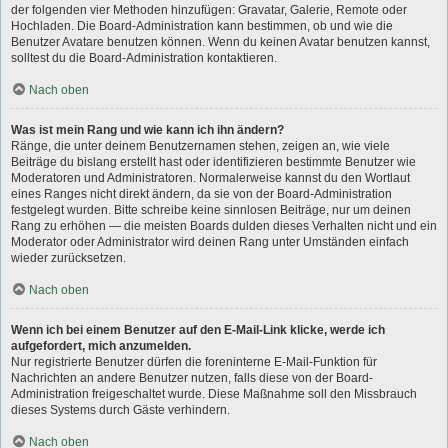
der folgenden vier Methoden hinzufügen: Gravatar, Galerie, Remote oder
Hochladen. Die Board-Administration kann bestimmen, ob und wie die
Benutzer Avatare benutzen können. Wenn du keinen Avatar benutzen kannst,
solltest du die Board-Administration kontaktieren.
Nach oben
Was ist mein Rang und wie kann ich ihn ändern?
Ränge, die unter deinem Benutzernamen stehen, zeigen an, wie viele
Beiträge du bislang erstellt hast oder identifizieren bestimmte Benutzer wie
Moderatoren und Administratoren. Normalerweise kannst du den Wortlaut
eines Ranges nicht direkt ändern, da sie von der Board-Administration
festgelegt wurden. Bitte schreibe keine sinnlosen Beiträge, nur um deinen
Rang zu erhöhen — die meisten Boards dulden dieses Verhalten nicht und ein
Moderator oder Administrator wird deinen Rang unter Umständen einfach
wieder zurücksetzen.
Nach oben
Wenn ich bei einem Benutzer auf den E-Mail-Link klicke, werde ich
aufgefordert, mich anzumelden.
Nur registrierte Benutzer dürfen die foreninterne E-Mail-Funktion für
Nachrichten an andere Benutzer nutzen, falls diese von der Board-
Administration freigeschaltet wurde. Diese Maßnahme soll den Missbrauch
dieses Systems durch Gäste verhindern.
Nach oben