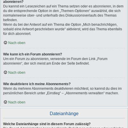
abonnieren?
Du kannst ein Lesezeichen auf ein Thema setzen oder es abonnieren, in dem
du die entsprechende Option in den „Themen-Optionen“ auswählst, die sich
normalerweise ober- und unterhalb des Diskussionsverlaufs des Themas
befinden.
Wenn du bei der Antwort auf ein Thema die Option „Mich benachrichtigen,
sobald eine Antwort geschrieben wurde“ aktivierst, wird das Thema ebenfalls
für dich abonniert.
Nach oben
Wie kann ich ein Forum abonnieren?
Um ein Forum zu abonnieren, verwende im Forum den Link „Forum
abonnieren“, der sich meist am Ende der Seite befindet.
Nach oben
Wie deaktiviere ich meine Abonnements?
Wenn du mehrere Abonnements deaktivieren möchtest, so kannst du dies im
persönlichen Bereich unter „Einstieg“ – „Abonnements verwalten“ machen.
Nach oben
Dateianhänge
Welche Dateianhänge sind in diesem Forum zulässig?