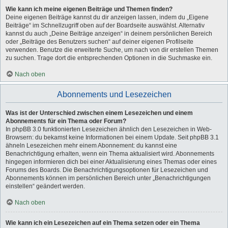
Wie kann ich meine eigenen Beiträge und Themen finden?
Deine eigenen Beiträge kannst du dir anzeigen lassen, indem du „Eigene
Beiträge“ im Schnellzugriff oben auf der Boardseite auswählst. Alternativ
kannst du auch „Deine Beiträge anzeigen“ in deinem persönlichen Bereich
oder „Beiträge des Benutzers suchen“ auf deiner eigenen Profilseite
verwenden. Benutze die erweiterte Suche, um nach von dir erstellen Themen
zu suchen. Trage dort die entsprechenden Optionen in die Suchmaske ein.
Nach oben
Abonnements und Lesezeichen
Was ist der Unterschied zwischen einem Lesezeichen und einem
Abonnements für ein Thema oder Forum?
In phpBB 3.0 funktionierten Lesezeichen ähnlich den Lesezeichen in Web-
Browsern: du bekamst keine Informationen bei einem Update. Seit phpBB 3.1
ähneln Lesezeichen mehr einem Abonnement: du kannst eine
Benachrichtigung erhalten, wenn ein Thema aktualisiert wird. Abonnements
hingegen informieren dich bei einer Aktualisierung eines Themas oder eines
Forums des Boards. Die Benachrichtigungsoptionen für Lesezeichen und
Abonnements können im persönlichen Bereich unter „Benachrichtigungen
einstellen“ geändert werden.
Nach oben
Wie kann ich ein Lesezeichen auf ein Thema setzen oder ein Thema