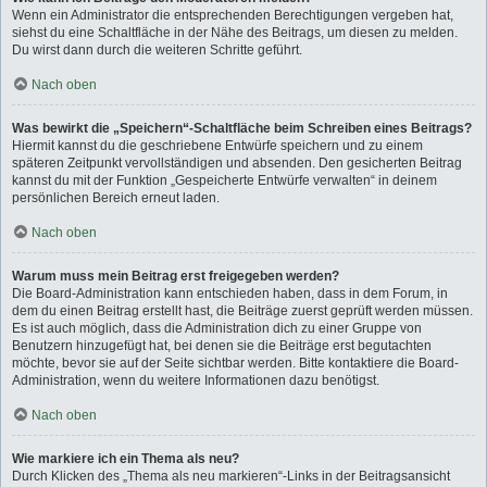
Wenn ein Administrator die entsprechenden Berechtigungen vergeben hat,
siehst du eine Schaltfläche in der Nähe des Beitrags, um diesen zu melden.
Du wirst dann durch die weiteren Schritte geführt.
Nach oben
Was bewirkt die „Speichern“-Schaltfläche beim Schreiben eines Beitrags?
Hiermit kannst du die geschriebene Entwürfe speichern und zu einem
späteren Zeitpunkt vervollständigen und absenden. Den gesicherten Beitrag
kannst du mit der Funktion „Gespeicherte Entwürfe verwalten“ in deinem
persönlichen Bereich erneut laden.
Nach oben
Warum muss mein Beitrag erst freigegeben werden?
Die Board-Administration kann entschieden haben, dass in dem Forum, in
dem du einen Beitrag erstellt hast, die Beiträge zuerst geprüft werden müssen.
Es ist auch möglich, dass die Administration dich zu einer Gruppe von
Benutzern hinzugefügt hat, bei denen sie die Beiträge erst begutachten
möchte, bevor sie auf der Seite sichtbar werden. Bitte kontaktiere die Board-
Administration, wenn du weitere Informationen dazu benötigst.
Nach oben
Wie markiere ich ein Thema als neu?
Durch Klicken des „Thema als neu markieren“-Links in der Beitragsansicht