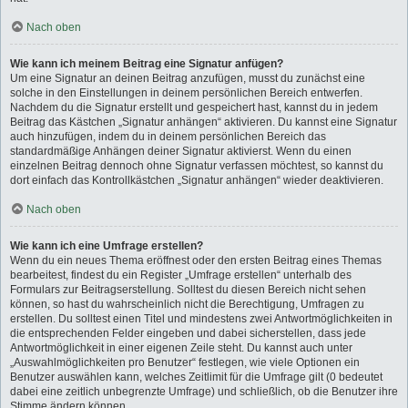
Nach oben
Wie kann ich meinem Beitrag eine Signatur anfügen?
Um eine Signatur an deinen Beitrag anzufügen, musst du zunächst eine
solche in den Einstellungen in deinem persönlichen Bereich entwerfen.
Nachdem du die Signatur erstellt und gespeichert hast, kannst du in jedem
Beitrag das Kästchen „Signatur anhängen“ aktivieren. Du kannst eine Signatur
auch hinzufügen, indem du in deinem persönlichen Bereich das
standardmäßige Anhängen deiner Signatur aktivierst. Wenn du einen
einzelnen Beitrag dennoch ohne Signatur verfassen möchtest, so kannst du
dort einfach das Kontrollkästchen „Signatur anhängen“ wieder deaktivieren.
Nach oben
Wie kann ich eine Umfrage erstellen?
Wenn du ein neues Thema eröffnest oder den ersten Beitrag eines Themas
bearbeitest, findest du ein Register „Umfrage erstellen“ unterhalb des
Formulars zur Beitragserstellung. Solltest du diesen Bereich nicht sehen
können, so hast du wahrscheinlich nicht die Berechtigung, Umfragen zu
erstellen. Du solltest einen Titel und mindestens zwei Antwortmöglichkeiten in
die entsprechenden Felder eingeben und dabei sicherstellen, dass jede
Antwortmöglichkeit in einer eigenen Zeile steht. Du kannst auch unter
„Auswahlmöglichkeiten pro Benutzer“ festlegen, wie viele Optionen ein
Benutzer auswählen kann, welches Zeitlimit für die Umfrage gilt (0 bedeutet
dabei eine zeitlich unbegrenzte Umfrage) und schließlich, ob die Benutzer ihre
Stimme ändern können.