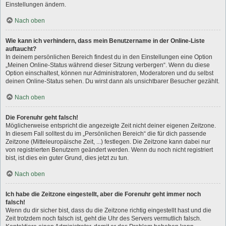
Einstellungen ändern.
Nach oben
Wie kann ich verhindern, dass mein Benutzername in der Online-Liste
auftaucht?
In deinem persönlichen Bereich findest du in den Einstellungen eine Option
„Meinen Online-Status während dieser Sitzung verbergen“. Wenn du diese
Option einschaltest, können nur Administratoren, Moderatoren und du selbst
deinen Online-Status sehen. Du wirst dann als unsichtbarer Besucher gezählt.
Nach oben
Die Forenuhr geht falsch!
Möglicherweise entspricht die angezeigte Zeit nicht deiner eigenen Zeitzone.
In diesem Fall solltest du im „Persönlichen Bereich“ die für dich passende
Zeitzone (Mitteleuropäische Zeit, ...) festlegen. Die Zeitzone kann dabei nur
von registrierten Benutzern geändert werden. Wenn du noch nicht registriert
bist, ist dies ein guter Grund, dies jetzt zu tun.
Nach oben
Ich habe die Zeitzone eingestellt, aber die Forenuhr geht immer noch
falsch!
Wenn du dir sicher bist, dass du die Zeitzone richtig eingestellt hast und die
Zeit trotzdem noch falsch ist, geht die Uhr des Servers vermutlich falsch.