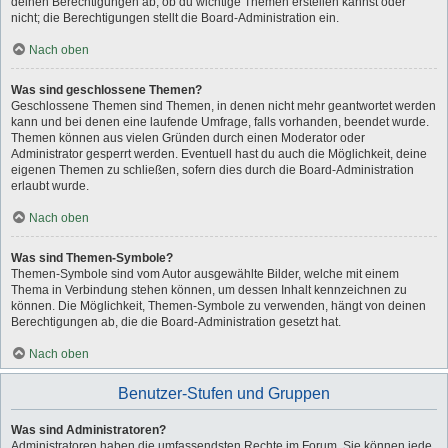
deinen Berechtigungen ab, ob du wichtige Themen erstellen kannst oder
nicht; die Berechtigungen stellt die Board-Administration ein.
Nach oben
Was sind geschlossene Themen?
Geschlossene Themen sind Themen, in denen nicht mehr geantwortet werden
kann und bei denen eine laufende Umfrage, falls vorhanden, beendet wurde.
Themen können aus vielen Gründen durch einen Moderator oder
Administrator gesperrt werden. Eventuell hast du auch die Möglichkeit, deine
eigenen Themen zu schließen, sofern dies durch die Board-Administration
erlaubt wurde.
Nach oben
Was sind Themen-Symbole?
Themen-Symbole sind vom Autor ausgewählte Bilder, welche mit einem
Thema in Verbindung stehen können, um dessen Inhalt kennzeichnen zu
können. Die Möglichkeit, Themen-Symbole zu verwenden, hängt von deinen
Berechtigungen ab, die die Board-Administration gesetzt hat.
Nach oben
Benutzer-Stufen und Gruppen
Was sind Administratoren?
Administratoren haben die umfassendsten Rechte im Forum. Sie können jede