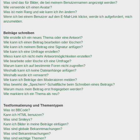
Was sind das für Bilder, die bei meinem Benutzernamen angezeigt werden?
Wie verwende ich einen Avatar?
Was ist mein Rang und wie kann ich ihn ändern?
Wenn ich bei einem Benutzer auf den E-Mail-Link klicke, werde ich aufgefordert, mich
anzumelden.
Beiträge schreiben
Wie erstelle ich ein neues Thema oder eine Antwort?
Wie kann ich einen Beitrag bearbeiten oder löschen?
Wie kann ich meinem Beitrag eine Signatur anfügen?
Wie kann ich eine Umfrage erstellen?
Wieso kann ich nicht mehr Antwortmöglichkeiten erstellen?
Wie bearbeite oder lösche ich eine Umfrage?
Warum kann ich auf bestimmte Foren nicht zugreifen?
Weshalb kann ich keine Dateianhänge anfügen?
Weshalb wurde ich verwarnt?
Wie kann ich Beiträge den Moderatoren melden?
Was bewirkt die „Speichern“-Schaltfläche beim Schreiben eines Beitrags?
Warum muss mein Beitrag erst freigegeben werden?
Wie markiere ich ein Thema als neu?
Textformatierung und Thementypen
Was ist BBCode?
Kann ich HTML benutzen?
Was sind Smileys?
Kann ich Bilder in meine Beiträge einfügen?
Was sind globale Bekanntmachungen?
Was sind Bekanntmachungen?
Was sind wichtige Themen?