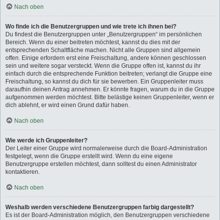
Nach oben
Wo finde ich die Benutzergruppen und wie trete ich ihnen bei?
Du findest die Benutzergruppen unter „Benutzergruppen“ im persönlichen
Bereich. Wenn du einer beitreten möchtest, kannst du dies mit der
entsprechenden Schaltfläche machen. Nicht alle Gruppen sind allgemein
offen. Einige erfordern erst eine Freischaltung, andere können geschlossen
sein und weitere sogar versteckt. Wenn die Gruppe offen ist, kannst du ihr
einfach durch die entsprechende Funktion beitreten; verlangt die Gruppe eine
Freischaltung, so kannst du dich für sie bewerben. Ein Gruppenleiter muss
daraufhin deinen Antrag annehmen. Er könnte fragen, warum du in die Gruppe
aufgenommen werden möchtest. Bitte belästige keinen Gruppenleiter, wenn er
dich ablehnt, er wird einen Grund dafür haben.
Nach oben
Wie werde ich Gruppenleiter?
Der Leiter einer Gruppe wird normalerweise durch die Board-Administration
festgelegt, wenn die Gruppe erstellt wird. Wenn du eine eigene
Benutzergruppe erstellen möchtest, dann solltest du einen Administrator
kontaktieren.
Nach oben
Weshalb werden verschiedene Benutzergruppen farbig dargestellt?
Es ist der Board-Administration möglich, den Benutzergruppen verschiedene